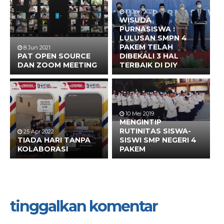
17 Jun 2021
WISUDA
PURNASISWA :
LULUSAN SMPN 4
PAKEM TELAH
8 Jun 2021
PAT OPEN SOURCE
DIBEKALI 3 HAL
DAN ZOOM MEETING
TERBAIK DI DIY
10 Mei 2019
MENGINTIP
RUTINITAS SISWA-
25 Apr 2022
TIADA HARI TANPA
SISWI SMP NEGERI 4
KOLABORASI
PAKEM
tinggalkan komentar