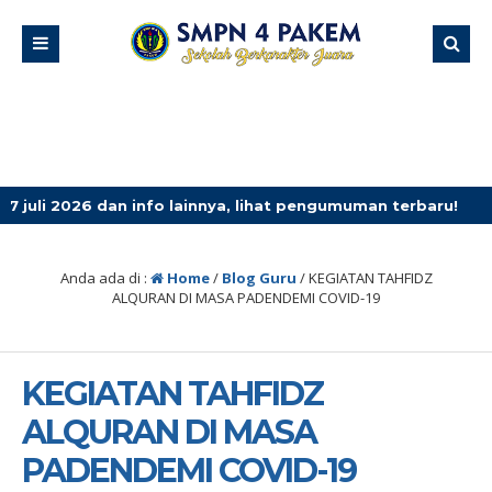
an info lainnya, lihat pengumuman terbaru!
3 minggu y
Anda ada di :
Home
/
Blog Guru
/
KEGIATAN TAHFIDZ
ALQURAN DI MASA PADENDEMI COVID-19
KEGIATAN TAHFIDZ
ALQURAN DI MASA
PADENDEMI COVID-19