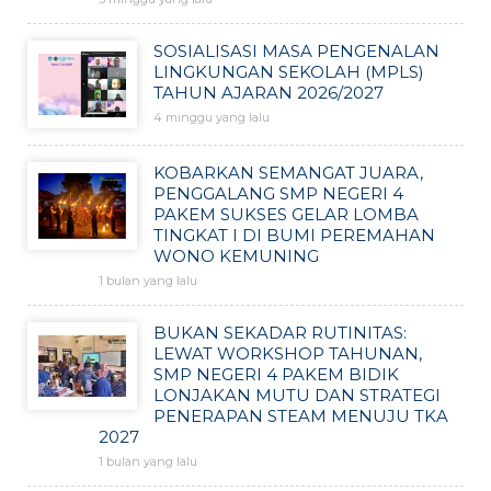
SOSIALISASI MASA PENGENALAN
LINGKUNGAN SEKOLAH (MPLS)
TAHUN AJARAN 2026/2027
4 minggu yang lalu
KOBARKAN SEMANGAT JUARA,
PENGGALANG SMP NEGERI 4
PAKEM SUKSES GELAR LOMBA
TINGKAT I DI BUMI PEREMAHAN
WONO KEMUNING
1 bulan yang lalu
BUKAN SEKADAR RUTINITAS:
LEWAT WORKSHOP TAHUNAN,
SMP NEGERI 4 PAKEM BIDIK
LONJAKAN MUTU DAN STRATEGI
PENERAPAN STEAM MENUJU TKA
2027
1 bulan yang lalu