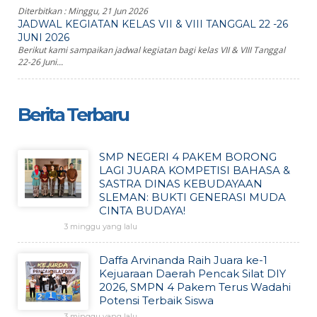
Diterbitkan :
Minggu, 21 Jun 2026
JADWAL KEGIATAN KELAS VII & VIII TANGGAL 22 -26
JUNI 2026
Berikut kami sampaikan jadwal kegiatan bagi kelas VII & VIII Tanggal
22-26 Juni...
Berita Terbaru
SMP NEGERI 4 PAKEM BORONG
LAGI JUARA KOMPETISI BAHASA &
SASTRA DINAS KEBUDAYAAN
SLEMAN: BUKTI GENERASI MUDA
CINTA BUDAYA!
3 minggu yang lalu
Daffa Arvinanda Raih Juara ke-1
Kejuaraan Daerah Pencak Silat DIY
2026, SMPN 4 Pakem Terus Wadahi
Potensi Terbaik Siswa
3 minggu yang lalu