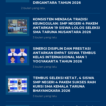
DIRGANTARA TAHUN 2026
2 bulan yang lalu
KONSISTEN MENJAGA TRADISI
KEUNGGULAN: SMP NEGERI 4 PAKEM
ANTARKAN 19 SISWA LOLOS SELEKSI
SMA TARUNA NUSANTARA 2026
3 bulan yang lalu
SINERGI DISIPLIN DAN PRESTASI
ANTARKAN EMPAT SISWA TEMBUS
KELAS INTERNASIONAL MAN 1
YOGYAKARTA TAHUN 2026
3 bulan yang lalu
TEMBUS SELEKSI KETAT, 4 SISWA
SMP NEGERI 4 PAKEM SUKSES RAIH
KURSI SMA KEMALA TARUNA
BHAYANGKARA 2026
3 bulan yang lalu