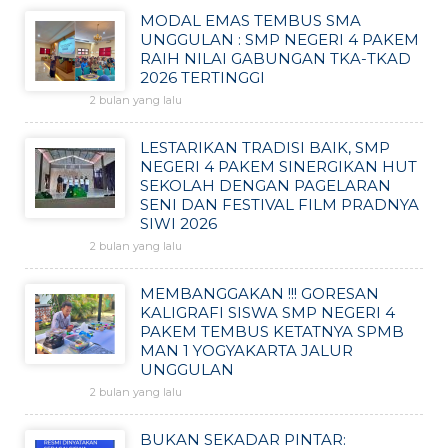
MODAL EMAS TEMBUS SMA
UNGGULAN : SMP NEGERI 4 PAKEM
RAIH NILAI GABUNGAN TKA-TKAD
2026 TERTINGGI
2 bulan yang lalu
LESTARIKAN TRADISI BAIK, SMP
NEGERI 4 PAKEM SINERGIKAN HUT
SEKOLAH DENGAN PAGELARAN
SENI DAN FESTIVAL FILM PRADNYA
SIWI 2026
2 bulan yang lalu
MEMBANGGAKAN !!! GORESAN
KALIGRAFI SISWA SMP NEGERI 4
PAKEM TEMBUS KETATNYA SPMB
MAN 1 YOGYAKARTA JALUR
UNGGULAN
2 bulan yang lalu
BUKAN SEKADAR PINTAR: