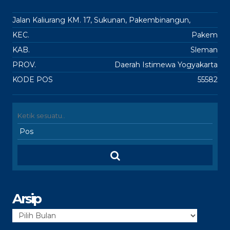
Jalan Kaliurang KM. 17, Sukunan, Pakembinangun,
KEC.
Pakem
KAB.
Sleman
PROV.
Daerah Istimewa Yogyakarta
KODE POS
55582
Arsip
Arsip