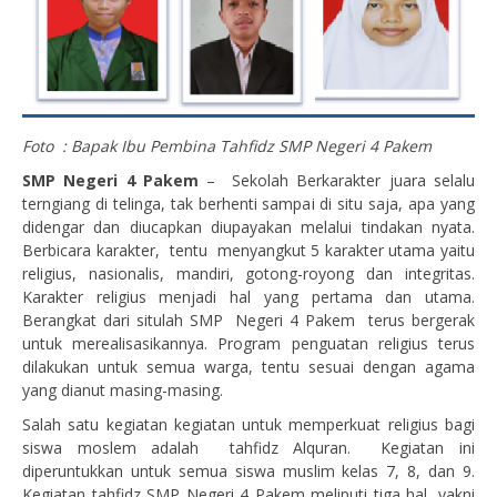
Foto : Bapak Ibu Pembina Tahfidz SMP Negeri 4 Pakem
SMP Negeri 4 Pakem
– Sekolah Berkarakter juara selalu
terngiang di telinga, tak berhenti sampai di situ saja, apa yang
didengar dan diucapkan diupayakan melalui tindakan nyata.
Berbicara karakter, tentu menyangkut 5 karakter utama yaitu
religius, nasionalis, mandiri, gotong-royong dan integritas.
Karakter religius menjadi hal yang pertama dan utama.
Berangkat dari situlah SMP Negeri 4 Pakem terus bergerak
untuk merealisasikannya. Program penguatan religius terus
dilakukan untuk semua warga, tentu sesuai dengan agama
yang dianut masing-masing.
Salah satu kegiatan kegiatan untuk memperkuat religius bagi
siswa moslem adalah tahfidz Alquran. Kegiatan ini
diperuntukkan untuk semua siswa muslim kelas 7, 8, dan 9.
Kegiatan tahfidz SMP Negeri 4 Pakem meliputi tiga hal, yakni