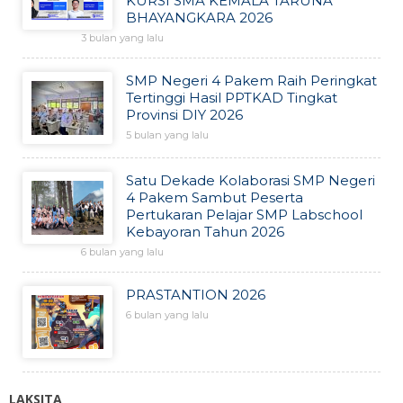
KURSI SMA KEMALA TARUNA
BHAYANGKARA 2026
3 bulan yang lalu
SMP Negeri 4 Pakem Raih Peringkat
Tertinggi Hasil PPTKAD Tingkat
Provinsi DIY 2026
5 bulan yang lalu
Satu Dekade Kolaborasi SMP Negeri
4 Pakem Sambut Peserta
Pertukaran Pelajar SMP Labschool
Kebayoran Tahun 2026
6 bulan yang lalu
PRASTANTION 2026
6 bulan yang lalu
LAKSITA