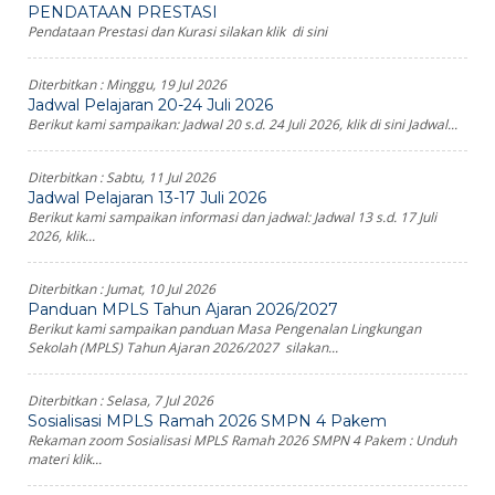
PENDATAAN PRESTASI
Pendataan Prestasi dan Kurasi silakan klik di sini
Diterbitkan :
Minggu, 19 Jul 2026
Jadwal Pelajaran 20-24 Juli 2026
Berikut kami sampaikan: Jadwal 20 s.d. 24 Juli 2026, klik di sini Jadwal...
Diterbitkan :
Sabtu, 11 Jul 2026
Jadwal Pelajaran 13-17 Juli 2026
Berikut kami sampaikan informasi dan jadwal: Jadwal 13 s.d. 17 Juli
2026, klik...
Diterbitkan :
Jumat, 10 Jul 2026
Panduan MPLS Tahun Ajaran 2026/2027
Berikut kami sampaikan panduan Masa Pengenalan Lingkungan
Sekolah (MPLS) Tahun Ajaran 2026/2027 silakan...
Diterbitkan :
Selasa, 7 Jul 2026
Sosialisasi MPLS Ramah 2026 SMPN 4 Pakem
Rekaman zoom Sosialisasi MPLS Ramah 2026 SMPN 4 Pakem : Unduh
materi klik...