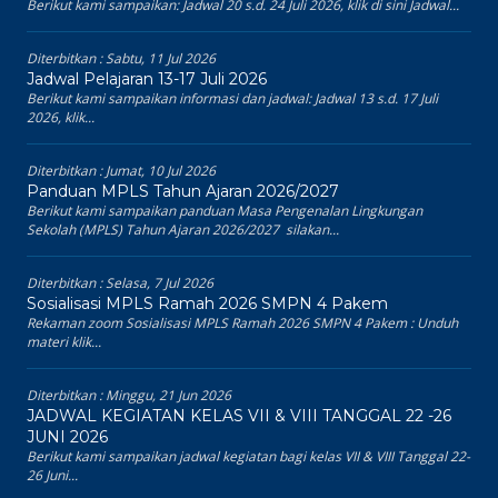
Berikut kami sampaikan: Jadwal 20 s.d. 24 Juli 2026, klik di sini Jadwal...
Diterbitkan :
Sabtu, 11 Jul 2026
Jadwal Pelajaran 13-17 Juli 2026
Berikut kami sampaikan informasi dan jadwal: Jadwal 13 s.d. 17 Juli
2026, klik...
Diterbitkan :
Jumat, 10 Jul 2026
Panduan MPLS Tahun Ajaran 2026/2027
Berikut kami sampaikan panduan Masa Pengenalan Lingkungan
Sekolah (MPLS) Tahun Ajaran 2026/2027 silakan...
Diterbitkan :
Selasa, 7 Jul 2026
Sosialisasi MPLS Ramah 2026 SMPN 4 Pakem
Rekaman zoom Sosialisasi MPLS Ramah 2026 SMPN 4 Pakem : Unduh
materi klik...
Diterbitkan :
Minggu, 21 Jun 2026
JADWAL KEGIATAN KELAS VII & VIII TANGGAL 22 -26
JUNI 2026
Berikut kami sampaikan jadwal kegiatan bagi kelas VII & VIII Tanggal 22-
26 Juni...