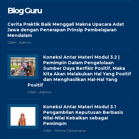
Blog Guru
Cerita Praktik Baik Menggali Makna Upacara Adat
Jawa dengan Penerapan Prinsip Pembelajaran
Mendalam
Oleh : Admin
Koneksi Antar Materi Modul 3.2 |
Pemimpin Dalam Pengelolaan
Sumber Daya Berfikir Positif, Maka
Kita Akan Melakukan Hal Yang Positif
dan Menghasilkan Hal-Hal Yang
Positif
Oleh : Admin
Koneksi Antar Materi Modul 3.1
Pengambilan Keputusan Berbasis
Nilai-Nilai Kebaikan sebagai
Pemimpin
Oleh : Hilma Oktaviana