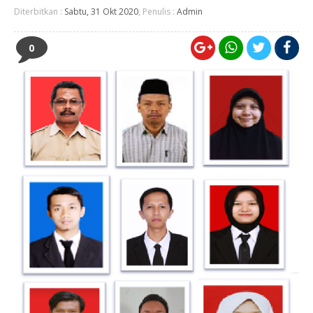
Diterbitkan :
Sabtu, 31 Okt 2020
, Penulis :
Admin
0