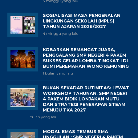
3 minggu yang lalu
SOSIALISASI MASA PENGENALAN
LINGKUNGAN SEKOLAH (MPLS)
TAHUN AJARAN 2026/2027
4 minggu yang lalu
KOBARKAN SEMANGAT JUARA,
PENGGALANG SMP NEGERI 4 PAKEM
SUKSES GELAR LOMBA TINGKAT I DI
BUMI PEREMAHAN WONO KEMUNING
1 bulan yang lalu
BUKAN SEKADAR RUTINITAS: LEWAT
WORKSHOP TAHUNAN, SMP NEGERI
4 PAKEM BIDIK LONJAKAN MUTU
DAN STRATEGI PENERAPAN STEAM
MENUJU TKA 2027
1 bulan yang lalu
MODAL EMAS TEMBUS SMA
UNGGULAN : SMP NEGERI 4 PAKEM