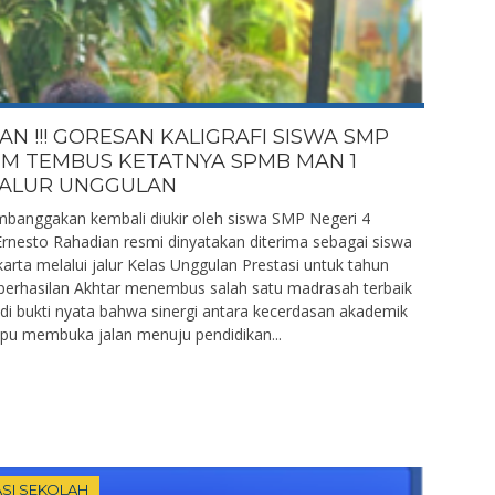
 !!! GORESAN KALIGRAFI SISWA SMP
EM TEMBUS KETATNYA SPMB MAN 1
JALUR UNGGULAN
banggakan kembali diukir oleh siswa SMP Negeri 4
rnesto Rahadian resmi dinyatakan diterima sebagai siswa
rta melalui jalur Kelas Unggulan Prestasi untuk tahun
berhasilan Akhtar menembus salah satu madrasah terbaik
adi bukti nyata bahwa sinergi antara kecerdasan akademik
pu membuka jalan menuju pendidikan...
SI SEKOLAH