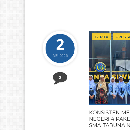
2
BERITA
PRESTA
MEI 2026
2
KONSISTEN ME
NEGERI 4 PAK
SMA TARUNA 