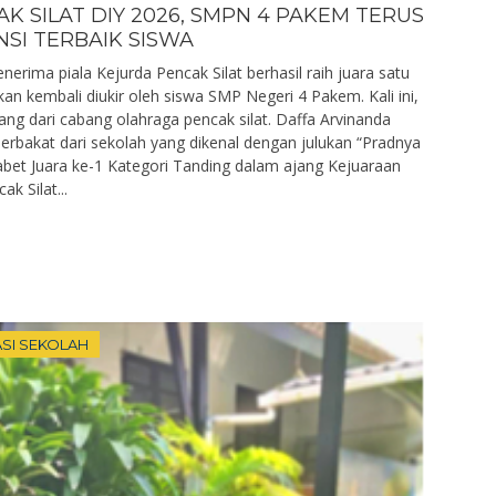
K SILAT DIY 2026, SMPN 4 PAKEM TERUS
SI TERBAIK SISWA
nerima piala Kejurda Pencak Silat berhasil raih juara satu
n kembali diukir oleh siswa SMP Negeri 4 Pakem. Kali ini,
ang dari cabang olahraga pencak silat. Daffa Arvinanda
 berbakat dari sekolah yang dikenal dengan julukan “Pradnya
abet Juara ke-1 Kategori Tanding dalam ajang Kejuaraan
k Silat...
SI SEKOLAH