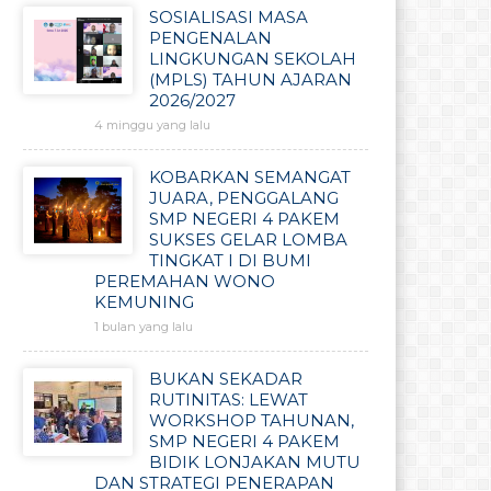
SOSIALISASI MASA
PENGENALAN
LINGKUNGAN SEKOLAH
(MPLS) TAHUN AJARAN
2026/2027
4 minggu yang lalu
KOBARKAN SEMANGAT
JUARA, PENGGALANG
SMP NEGERI 4 PAKEM
SUKSES GELAR LOMBA
TINGKAT I DI BUMI
PEREMAHAN WONO
KEMUNING
1 bulan yang lalu
BUKAN SEKADAR
RUTINITAS: LEWAT
WORKSHOP TAHUNAN,
SMP NEGERI 4 PAKEM
BIDIK LONJAKAN MUTU
DAN STRATEGI PENERAPAN