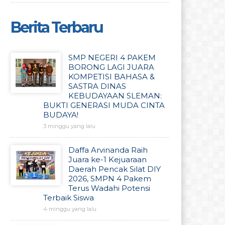
Berita Terbaru
SMP NEGERI 4 PAKEM
BORONG LAGI JUARA
KOMPETISI BAHASA &
SASTRA DINAS
KEBUDAYAAN SLEMAN:
BUKTI GENERASI MUDA CINTA
BUDAYA!
3 minggu yang lalu
Daffa Arvinanda Raih
Juara ke-1 Kejuaraan
Daerah Pencak Silat DIY
2026, SMPN 4 Pakem
Terus Wadahi Potensi
Terbaik Siswa
4 minggu yang lalu