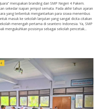
 Juara” merupakan branding dari SMP Negeri 4 Pakem.
kan sekedar isapan jempol semata. Pada akhir tahun ajaran
juara yang terbentuk mengantarkan para siswa menembus
ntuk masuk ke sekolah lanjutan yang sangat dicita-citakan
sekolah menengah pertama di seantero Indonesia. Ya, SMP
li mengukuhkan posisinya sebagai sekolah pencetak...
H