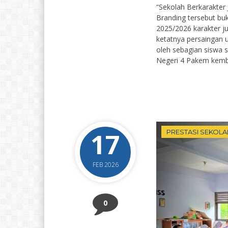
“Sekolah Berkarakter
Branding tersebut bu
2025/2026 karakter 
ketatnya persaingan u
oleh sebagian siswa 
Negeri 4 Pakem kemba
17
PRESTASI SEKOLA
FEB 2026
0