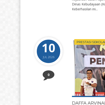
Dinas Kebudayaan (K
Keberhasilan ini...
10
PRESTASI SEKOLA
JUL 2026
0
DAFFA ARVINA