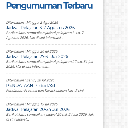
Pengumuman Terbaru
Diterbitkan :
Minggu, 2 Agu 2026
Jadwal Pelajaran 3-7 Agustus 2026
Berikut kami sampaikan:jadwal pelajaran 3 s.d. 7
Agustus 2026, klik di sini Informasi...
Diterbitkan :
Minggu, 26 Jul 2026
Jadwal Pelajaran 27-31 Juli 2026
Berikut kami sampaikan:jadwal pelajaran 27 s.d. 31 Juli
2026, klik di sini Informasi...
Diterbitkan :
Senin, 20 Jul 2026
PENDATAAN PRESTASI
Pendataan Prestasi dan Kurasi silakan klik di sini
Diterbitkan :
Minggu, 19 Jul 2026
Jadwal Pelajaran 20-24 Juli 2026
Berikut kami sampaikan: Jadwal 20 s.d. 24 Juli 2026, klik
di sini Jadwal...