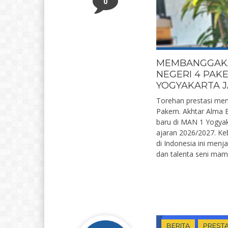
0
MEMBANGGAKAN
NEGERI 4 PAK
YOGYAKARTA 
Torehan prestasi mem
Pakem. Akhtar Alma E
baru di MAN 1 Yogyaka
ajaran 2026/2027. Ke
di Indonesia ini menj
dan talenta seni mam
BERITA
PRESTA