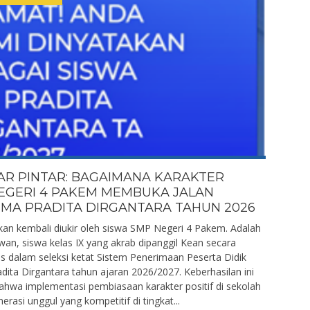
R PINTAR: BAGAIMANA KARAKTER
NEGERI 4 PAKEM MEMBUKA JALAN
SMA PRADITA DIRGANTARA TAHUN 2026
n kembali diukir oleh siswa SMP Negeri 4 Pakem. Adalah
an, siswa kelas IX yang akrab dipanggil Kean secara
os dalam seleksi ketat Sistem Penerimaan Peserta Didik
ita Dirgantara tahun ajaran 2026/2027. Keberhasilan ini
bahwa implementasi pembiasaan karakter positif di sekolah
si unggul yang kompetitif di tingkat...