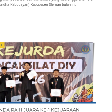
undha Kabudayan) Kabupaten Sleman bulan ini.
H
NDA RAIH JUARA KE-1 KEJUARAAN