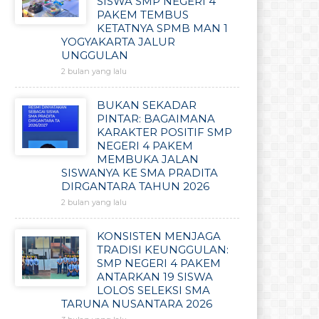
SISWA SMP NEGERI 4
PAKEM TEMBUS
KETATNYA SPMB MAN 1
YOGYAKARTA JALUR
UNGGULAN
2 bulan yang lalu
BUKAN SEKADAR
PINTAR: BAGAIMANA
KARAKTER POSITIF SMP
NEGERI 4 PAKEM
MEMBUKA JALAN
SISWANYA KE SMA PRADITA
DIRGANTARA TAHUN 2026
2 bulan yang lalu
KONSISTEN MENJAGA
TRADISI KEUNGGULAN:
SMP NEGERI 4 PAKEM
ANTARKAN 19 SISWA
LOLOS SELEKSI SMA
TARUNA NUSANTARA 2026