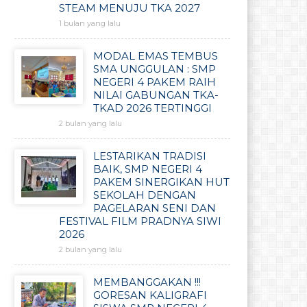
STEAM MENUJU TKA 2027
1 bulan yang lalu
MODAL EMAS TEMBUS
SMA UNGGULAN : SMP
NEGERI 4 PAKEM RAIH
NILAI GABUNGAN TKA-
TKAD 2026 TERTINGGI
2 bulan yang lalu
LESTARIKAN TRADISI
BAIK, SMP NEGERI 4
PAKEM SINERGIKAN HUT
SEKOLAH DENGAN
PAGELARAN SENI DAN
FESTIVAL FILM PRADNYA SIWI
2026
2 bulan yang lalu
MEMBANGGAKAN !!!
GORESAN KALIGRAFI