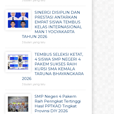
3 bulan yang lalu
SINERGI DISIPLIN DAN
PRESTASI ANTARKAN
EMPAT SISWA TEMBUS
KELAS INTERNASIONAL
MAN 1 YOGYAKARTA
TAHUN 2026
3 bulan yang lalu
TEMBUS SELEKSI KETAT,
4 SISWA SMP NEGERI 4
PAKEM SUKSES RAIH
KURSI SMA KEMALA
TARUNA BHAYANGKARA
2026
3 bulan yang lalu
SMP Negeri 4 Pakem
Raih Peringkat Tertinggi
Hasil PPTKAD Tingkat
Provinsi DIY 2026