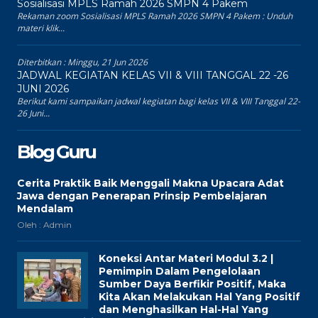
Sosialisasi MPLS Ramah 2026 SMPN 4 Pakem
Rekaman zoom Sosialisasi MPLS Ramah 2026 SMPN 4 Pakem : Unduh
materi klik...
Diterbitkan :
Minggu, 21 Jun 2026
JADWAL KEGIATAN KELAS VII & VIII TANGGAL 22 -26
JUNI 2026
Berikut kami sampaikan jadwal kegiatan bagi kelas VII & VIII Tanggal 22-
26 Juni...
Blog Guru
Cerita Praktik Baik Menggali Makna Upacara Adat
Jawa dengan Penerapan Prinsip Pembelajaran
Mendalam
Oleh : Admin
Koneksi Antar Materi Modul 3.2 |
Pemimpin Dalam Pengelolaan
Sumber Daya Berfikir Positif, Maka
Kita Akan Melakukan Hal Yang Positif
dan Menghasilkan Hal-Hal Yang