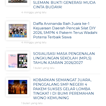
SLEMAN: BUKTI GENERASI MUDA
CINTA BUDAYA!
4 minggu yang lalu
Daffa Arvinanda Raih Juara ke-1
Kejuaraan Daerah Pencak Silat DIY
2026, SMPN 4 Pakem Terus Wadahi
Potensi Terbaik Siswa
4 minggu yang lalu
SOSIALISASI MASA PENGENALAN
LINGKUNGAN SEKOLAH (MPLS)
TAHUN AJARAN 2026/2027
1 bulan yang lalu
KOBARKAN SEMANGAT JUARA,
PENGGALANG SMP NEGERI 4
PAKEM SUKSES GELAR LOMBA
TINGKAT I DI BUMI PEREMAHAN
WONO KEMUNING
1 bulan yang lalu