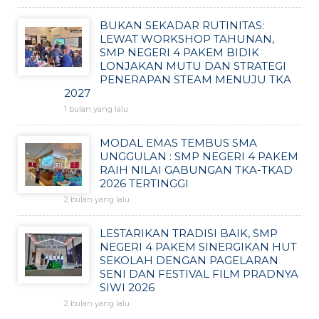
BUKAN SEKADAR RUTINITAS:
LEWAT WORKSHOP TAHUNAN,
SMP NEGERI 4 PAKEM BIDIK
LONJAKAN MUTU DAN STRATEGI
PENERAPAN STEAM MENUJU TKA
2027
1 bulan yang lalu
MODAL EMAS TEMBUS SMA
UNGGULAN : SMP NEGERI 4 PAKEM
RAIH NILAI GABUNGAN TKA-TKAD
2026 TERTINGGI
2 bulan yang lalu
LESTARIKAN TRADISI BAIK, SMP
NEGERI 4 PAKEM SINERGIKAN HUT
SEKOLAH DENGAN PAGELARAN
SENI DAN FESTIVAL FILM PRADNYA
SIWI 2026
2 bulan yang lalu