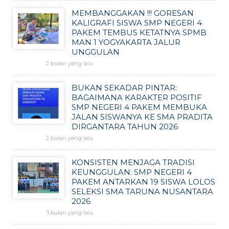
MEMBANGGAKAN !!! GORESAN
KALIGRAFI SISWA SMP NEGERI 4
PAKEM TEMBUS KETATNYA SPMB
MAN 1 YOGYAKARTA JALUR
UNGGULAN
2 bulan yang lalu
BUKAN SEKADAR PINTAR:
BAGAIMANA KARAKTER POSITIF
SMP NEGERI 4 PAKEM MEMBUKA
JALAN SISWANYA KE SMA PRADITA
DIRGANTARA TAHUN 2026
2 bulan yang lalu
KONSISTEN MENJAGA TRADISI
KEUNGGULAN: SMP NEGERI 4
PAKEM ANTARKAN 19 SISWA LOLOS
SELEKSI SMA TARUNA NUSANTARA
2026
3 bulan yang lalu