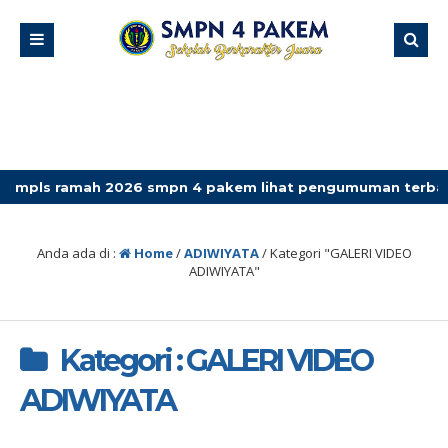
amah 2026 smpn 4 pakem lihat pengumuman terbaru
Anda ada di :
Home
/
ADIWIYATA
/
Kategori "GALERI VIDEO
ADIWIYATA"
Kategori : GALERI VIDEO
ADIWIYATA