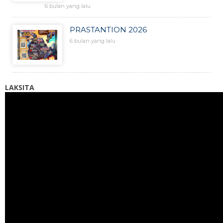
6 bulan yang lalu
PRASTANTION 2026
6 bulan yang lalu
LAKSITA