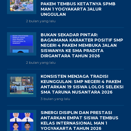
PAKEM TEMBUS KETATNYA SPMB
MAN 1 YOGYAKARTA JALUR
UNGGULAN
2 bulan yang lalu
BUKAN SEKADAR PINTAR:
BAGAIMANA KARAKTER POSITIF SMP
NEGERI 4 PAKEM MEMBUKA JALAN
SISWANYA KE SMA PRADITA
DIRGANTARA TAHUN 2026
2 bulan yang lalu
KONSISTEN MENJAGA TRADISI
KEUNGGULAN: SMP NEGERI 4 PAKEM
ANTARKAN 19 SISWA LOLOS SELEKSI
SMA TARUNA NUSANTARA 2026
3 bulan yang lalu
SINERGI DISIPLIN DAN PRESTASI
ANTARKAN EMPAT SISWA TEMBUS
KELAS INTERNASIONAL MAN 1
YOGYAKARTA TAHUN 2026