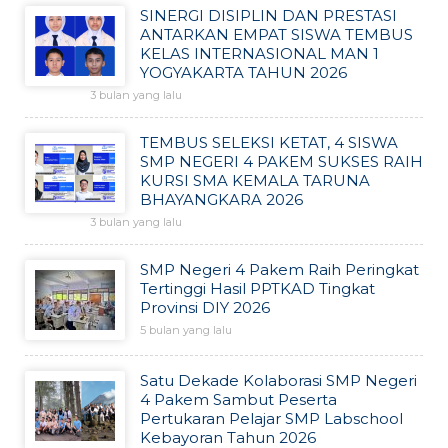
SINERGI DISIPLIN DAN PRESTASI
ANTARKAN EMPAT SISWA TEMBUS
KELAS INTERNASIONAL MAN 1
YOGYAKARTA TAHUN 2026
3 bulan yang lalu
TEMBUS SELEKSI KETAT, 4 SISWA
SMP NEGERI 4 PAKEM SUKSES RAIH
KURSI SMA KEMALA TARUNA
BHAYANGKARA 2026
3 bulan yang lalu
SMP Negeri 4 Pakem Raih Peringkat
Tertinggi Hasil PPTKAD Tingkat
Provinsi DIY 2026
5 bulan yang lalu
Satu Dekade Kolaborasi SMP Negeri
4 Pakem Sambut Peserta
Pertukaran Pelajar SMP Labschool
Kebayoran Tahun 2026