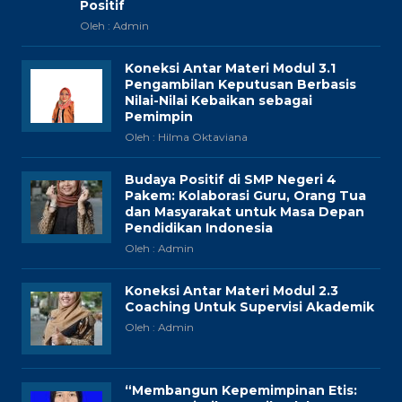
Positif
Oleh : Admin
Koneksi Antar Materi Modul 3.1
Pengambilan Keputusan Berbasis
Nilai-Nilai Kebaikan sebagai
Pemimpin
Oleh : Hilma Oktaviana
Budaya Positif di SMP Negeri 4
Pakem: Kolaborasi Guru, Orang Tua
dan Masyarakat untuk Masa Depan
Pendidikan Indonesia
Oleh : Admin
Koneksi Antar Materi Modul 2.3
Coaching Untuk Supervisi Akademik
Oleh : Admin
“Membangun Kepemimpinan Etis: