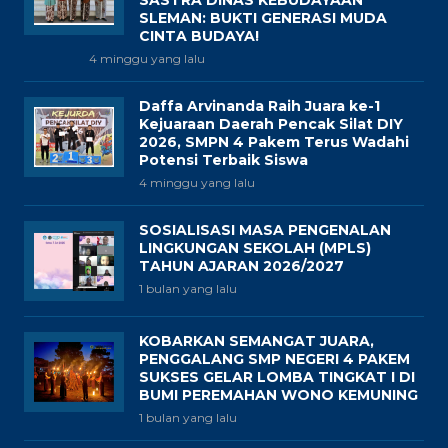
SASTRA DINAS KEBUDAYAAN
SLEMAN: BUKTI GENERASI MUDA
CINTA BUDAYA!
4 minggu yang lalu
Daffa Arvinanda Raih Juara ke-1
Kejuaraan Daerah Pencak Silat DIY
2026, SMPN 4 Pakem Terus Wadahi
Potensi Terbaik Siswa
4 minggu yang lalu
SOSIALISASI MASA PENGENALAN
LINGKUNGAN SEKOLAH (MPLS)
TAHUN AJARAN 2026/2027
1 bulan yang lalu
KOBARKAN SEMANGAT JUARA,
PENGGALANG SMP NEGERI 4 PAKEM
SUKSES GELAR LOMBA TINGKAT I DI
BUMI PEREMAHAN WONO KEMUNING
1 bulan yang lalu