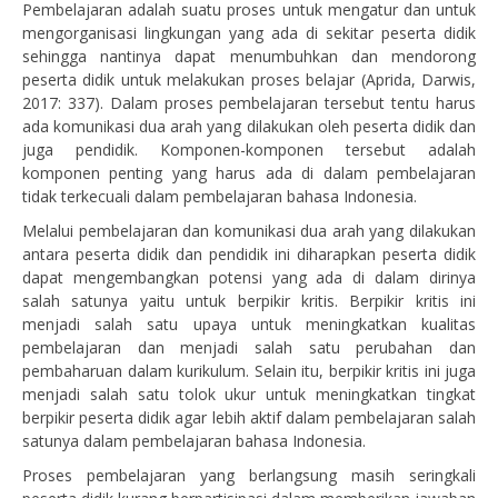
Pembelajaran adalah suatu proses untuk mengatur dan untuk
mengorganisasi lingkungan yang ada di sekitar peserta didik
sehingga nantinya dapat menumbuhkan dan mendorong
peserta didik untuk melakukan proses belajar (Aprida, Darwis,
2017: 337). Dalam proses pembelajaran tersebut tentu harus
ada komunikasi dua arah yang dilakukan oleh peserta didik dan
juga pendidik. Komponen-komponen tersebut adalah
komponen penting yang harus ada di dalam pembelajaran
tidak terkecuali dalam pembelajaran bahasa Indonesia.
Melalui pembelajaran dan komunikasi dua arah yang dilakukan
antara peserta didik dan pendidik ini diharapkan peserta didik
dapat mengembangkan potensi yang ada di dalam dirinya
salah satunya yaitu untuk berpikir kritis. Berpikir kritis ini
menjadi salah satu upaya untuk meningkatkan kualitas
pembelajaran dan menjadi salah satu perubahan dan
pembaharuan dalam kurikulum. Selain itu, berpikir kritis ini juga
menjadi salah satu tolok ukur untuk meningkatkan tingkat
berpikir peserta didik agar lebih aktif dalam pembelajaran salah
satunya dalam pembelajaran bahasa Indonesia.
Proses pembelajaran yang berlangsung masih seringkali