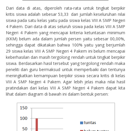
Dari data di atas, diperoleh rata-rata untuk tingkat berpikir
kritis siswa adalah sebesar 53,33 dari jumlah keseluruhan nilai
siswa pada satu kelas yaitu pada siswa kelas VIII A SMP Negeri
4 Pakem. Dari data di atas seluruh siswa pada kelas VIII A SMP
Negeri 4 Pakem yang mencapai kriteria ketuntasan minimum
(KKM) belum ada dalam jumlah persen yaitu sebesar 00,00%,
sehingga dapat dikatakan bahwa 100% yaitu yang berjumlah
29 siswa kelas VIII A SMP Negeri 4 Pakem ini belum mencapai
keberhasilan dan masih tergolong rendah untuk tingkat berpikir
siswa. Berdasarkan hasil tersebut yang tergolong rendah maka
peneliti dan guru bermaksud untuk memperbaiki dan tentunya
meningkatkan kemampuan berpikir siswa secara kritis di kelas
VIII A SMP Negeri 4 Pakem. Agar lebih jelas maka nilai hasil
pratindakan dari kelas VIII A SMP Negeri 4 Pakem dapat kita
lihat dalam diagram di bawah ini dalam bentuk persen: