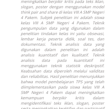
meningkatkan berpikir kritis pada teks iklan,
slogan, poster dengan menggunakan model
think pair and share
di kelas VIII A SMP Negeri
4 Pakem. Subjek penelitian ini adalah siswa
kelas VIII A SMP Negeri 4 Pakem. Teknik
pengumpulan data yang digunakan dalam
penelitian tindakan kelas ini yaitu obsevasi,
lembar kerja peserta didik, soal tes, dan
dokumentasi. Teknik analisis data yang
digunakan dalam penelitian ini adalah
analisis kuantitatif dan kualitatif. Teknik
analisis data pada kuantitatif ini
menggunakan teknik statistik deskripstif.
Keabsahan data diperoleh melalui validitas
dan reliabilitas. Hasil penelitian menunjukkan
bahwa model pembelajaran TPS yang telah
diimplementasikan pada siswa kelas VIII A
SMP Negeri 4 Pakem dapat meningkatkan
kemampuan berpikir kritis dalam
mengidentifikasi teks iklan, slogan, poster
serta meningkatkan keaktifan dan partisipatif