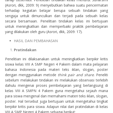
(Asrori, dkk, 2009: 9) menyebutkan bahwa suatu pencermatan
terhadap kegiatan belajar berupa sebuah tindakan yang
sengaja untuk dimunculkan dan terjadi pada sebuah kelas
secara bersamaan. Penelitian tindakan kelas ini bertujuan
untuk meningkatkan dan memperbaiki praktik pembelajaran
yang dilakukan oleh guru (Asrori, dkk, 2009: 17).
HASIL DAN PEMBAHASAN
Pratindakan
Penelitian ini dilaksanakan untuk meningkatkan berpikir kritis
siswa kelas VIII A SMP Negeri 4 Pakem dalam mata pelajaran
bahasa Indonesia pada materi teks iklan, slogan, poster
dengan menggunakan metode
think pair and share
. Peneliti
sebelum melakukan tindakan ini melakukan observasi terlebih
dahulu mengenai proses pembelajaran yang berlangsung di
kelas VIII A SMPN 4 Pakem guna mengetahui sejauh mana
para siswa mengenal dan memahami materi teks iklan, slogan,
poster. Hal tersebut juga bertujuan untuk mengetahui tingkat
berpikir kritis para siswa. Adapun nilai dari pratindakan di kelas
VIII A SMP Negeri 4 Pakem sebagai berikut: