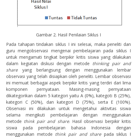
Gambar 2. Hasil Penilaian Siklus I
Pada tahapan tindakan siklus I ini selesai, maka peneliti dan
guru mengobservasi mengenai pembelajaran pada siklus I
untuk mengamati tingkat berpikir kritis siswa yang dilakukan
dalam kegiatan diskusi dengan metode
thinking pair and
share
yang berlangsung dengan menggunakan lembar
observasi yang telah disiapkan oleh peneliti. Lembar observasi
ini memuat berbagai aspek berpikir kritis yang terdiri dari lima
komponen pernyataan. Masing-masing pernyataan
dikategorikan dalam 5 kategori yaitu A (0%), kategoti B (25%),
kategori C (50%), dan kategori D (75%), serta E (100%).
Observasi ini dilakukan untuk mengetahui aktivitas siswa
selama mengikuti pembelajaran dengan menggunakan
metode
think pair and share
. Hasil observasi berpikir kritis
siswa pada pembelajaran bahasa Indonesia dengan
menggunakan metode
think pair and share
pada siklus I