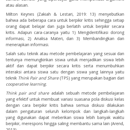
atau alasan.
Milton Keynes (Zakiah & Lestari, 2019: 13) menyebutkan
bahwa ada beberapa cara untuk berpikir kritis sehingga setiap
orang dapat belajar dan juga berlatih untuk berpikir secara
kritis. Adapun cara-caranya yaitu 1) Mengidentifikasi dorong
informasi, 2) Analisa Materi, dan 3) Membandingkan dan
menerapkan informasi.
Salah satu teknik atau metode pembelajaran yang sesuai dan
tentunya memungkinkan siswa untuk menjadikan siswa lebih
aktif dan dapat berpikir secara kritis serta menumbuhkan
interaksi antara siswa satu dengan siswa yang lainnya yaitu
teknik
Think Pair and Share
(TPS) yang merupakan bagian dari
cooperative learning.
Think pair and share
adalah sebuah metode pembelajaran
yang efektif untuk membuat variasi suasana pola diskusi kelas
dengan cara berpikir kritis bahwa semua diskusi dilakukan
dalam pengaturan seluruh kelompok dan langkah-langkah
yang digunakan dapat meberikan siswa lebih banyak waktu
berpikir, merespons hingga saling membantu sama lain (Arend,
2013).