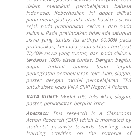
dalam mengikuti pembelajaran bahasa
Indonesia. Keberhasilan ini dapat dilihat
pada meningkatnya nilai atau hasil tes siswa
sejak pada pratindakan, siklus I, dan pada
siklus II. Pada pratindakan tidak ada satupun
siswa yang tuntas itu artinya 00,00% pada
pratindakan, kemudia pada siklus I terdapat
72,40% siswa yang tuntas, dan pada siklus II
terdapat 100% siswa tuntas. Dengan begitu,
dapat terlihat bahwa telah terjadi
peningkatan pembelajaran teks iklan, slogan,
poster dengan model pembelajaran TPS
untuk siswa kelas VIII A SMP Negeri 4 Pakem.
KATA KUNCI:
Model TPS, teks iklan, slogan,
poster, peningkatan berpikir kritis
Abstract:
This research is a Classroom
Action Research (CAR) which is motivated by
students’ passivity towards teaching and
learning activities on the material of