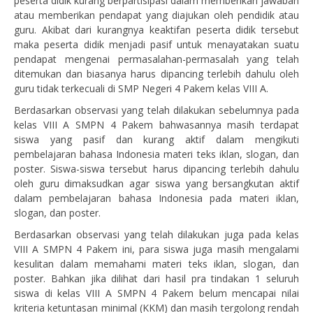
peserta didik kurang berpartisipasi dalam memberikan jawaban
atau memberikan pendapat yang diajukan oleh pendidik atau
guru. Akibat dari kurangnya keaktifan peserta didik tersebut
maka peserta didik menjadi pasif untuk menayatakan suatu
pendapat mengenai permasalahan-permasalah yang telah
ditemukan dan biasanya harus dipancing terlebih dahulu oleh
guru tidak terkecuali di SMP Negeri 4 Pakem kelas VIII A.
Berdasarkan observasi yang telah dilakukan sebelumnya pada
kelas VIII A SMPN 4 Pakem bahwasannya masih terdapat
siswa yang pasif dan kurang aktif dalam mengikuti
pembelajaran bahasa Indonesia materi teks iklan, slogan, dan
poster. Siswa-siswa tersebut harus dipancing terlebih dahulu
oleh guru dimaksudkan agar siswa yang bersangkutan aktif
dalam pembelajaran bahasa Indonesia pada materi iklan,
slogan, dan poster.
Berdasarkan observasi yang telah dilakukan juga pada kelas
VIII A SMPN 4 Pakem ini, para siswa juga masih mengalami
kesulitan dalam memahami materi teks iklan, slogan, dan
poster. Bahkan jika dilihat dari hasil pra tindakan 1 seluruh
siswa di kelas VIII A SMPN 4 Pakem belum mencapai nilai
kriteria ketuntasan minimal (KKM) dan masih tergolong rendah