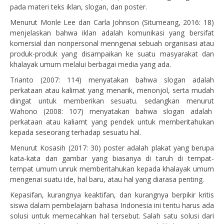
pada materi teks iklan, slogan, dan poster.
Menurut Monle Lee dan Carla Johnson (Situmeang, 2016: 18)
menjelaskan bahwa iklan adalah komunikasi yang bersifat
komersial dan nonpersonal menngenai sebuah organisasi atau
produk-produk yang disampaikan ke suatu masyarakat dan
khalayak umum melalui berbagai media yang ada.
Trianto (2007: 114) menyatakan bahwa slogan adalah
perkataan atau kalimat yang menarik, menonjol, serta mudah
diingat untuk memberikan sesuatu. sedangkan menurut
Wahono (2008: 107) menyatakan bahwa slogan adalah
perkataan atau kaliamt yang pendek untuk memberitahukan
kepada seseorang terhadap sesuatu hal.
Menurut Kosasih (2017: 30) poster adalah plakat yang berupa
kata-kata dan gambar yang biasanya di taruh di tempat-
tempat umum unruk memberitahukan kepada khalayak umum
mengenai suatu ide, hal baru, atau hal yang diarasa penting.
Kepasifan, kurangnya keaktifan, dan kurangnya berpikir kritis
siswa dalam pembelajarn bahasa Indonesia ini tentu harus ada
solusi untuk memecahkan hal tersebut. Salah satu solusi dari