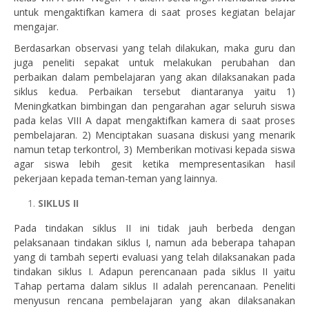
untuk mengaktifkan kamera di saat proses kegiatan belajar
mengajar.
Berdasarkan observasi yang telah dilakukan, maka guru dan
juga peneliti sepakat untuk melakukan perubahan dan
perbaikan dalam pembelajaran yang akan dilaksanakan pada
siklus kedua. Perbaikan tersebut diantaranya yaitu 1)
Meningkatkan bimbingan dan pengarahan agar seluruh siswa
pada kelas VIII A dapat mengaktifkan kamera di saat proses
pembelajaran. 2) Menciptakan suasana diskusi yang menarik
namun tetap terkontrol, 3) Memberikan motivasi kepada siswa
agar siswa lebih gesit ketika mempresentasikan hasil
pekerjaan kepada teman-teman yang lainnya.
SIKLUS II
Pada tindakan siklus II ini tidak jauh berbeda dengan
pelaksanaan tindakan siklus I, namun ada beberapa tahapan
yang di tambah seperti evaluasi yang telah dilaksanakan pada
tindakan siklus I. Adapun perencanaan pada siklus II yaitu
Tahap pertama dalam siklus II adalah perencanaan. Peneliti
menyusun rencana pembelajaran yang akan dilaksanakan