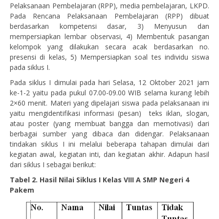
Pelaksanaan Pembelajaran (RPP), media pembelajaran, LKPD.
Pada Rencana Pelaksanaan Pembelajaran (RPP) dibuat
berdasarkan kompetensi dasar, 3) Menyusun dan
mempersiapkan lembar observasi, 4) Membentuk pasangan
kelompok yang dilakukan secara acak berdasarkan no.
presensi di kelas, 5) Mempersiapkan soal tes individu siswa
pada siklus I.
Pada siklus I dimulai pada hari Selasa, 12 Oktober 2021 jam
ke-1-2 yaitu pada pukul 07.00-09.00 WIB selama kurang lebih
2×60 menit. Materi yang dipelajari siswa pada pelaksanaan ini
yaitu mengidentifikasi informasi (pesan) teks iklan, slogan,
atau poster (yang membuat bangga dan memotivasi) dari
berbagai sumber yang dibaca dan didengar. Pelaksanaan
tindakan siklus I ini melalui beberapa tahapan dimulai dari
kegiatan awal, kegiatan inti, dan kegiatan akhir. Adapun hasil
dari siklus I sebagai berikut:
Tabel 2. Hasil Nilai Siklus I Kelas VIII A SMP Negeri 4
Pakem