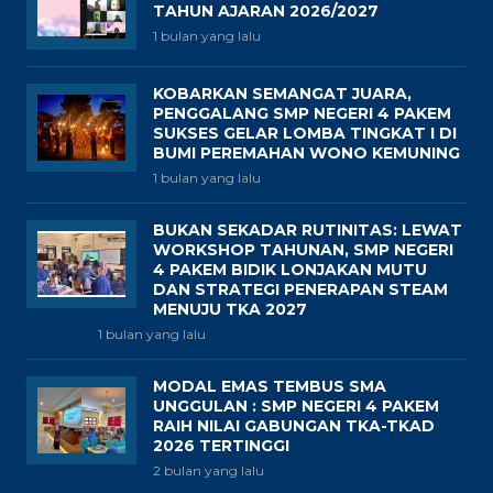
TAHUN AJARAN 2026/2027
1 bulan yang lalu
KOBARKAN SEMANGAT JUARA,
PENGGALANG SMP NEGERI 4 PAKEM
SUKSES GELAR LOMBA TINGKAT I DI
BUMI PEREMAHAN WONO KEMUNING
1 bulan yang lalu
BUKAN SEKADAR RUTINITAS: LEWAT
WORKSHOP TAHUNAN, SMP NEGERI
4 PAKEM BIDIK LONJAKAN MUTU
DAN STRATEGI PENERAPAN STEAM
MENUJU TKA 2027
1 bulan yang lalu
MODAL EMAS TEMBUS SMA
UNGGULAN : SMP NEGERI 4 PAKEM
RAIH NILAI GABUNGAN TKA-TKAD
2026 TERTINGGI
2 bulan yang lalu