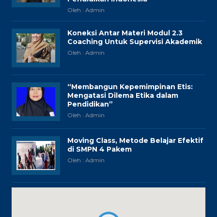
Oleh : Admin
Koneksi Antar Materi Modul 2.3
Coaching Untuk Supervisi Akademik
Oleh : Admin
“Membangun Kepemimpinan Etis:
Mengatasi Dilema Etika dalam
Pendidikan”
Oleh : Admin
Moving Class, Metode Belajar Efektif
di SMPN 4 Pakem
Oleh : Admin