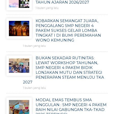
TAHUN AJARAN 2026/2027
1 bulan yang lalu
KOBARKAN SEMANGAT JUARA,
PENGGALANG SMP NEGERI 4
PAKEM SUKSES GELAR LOMBA
TINGKAT I DI BUMI PEREMAHAN
WONO KEMUNING
1 bulan yang lalu
BUKAN SEKADAR RUTINITAS:
LEWAT WORKSHOP TAHUNAN,
SMP NEGERI 4 PAKEM BIDIK
LONJAKAN MUTU DAN STRATEGI
PENERAPAN STEAM MENUJU TKA
2027
1 bulan yang lalu
MODAL EMAS TEMBUS SMA
UNGGULAN : SMP NEGERI 4 PAKEM
RAIH NILAI GABUNGAN TKA-TKAD