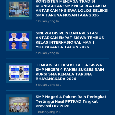
KONSISTEN MENJAGA TRADISI
KEUNGGULAN: SMP NEGERI 4 PAKEM
ANTARKAN 19 SISWA LOLOS SELEKSI
SMA TARUNA NUSANTARA 2026
3 bulan yang lalu
SINERGI DISIPLIN DAN PRESTASI
ANTARKAN EMPAT SISWA TEMBUS
KELAS INTERNASIONAL MAN 1
YOGYAKARTA TAHUN 2026
3 bulan yang lalu
TEMBUS SELEKSI KETAT, 4 SISWA
SMP NEGERI 4 PAKEM SUKSES RAIH
KURSI SMA KEMALA TARUNA
BHAYANGKARA 2026
3 bulan yang lalu
SMP Negeri 4 Pakem Raih Peringkat
Tertinggi Hasil PPTKAD Tingkat
Provinsi DIY 2026
5 bulan yang lalu