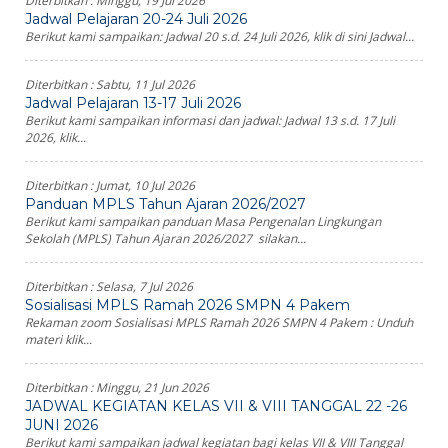
Diterbitkan :
Minggu, 19 Jul 2026
Jadwal Pelajaran 20-24 Juli 2026
Berikut kami sampaikan: Jadwal 20 s.d. 24 Juli 2026, klik di sini Jadwal...
Diterbitkan :
Sabtu, 11 Jul 2026
Jadwal Pelajaran 13-17 Juli 2026
Berikut kami sampaikan informasi dan jadwal: Jadwal 13 s.d. 17 Juli
2026, klik...
Diterbitkan :
Jumat, 10 Jul 2026
Panduan MPLS Tahun Ajaran 2026/2027
Berikut kami sampaikan panduan Masa Pengenalan Lingkungan
Sekolah (MPLS) Tahun Ajaran 2026/2027 silakan...
Diterbitkan :
Selasa, 7 Jul 2026
Sosialisasi MPLS Ramah 2026 SMPN 4 Pakem
Rekaman zoom Sosialisasi MPLS Ramah 2026 SMPN 4 Pakem : Unduh
materi klik...
Diterbitkan :
Minggu, 21 Jun 2026
JADWAL KEGIATAN KELAS VII & VIII TANGGAL 22 -26
JUNI 2026
Berikut kami sampaikan jadwal kegiatan bagi kelas VII & VIII Tanggal