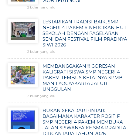
2026 TERTINGGI
2 bulan yang lalu
LESTARIKAN TRADISI BAIK, SMP
NEGERI 4 PAKEM SINERGIKAN HUT
SEKOLAH DENGAN PAGELARAN
SENI DAN FESTIVAL FILM PRADNYA
SIWI 2026
2 bulan yang lalu
MEMBANGGAKAN !!! GORESAN
KALIGRAFI SISWA SMP NEGERI 4
PAKEM TEMBUS KETATNYA SPMB
MAN 1 YOGYAKARTA JALUR
UNGGULAN
2 bulan yang lalu
BUKAN SEKADAR PINTAR:
BAGAIMANA KARAKTER POSITIF
SMP NEGERI 4 PAKEM MEMBUKA
JALAN SISWANYA KE SMA PRADITA
DIRGANTARA TAHUN 2026