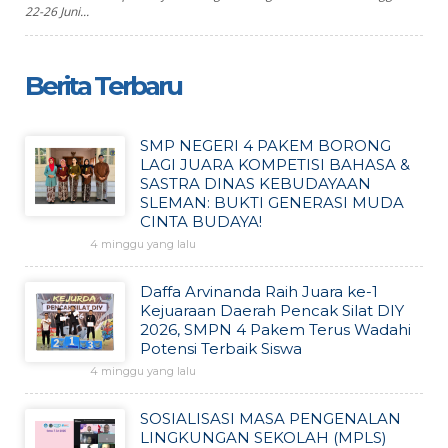
22-26 Juni...
Berita Terbaru
SMP NEGERI 4 PAKEM BORONG
LAGI JUARA KOMPETISI BAHASA &
SASTRA DINAS KEBUDAYAAN
SLEMAN: BUKTI GENERASI MUDA
CINTA BUDAYA!
4 minggu yang lalu
Daffa Arvinanda Raih Juara ke-1
Kejuaraan Daerah Pencak Silat DIY
2026, SMPN 4 Pakem Terus Wadahi
Potensi Terbaik Siswa
4 minggu yang lalu
SOSIALISASI MASA PENGENALAN
LINGKUNGAN SEKOLAH (MPLS)