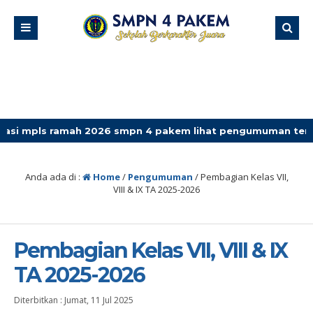
s ramah 2026 smpn 4 pakem lihat pengumuman terbaru
Anda ada di :
Home
/
Pengumuman
/
Pembagian Kelas VII,
VIII & IX TA 2025-2026
Pembagian Kelas VII, VIII & IX
TA 2025-2026
Diterbitkan :
Jumat, 11 Jul 2025