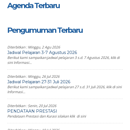
Agenda Terbaru
Pengumuman Terbaru
Diterbitkan :
Minggu, 2 Agu 2026
Jadwal Pelajaran 3-7 Agustus 2026
Berikut kami sampaikan:jadwal pelajaran 3 s.d. 7 Agustus 2026, klik di
sini Informasi...
Diterbitkan :
Minggu, 26 Jul 2026
Jadwal Pelajaran 27-31 Juli 2026
Berikut kami sampaikan:jadwal pelajaran 27 s.d. 31 Juli 2026, klik di sini
Informasi...
Diterbitkan :
Senin, 20 Jul 2026
PENDATAAN PRESTASI
Pendataan Prestasi dan Kurasi silakan klik di sini