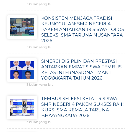
3 bulan yang lalu
KONSISTEN MENJAGA TRADISI
KEUNGGULAN: SMP NEGERI 4
PAKEM ANTARKAN 19 SISWA LOLOS
SELEKSI SMA TARUNA NUSANTARA
2026
3 bulan yang lalu
SINERGI DISIPLIN DAN PRESTASI
ANTARKAN EMPAT SISWA TEMBUS
KELAS INTERNASIONAL MAN 1
YOGYAKARTA TAHUN 2026
3 bulan yang lalu
TEMBUS SELEKSI KETAT, 4 SISWA
SMP NEGERI 4 PAKEM SUKSES RAIH
KURSI SMA KEMALA TARUNA
BHAYANGKARA 2026
3 bulan yang lalu