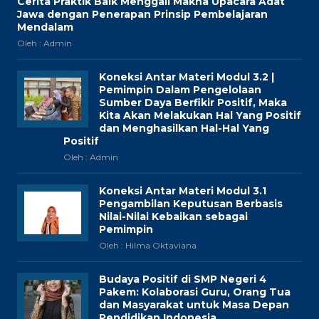
Cerita Praktik Baik Menggali Makna Upacara Adat
Jawa dengan Penerapan Prinsip Pembelajaran
Mendalam
Oleh : Admin
Koneksi Antar Materi Modul 3.2 |
Pemimpin Dalam Pengelolaan
Sumber Daya Berfikir Positif, Maka
Kita Akan Melakukan Hal Yang Positif
dan Menghasilkan Hal-Hal Yang
Positif
Oleh : Admin
Koneksi Antar Materi Modul 3.1
Pengambilan Keputusan Berbasis
Nilai-Nilai Kebaikan sebagai
Pemimpin
Oleh : Hilma Oktaviana
Budaya Positif di SMP Negeri 4
Pakem: Kolaborasi Guru, Orang Tua
dan Masyarakat untuk Masa Depan
Pendidikan Indonesia