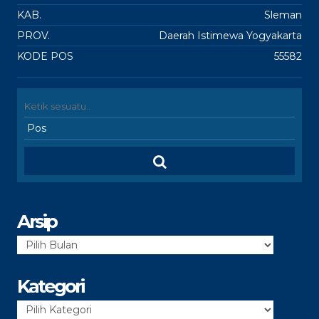
KAB.
Sleman
PROV.
Daerah Istimewa Yogyakarta
KODE POS
55582
Arsip
Arsip
Kategori
Kategori