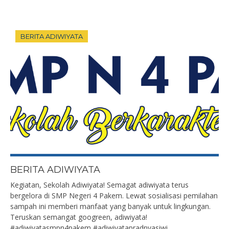
BERITA ADIWIYATA
BERITA ADIWIYATA
Kegiatan, Sekolah Adiwiyata! Semagat adiwiyata terus
bergelora di SMP Negeri 4 Pakem. Lewat sosialisasi pemilahan
sampah ini memberi manfaat yang banyak untuk lingkungan.
Teruskan semangat googreen, adiwiyata!
#adiwiyatasmpn4pakem #adiwiyatapradnyasiwi