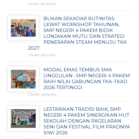
1 bulan yang lalu
BUKAN SEKADAR RUTINITAS:
LEWAT WORKSHOP TAHUNAN,
SMP NEGERI 4 PAKEM BIDIK
LONJAKAN MUTU DAN STRATEGI
PENERAPAN STEAM MENUJU TKA
2027
1 bulan yang lalu
MODAL EMAS TEMBUS SMA
UNGGULAN : SMP NEGERI 4 PAKEM
RAIH NILAI GABUNGAN TKA-TKAD
2026 TERTINGGI
2 bulan yang lalu
LESTARIKAN TRADISI BAIK, SMP
NEGERI 4 PAKEM SINERGIKAN HUT
SEKOLAH DENGAN PAGELARAN
SENI DAN FESTIVAL FILM PRADNYA
SIWI 2026