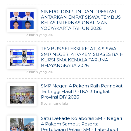
SINERGI DISIPLIN DAN PRESTASI
ANTARKAN EMPAT SISWA TEMBUS
KELAS INTERNASIONAL MAN 1
YOGYAKARTA TAHUN 2026
3 bulan yang lalu
TEMBUS SELEKSI KETAT, 4 SISWA
SMP NEGERI 4 PAKEM SUKSES RAIH
KURSI SMA KEMALA TARUNA
BHAYANGKARA 2026
3 bulan yang lalu
SMP Negeri 4 Pakem Raih Peringkat
Tertinggi Hasil PPTKAD Tingkat
Provinsi DIY 2026
5 bulan yang lalu
Satu Dekade Kolaborasi SMP Negeri
4 Pakem Sambut Peserta
Pertukaran Pelajar SMP Labschool