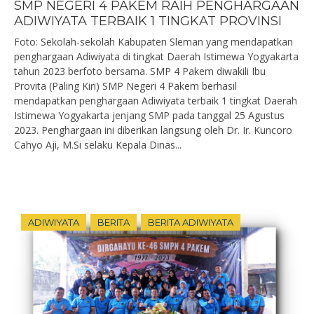
SMP NEGERI 4 PAKEM RAIH PENGHARGAAN
ADIWIYATA TERBAIK 1 TINGKAT PROVINSI
Foto: Sekolah-sekolah Kabupaten Sleman yang mendapatkan
penghargaan Adiwiyata di tingkat Daerah Istimewa Yogyakarta
tahun 2023 berfoto bersama. SMP 4 Pakem diwakili Ibu
Provita (Paling Kiri) SMP Negeri 4 Pakem berhasil
mendapatkan penghargaan Adiwiyata terbaik 1 tingkat Daerah
Istimewa Yogyakarta jenjang SMP pada tanggal 25 Agustus
2023. Penghargaan ini diberikan langsung oleh Dr. Ir. Kuncoro
Cahyo Aji, M.Si selaku Kepala Dinas...
ADIWIYATA
BERITA
BERITA ADIWIYATA