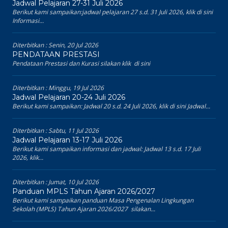
Jadwal Pelajaran 27-31 Juli 2026
Berikut kami sampaikan:jadwal pelajaran 27 s.d. 31 Juli 2026, klik di sini
Informasi...
Diterbitkan :
Senin, 20 Jul 2026
PENDATAAN PRESTASI
Pendataan Prestasi dan Kurasi silakan klik di sini
Diterbitkan :
Minggu, 19 Jul 2026
Jadwal Pelajaran 20-24 Juli 2026
Berikut kami sampaikan: Jadwal 20 s.d. 24 Juli 2026, klik di sini Jadwal...
Diterbitkan :
Sabtu, 11 Jul 2026
Jadwal Pelajaran 13-17 Juli 2026
Berikut kami sampaikan informasi dan jadwal: Jadwal 13 s.d. 17 Juli
2026, klik...
Diterbitkan :
Jumat, 10 Jul 2026
Panduan MPLS Tahun Ajaran 2026/2027
Berikut kami sampaikan panduan Masa Pengenalan Lingkungan
Sekolah (MPLS) Tahun Ajaran 2026/2027 silakan...