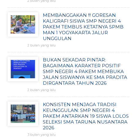
2 bulan yang lalu
MEMBANGGAKAN !!! GORESAN
KALIGRAFI SISWA SMP NEGERI 4
PAKEM TEMBUS KETATNYA SPMB
MAN 1 YOGYAKARTA JALUR
UNGGULAN
2 bulan yang lalu
BUKAN SEKADAR PINTAR:
BAGAIMANA KARAKTER POSITIF
SMP NEGERI 4 PAKEM MEMBUKA
JALAN SISWANYA KE SMA PRADITA
DIRGANTARA TAHUN 2026
2 bulan yang lalu
KONSISTEN MENJAGA TRADISI
KEUNGGULAN: SMP NEGERI 4
PAKEM ANTARKAN 19 SISWA LOLOS
SELEKSI SMA TARUNA NUSANTARA
2026
3 bulan yang lalu