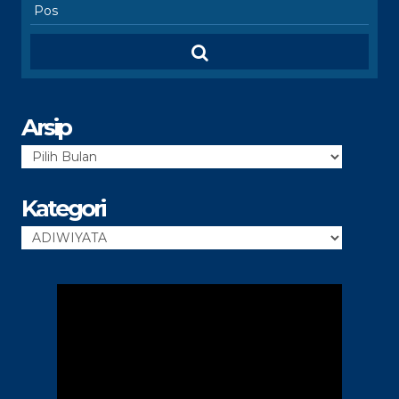
Arsip
Arsip
Kategori
Kategori