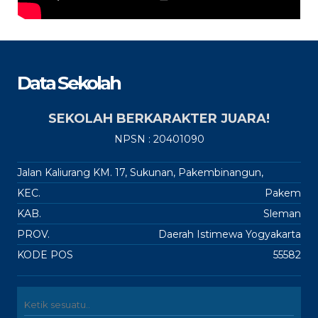
Data Sekolah
SEKOLAH BERKARAKTER JUARA!
NPSN : 20401090
Jalan Kaliurang KM. 17, Sukunan, Pakembinangun,
KEC.
Pakem
KAB.
Sleman
PROV.
Daerah Istimewa Yogyakarta
KODE POS
55582