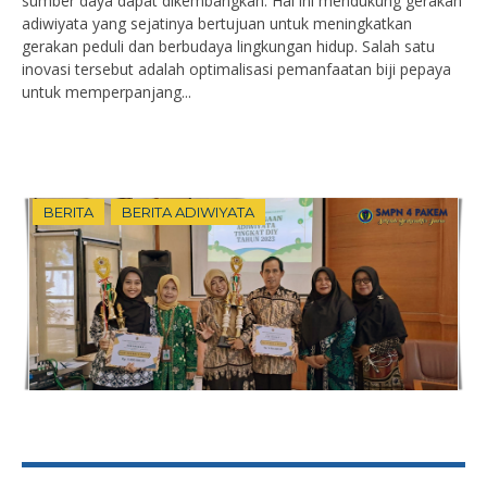
sumber daya dapat dikembangkan. Hal ini mendukung gerakan
adiwiyata yang sejatinya bertujuan untuk meningkatkan
gerakan peduli dan berbudaya lingkungan hidup. Salah satu
inovasi tersebut adalah optimalisasi pemanfaatan biji pepaya
untuk memperpanjang...
BERITA
BERITA ADIWIYATA