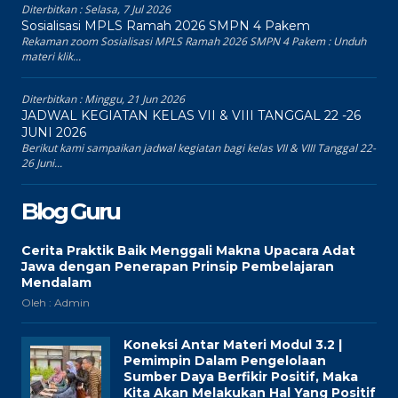
Diterbitkan :
Selasa, 7 Jul 2026
Sosialisasi MPLS Ramah 2026 SMPN 4 Pakem
Rekaman zoom Sosialisasi MPLS Ramah 2026 SMPN 4 Pakem : Unduh
materi klik...
Diterbitkan :
Minggu, 21 Jun 2026
JADWAL KEGIATAN KELAS VII & VIII TANGGAL 22 -26
JUNI 2026
Berikut kami sampaikan jadwal kegiatan bagi kelas VII & VIII Tanggal 22-
26 Juni...
Blog Guru
Cerita Praktik Baik Menggali Makna Upacara Adat
Jawa dengan Penerapan Prinsip Pembelajaran
Mendalam
Oleh : Admin
Koneksi Antar Materi Modul 3.2 |
Pemimpin Dalam Pengelolaan
Sumber Daya Berfikir Positif, Maka
Kita Akan Melakukan Hal Yang Positif