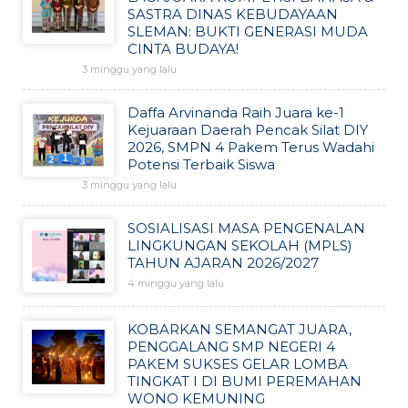
SASTRA DINAS KEBUDAYAAN
SLEMAN: BUKTI GENERASI MUDA
CINTA BUDAYA!
3 minggu yang lalu
Daffa Arvinanda Raih Juara ke-1
Kejuaraan Daerah Pencak Silat DIY
2026, SMPN 4 Pakem Terus Wadahi
Potensi Terbaik Siswa
3 minggu yang lalu
SOSIALISASI MASA PENGENALAN
LINGKUNGAN SEKOLAH (MPLS)
TAHUN AJARAN 2026/2027
4 minggu yang lalu
KOBARKAN SEMANGAT JUARA,
PENGGALANG SMP NEGERI 4
PAKEM SUKSES GELAR LOMBA
TINGKAT I DI BUMI PEREMAHAN
WONO KEMUNING