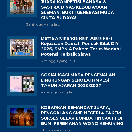
JUARA KOMPETISI BAHASA &
SASTRA DINAS KEBUDAYAAN
SLEMAN: BUKTI GENERASI MUDA
CINTA BUDAYA!
3 minggu yang lalu
Daffa Arvinanda Raih Juara ke-1
Kejuaraan Daerah Pencak Silat DIY
2026, SMPN 4 Pakem Terus Wadahi
Potensi Terbaik Siswa
3 minggu yang lalu
SOSIALISASI MASA PENGENALAN
LINGKUNGAN SEKOLAH (MPLS)
TAHUN AJARAN 2026/2027
4 minggu yang lalu
KOBARKAN SEMANGAT JUARA,
PENGGALANG SMP NEGERI 4 PAKEM
SUKSES GELAR LOMBA TINGKAT I DI
BUMI PEREMAHAN WONO KEMUNING
1 bulan yang lalu