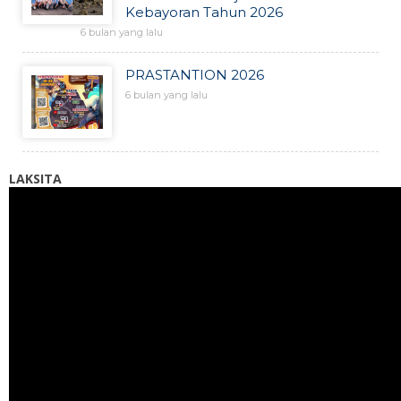
Kebayoran Tahun 2026
6 bulan yang lalu
PRASTANTION 2026
6 bulan yang lalu
LAKSITA