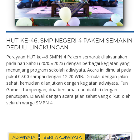
HUT KE-46, SMP NEGERI 4 PAKEM SEMAKIN
PEDULI LINGKUNGAN
Perayaan HUT ke-46 SMPN 4 Pakem semarak dilaksanakan
pada hari Sabtu (20/05/2023) dengan berbagai kegiatan yang
menunjang program sekolah adiwiyata. Acara ini dimulai pada
pukul 07.00 sampai dengan 12.20 WIB. Dimulai dengan jalan
sehat, kemudian dilanjutkan dengan kegiatan adiwiyata, Fun
Games, tumpengan, doa bersama, dan diakhiri dengan
penutupan. Diawali dengan acara jalan sehat yang diikuti oleh
seluruh warga SMPN 4...
ADIWIYATA
BERITA ADIWIYATA