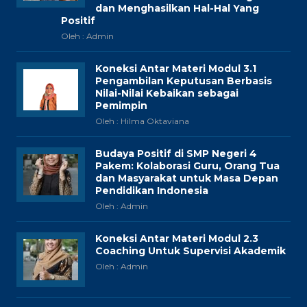
dan Menghasilkan Hal-Hal Yang
Positif
Oleh : Admin
Koneksi Antar Materi Modul 3.1
Pengambilan Keputusan Berbasis
Nilai-Nilai Kebaikan sebagai
Pemimpin
Oleh : Hilma Oktaviana
Budaya Positif di SMP Negeri 4
Pakem: Kolaborasi Guru, Orang Tua
dan Masyarakat untuk Masa Depan
Pendidikan Indonesia
Oleh : Admin
Koneksi Antar Materi Modul 2.3
Coaching Untuk Supervisi Akademik
Oleh : Admin