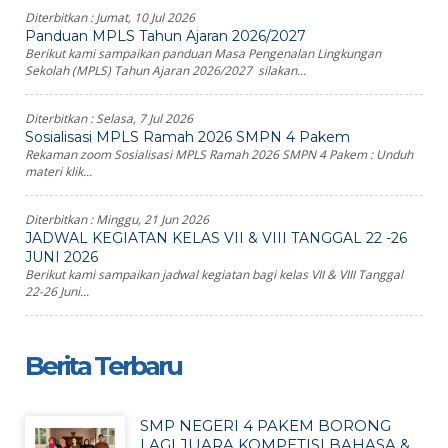
Diterbitkan :
Jumat, 10 Jul 2026
Panduan MPLS Tahun Ajaran 2026/2027
Berikut kami sampaikan panduan Masa Pengenalan Lingkungan
Sekolah (MPLS) Tahun Ajaran 2026/2027 silakan...
Diterbitkan :
Selasa, 7 Jul 2026
Sosialisasi MPLS Ramah 2026 SMPN 4 Pakem
Rekaman zoom Sosialisasi MPLS Ramah 2026 SMPN 4 Pakem : Unduh
materi klik...
Diterbitkan :
Minggu, 21 Jun 2026
JADWAL KEGIATAN KELAS VII & VIII TANGGAL 22 -26
JUNI 2026
Berikut kami sampaikan jadwal kegiatan bagi kelas VII & VIII Tanggal
22-26 Juni...
Berita Terbaru
SMP NEGERI 4 PAKEM BORONG
LAGI JUARA KOMPETISI BAHASA &