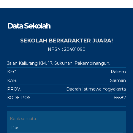
Data Sekolah
SEKOLAH BERKARAKTER JUARA!
NPSN : 20401090
Jalan Kaliurang KM. 17, Sukunan, Pakembinangun,
KEC.
Pakem
KAB.
Sleman
PROV.
Daerah Istimewa Yogyakarta
KODE POS
55582