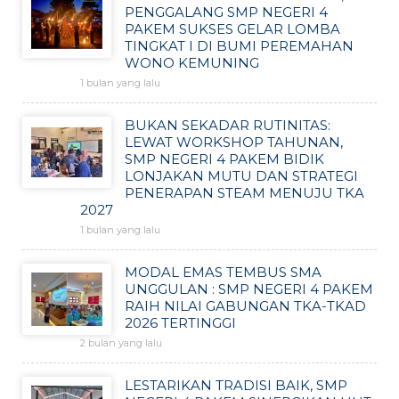
PENGGALANG SMP NEGERI 4
PAKEM SUKSES GELAR LOMBA
TINGKAT I DI BUMI PEREMAHAN
WONO KEMUNING
1 bulan yang lalu
BUKAN SEKADAR RUTINITAS:
LEWAT WORKSHOP TAHUNAN,
SMP NEGERI 4 PAKEM BIDIK
LONJAKAN MUTU DAN STRATEGI
PENERAPAN STEAM MENUJU TKA
2027
1 bulan yang lalu
MODAL EMAS TEMBUS SMA
UNGGULAN : SMP NEGERI 4 PAKEM
RAIH NILAI GABUNGAN TKA-TKAD
2026 TERTINGGI
2 bulan yang lalu
LESTARIKAN TRADISI BAIK, SMP