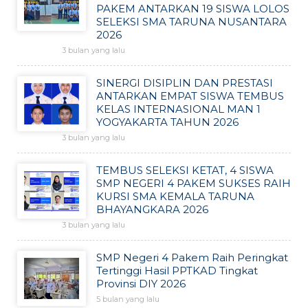
PAKEM ANTARKAN 19 SISWA LOLOS
SELEKSI SMA TARUNA NUSANTARA
2026
3 bulan yang lalu
SINERGI DISIPLIN DAN PRESTASI
ANTARKAN EMPAT SISWA TEMBUS
KELAS INTERNASIONAL MAN 1
YOGYAKARTA TAHUN 2026
3 bulan yang lalu
TEMBUS SELEKSI KETAT, 4 SISWA
SMP NEGERI 4 PAKEM SUKSES RAIH
KURSI SMA KEMALA TARUNA
BHAYANGKARA 2026
3 bulan yang lalu
SMP Negeri 4 Pakem Raih Peringkat
Tertinggi Hasil PPTKAD Tingkat
Provinsi DIY 2026
5 bulan yang lalu