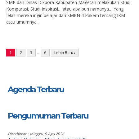
SMP dan Dinas Dikpora Kabupaten Magetan melakukan Studi
Komparasi, Studi Inspirasi… atau apa pun namanya… Yang
jelas mereka ingin belajar dari SMPN 4 Pakem tentang IKM
atau umumnya...
1
2
3
…
6
Lebih Baru
Agenda Terbaru
Pengumuman Terbaru
Diterbitkan :
Minggu, 9 Agu 2026