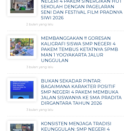
NEGERI 4 PAKEM SINERGIKAN HUT
SEKOLAH DENGAN PAGELARAN
SENI DAN FESTIVAL FILM PRADNYA
SIWI 2026
2 bulan yang lalu
MEMBANGGAKAN !!! GORESAN
KALIGRAFI SISWA SMP NEGERI 4
PAKEM TEMBUS KETATNYA SPMB
MAN 1 YOGYAKARTA JALUR
UNGGULAN
3 bulan yang lalu
BUKAN SEKADAR PINTAR:
BAGAIMANA KARAKTER POSITIF
SMP NEGERI 4 PAKEM MEMBUKA
JALAN SISWANYA KE SMA PRADITA
DIRGANTARA TAHUN 2026
3 bulan yang lalu
KONSISTEN MENJAGA TRADISI
KEUNGGULAN: SMP NEGERI 4