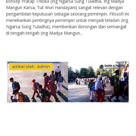
konsep Pratap Triloka (Ing Ngarsa Sung Tuladha, Ing Madya
Mangun Karsa, Tut Wuri Handayani) sangat relevan dengan
pengambilan keputusan sebagai seorang pemimpin. Filosofi ini
menekankan pentingnya pemimpin untuk menjadi teladan (Ing
Ngarsa Sung Tuladha), memberikan dorongan dan semangat
di tengah-tengah (Ing Madya Mangun...
artikel oleh : Admin