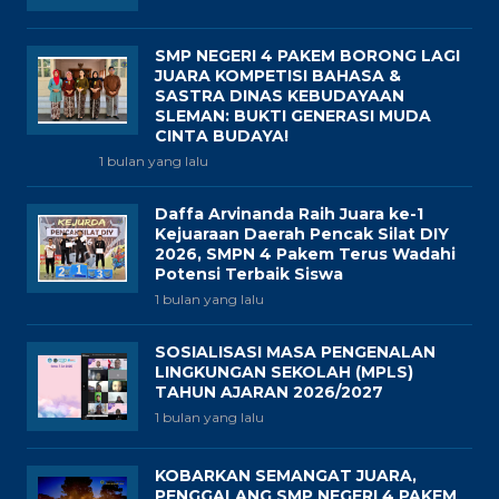
SMP NEGERI 4 PAKEM BORONG LAGI
JUARA KOMPETISI BAHASA &
SASTRA DINAS KEBUDAYAAN
SLEMAN: BUKTI GENERASI MUDA
CINTA BUDAYA!
1 bulan yang lalu
Daffa Arvinanda Raih Juara ke-1
Kejuaraan Daerah Pencak Silat DIY
2026, SMPN 4 Pakem Terus Wadahi
Potensi Terbaik Siswa
1 bulan yang lalu
SOSIALISASI MASA PENGENALAN
LINGKUNGAN SEKOLAH (MPLS)
TAHUN AJARAN 2026/2027
1 bulan yang lalu
KOBARKAN SEMANGAT JUARA,
PENGGALANG SMP NEGERI 4 PAKEM