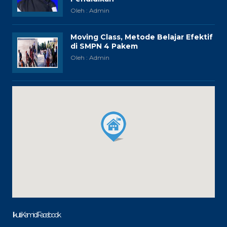
Oleh : Admin
Moving Class, Metode Belajar Efektif
di SMPN 4 Pakem
Oleh : Admin
Ikuti Kami di Facebook