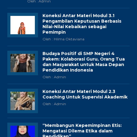
Oleh : Admin
Koneksi Antar Materi Modul 3.1
Pengambilan Keputusan Berbasis
Nilai-Nilai Kebaikan sebagai
Pemimpin
Oleh : Hilma Oktaviana
Budaya Positif di SMP Negeri 4
Pakem: Kolaborasi Guru, Orang Tua
dan Masyarakat untuk Masa Depan
Pendidikan Indonesia
Oleh : Admin
Koneksi Antar Materi Modul 2.3
Coaching Untuk Supervisi Akademik
Oleh : Admin
“Membangun Kepemimpinan Etis:
Mengatasi Dilema Etika dalam
Pendidikan”