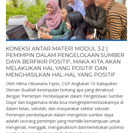
KONEKSI ANTAR MATERI MODUL 3.2 |
PEMIMPIN DALAM PENGELOLAAN SUMBER
DAYA BERFIKIR POSITIF, MAKA KITA AKAN
MELAKUKAN HAL YANG POSITIF DAN
MENGHASILKAN HAL-HAL YANG POSITIF
Oleh Hilma Oktaviana Fajrin, CGP Angkatan 10 Kabupaten
Sleman Buatlah kesimpulan tentang apa yang dimaksud
dengan ‘Pemimpin Pembelajaran dalam Pengelolaan Sumber
Daya’ dan bagaimana Anda bisa mengimplementasikannya di
dalam kelas, sekolah, dan masyarakat sekitar sekolah
Pemimpin pembelajaran dalam mengelola sumber daya
adalah seorang pemimpin yang memiliki kemampuan untuk
mengenali, menggali, menganalisism danmemetakan potensi