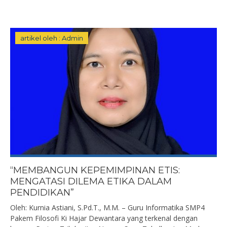
artikel oleh : Admin
“MEMBANGUN KEPEMIMPINAN ETIS:
MENGATASI DILEMA ETIKA DALAM
PENDIDIKAN”
Oleh: Kurnia Astiani, S.Pd.T., M.M. – Guru Informatika SMP4
Pakem Filosofi Ki Hajar Dewantara yang terkenal dengan