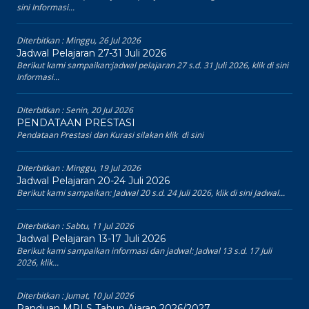
sini Informasi...
Diterbitkan :
Minggu, 26 Jul 2026
Jadwal Pelajaran 27-31 Juli 2026
Berikut kami sampaikan:jadwal pelajaran 27 s.d. 31 Juli 2026, klik di sini
Informasi...
Diterbitkan :
Senin, 20 Jul 2026
PENDATAAN PRESTASI
Pendataan Prestasi dan Kurasi silakan klik di sini
Diterbitkan :
Minggu, 19 Jul 2026
Jadwal Pelajaran 20-24 Juli 2026
Berikut kami sampaikan: Jadwal 20 s.d. 24 Juli 2026, klik di sini Jadwal...
Diterbitkan :
Sabtu, 11 Jul 2026
Jadwal Pelajaran 13-17 Juli 2026
Berikut kami sampaikan informasi dan jadwal: Jadwal 13 s.d. 17 Juli
2026, klik...
Diterbitkan :
Jumat, 10 Jul 2026
Panduan MPLS Tahun Ajaran 2026/2027