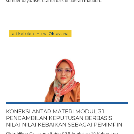
sumber daya/aset utama baik di daerah maupun...
artikel oleh : Hilma Oktaviana
KONEKSI ANTAR MATERI MODUL 3.1
PENGAMBILAN KEPUTUSAN BERBASIS
NILAI-NILAI KEBAIKAN SEBAGAI PEMIMPIN
Oleh: Hilma Oktaviana Fajrin CGP Angkatan 10 Kabupaten