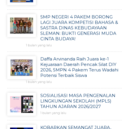
SMP NEGERI 4 PAKEM BORONG
LAGI JUARA KOMPETISI BAHASA &
SASTRA DINAS KEBUDAYAAN
SLEMAN: BUKTI GENERASI MUDA
CINTA BUDAYA!
1 bulan yang lalu
Daffa Arvinanda Raih Juara ke-1
Kejuaraan Daerah Pencak Silat DIY
2026, SMPN 4 Pakem Terus Wadahi
Potensi Terbaik Siswa
1 bulan yang lalu
SOSIALISASI MASA PENGENALAN
LINGKUNGAN SEKOLAH (MPLS)
TAHUN AJARAN 2026/2027
1 bulan yang lalu
KOBARKAN SEMANGAT JUARA,