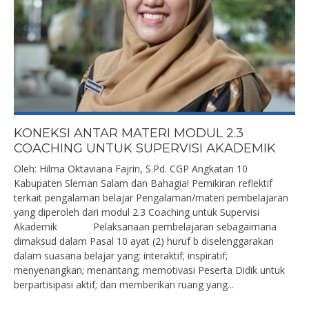
KONEKSI ANTAR MATERI MODUL 2.3
COACHING UNTUK SUPERVISI AKADEMIK
Oleh: Hilma Oktaviana Fajrin, S.Pd. CGP Angkatan 10
Kabupaten Sleman Salam dan Bahagia! Pemikiran reflektif
terkait pengalaman belajar Pengalaman/materi pembelajaran
yang diperoleh dari modul 2.3 Coaching untuk Supervisi
Akademik Pelaksanaan pembelajaran sebagaimana
dimaksud dalam Pasal 10 ayat (2) huruf b diselenggarakan
dalam suasana belajar yang: interaktif; inspiratif;
menyenangkan; menantang; memotivasi Peserta Didik untuk
berpartisipasi aktif; dan memberikan ruang yang...