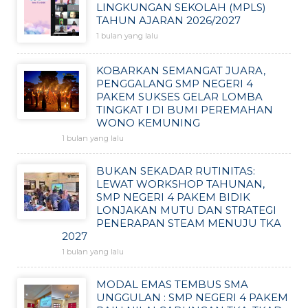
LINGKUNGAN SEKOLAH (MPLS)
TAHUN AJARAN 2026/2027
1 bulan yang lalu
KOBARKAN SEMANGAT JUARA,
PENGGALANG SMP NEGERI 4
PAKEM SUKSES GELAR LOMBA
TINGKAT I DI BUMI PEREMAHAN
WONO KEMUNING
1 bulan yang lalu
BUKAN SEKADAR RUTINITAS:
LEWAT WORKSHOP TAHUNAN,
SMP NEGERI 4 PAKEM BIDIK
LONJAKAN MUTU DAN STRATEGI
PENERAPAN STEAM MENUJU TKA
2027
1 bulan yang lalu
MODAL EMAS TEMBUS SMA
UNGGULAN : SMP NEGERI 4 PAKEM