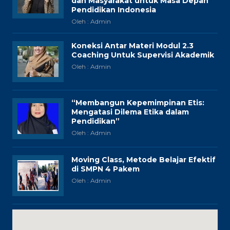
dan Masyarakat untuk Masa Depan
Pendidikan Indonesia
Oleh : Admin
Koneksi Antar Materi Modul 2.3
Coaching Untuk Supervisi Akademik
Oleh : Admin
“Membangun Kepemimpinan Etis:
Mengatasi Dilema Etika dalam
Pendidikan”
Oleh : Admin
Moving Class, Metode Belajar Efektif
di SMPN 4 Pakem
Oleh : Admin