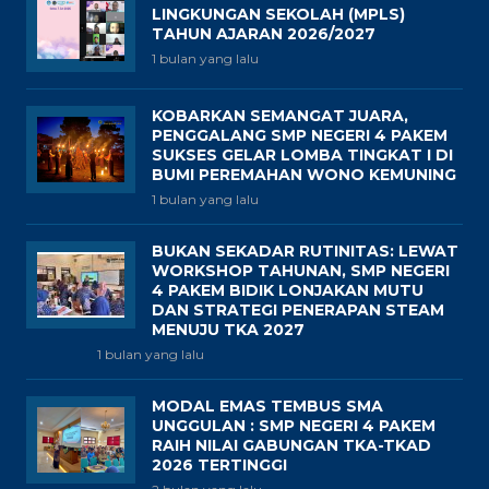
LINGKUNGAN SEKOLAH (MPLS)
TAHUN AJARAN 2026/2027
1 bulan yang lalu
KOBARKAN SEMANGAT JUARA,
PENGGALANG SMP NEGERI 4 PAKEM
SUKSES GELAR LOMBA TINGKAT I DI
BUMI PEREMAHAN WONO KEMUNING
1 bulan yang lalu
BUKAN SEKADAR RUTINITAS: LEWAT
WORKSHOP TAHUNAN, SMP NEGERI
4 PAKEM BIDIK LONJAKAN MUTU
DAN STRATEGI PENERAPAN STEAM
MENUJU TKA 2027
1 bulan yang lalu
MODAL EMAS TEMBUS SMA
UNGGULAN : SMP NEGERI 4 PAKEM
RAIH NILAI GABUNGAN TKA-TKAD
2026 TERTINGGI