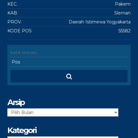
KEC.
Pakem
KAB.
Sleman
PROV.
Daerah Istimewa Yogyakarta
KODE POS
55582
Arsip
Arsip
Kategori