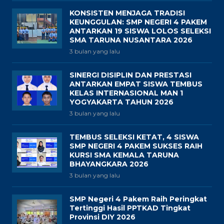
KONSISTEN MENJAGA TRADISI
KEUNGGULAN: SMP NEGERI 4 PAKEM
ANTARKAN 19 SISWA LOLOS SELEKSI
SMA TARUNA NUSANTARA 2026
3 bulan yang lalu
SINERGI DISIPLIN DAN PRESTASI
ANTARKAN EMPAT SISWA TEMBUS
KELAS INTERNASIONAL MAN 1
YOGYAKARTA TAHUN 2026
3 bulan yang lalu
TEMBUS SELEKSI KETAT, 4 SISWA
SMP NEGERI 4 PAKEM SUKSES RAIH
KURSI SMA KEMALA TARUNA
BHAYANGKARA 2026
3 bulan yang lalu
SMP Negeri 4 Pakem Raih Peringkat
Tertinggi Hasil PPTKAD Tingkat
Provinsi DIY 2026