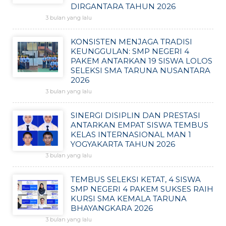
DIRGANTARA TAHUN 2026
3 bulan yang lalu
KONSISTEN MENJAGA TRADISI
KEUNGGULAN: SMP NEGERI 4
PAKEM ANTARKAN 19 SISWA LOLOS
SELEKSI SMA TARUNA NUSANTARA
2026
3 bulan yang lalu
SINERGI DISIPLIN DAN PRESTASI
ANTARKAN EMPAT SISWA TEMBUS
KELAS INTERNASIONAL MAN 1
YOGYAKARTA TAHUN 2026
3 bulan yang lalu
TEMBUS SELEKSI KETAT, 4 SISWA
SMP NEGERI 4 PAKEM SUKSES RAIH
KURSI SMA KEMALA TARUNA
BHAYANGKARA 2026
3 bulan yang lalu