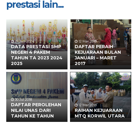
prestasi lain...
27 Jan 2024
12 Mar 2018
DATA PRESTASI SMP
DAFTAR PERAIH
NEGERI 4 PAKEM
KEJUARAAN BULAN
TAHUN TA 2023 2024
JANUARI – MARET
2025
2017
30 Jul 2018
DAFTAR PEROLEHAN
12 Mar 2018
NILAI UNAS DARI
RAIHAN KEJUARAAN
TAHUN KE TAHUN
MTQ KORWIL UTARA