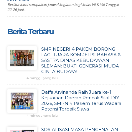
Berikut kami sampaikan jadwal kegiatan bagi kelas VII & VIII Tanggal
22-26 Juni...
Berita Terbaru
SMP NEGERI 4 PAKEM BORONG
LAGI JUARA KOMPETISI BAHASA &
SASTRA DINAS KEBUDAYAAN
SLEMAN: BUKTI GENERASI MUDA
CINTA BUDAYA!
4 minggu yang lalu
Daffa Arvinanda Raih Juara ke-1
Kejuaraan Daerah Pencak Silat DIY
2026, SMPN 4 Pakem Terus Wadahi
Potensi Terbaik Siswa
4 minggu yang lalu
SOSIALISASI MASA PENGENALAN