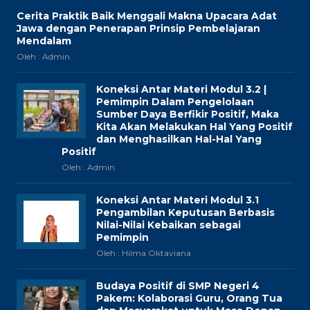
Cerita Praktik Baik Menggali Makna Upacara Adat
Jawa dengan Penerapan Prinsip Pembelajaran
Mendalam
Oleh : Admin
Koneksi Antar Materi Modul 3.2 |
Pemimpin Dalam Pengelolaan
Sumber Daya Berfikir Positif, Maka
Kita Akan Melakukan Hal Yang Positif
dan Menghasilkan Hal-Hal Yang
Positif
Oleh : Admin
Koneksi Antar Materi Modul 3.1
Pengambilan Keputusan Berbasis
Nilai-Nilai Kebaikan sebagai
Pemimpin
Oleh : Hilma Oktaviana
Budaya Positif di SMP Negeri 4
Pakem: Kolaborasi Guru, Orang Tua