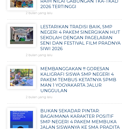
RAIH NILAI GABUNGAN TKA-TKAD
2026 TERTINGGI
2 bulan yang lalu
LESTARIKAN TRADISI BAIK, SMP
NEGERI 4 PAKEM SINERGIKAN HUT
SEKOLAH DENGAN PAGELARAN
SENI DAN FESTIVAL FILM PRADNYA
SIWI 2026
2 bulan yang lalu
MEMBANGGAKAN !!! GORESAN
KALIGRAFI SISWA SMP NEGERI 4
PAKEM TEMBUS KETATNYA SPMB
MAN 1 YOGYAKARTA JALUR
UNGGULAN
2 bulan yang lalu
BUKAN SEKADAR PINTAR:
BAGAIMANA KARAKTER POSITIF
SMP NEGERI 4 PAKEM MEMBUKA
JALAN SISWANYA KE SMA PRADITA