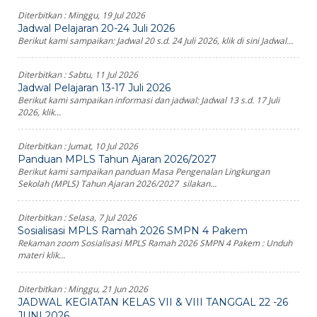
Diterbitkan :
Minggu, 19 Jul 2026
Jadwal Pelajaran 20-24 Juli 2026
Berikut kami sampaikan: Jadwal 20 s.d. 24 Juli 2026, klik di sini Jadwal...
Diterbitkan :
Sabtu, 11 Jul 2026
Jadwal Pelajaran 13-17 Juli 2026
Berikut kami sampaikan informasi dan jadwal: Jadwal 13 s.d. 17 Juli
2026, klik...
Diterbitkan :
Jumat, 10 Jul 2026
Panduan MPLS Tahun Ajaran 2026/2027
Berikut kami sampaikan panduan Masa Pengenalan Lingkungan
Sekolah (MPLS) Tahun Ajaran 2026/2027 silakan...
Diterbitkan :
Selasa, 7 Jul 2026
Sosialisasi MPLS Ramah 2026 SMPN 4 Pakem
Rekaman zoom Sosialisasi MPLS Ramah 2026 SMPN 4 Pakem : Unduh
materi klik...
Diterbitkan :
Minggu, 21 Jun 2026
JADWAL KEGIATAN KELAS VII & VIII TANGGAL 22 -26
JUNI 2026