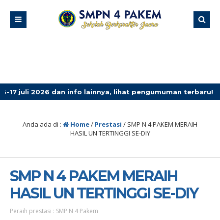
26 dan info lainnya, lihat pengumuman terbaru!
4 ming
Anda ada di :
Home
/
Prestasi
/
SMP N 4 PAKEM MERAIH
HASIL UN TERTINGGI SE-DIY
SMP N 4 PAKEM MERAIH
HASIL UN TERTINGGI SE-DIY
Peraih prestasi : SMP N 4 Pakem