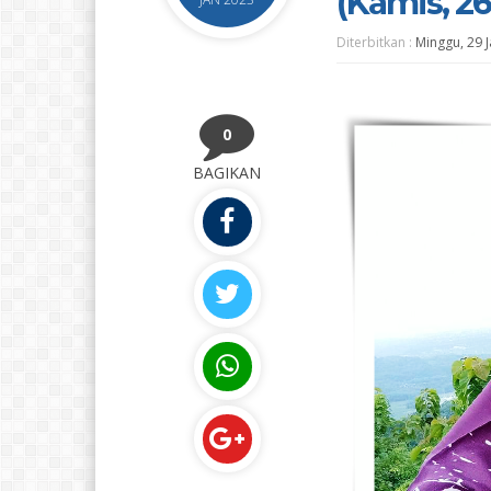
(Kamis, 26
Diterbitkan :
Minggu, 29 
0
BAGIKAN