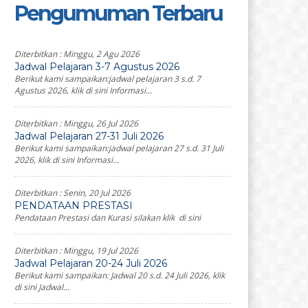
Pengumuman Terbaru
Diterbitkan :
Minggu, 2 Agu 2026
Jadwal Pelajaran 3-7 Agustus 2026
Berikut kami sampaikan:jadwal pelajaran 3 s.d. 7
Agustus 2026, klik di sini Informasi...
Diterbitkan :
Minggu, 26 Jul 2026
Jadwal Pelajaran 27-31 Juli 2026
Berikut kami sampaikan:jadwal pelajaran 27 s.d. 31 Juli
2026, klik di sini Informasi...
Diterbitkan :
Senin, 20 Jul 2026
PENDATAAN PRESTASI
Pendataan Prestasi dan Kurasi silakan klik di sini
Diterbitkan :
Minggu, 19 Jul 2026
Jadwal Pelajaran 20-24 Juli 2026
Berikut kami sampaikan: Jadwal 20 s.d. 24 Juli 2026, klik
di sini Jadwal...