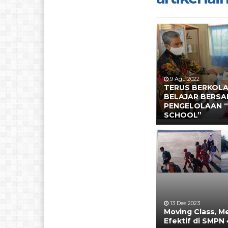
9 Agu 2022
TERUS BERKOLA
BELAJAR BERS
PENGELOLAAN 
SCHOOL”
13 Des 2023
Moving Class, M
Efektif di SMPN