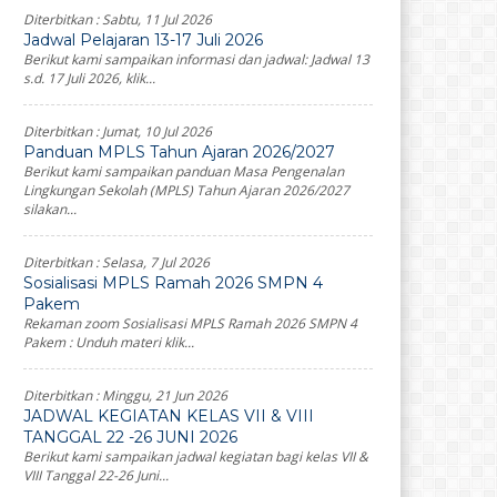
Diterbitkan :
Sabtu, 11 Jul 2026
Jadwal Pelajaran 13-17 Juli 2026
Berikut kami sampaikan informasi dan jadwal: Jadwal 13
s.d. 17 Juli 2026, klik...
Diterbitkan :
Jumat, 10 Jul 2026
Panduan MPLS Tahun Ajaran 2026/2027
Berikut kami sampaikan panduan Masa Pengenalan
Lingkungan Sekolah (MPLS) Tahun Ajaran 2026/2027
silakan...
Diterbitkan :
Selasa, 7 Jul 2026
Sosialisasi MPLS Ramah 2026 SMPN 4
Pakem
Rekaman zoom Sosialisasi MPLS Ramah 2026 SMPN 4
Pakem : Unduh materi klik...
Diterbitkan :
Minggu, 21 Jun 2026
JADWAL KEGIATAN KELAS VII & VIII
TANGGAL 22 -26 JUNI 2026
Berikut kami sampaikan jadwal kegiatan bagi kelas VII &
VIII Tanggal 22-26 Juni...