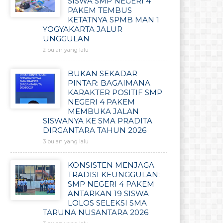
SISWA SMP NEGERI 4
PAKEM TEMBUS
KETATNYA SPMB MAN 1
YOGYAKARTA JALUR
UNGGULAN
2 bulan yang lalu
BUKAN SEKADAR
PINTAR: BAGAIMANA
KARAKTER POSITIF SMP
NEGERI 4 PAKEM
MEMBUKA JALAN
SISWANYA KE SMA PRADITA
DIRGANTARA TAHUN 2026
3 bulan yang lalu
KONSISTEN MENJAGA
TRADISI KEUNGGULAN:
SMP NEGERI 4 PAKEM
ANTARKAN 19 SISWA
LOLOS SELEKSI SMA
TARUNA NUSANTARA 2026