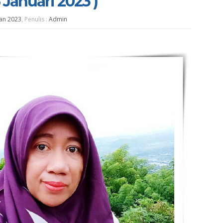
 Januari 2023 )
Jan 2023
, Penulis :
Admin