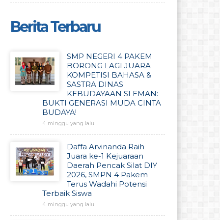
Berita Terbaru
SMP NEGERI 4 PAKEM
BORONG LAGI JUARA
KOMPETISI BAHASA &
SASTRA DINAS
KEBUDAYAAN SLEMAN:
BUKTI GENERASI MUDA CINTA
BUDAYA!
4 minggu yang lalu
Daffa Arvinanda Raih
Juara ke-1 Kejuaraan
Daerah Pencak Silat DIY
2026, SMPN 4 Pakem
Terus Wadahi Potensi
Terbaik Siswa
4 minggu yang lalu