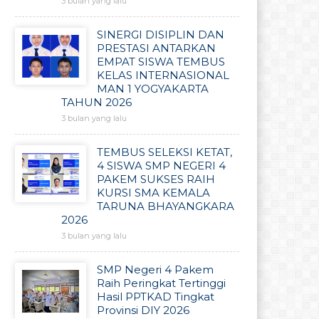
3 bulan yang lalu
SINERGI DISIPLIN DAN
PRESTASI ANTARKAN
EMPAT SISWA TEMBUS
KELAS INTERNASIONAL
MAN 1 YOGYAKARTA
TAHUN 2026
3 bulan yang lalu
TEMBUS SELEKSI KETAT,
4 SISWA SMP NEGERI 4
PAKEM SUKSES RAIH
KURSI SMA KEMALA
TARUNA BHAYANGKARA
2026
3 bulan yang lalu
SMP Negeri 4 Pakem
Raih Peringkat Tertinggi
Hasil PPTKAD Tingkat
Provinsi DIY 2026