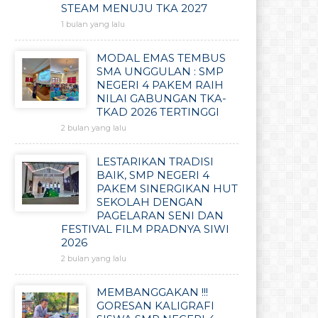
STEAM MENUJU TKA 2027
1 bulan yang lalu
MODAL EMAS TEMBUS
SMA UNGGULAN : SMP
NEGERI 4 PAKEM RAIH
NILAI GABUNGAN TKA-
TKAD 2026 TERTINGGI
2 bulan yang lalu
LESTARIKAN TRADISI
BAIK, SMP NEGERI 4
PAKEM SINERGIKAN HUT
SEKOLAH DENGAN
PAGELARAN SENI DAN
FESTIVAL FILM PRADNYA SIWI
2026
2 bulan yang lalu
MEMBANGGAKAN !!!
GORESAN KALIGRAFI