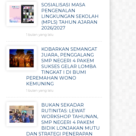
SOSIALISASI MASA
PENGENALAN
LINGKUNGAN SEKOLAH
(MPLS) TAHUN AJARAN
2026/2027
1 bulan yang lalu
KOBARKAN SEMANGAT
JUARA, PENGGALANG
SMP NEGERI 4 PAKEM
SUKSES GELAR LOMBA
TINGKAT I DI BUMI
PEREMAHAN WONO
KEMUNING
1 bulan yang lalu
BUKAN SEKADAR
RUTINITAS: LEWAT
WORKSHOP TAHUNAN,
SMP NEGERI 4 PAKEM
BIDIK LONJAKAN MUTU
DAN STRATEGI PENERAPAN