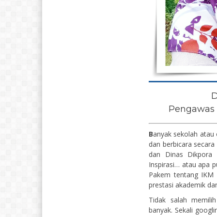
D
Pengawas 
B
anyak sekolah atau 
dan berbicara secara
dan Dinas Dikpora 
Inspirasi… atau apa 
Pakem tentang IKM
prestasi akademik da
Tidak salah memilih
banyak. Sekali googl