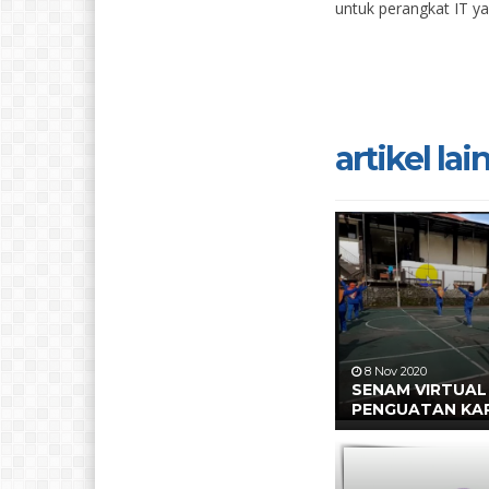
untuk perangkat IT ya
artikel lain.
8 Nov 2020
SENAM VIRTUAL
PENGUATAN KA