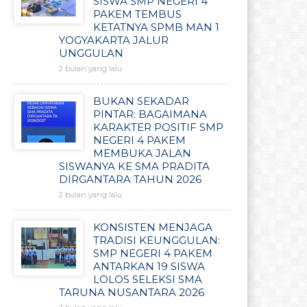
SISWA SMP NEGERI 4
PAKEM TEMBUS
KETATNYA SPMB MAN 1
YOGYAKARTA JALUR
UNGGULAN
2 bulan yang lalu
BUKAN SEKADAR
PINTAR: BAGAIMANA
KARAKTER POSITIF SMP
NEGERI 4 PAKEM
MEMBUKA JALAN
SISWANYA KE SMA PRADITA
DIRGANTARA TAHUN 2026
2 bulan yang lalu
KONSISTEN MENJAGA
TRADISI KEUNGGULAN:
SMP NEGERI 4 PAKEM
ANTARKAN 19 SISWA
LOLOS SELEKSI SMA
TARUNA NUSANTARA 2026