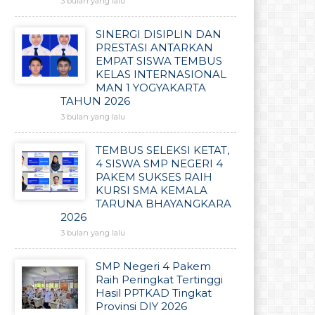
3 bulan yang lalu
SINERGI DISIPLIN DAN
PRESTASI ANTARKAN
EMPAT SISWA TEMBUS
KELAS INTERNASIONAL
MAN 1 YOGYAKARTA
TAHUN 2026
3 bulan yang lalu
TEMBUS SELEKSI KETAT,
4 SISWA SMP NEGERI 4
PAKEM SUKSES RAIH
KURSI SMA KEMALA
TARUNA BHAYANGKARA
2026
3 bulan yang lalu
SMP Negeri 4 Pakem
Raih Peringkat Tertinggi
Hasil PPTKAD Tingkat
Provinsi DIY 2026