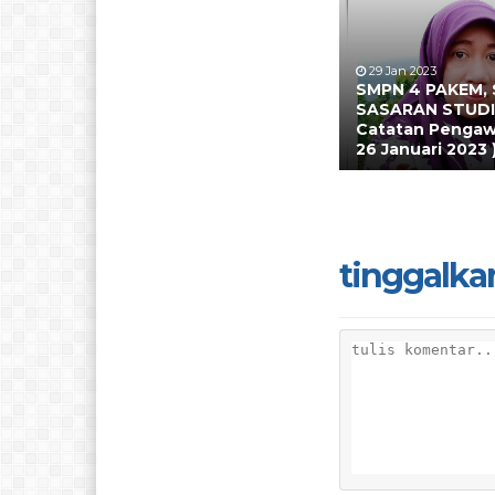
29 Jan 2023
SMPN 4 PAKEM,
SASARAN STUDI 
Catatan Pengaw
26 Januari 2023 
tinggalka