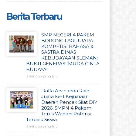
Berita Terbaru
SMP NEGERI 4 PAKEM
BORONG LAGI JUARA
KOMPETISI BAHASA &
SASTRA DINAS
KEBUDAYAAN SLEMAN:
BUKTI GENERASI MUDA CINTA
BUDAYA!
3 minggu yang lalu
Daffa Arvinanda Raih
Juara ke-1 Kejuaraan
Daerah Pencak Silat DIY
2026, SMPN 4 Pakem
Terus Wadahi Potensi
Terbaik Siswa
3 minggu yang lalu