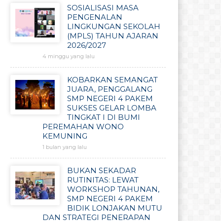
SOSIALISASI MASA
PENGENALAN
LINGKUNGAN SEKOLAH
(MPLS) TAHUN AJARAN
2026/2027
4 minggu yang lalu
KOBARKAN SEMANGAT
JUARA, PENGGALANG
SMP NEGERI 4 PAKEM
SUKSES GELAR LOMBA
TINGKAT I DI BUMI
PEREMAHAN WONO
KEMUNING
1 bulan yang lalu
BUKAN SEKADAR
RUTINITAS: LEWAT
WORKSHOP TAHUNAN,
SMP NEGERI 4 PAKEM
BIDIK LONJAKAN MUTU
DAN STRATEGI PENERAPAN