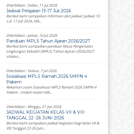
Diterbitkan :
Sabtu, 11 Jul 2026
Jadwal Pelajaran 13-17 Juli 2026
Berikut kami sampaikan informasi dan jadwal: Jadwal 13
s.d. 17 Juli 2026, klik...
Diterbitkan :
Jumat, 10 Jul 2026
Panduan MPLS Tahun Ajaran 2026/2027
Berikut kami sampaikan panduan Masa Pengenalan
Lingkungan Sekolah (MPLS) Tahun Ajaran 2026/2027
silakan...
Diterbitkan :
Selasa, 7 Jul 2026
Sosialisasi MPLS Ramah 2026 SMPN 4
Pakem
Rekaman zoom Sosialisasi MPLS Ramah 2026 SMPN 4
Pakem : Unduh materi klik...
Diterbitkan :
Minggu, 21 Jun 2026
JADWAL KEGIATAN KELAS VII & VIII
TANGGAL 22 -26 JUNI 2026
Berikut kami sampaikan jadwal kegiatan bagi kelas VII &
VIII Tanggal 22-26 Juni...