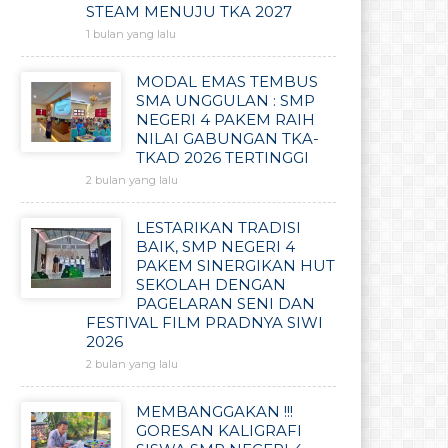
STEAM MENUJU TKA 2027
1 bulan yang lalu
MODAL EMAS TEMBUS
SMA UNGGULAN : SMP
NEGERI 4 PAKEM RAIH
NILAI GABUNGAN TKA-
TKAD 2026 TERTINGGI
2 bulan yang lalu
LESTARIKAN TRADISI
BAIK, SMP NEGERI 4
PAKEM SINERGIKAN HUT
SEKOLAH DENGAN
PAGELARAN SENI DAN
FESTIVAL FILM PRADNYA SIWI
2026
2 bulan yang lalu
MEMBANGGAKAN !!!
GORESAN KALIGRAFI