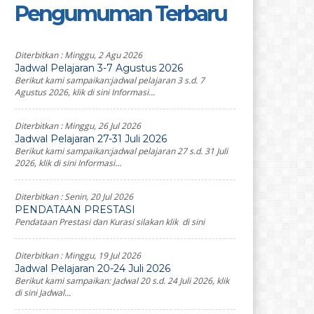
Pengumuman Terbaru
Diterbitkan :
Minggu, 2 Agu 2026
Jadwal Pelajaran 3-7 Agustus 2026
Berikut kami sampaikan:jadwal pelajaran 3 s.d. 7
Agustus 2026, klik di sini Informasi...
Diterbitkan :
Minggu, 26 Jul 2026
Jadwal Pelajaran 27-31 Juli 2026
Berikut kami sampaikan:jadwal pelajaran 27 s.d. 31 Juli
2026, klik di sini Informasi...
Diterbitkan :
Senin, 20 Jul 2026
PENDATAAN PRESTASI
Pendataan Prestasi dan Kurasi silakan klik di sini
Diterbitkan :
Minggu, 19 Jul 2026
Jadwal Pelajaran 20-24 Juli 2026
Berikut kami sampaikan: Jadwal 20 s.d. 24 Juli 2026, klik
di sini Jadwal...