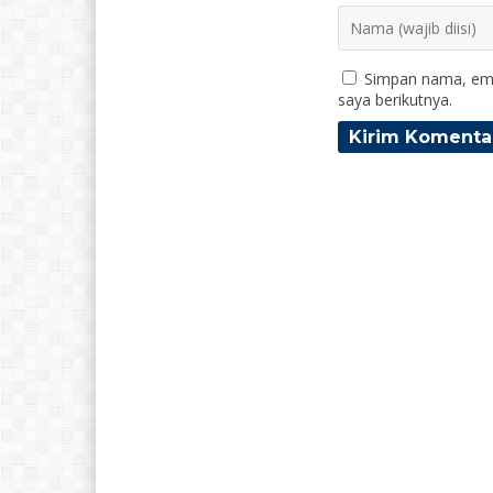
Simpan nama, ema
saya berikutnya.