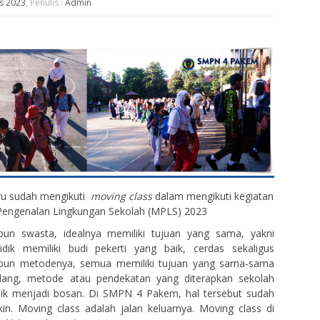
s 2023
, Penulis :
Admin
aru sudah mengikuti
moving class
dalam mengikuti kegiatan
engenalan Lingkungan Sekolah (MPLS) 2023
un swasta, idealnya memiliki tujuan yang sama, yakni
dik memiliki budi pekerti yang baik, cerdas sekaligus
apun metodenya, semua memiliki tujuan yang sama-sama
dang, metode atau pendekatan yang diterapkan sekolah
dik menjadi bosan. Di SMPN 4 Pakem, hal tersebut sudah
in. Moving class adalah jalan keluarnya. Moving class di