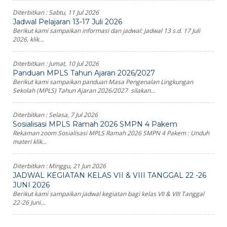
Diterbitkan :
Sabtu, 11 Jul 2026
Jadwal Pelajaran 13-17 Juli 2026
Berikut kami sampaikan informasi dan jadwal: Jadwal 13 s.d. 17 Juli
2026, klik...
Diterbitkan :
Jumat, 10 Jul 2026
Panduan MPLS Tahun Ajaran 2026/2027
Berikut kami sampaikan panduan Masa Pengenalan Lingkungan
Sekolah (MPLS) Tahun Ajaran 2026/2027 silakan...
Diterbitkan :
Selasa, 7 Jul 2026
Sosialisasi MPLS Ramah 2026 SMPN 4 Pakem
Rekaman zoom Sosialisasi MPLS Ramah 2026 SMPN 4 Pakem : Unduh
materi klik...
Diterbitkan :
Minggu, 21 Jun 2026
JADWAL KEGIATAN KELAS VII & VIII TANGGAL 22 -26
JUNI 2026
Berikut kami sampaikan jadwal kegiatan bagi kelas VII & VIII Tanggal
22-26 Juni...