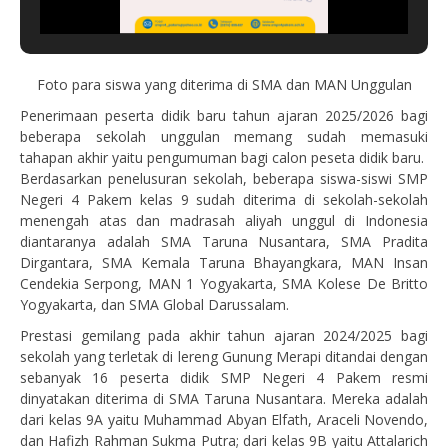
Foto para siswa yang diterima di SMA dan MAN Unggulan
Penerimaan peserta didik baru tahun ajaran 2025/2026 bagi
beberapa sekolah unggulan memang sudah memasuki
tahapan akhir yaitu pengumuman bagi calon peseta didik baru.
Berdasarkan penelusuran sekolah, beberapa siswa-siswi SMP
Negeri 4 Pakem kelas 9 sudah diterima di sekolah-sekolah
menengah atas dan madrasah aliyah unggul di Indonesia
diantaranya adalah SMA Taruna Nusantara, SMA Pradita
Dirgantara, SMA Kemala Taruna Bhayangkara, MAN Insan
Cendekia Serpong, MAN 1 Yogyakarta, SMA Kolese De Britto
Yogyakarta, dan SMA Global Darussalam.
Prestasi gemilang pada akhir tahun ajaran 2024/2025 bagi
sekolah yang terletak di lereng Gunung Merapi ditandai dengan
sebanyak 16 peserta didik SMP Negeri 4 Pakem resmi
dinyatakan diterima di SMA Taruna Nusantara. Mereka adalah
dari kelas 9A yaitu Muhammad Abyan Elfath, Araceli Novendo,
dan Hafizh Rahman Sukma Putra; dari kelas 9B yaitu Attalarich