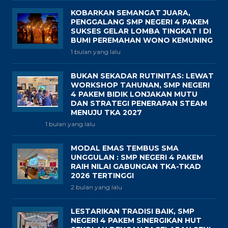
KOBARKAN SEMANGAT JUARA,
PENGGALANG SMP NEGERI 4 PAKEM
SUKSES GELAR LOMBA TINGKAT I DI
BUMI PEREMAHAN WONO KEMUNING
1 bulan yang lalu
BUKAN SEKADAR RUTINITAS: LEWAT
WORKSHOP TAHUNAN, SMP NEGERI
4 PAKEM BIDIK LONJAKAN MUTU
DAN STRATEGI PENERAPAN STEAM
MENUJU TKA 2027
1 bulan yang lalu
MODAL EMAS TEMBUS SMA
UNGGULAN : SMP NEGERI 4 PAKEM
RAIH NILAI GABUNGAN TKA-TKAD
2026 TERTINGGI
2 bulan yang lalu
LESTARIKAN TRADISI BAIK, SMP
NEGERI 4 PAKEM SINERGIKAN HUT