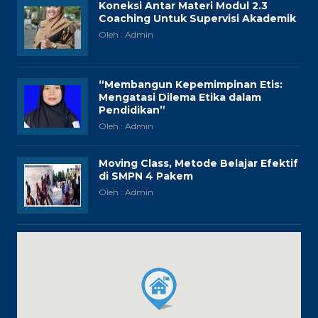
Koneksi Antar Materi Modul 2.3
Coaching Untuk Supervisi Akademik
Oleh : Admin
“Membangun Kepemimpinan Etis:
Mengatasi Dilema Etika dalam
Pendidikan”
Oleh : Admin
Moving Class, Metode Belajar Efektif
di SMPN 4 Pakem
Oleh : Admin