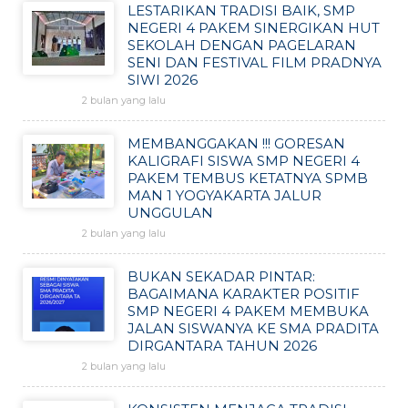
LESTARIKAN TRADISI BAIK, SMP
NEGERI 4 PAKEM SINERGIKAN HUT
SEKOLAH DENGAN PAGELARAN
SENI DAN FESTIVAL FILM PRADNYA
SIWI 2026
2 bulan yang lalu
MEMBANGGAKAN !!! GORESAN
KALIGRAFI SISWA SMP NEGERI 4
PAKEM TEMBUS KETATNYA SPMB
MAN 1 YOGYAKARTA JALUR
UNGGULAN
2 bulan yang lalu
BUKAN SEKADAR PINTAR:
BAGAIMANA KARAKTER POSITIF
SMP NEGERI 4 PAKEM MEMBUKA
JALAN SISWANYA KE SMA PRADITA
DIRGANTARA TAHUN 2026
2 bulan yang lalu