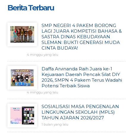
Berita Terbaru
SMP NEGERI 4 PAKEM BORONG
LAGI JUARA KOMPETISI BAHASA &
SASTRA DINAS KEBUDAYAAN
SLEMAN: BUKTI GENERASI MUDA
CINTA BUDAYA!
4 minggu yang lalu
Daffa Arvinanda Raih Juara ke-1
Kejuaraan Daerah Pencak Silat DIY
2026, SMPN 4 Pakem Terus Wadahi
Potensi Terbaik Siswa
4 minggu yang lalu
SOSIALISASI MASA PENGENALAN
LINGKUNGAN SEKOLAH (MPLS)
TAHUN AJARAN 2026/2027
1 bulan yang lalu