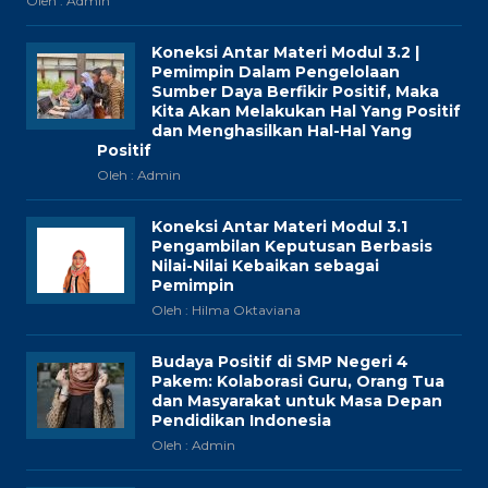
Oleh : Admin
Koneksi Antar Materi Modul 3.2 |
Pemimpin Dalam Pengelolaan
Sumber Daya Berfikir Positif, Maka
Kita Akan Melakukan Hal Yang Positif
dan Menghasilkan Hal-Hal Yang
Positif
Oleh : Admin
Koneksi Antar Materi Modul 3.1
Pengambilan Keputusan Berbasis
Nilai-Nilai Kebaikan sebagai
Pemimpin
Oleh : Hilma Oktaviana
Budaya Positif di SMP Negeri 4
Pakem: Kolaborasi Guru, Orang Tua
dan Masyarakat untuk Masa Depan
Pendidikan Indonesia
Oleh : Admin