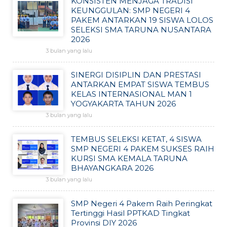
KONSISTEN MENJAGA TRADISI
KEUNGGULAN: SMP NEGERI 4
PAKEM ANTARKAN 19 SISWA LOLOS
SELEKSI SMA TARUNA NUSANTARA
2026
3 bulan yang lalu
SINERGI DISIPLIN DAN PRESTASI
ANTARKAN EMPAT SISWA TEMBUS
KELAS INTERNASIONAL MAN 1
YOGYAKARTA TAHUN 2026
3 bulan yang lalu
TEMBUS SELEKSI KETAT, 4 SISWA
SMP NEGERI 4 PAKEM SUKSES RAIH
KURSI SMA KEMALA TARUNA
BHAYANGKARA 2026
3 bulan yang lalu
SMP Negeri 4 Pakem Raih Peringkat
Tertinggi Hasil PPTKAD Tingkat
Provinsi DIY 2026