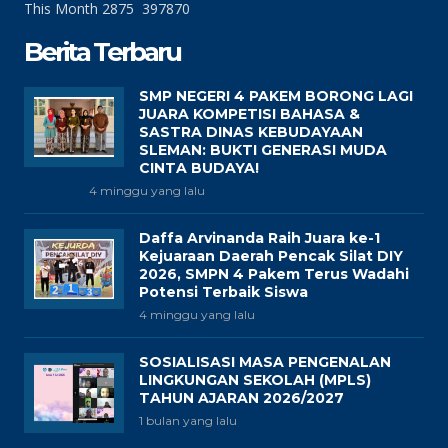
This Month
2875
397870
Berita Terbaru
SMP NEGERI 4 PAKEM BORONG LAGI
JUARA KOMPETISI BAHASA &
SASTRA DINAS KEBUDAYAAN
SLEMAN: BUKTI GENERASI MUDA
CINTA BUDAYA!
4 minggu yang lalu
Daffa Arvinanda Raih Juara ke-1
Kejuaraan Daerah Pencak Silat DIY
2026, SMPN 4 Pakem Terus Wadahi
Potensi Terbaik Siswa
4 minggu yang lalu
SOSIALISASI MASA PENGENALAN
LINGKUNGAN SEKOLAH (MPLS)
TAHUN AJARAN 2026/2027
1 bulan yang lalu