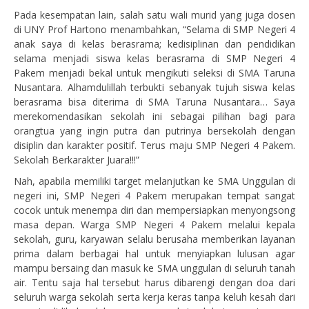
Pada kesempatan lain, salah satu wali murid yang juga dosen
di UNY Prof Hartono menambahkan, “Selama di SMP Negeri 4
anak saya di kelas berasrama; kedisiplinan dan pendidikan
selama menjadi siswa kelas berasrama di SMP Negeri 4
Pakem menjadi bekal untuk mengikuti seleksi di SMA Taruna
Nusantara. Alhamdulillah terbukti sebanyak tujuh siswa kelas
berasrama bisa diterima di SMA Taruna Nusantara… Saya
merekomendasikan sekolah ini sebagai pilihan bagi para
orangtua yang ingin putra dan putrinya bersekolah dengan
disiplin dan karakter positif. Terus maju SMP Negeri 4 Pakem.
Sekolah Berkarakter Juara!!!”
Nah, apabila memiliki target melanjutkan ke SMA Unggulan di
negeri ini, SMP Negeri 4 Pakem merupakan tempat sangat
cocok untuk menempa diri dan mempersiapkan menyongsong
masa depan. Warga SMP Negeri 4 Pakem melalui kepala
sekolah, guru, karyawan selalu berusaha memberikan layanan
prima dalam berbagai hal untuk menyiapkan lulusan agar
mampu bersaing dan masuk ke SMA unggulan di seluruh tanah
air. Tentu saja hal tersebut harus dibarengi dengan doa dari
seluruh warga sekolah serta kerja keras tanpa keluh kesah dari