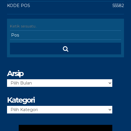
KODE POS
55582
Arsip
Arsip
Kategori
Kategori