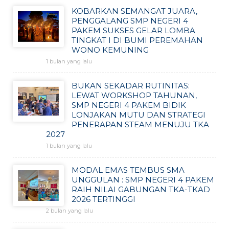
KOBARKAN SEMANGAT JUARA,
PENGGALANG SMP NEGERI 4
PAKEM SUKSES GELAR LOMBA
TINGKAT I DI BUMI PEREMAHAN
WONO KEMUNING
1 bulan yang lalu
BUKAN SEKADAR RUTINITAS:
LEWAT WORKSHOP TAHUNAN,
SMP NEGERI 4 PAKEM BIDIK
LONJAKAN MUTU DAN STRATEGI
PENERAPAN STEAM MENUJU TKA
2027
1 bulan yang lalu
MODAL EMAS TEMBUS SMA
UNGGULAN : SMP NEGERI 4 PAKEM
RAIH NILAI GABUNGAN TKA-TKAD
2026 TERTINGGI
2 bulan yang lalu