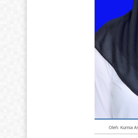
Oleh: Kurnia A