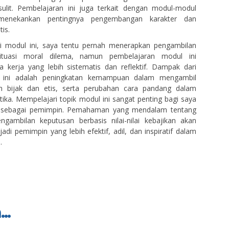
sulit. Pembelajaran ini juga terkait dengan modul-modul
menekankan pentingnya pengembangan karakter dan
is.
 modul ini, saya tentu pernah menerapkan pengambilan
ituasi moral dilema, namun pembelajaran modul ini
 kerja yang lebih sistematis dan reflektif. Dampak dari
p ini adalah peningkatan kemampuan dalam mengambil
h bijak dan etis, serta perubahan cara pandang dalam
ika. Mempelajari topik modul ini sangat penting bagi saya
an sebagai pemimpin. Pemahaman yang mendalam tentang
ngambilan keputusan berbasis nilai-nilai kebajikan akan
i pemimpin yang lebih efektif, adil, dan inspiratif dalam
.
..