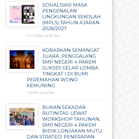
SOSIALISASI MASA
PENGENALAN
LINGKUNGAN SEKOLAH
(MPLS) TAHUN AJARAN
2026/2027
4 minggu yang lalu
KOBARKAN SEMANGAT
JUARA, PENGGALANG
SMP NEGERI 4 PAKEM
SUKSES GELAR LOMBA
TINGKAT I DI BUMI
PEREMAHAN WONO
KEMUNING
1 bulan yang lalu
BUKAN SEKADAR
RUTINITAS: LEWAT
WORKSHOP TAHUNAN,
SMP NEGERI 4 PAKEM
BIDIK LONJAKAN MUTU
DAN STRATEGI PENERAPAN