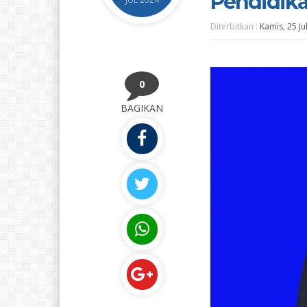
Pendidik
Diterbitkan :
Kamis, 25 Ju
0
BAGIKAN