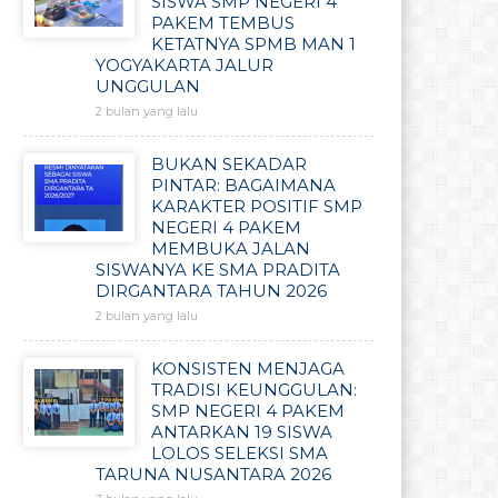
SISWA SMP NEGERI 4
PAKEM TEMBUS
KETATNYA SPMB MAN 1
YOGYAKARTA JALUR
UNGGULAN
2 bulan yang lalu
BUKAN SEKADAR
PINTAR: BAGAIMANA
KARAKTER POSITIF SMP
NEGERI 4 PAKEM
MEMBUKA JALAN
SISWANYA KE SMA PRADITA
DIRGANTARA TAHUN 2026
2 bulan yang lalu
KONSISTEN MENJAGA
TRADISI KEUNGGULAN:
SMP NEGERI 4 PAKEM
ANTARKAN 19 SISWA
LOLOS SELEKSI SMA
TARUNA NUSANTARA 2026