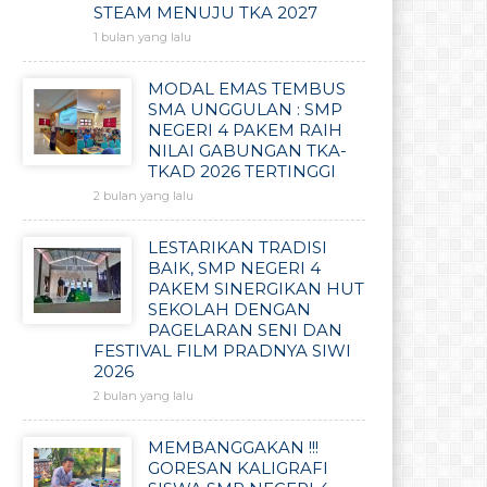
STEAM MENUJU TKA 2027
1 bulan yang lalu
MODAL EMAS TEMBUS
SMA UNGGULAN : SMP
NEGERI 4 PAKEM RAIH
NILAI GABUNGAN TKA-
TKAD 2026 TERTINGGI
2 bulan yang lalu
LESTARIKAN TRADISI
BAIK, SMP NEGERI 4
PAKEM SINERGIKAN HUT
SEKOLAH DENGAN
PAGELARAN SENI DAN
FESTIVAL FILM PRADNYA SIWI
2026
2 bulan yang lalu
MEMBANGGAKAN !!!
GORESAN KALIGRAFI