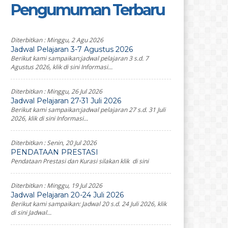
Pengumuman Terbaru
Diterbitkan :
Minggu, 2 Agu 2026
Jadwal Pelajaran 3-7 Agustus 2026
Berikut kami sampaikan:jadwal pelajaran 3 s.d. 7
Agustus 2026, klik di sini Informasi...
Diterbitkan :
Minggu, 26 Jul 2026
Jadwal Pelajaran 27-31 Juli 2026
Berikut kami sampaikan:jadwal pelajaran 27 s.d. 31 Juli
2026, klik di sini Informasi...
Diterbitkan :
Senin, 20 Jul 2026
PENDATAAN PRESTASI
Pendataan Prestasi dan Kurasi silakan klik di sini
Diterbitkan :
Minggu, 19 Jul 2026
Jadwal Pelajaran 20-24 Juli 2026
Berikut kami sampaikan: Jadwal 20 s.d. 24 Juli 2026, klik
di sini Jadwal...