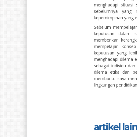
menghadapi situasi 
sebelumnya yang 
kepemimpinan yang et
Sebelum mempelajari
keputusan dalam s
memberikan kerangka
mempelajari konse
keputusan yang lebi
menghadapi dilema et
sebagai individu d
dilema etika dan pe
membantu saya menjad
lingkungan pendidikan
artikel lain.