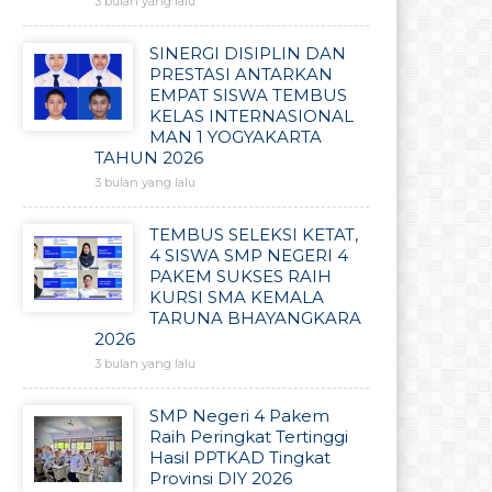
3 bulan yang lalu
SINERGI DISIPLIN DAN
PRESTASI ANTARKAN
EMPAT SISWA TEMBUS
KELAS INTERNASIONAL
MAN 1 YOGYAKARTA
TAHUN 2026
3 bulan yang lalu
TEMBUS SELEKSI KETAT,
4 SISWA SMP NEGERI 4
PAKEM SUKSES RAIH
KURSI SMA KEMALA
TARUNA BHAYANGKARA
2026
3 bulan yang lalu
SMP Negeri 4 Pakem
Raih Peringkat Tertinggi
Hasil PPTKAD Tingkat
Provinsi DIY 2026