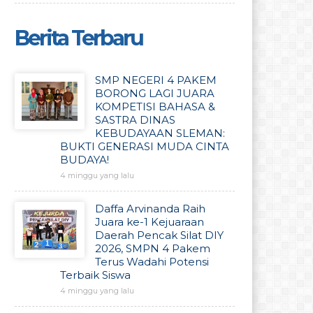
Berita Terbaru
SMP NEGERI 4 PAKEM
BORONG LAGI JUARA
KOMPETISI BAHASA &
SASTRA DINAS
KEBUDAYAAN SLEMAN:
BUKTI GENERASI MUDA CINTA
BUDAYA!
4 minggu yang lalu
Daffa Arvinanda Raih
Juara ke-1 Kejuaraan
Daerah Pencak Silat DIY
2026, SMPN 4 Pakem
Terus Wadahi Potensi
Terbaik Siswa
4 minggu yang lalu