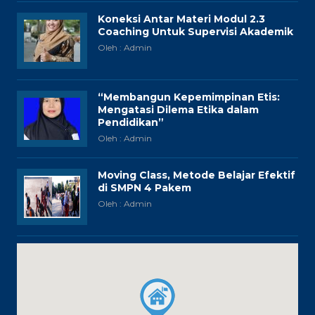
Koneksi Antar Materi Modul 2.3
Coaching Untuk Supervisi Akademik
Oleh : Admin
“Membangun Kepemimpinan Etis:
Mengatasi Dilema Etika dalam
Pendidikan”
Oleh : Admin
Moving Class, Metode Belajar Efektif
di SMPN 4 Pakem
Oleh : Admin