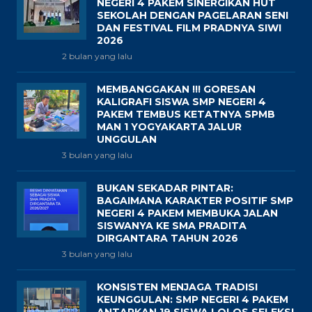
NEGERI 4 PAKEM SINERGIKAN HUT
SEKOLAH DENGAN PAGELARAN SENI
DAN FESTIVAL FILM PRADNYA SIWI
2026
2 bulan yang lalu
MEMBANGGAKAN !!! GORESAN
KALIGRAFI SISWA SMP NEGERI 4
PAKEM TEMBUS KETATNYA SPMB
MAN 1 YOGYAKARTA JALUR
UNGGULAN
3 bulan yang lalu
BUKAN SEKADAR PINTAR:
BAGAIMANA KARAKTER POSITIF SMP
NEGERI 4 PAKEM MEMBUKA JALAN
SISWANYA KE SMA PRADITA
DIRGANTARA TAHUN 2026
3 bulan yang lalu
KONSISTEN MENJAGA TRADISI
KEUNGGULAN: SMP NEGERI 4 PAKEM
ANTARKAN 19 SISWA LOLOS SELEKSI