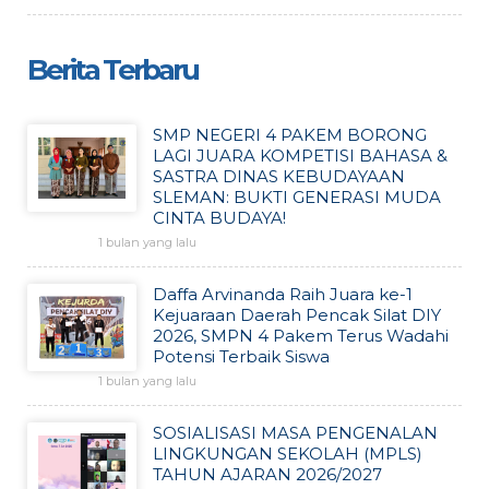
Berita Terbaru
SMP NEGERI 4 PAKEM BORONG
LAGI JUARA KOMPETISI BAHASA &
SASTRA DINAS KEBUDAYAAN
SLEMAN: BUKTI GENERASI MUDA
CINTA BUDAYA!
1 bulan yang lalu
Daffa Arvinanda Raih Juara ke-1
Kejuaraan Daerah Pencak Silat DIY
2026, SMPN 4 Pakem Terus Wadahi
Potensi Terbaik Siswa
1 bulan yang lalu
SOSIALISASI MASA PENGENALAN
LINGKUNGAN SEKOLAH (MPLS)
TAHUN AJARAN 2026/2027