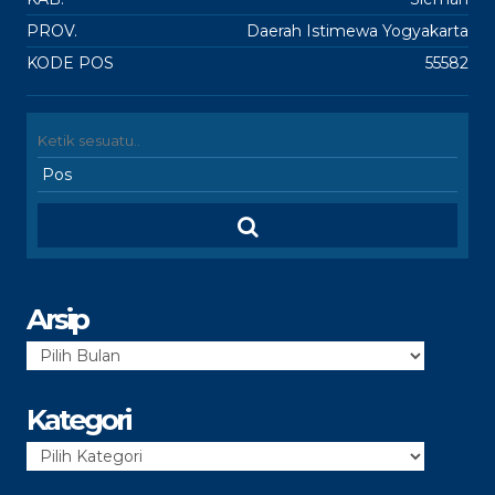
PROV.
Daerah Istimewa Yogyakarta
KODE POS
55582
Arsip
Arsip
Kategori
Kategori