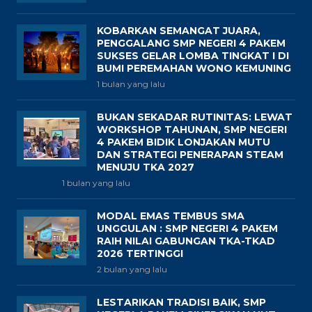
KOBARKAN SEMANGAT JUARA,
PENGGALANG SMP NEGERI 4 PAKEM
SUKSES GELAR LOMBA TINGKAT I DI
BUMI PEREMAHAN WONO KEMUNING
1 bulan yang lalu
BUKAN SEKADAR RUTINITAS: LEWAT
WORKSHOP TAHUNAN, SMP NEGERI
4 PAKEM BIDIK LONJAKAN MUTU
DAN STRATEGI PENERAPAN STEAM
MENUJU TKA 2027
1 bulan yang lalu
MODAL EMAS TEMBUS SMA
UNGGULAN : SMP NEGERI 4 PAKEM
RAIH NILAI GABUNGAN TKA-TKAD
2026 TERTINGGI
2 bulan yang lalu
LESTARIKAN TRADISI BAIK, SMP