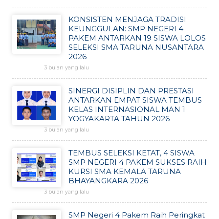
KONSISTEN MENJAGA TRADISI
KEUNGGULAN: SMP NEGERI 4
PAKEM ANTARKAN 19 SISWA LOLOS
SELEKSI SMA TARUNA NUSANTARA
2026
3 bulan yang lalu
SINERGI DISIPLIN DAN PRESTASI
ANTARKAN EMPAT SISWA TEMBUS
KELAS INTERNASIONAL MAN 1
YOGYAKARTA TAHUN 2026
3 bulan yang lalu
TEMBUS SELEKSI KETAT, 4 SISWA
SMP NEGERI 4 PAKEM SUKSES RAIH
KURSI SMA KEMALA TARUNA
BHAYANGKARA 2026
3 bulan yang lalu
SMP Negeri 4 Pakem Raih Peringkat