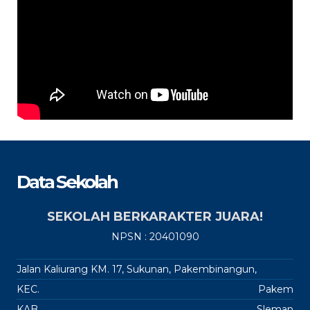
Data Sekolah
SEKOLAH BERKARAKTER JUARA!
NPSN : 20401090
Jalan Kaliurang KM. 17, Sukunan, Pakembinangun,
KEC.
Pakem
KAB.
Sleman