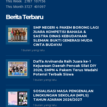
This Week
2787
107156
This Month
3727
401097
Berita Terbaru
SMP NEGERI 4 PAKEM BORONG LAGI
JUARA KOMPETISI BAHASA &
SASTRA DINAS KEBUDAYAAN
SLEMAN: BUKTI GENERASI MUDA
CINTA BUDAYA!
1 bulan yang lalu
Daffa Arvinanda Raih Juara ke-1
Kejuaraan Daerah Pencak Silat DIY
2026, SMPN 4 Pakem Terus Wadahi
Potensi Terbaik Siswa
1 bulan yang lalu
SOSIALISASI MASA PENGENALAN
LINGKUNGAN SEKOLAH (MPLS)
TAHUN AJARAN 2026/2027
1 bulan yang lalu