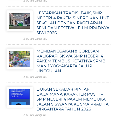
2 bulan yang lalu
LESTARIKAN TRADISI BAIK, SMP
NEGERI 4 PAKEM SINERGIKAN HUT
SEKOLAH DENGAN PAGELARAN
SENI DAN FESTIVAL FILM PRADNYA
SIWI 2026
2 bulan yang lalu
MEMBANGGAKAN !!! GORESAN
KALIGRAFI SISWA SMP NEGERI 4
PAKEM TEMBUS KETATNYA SPMB
MAN 1 YOGYAKARTA JALUR
UNGGULAN
3 bulan yang lalu
BUKAN SEKADAR PINTAR:
BAGAIMANA KARAKTER POSITIF
SMP NEGERI 4 PAKEM MEMBUKA
JALAN SISWANYA KE SMA PRADITA
DIRGANTARA TAHUN 2026
3 bulan yang lalu