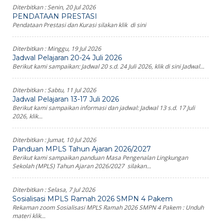
Diterbitkan :
Senin, 20 Jul 2026
PENDATAAN PRESTASI
Pendataan Prestasi dan Kurasi silakan klik di sini
Diterbitkan :
Minggu, 19 Jul 2026
Jadwal Pelajaran 20-24 Juli 2026
Berikut kami sampaikan: Jadwal 20 s.d. 24 Juli 2026, klik di sini Jadwal...
Diterbitkan :
Sabtu, 11 Jul 2026
Jadwal Pelajaran 13-17 Juli 2026
Berikut kami sampaikan informasi dan jadwal: Jadwal 13 s.d. 17 Juli
2026, klik...
Diterbitkan :
Jumat, 10 Jul 2026
Panduan MPLS Tahun Ajaran 2026/2027
Berikut kami sampaikan panduan Masa Pengenalan Lingkungan
Sekolah (MPLS) Tahun Ajaran 2026/2027 silakan...
Diterbitkan :
Selasa, 7 Jul 2026
Sosialisasi MPLS Ramah 2026 SMPN 4 Pakem
Rekaman zoom Sosialisasi MPLS Ramah 2026 SMPN 4 Pakem : Unduh
materi klik...