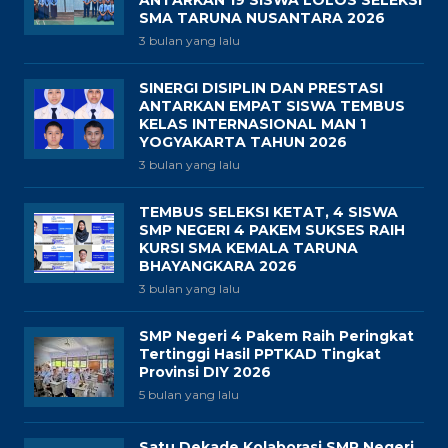
SMA TARUNA NUSANTARA 2026
3 bulan yang lalu
SINERGI DISIPLIN DAN PRESTASI
ANTARKAN EMPAT SISWA TEMBUS
KELAS INTERNASIONAL MAN 1
YOGYAKARTA TAHUN 2026
3 bulan yang lalu
TEMBUS SELEKSI KETAT, 4 SISWA
SMP NEGERI 4 PAKEM SUKSES RAIH
KURSI SMA KEMALA TARUNA
BHAYANGKARA 2026
3 bulan yang lalu
SMP Negeri 4 Pakem Raih Peringkat
Tertinggi Hasil PPTKAD Tingkat
Provinsi DIY 2026
5 bulan yang lalu
Satu Dekade Kolaborasi SMP Negeri