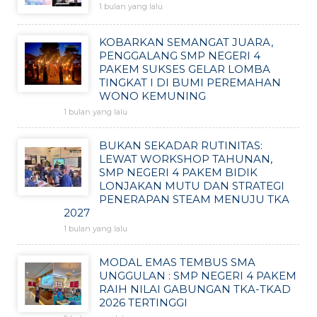
1 bulan yang lalu
KOBARKAN SEMANGAT JUARA,
PENGGALANG SMP NEGERI 4
PAKEM SUKSES GELAR LOMBA
TINGKAT I DI BUMI PEREMAHAN
WONO KEMUNING
1 bulan yang lalu
BUKAN SEKADAR RUTINITAS:
LEWAT WORKSHOP TAHUNAN,
SMP NEGERI 4 PAKEM BIDIK
LONJAKAN MUTU DAN STRATEGI
PENERAPAN STEAM MENUJU TKA
2027
1 bulan yang lalu
MODAL EMAS TEMBUS SMA
UNGGULAN : SMP NEGERI 4 PAKEM
RAIH NILAI GABUNGAN TKA-TKAD
2026 TERTINGGI