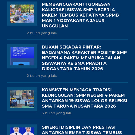
MEMBANGGAKAN !!! GORESAN
KALIGRAFI SISWA SMP NEGERI 4
PAKEM TEMBUS KETATNYA SPMB
MAN 1 YOGYAKARTA JALUR
UNGGULAN
2 bulan yang lalu
BUKAN SEKADAR PINTAR:
BAGAIMANA KARAKTER POSITIF SMP
NEGERI 4 PAKEM MEMBUKA JALAN
SISWANYA KE SMA PRADITA
DIRGANTARA TAHUN 2026
2 bulan yang lalu
KONSISTEN MENJAGA TRADISI
KEUNGGULAN: SMP NEGERI 4 PAKEM
ANTARKAN 19 SISWA LOLOS SELEKSI
SMA TARUNA NUSANTARA 2026
3 bulan yang lalu
SINERGI DISIPLIN DAN PRESTASI
ANTARKAN EMPAT SISWA TEMBUS