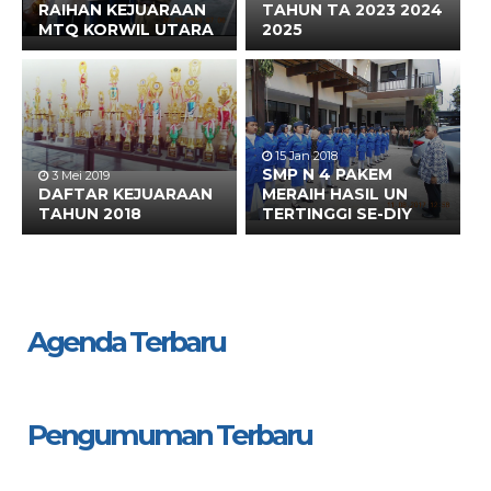
RAIHAN KEJUARAAN
TAHUN TA 2023 2024
MTQ KORWIL UTARA
2025
15 Jan 2018
SMP N 4 PAKEM
3 Mei 2019
DAFTAR KEJUARAAN
MERAIH HASIL UN
TAHUN 2018
TERTINGGI SE-DIY
Agenda Terbaru
Pengumuman Terbaru