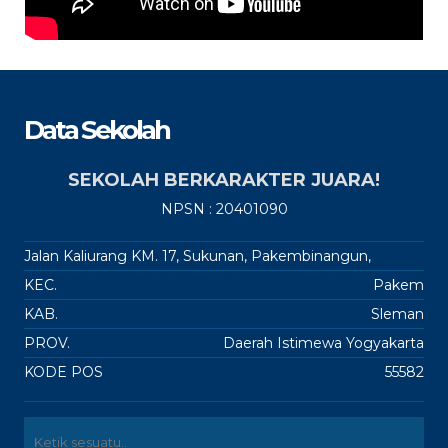
Data Sekolah
SEKOLAH BERKARAKTER JUARA!
NPSN : 20401090
Jalan Kaliurang KM. 17, Sukunan, Pakembinangun,
KEC.
Pakem
KAB.
Sleman
PROV.
Daerah Istimewa Yogyakarta
KODE POS
55582