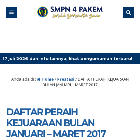
dan info lainnya, lihat pengumuman terbaru!
3 minggu 
Anda ada di :
Home
/
Prestasi
/
DAFTAR PERAIH KEJUARAAN
BULAN JANUARI – MARET 2017
DAFTAR PERAIH
KEJUARAAN BULAN
JANUARI – MARET 2017