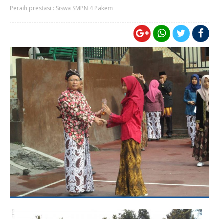
Peraih prestasi : Siswa SMPN 4 Pakem