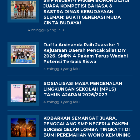
SMP NEGERI 4 PAKEM BORONG LAGI
JUARA KOMPETISI BAHASA &
SASTRA DINAS KEBUDAYAAN
SLEMAN: BUKTI GENERASI MUDA
CINTA BUDAYA!
4 minggu yang lalu
Daffa Arvinanda Raih Juara ke-1
Kejuaraan Daerah Pencak Silat DIY
2026, SMPN 4 Pakem Terus Wadahi
Potensi Terbaik Siswa
4 minggu yang lalu
SOSIALISASI MASA PENGENALAN
LINGKUNGAN SEKOLAH (MPLS)
TAHUN AJARAN 2026/2027
4 minggu yang lalu
KOBARKAN SEMANGAT JUARA,
PENGGALANG SMP NEGERI 4 PAKEM
SUKSES GELAR LOMBA TINGKAT I DI
BUMI PEREMAHAN WONO KEMUNING