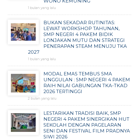
WONO KEMUNING
1 bulan yang lalu
BUKAN SEKADAR RUTINITAS:
LEWAT WORKSHOP TAHUNAN,
SMP NEGERI 4 PAKEM BIDIK
LONJAKAN MUTU DAN STRATEGI
PENERAPAN STEAM MENUJU TKA
2027
1 bulan yang lalu
MODAL EMAS TEMBUS SMA
UNGGULAN : SMP NEGERI 4 PAKEM
RAIH NILAI GABUNGAN TKA-TKAD
2026 TERTINGGI
2 bulan yang lalu
LESTARIKAN TRADISI BAIK, SMP
NEGERI 4 PAKEM SINERGIKAN HUT
SEKOLAH DENGAN PAGELARAN
SENI DAN FESTIVAL FILM PRADNYA
SIWI 2026