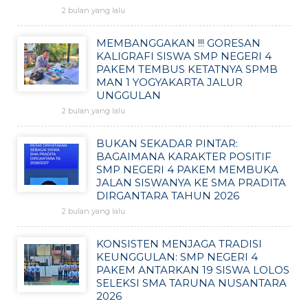
2 bulan yang lalu
MEMBANGGAKAN !!! GORESAN
KALIGRAFI SISWA SMP NEGERI 4
PAKEM TEMBUS KETATNYA SPMB
MAN 1 YOGYAKARTA JALUR
UNGGULAN
2 bulan yang lalu
BUKAN SEKADAR PINTAR:
BAGAIMANA KARAKTER POSITIF
SMP NEGERI 4 PAKEM MEMBUKA
JALAN SISWANYA KE SMA PRADITA
DIRGANTARA TAHUN 2026
2 bulan yang lalu
KONSISTEN MENJAGA TRADISI
KEUNGGULAN: SMP NEGERI 4
PAKEM ANTARKAN 19 SISWA LOLOS
SELEKSI SMA TARUNA NUSANTARA
2026