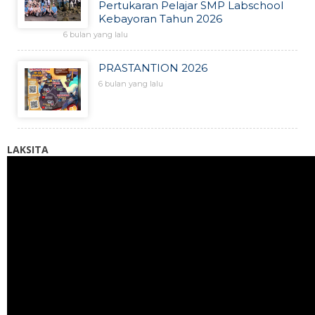
Pertukaran Pelajar SMP Labschool
Kebayoran Tahun 2026
6 bulan yang lalu
PRASTANTION 2026
6 bulan yang lalu
LAKSITA