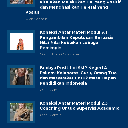
Kita Akan Melakukan Hal Yang Positif
dan Menghasilkan Hal-Hal Yang
Positif
Oleh : Admin
Koneksi Antar Materi Modul 3.1
Pengambilan Keputusan Berbasis
Nilai-Nilai Kebaikan sebagai
Pemimpin
Oleh : Hilma Oktaviana
Budaya Positif di SMP Negeri 4
Pakem: Kolaborasi Guru, Orang Tua
dan Masyarakat untuk Masa Depan
Pendidikan Indonesia
Oleh : Admin
Koneksi Antar Materi Modul 2.3
Coaching Untuk Supervisi Akademik
Oleh : Admin