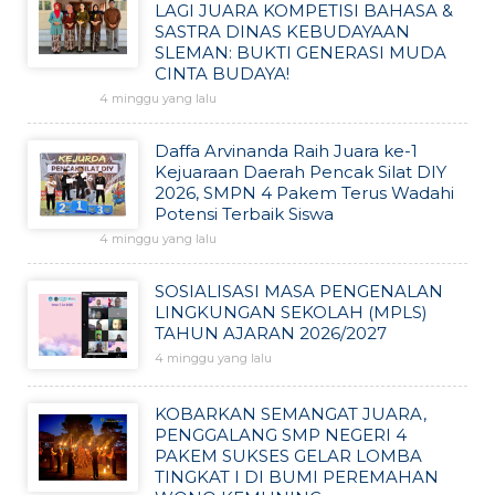
LAGI JUARA KOMPETISI BAHASA &
SASTRA DINAS KEBUDAYAAN
SLEMAN: BUKTI GENERASI MUDA
CINTA BUDAYA!
4 minggu yang lalu
Daffa Arvinanda Raih Juara ke-1
Kejuaraan Daerah Pencak Silat DIY
2026, SMPN 4 Pakem Terus Wadahi
Potensi Terbaik Siswa
4 minggu yang lalu
SOSIALISASI MASA PENGENALAN
LINGKUNGAN SEKOLAH (MPLS)
TAHUN AJARAN 2026/2027
4 minggu yang lalu
KOBARKAN SEMANGAT JUARA,
PENGGALANG SMP NEGERI 4
PAKEM SUKSES GELAR LOMBA
TINGKAT I DI BUMI PEREMAHAN