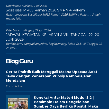
Diterbitkan :
Selasa, 7 Jul 2026
Sosialisasi MPLS Ramah 2026 SMPN 4 Pakem
Rekaman zoom Sosialisasi MPLS Ramah 2026 SMPN 4 Pakem : Unduh
materi klik...
Diterbitkan :
Minggu, 21 Jun 2026
JADWAL KEGIATAN KELAS VII & VIII TANGGAL 22 -26
JUNI 2026
Berikut kami sampaikan jadwal kegiatan bagi kelas VII & VIII Tanggal 22-
26 Juni...
Blog Guru
Cerita Praktik Baik Menggali Makna Upacara Adat
Jawa dengan Penerapan Prinsip Pembelajaran
Mendalam
Oleh : Admin
Koneksi Antar Materi Modul 3.2 |
Pemimpin Dalam Pengelolaan
Sumber Daya Berfikir Positif, Maka