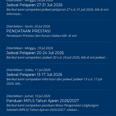
Diterbitkan :
Minggu, 26 Jul 2026
Jadwal Pelajaran 27-31 Juli 2026
Berikut kami sampaikan:jadwal pelajaran 27 s.d. 31 Juli 2026, klik di sini
Informasi...
Diterbitkan :
Senin, 20 Jul 2026
PENDATAAN PRESTASI
Pendataan Prestasi dan Kurasi silakan klik di sini
Diterbitkan :
Minggu, 19 Jul 2026
Jadwal Pelajaran 20-24 Juli 2026
Berikut kami sampaikan: Jadwal 20 s.d. 24 Juli 2026, klik di sini Jadwal...
Diterbitkan :
Sabtu, 11 Jul 2026
Jadwal Pelajaran 13-17 Juli 2026
Berikut kami sampaikan informasi dan jadwal: Jadwal 13 s.d. 17 Juli
2026, klik...
Diterbitkan :
Jumat, 10 Jul 2026
Panduan MPLS Tahun Ajaran 2026/2027
Berikut kami sampaikan panduan Masa Pengenalan Lingkungan
Sekolah (MPLS) Tahun Ajaran 2026/2027 silakan...