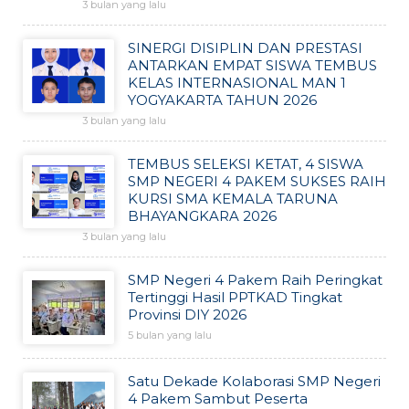
3 bulan yang lalu
SINERGI DISIPLIN DAN PRESTASI
ANTARKAN EMPAT SISWA TEMBUS
KELAS INTERNASIONAL MAN 1
YOGYAKARTA TAHUN 2026
3 bulan yang lalu
TEMBUS SELEKSI KETAT, 4 SISWA
SMP NEGERI 4 PAKEM SUKSES RAIH
KURSI SMA KEMALA TARUNA
BHAYANGKARA 2026
3 bulan yang lalu
SMP Negeri 4 Pakem Raih Peringkat
Tertinggi Hasil PPTKAD Tingkat
Provinsi DIY 2026
5 bulan yang lalu
Satu Dekade Kolaborasi SMP Negeri
4 Pakem Sambut Peserta