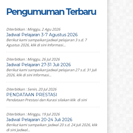
Pengumuman Terbaru
Diterbitkan :
Minggu, 2 Agu 2026
Jadwal Pelajaran 3-7 Agustus 2026
Berikut kami sampaikan:jadwal pelajaran 3 s.d. 7
Agustus 2026, klik di sini Informasi...
Diterbitkan :
Minggu, 26 Jul 2026
Jadwal Pelajaran 27-31 Juli 2026
Berikut kami sampaikan:jadwal pelajaran 27 s.d. 31 Juli
2026, klik di sini Informasi...
Diterbitkan :
Senin, 20 Jul 2026
PENDATAAN PRESTASI
Pendataan Prestasi dan Kurasi silakan klik di sini
Diterbitkan :
Minggu, 19 Jul 2026
Jadwal Pelajaran 20-24 Juli 2026
Berikut kami sampaikan: Jadwal 20 s.d. 24 Juli 2026, klik
di sini Jadwal...