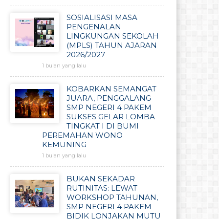
SOSIALISASI MASA
PENGENALAN
LINGKUNGAN SEKOLAH
(MPLS) TAHUN AJARAN
2026/2027
1 bulan yang lalu
KOBARKAN SEMANGAT
JUARA, PENGGALANG
SMP NEGERI 4 PAKEM
SUKSES GELAR LOMBA
TINGKAT I DI BUMI
PEREMAHAN WONO
KEMUNING
1 bulan yang lalu
BUKAN SEKADAR
RUTINITAS: LEWAT
WORKSHOP TAHUNAN,
SMP NEGERI 4 PAKEM
BIDIK LONJAKAN MUTU