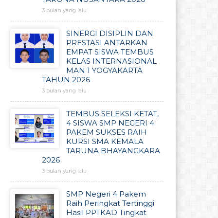
3 bulan yang lalu
SINERGI DISIPLIN DAN
PRESTASI ANTARKAN
EMPAT SISWA TEMBUS
KELAS INTERNASIONAL
MAN 1 YOGYAKARTA
TAHUN 2026
3 bulan yang lalu
TEMBUS SELEKSI KETAT,
4 SISWA SMP NEGERI 4
PAKEM SUKSES RAIH
KURSI SMA KEMALA
TARUNA BHAYANGKARA
2026
3 bulan yang lalu
SMP Negeri 4 Pakem
Raih Peringkat Tertinggi
Hasil PPTKAD Tingkat