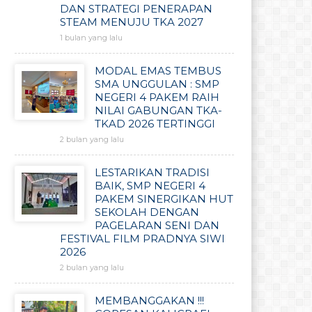
DAN STRATEGI PENERAPAN
STEAM MENUJU TKA 2027
1 bulan yang lalu
MODAL EMAS TEMBUS
SMA UNGGULAN : SMP
NEGERI 4 PAKEM RAIH
NILAI GABUNGAN TKA-
TKAD 2026 TERTINGGI
2 bulan yang lalu
LESTARIKAN TRADISI
BAIK, SMP NEGERI 4
PAKEM SINERGIKAN HUT
SEKOLAH DENGAN
PAGELARAN SENI DAN
FESTIVAL FILM PRADNYA SIWI
2026
2 bulan yang lalu
MEMBANGGAKAN !!!