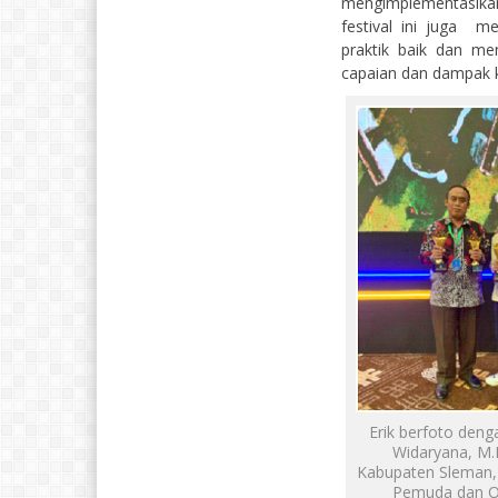
mengimplementasika
festival ini juga 
praktik baik dan me
capaian dan dampak k
Erik berfoto deng
Widaryana, M.M
Kabupaten Sleman, 
Pemuda dan Ola