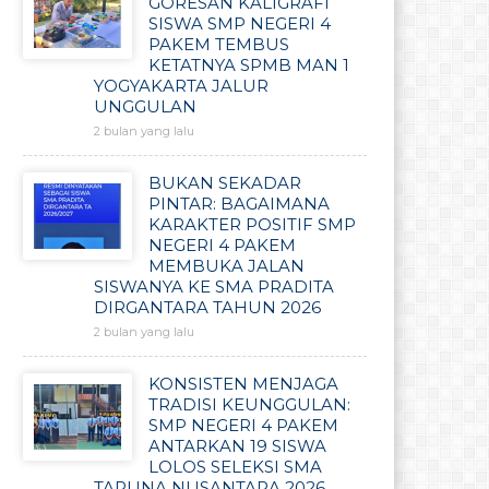
GORESAN KALIGRAFI
SISWA SMP NEGERI 4
PAKEM TEMBUS
KETATNYA SPMB MAN 1
YOGYAKARTA JALUR
UNGGULAN
2 bulan yang lalu
BUKAN SEKADAR
PINTAR: BAGAIMANA
KARAKTER POSITIF SMP
NEGERI 4 PAKEM
MEMBUKA JALAN
SISWANYA KE SMA PRADITA
DIRGANTARA TAHUN 2026
2 bulan yang lalu
KONSISTEN MENJAGA
TRADISI KEUNGGULAN:
SMP NEGERI 4 PAKEM
ANTARKAN 19 SISWA
LOLOS SELEKSI SMA
TARUNA NUSANTARA 2026