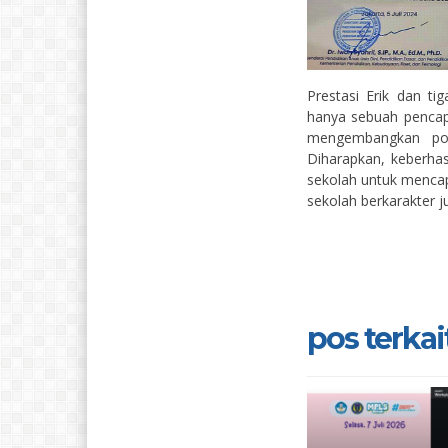
Prestasi Erik dan ti
hanya sebuah pencapa
mengembangkan po
Diharapkan, keberhasi
sekolah untuk mencap
sekolah berkarakter j
pos terkait