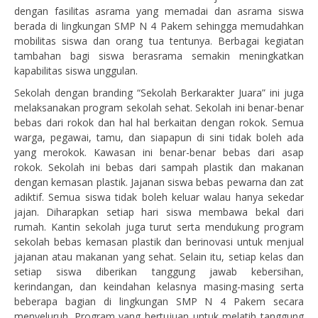
dengan fasilitas asrama yang memadai dan asrama siswa
berada di lingkungan SMP N 4 Pakem sehingga memudahkan
mobilitas siswa dan orang tua tentunya. Berbagai kegiatan
tambahan bagi siswa berasrama semakin meningkatkan
kapabilitas siswa unggulan.
Sekolah dengan branding “Sekolah Berkarakter Juara” ini juga
melaksanakan program sekolah sehat. Sekolah ini benar-benar
bebas dari rokok dan hal hal berkaitan dengan rokok. Semua
warga, pegawai, tamu, dan siapapun di sini tidak boleh ada
yang merokok. Kawasan ini benar-benar bebas dari asap
rokok. Sekolah ini bebas dari sampah plastik dan makanan
dengan kemasan plastik. Jajanan siswa bebas pewarna dan zat
adiktif. Semua siswa tidak boleh keluar walau hanya sekedar
jajan. Diharapkan setiap hari siswa membawa bekal dari
rumah. Kantin sekolah juga turut serta mendukung program
sekolah bebas kemasan plastik dan berinovasi untuk menjual
jajanan atau makanan yang sehat. Selain itu, setiap kelas dan
setiap siswa diberikan tanggung jawab kebersihan,
kerindangan, dan keindahan kelasnya masing-masing serta
beberapa bagian di lingkungan SMP N 4 Pakem secara
menyeluruh. Program yang bertujuan untuk melatih tanggung