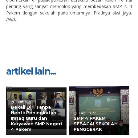
penting yang sangat mencolok yang membedakan SMP N 4
Pakem dengan sekolah pada umumnya. Pradnya siwi jaya.
(Nid)
artikel lain...
5 Jun 2021
Bekali Diri Tanpa
Henti: Peningkatan
11 Agu 2022
Imtaq Guru dan
SMP 4 PAKEM
Karyawan SMP Negeri
SEBAGAI SEKOLAH
4 Pakem
PENGGERAK