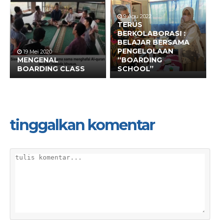
9 Agu 2022
TERUS
BERKOLABORASI :
BELAJAR BERSAMA
PENGELOLAAN
19 Mei 2020
MENGENAL
“BOARDING
BOARDING CLASS
SCHOOL”
tinggalkan komentar