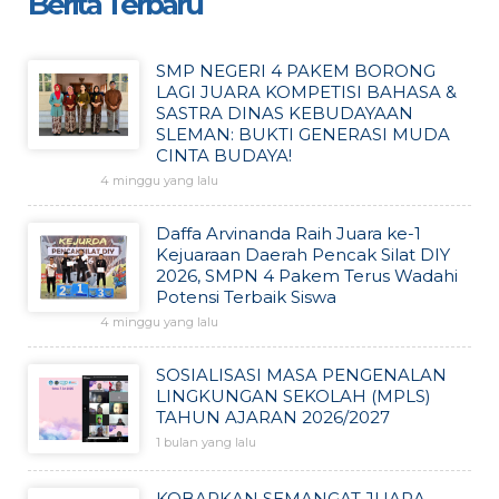
Berita Terbaru
SMP NEGERI 4 PAKEM BORONG
LAGI JUARA KOMPETISI BAHASA &
SASTRA DINAS KEBUDAYAAN
SLEMAN: BUKTI GENERASI MUDA
CINTA BUDAYA!
4 minggu yang lalu
Daffa Arvinanda Raih Juara ke-1
Kejuaraan Daerah Pencak Silat DIY
2026, SMPN 4 Pakem Terus Wadahi
Potensi Terbaik Siswa
4 minggu yang lalu
SOSIALISASI MASA PENGENALAN
LINGKUNGAN SEKOLAH (MPLS)
TAHUN AJARAN 2026/2027
1 bulan yang lalu
KOBARKAN SEMANGAT JUARA,