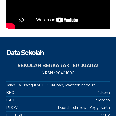
Data Sekolah
SEKOLAH BERKARAKTER JUARA!
NPSN : 20401090
Jalan Kaliurang KM. 17, Sukunan, Pakembinangun,
KEC.
Pakem
KAB.
Sleman
PROV.
Daerah Istimewa Yogyakarta
KODE POS
55582