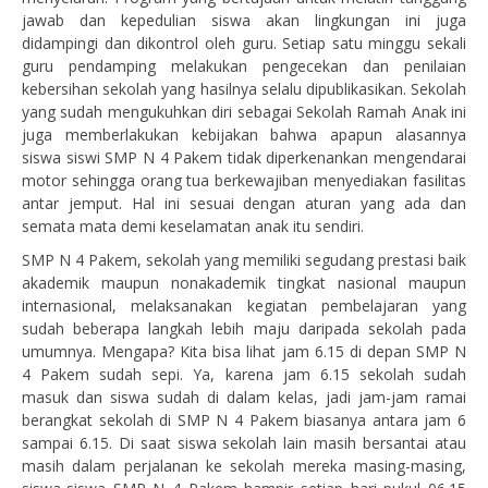
jawab dan kepedulian siswa akan lingkungan ini juga
didampingi dan dikontrol oleh guru. Setiap satu minggu sekali
guru pendamping melakukan pengecekan dan penilaian
kebersihan sekolah yang hasilnya selalu dipublikasikan. Sekolah
yang sudah mengukuhkan diri sebagai Sekolah Ramah Anak ini
juga memberlakukan kebijakan bahwa apapun alasannya
siswa siswi SMP N 4 Pakem tidak diperkenankan mengendarai
motor sehingga orang tua berkewajiban menyediakan fasilitas
antar jemput. Hal ini sesuai dengan aturan yang ada dan
semata mata demi keselamatan anak itu sendiri.
SMP N 4 Pakem, sekolah yang memiliki segudang prestasi baik
akademik maupun nonakademik tingkat nasional maupun
internasional, melaksanakan kegiatan pembelajaran yang
sudah beberapa langkah lebih maju daripada sekolah pada
umumnya. Mengapa? Kita bisa lihat jam 6.15 di depan SMP N
4 Pakem sudah sepi. Ya, karena jam 6.15 sekolah sudah
masuk dan siswa sudah di dalam kelas, jadi jam-jam ramai
berangkat sekolah di SMP N 4 Pakem biasanya antara jam 6
sampai 6.15. Di saat siswa sekolah lain masih bersantai atau
masih dalam perjalanan ke sekolah mereka masing-masing,