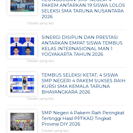
PAKEM ANTARKAN 19 SISWA LOLOS
SELEKSI SMA TARUNA NUSANTARA
2026
3 bulan yang lalu
SINERGI DISIPLIN DAN PRESTASI
ANTARKAN EMPAT SISWA TEMBUS
KELAS INTERNASIONAL MAN 1
YOGYAKARTA TAHUN 2026
3 bulan yang lalu
TEMBUS SELEKSI KETAT, 4 SISWA
SMP NEGERI 4 PAKEM SUKSES RAIH
KURSI SMA KEMALA TARUNA
BHAYANGKARA 2026
3 bulan yang lalu
SMP Negeri 4 Pakem Raih Peringkat
Tertinggi Hasil PPTKAD Tingkat
Provinsi DIY 2026
5 bulan yang lalu