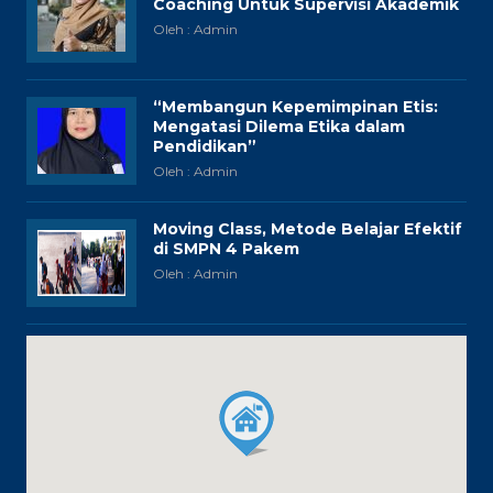
Coaching Untuk Supervisi Akademik
Oleh : Admin
“Membangun Kepemimpinan Etis:
Mengatasi Dilema Etika dalam
Pendidikan”
Oleh : Admin
Moving Class, Metode Belajar Efektif
di SMPN 4 Pakem
Oleh : Admin