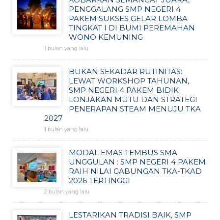
PENGGALANG SMP NEGERI 4
PAKEM SUKSES GELAR LOMBA
TINGKAT I DI BUMI PEREMAHAN
WONO KEMUNING
1 bulan yang lalu
BUKAN SEKADAR RUTINITAS:
LEWAT WORKSHOP TAHUNAN,
SMP NEGERI 4 PAKEM BIDIK
LONJAKAN MUTU DAN STRATEGI
PENERAPAN STEAM MENUJU TKA
2027
1 bulan yang lalu
MODAL EMAS TEMBUS SMA
UNGGULAN : SMP NEGERI 4 PAKEM
RAIH NILAI GABUNGAN TKA-TKAD
2026 TERTINGGI
2 bulan yang lalu
LESTARIKAN TRADISI BAIK, SMP