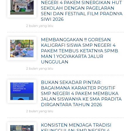
NEGERI 4 PAKEM SINERGIKAN HUT
SEKOLAH DENGAN PAGELARAN
SENI DAN FESTIVAL FILM PRADNYA
SIWI 2026
2 bulan yang lalu
MEMBANGGAKAN !!! GORESAN
KALIGRAFI SISWA SMP NEGERI 4
PAKEM TEMBUS KETATNYA SPMB
MAN 1 YOGYAKARTA JALUR
UNGGULAN
2 bulan yang lalu
BUKAN SEKADAR PINTAR:
BAGAIMANA KARAKTER POSITIF
SMP NEGERI 4 PAKEM MEMBUKA
JALAN SISWANYA KE SMA PRADITA
DIRGANTARA TAHUN 2026
2 bulan yang lalu
KONSISTEN MENJAGA TRADISI
KEUNGGULAN: SMP NEGERI 4