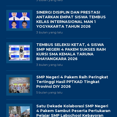
SINERGI DISIPLIN DAN PRESTASI
ANTARKAN EMPAT SISWA TEMBUS
KELAS INTERNASIONAL MAN 1
YOGYAKARTA TAHUN 2026
3 bulan yang lalu
TEMBUS SELEKSI KETAT, 4 SISWA
SMP NEGERI 4 PAKEM SUKSES RAIH
KURSI SMA KEMALA TARUNA
BHAYANGKARA 2026
3 bulan yang lalu
SMP Negeri 4 Pakem Raih Peringkat
Tertinggi Hasil PPTKAD Tingkat
Provinsi DIY 2026
5 bulan yang lalu
Satu Dekade Kolaborasi SMP Negeri
4 Pakem Sambut Peserta Pertukaran
Pelajar SMP Labschool Kebayoran