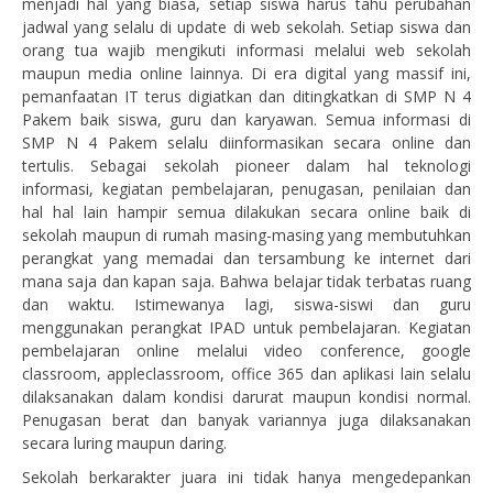
menjadi hal yang biasa, setiap siswa harus tahu perubahan
jadwal yang selalu di update di web sekolah. Setiap siswa dan
orang tua wajib mengikuti informasi melalui web sekolah
maupun media online lainnya. Di era digital yang massif ini,
pemanfaatan IT terus digiatkan dan ditingkatkan di SMP N 4
Pakem baik siswa, guru dan karyawan. Semua informasi di
SMP N 4 Pakem selalu diinformasikan secara online dan
tertulis. Sebagai sekolah pioneer dalam hal teknologi
informasi, kegiatan pembelajaran, penugasan, penilaian dan
hal hal lain hampir semua dilakukan secara online baik di
sekolah maupun di rumah masing-masing yang membutuhkan
perangkat yang memadai dan tersambung ke internet dari
mana saja dan kapan saja. Bahwa belajar tidak terbatas ruang
dan waktu. Istimewanya lagi, siswa-siswi dan guru
menggunakan perangkat IPAD untuk pembelajaran. Kegiatan
pembelajaran online melalui video conference, google
classroom, appleclassroom, office 365 dan aplikasi lain selalu
dilaksanakan dalam kondisi darurat maupun kondisi normal.
Penugasan berat dan banyak variannya juga dilaksanakan
secara luring maupun daring.
Sekolah berkarakter juara ini tidak hanya mengedepankan