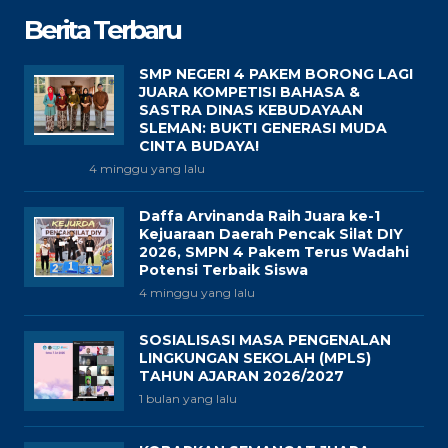
Berita Terbaru
SMP NEGERI 4 PAKEM BORONG LAGI
JUARA KOMPETISI BAHASA &
SASTRA DINAS KEBUDAYAAN
SLEMAN: BUKTI GENERASI MUDA
CINTA BUDAYA!
4 minggu yang lalu
Daffa Arvinanda Raih Juara ke-1
Kejuaraan Daerah Pencak Silat DIY
2026, SMPN 4 Pakem Terus Wadahi
Potensi Terbaik Siswa
4 minggu yang lalu
SOSIALISASI MASA PENGENALAN
LINGKUNGAN SEKOLAH (MPLS)
TAHUN AJARAN 2026/2027
1 bulan yang lalu