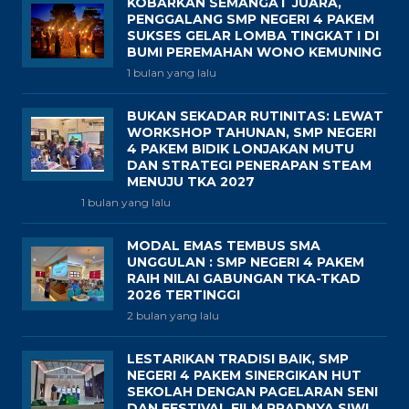
KOBARKAN SEMANGAT JUARA,
PENGGALANG SMP NEGERI 4 PAKEM
SUKSES GELAR LOMBA TINGKAT I DI
BUMI PEREMAHAN WONO KEMUNING
1 bulan yang lalu
BUKAN SEKADAR RUTINITAS: LEWAT
WORKSHOP TAHUNAN, SMP NEGERI
4 PAKEM BIDIK LONJAKAN MUTU
DAN STRATEGI PENERAPAN STEAM
MENUJU TKA 2027
1 bulan yang lalu
MODAL EMAS TEMBUS SMA
UNGGULAN : SMP NEGERI 4 PAKEM
RAIH NILAI GABUNGAN TKA-TKAD
2026 TERTINGGI
2 bulan yang lalu
LESTARIKAN TRADISI BAIK, SMP
NEGERI 4 PAKEM SINERGIKAN HUT
SEKOLAH DENGAN PAGELARAN SENI
DAN FESTIVAL FILM PRADNYA SIWI