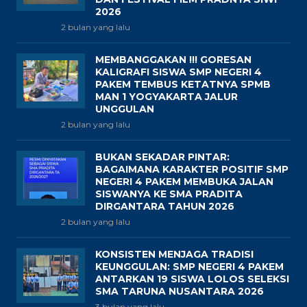
2026
2 bulan yang lalu
MEMBANGGAKAN !!! GORESAN
KALIGRAFI SISWA SMP NEGERI 4
PAKEM TEMBUS KETATNYA SPMB
MAN 1 YOGYAKARTA JALUR
UNGGULAN
2 bulan yang lalu
BUKAN SEKADAR PINTAR:
BAGAIMANA KARAKTER POSITIF SMP
NEGERI 4 PAKEM MEMBUKA JALAN
SISWANYA KE SMA PRADITA
DIRGANTARA TAHUN 2026
2 bulan yang lalu
KONSISTEN MENJAGA TRADISI
KEUNGGULAN: SMP NEGERI 4 PAKEM
ANTARKAN 19 SISWA LOLOS SELEKSI
SMA TARUNA NUSANTARA 2026
3 bulan yang lalu