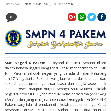
Diterbitkan :
Selasa, 19 Mei 2020
, Penulis :
Admin
0
SMP Negeri 4 Pakem
– Beyond the limit. Sebuah idiom
dalam bahasa Inggris yang tepat untuk menggambarkan SMP
N 4 Pakem, sekolah negeri yang berada di Jalan Kaliurang
km.17 Yogyakarta. Sekolah yang luar biasa dan berbeda dari
sekolah pada umumnya. Luar biasa dari segala aspek baik
input, proses, maupun output. Sebagai satu-satunya sekolah
negeri di provinsi DIY yang memiliki kelas berasrama (
boarding
class
), inilah yang menjadi salah satu keunggulan di SMP N 4
Pakem yang tidak ditemukan di sekolah pada umumnya. Kelas
berasrama di SMP N 4 Pakem sudah berjalan dua tahun ini