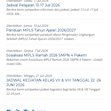
Diterbitkan :
Sabtu, 11 Jul 2026
Jadwal Pelajaran 13-17 Juli 2026
Berikut kami sampaikan informasi dan jadwal: Jadwal 13 s.d. 17 Juli
2026, klik...
Diterbitkan :
Jumat, 10 Jul 2026
Panduan MPLS Tahun Ajaran 2026/2027
Berikut kami sampaikan panduan Masa Pengenalan Lingkungan
Sekolah (MPLS) Tahun Ajaran 2026/2027 silakan...
Diterbitkan :
Selasa, 7 Jul 2026
Sosialisasi MPLS Ramah 2026 SMPN 4 Pakem
Rekaman zoom Sosialisasi MPLS Ramah 2026 SMPN 4 Pakem : Unduh
materi klik...
Diterbitkan :
Minggu, 21 Jun 2026
JADWAL KEGIATAN KELAS VII & VIII TANGGAL 22 -26
JUNI 2026
Berikut kami sampaikan jadwal kegiatan bagi kelas VII & VIII Tanggal
22-26 Juni...