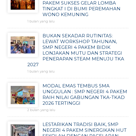
PAKEM SUKSES GELAR LOMBA
TINGKAT I DI BUMI PEREMAHAN
WONO KEMUNING
1 bulan yang lalu
BUKAN SEKADAR RUTINITAS:
LEWAT WORKSHOP TAHUNAN,
SMP NEGERI 4 PAKEM BIDIK
LONJAKAN MUTU DAN STRATEGI
PENERAPAN STEAM MENUJU TKA
2027
1 bulan yang lalu
MODAL EMAS TEMBUS SMA
UNGGULAN : SMP NEGERI 4 PAKEM
RAIH NILAI GABUNGAN TKA-TKAD
2026 TERTINGGI
2 bulan yang lalu
LESTARIKAN TRADISI BAIK, SMP
NEGERI 4 PAKEM SINERGIKAN HUT
SEKOLAH DENGAN PAGELARAN