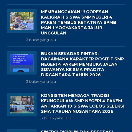
MEMBANGGAKAN !!! GORESAN
KALIGRAFI SISWA SMP NEGERI 4
PAKEM TEMBUS KETATNYA SPMB
MAN 1 YOGYAKARTA JALUR
UNGGULAN
3 bulan yang lalu
BUKAN SEKADAR PINTAR:
BAGAIMANA KARAKTER POSITIF SMP
NEGERI 4 PAKEM MEMBUKA JALAN
SISWANYA KE SMA PRADITA
DIRGANTARA TAHUN 2026
3 bulan yang lalu
KONSISTEN MENJAGA TRADISI
KEUNGGULAN: SMP NEGERI 4 PAKEM
ANTARKAN 19 SISWA LOLOS SELEKSI
SMA TARUNA NUSANTARA 2026
3 bulan yang lalu