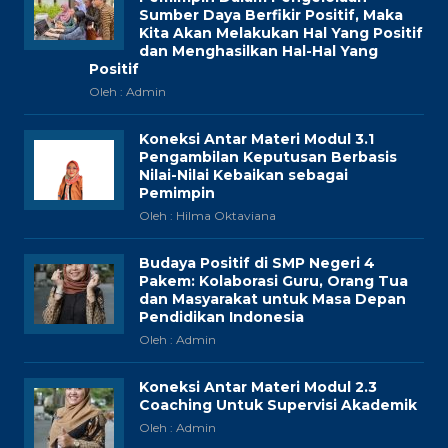
Sumber Daya Berfikir Positif, Maka
Kita Akan Melakukan Hal Yang Positif
dan Menghasilkan Hal-Hal Yang
Positif
Oleh : Admin
Koneksi Antar Materi Modul 3.1
Pengambilan Keputusan Berbasis
Nilai-Nilai Kebaikan sebagai
Pemimpin
Oleh : Hilma Oktaviana
Budaya Positif di SMP Negeri 4
Pakem: Kolaborasi Guru, Orang Tua
dan Masyarakat untuk Masa Depan
Pendidikan Indonesia
Oleh : Admin
Koneksi Antar Materi Modul 2.3
Coaching Untuk Supervisi Akademik
Oleh : Admin