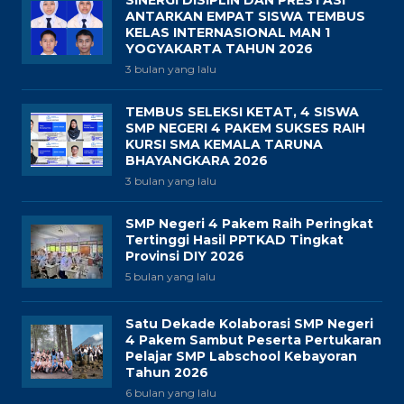
SINERGI DISIPLIN DAN PRESTASI
ANTARKAN EMPAT SISWA TEMBUS
KELAS INTERNASIONAL MAN 1
YOGYAKARTA TAHUN 2026
3 bulan yang lalu
TEMBUS SELEKSI KETAT, 4 SISWA
SMP NEGERI 4 PAKEM SUKSES RAIH
KURSI SMA KEMALA TARUNA
BHAYANGKARA 2026
3 bulan yang lalu
SMP Negeri 4 Pakem Raih Peringkat
Tertinggi Hasil PPTKAD Tingkat
Provinsi DIY 2026
5 bulan yang lalu
Satu Dekade Kolaborasi SMP Negeri
4 Pakem Sambut Peserta Pertukaran
Pelajar SMP Labschool Kebayoran
Tahun 2026
6 bulan yang lalu