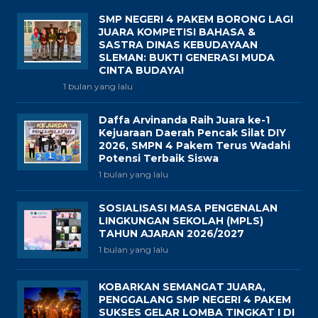
SMP NEGERI 4 PAKEM BORONG LAGI
JUARA KOMPETISI BAHASA &
SASTRA DINAS KEBUDAYAAN
SLEMAN: BUKTI GENERASI MUDA
CINTA BUDAYA!
1 bulan yang lalu
Daffa Arvinanda Raih Juara ke-1
Kejuaraan Daerah Pencak Silat DIY
2026, SMPN 4 Pakem Terus Wadahi
Potensi Terbaik Siswa
1 bulan yang lalu
SOSIALISASI MASA PENGENALAN
LINGKUNGAN SEKOLAH (MPLS)
TAHUN AJARAN 2026/2027
1 bulan yang lalu
KOBARKAN SEMANGAT JUARA,
PENGGALANG SMP NEGERI 4 PAKEM
SUKSES GELAR LOMBA TINGKAT I DI