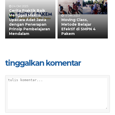
24 Okt 2025
Cerita Praktik Baik
Menggali Makna
13 Des 2023
Upacara Adat Jawa
Moving Class,
dengan Penerapan
Metode Belajar
Prinsip Pembelajaran
Efektif di SMPN 4
Mendalam
Pakem
tinggalkan komentar