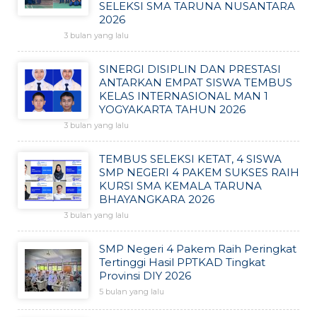
SELEKSI SMA TARUNA NUSANTARA
2026
3 bulan yang lalu
SINERGI DISIPLIN DAN PRESTASI
ANTARKAN EMPAT SISWA TEMBUS
KELAS INTERNASIONAL MAN 1
YOGYAKARTA TAHUN 2026
3 bulan yang lalu
TEMBUS SELEKSI KETAT, 4 SISWA
SMP NEGERI 4 PAKEM SUKSES RAIH
KURSI SMA KEMALA TARUNA
BHAYANGKARA 2026
3 bulan yang lalu
SMP Negeri 4 Pakem Raih Peringkat
Tertinggi Hasil PPTKAD Tingkat
Provinsi DIY 2026
5 bulan yang lalu