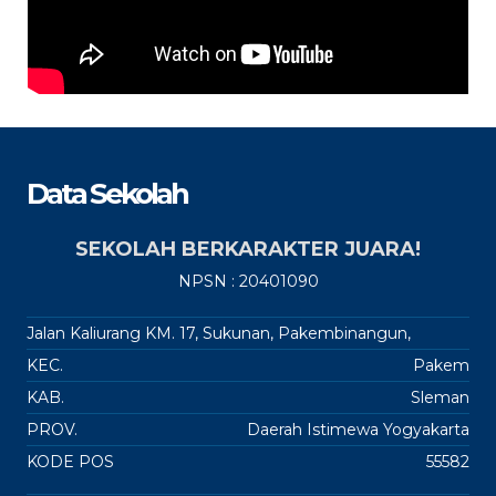
Data Sekolah
SEKOLAH BERKARAKTER JUARA!
NPSN : 20401090
Jalan Kaliurang KM. 17, Sukunan, Pakembinangun,
KEC.
Pakem
KAB.
Sleman
PROV.
Daerah Istimewa Yogyakarta
KODE POS
55582