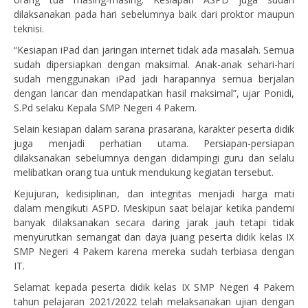
dilaksanakan pada hari sebelumnya baik dari proktor maupun
teknisi.
“Kesiapan iPad dan jaringan internet tidak ada masalah. Semua
sudah dipersiapkan dengan maksimal. Anak-anak sehari-hari
sudah menggunakan iPad jadi harapannya semua berjalan
dengan lancar dan mendapatkan hasil maksimal”, ujar Ponidi,
S.Pd selaku Kepala SMP Negeri 4 Pakem.
Selain kesiapan dalam sarana prasarana, karakter peserta didik
juga menjadi perhatian utama. Persiapan-persiapan
dilaksanakan sebelumnya dengan didampingi guru dan selalu
melibatkan orang tua untuk mendukung kegiatan tersebut.
Kejujuran, kedisiplinan, dan integritas menjadi harga mati
dalam mengikuti ASPD. Meskipun saat belajar ketika pandemi
banyak dilaksanakan secara daring jarak jauh tetapi tidak
menyurutkan semangat dan daya juang peserta didik kelas IX
SMP Negeri 4 Pakem karena mereka sudah terbiasa dengan
IT.
Selamat kepada peserta didik kelas IX SMP Negeri 4 Pakem
tahun pelajaran 2021/2022 telah melaksanakan ujian dengan