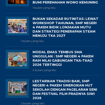
BUMI PEREMAHAN WONO KEMUNING
1 bulan yang lalu
BUKAN SEKADAR RUTINITAS: LEWAT
WORKSHOP TAHUNAN, SMP NEGERI
4 PAKEM BIDIK LONJAKAN MUTU
DAN STRATEGI PENERAPAN STEAM
MENUJU TKA 2027
1 bulan yang lalu
MODAL EMAS TEMBUS SMA
UNGGULAN : SMP NEGERI 4 PAKEM
RAIH NILAI GABUNGAN TKA-TKAD
2026 TERTINGGI
2 bulan yang lalu
LESTARIKAN TRADISI BAIK, SMP
NEGERI 4 PAKEM SINERGIKAN HUT
SEKOLAH DENGAN PAGELARAN SENI
DAN FESTIVAL FILM PRADNYA SIWI
2026
2 bulan yang lalu