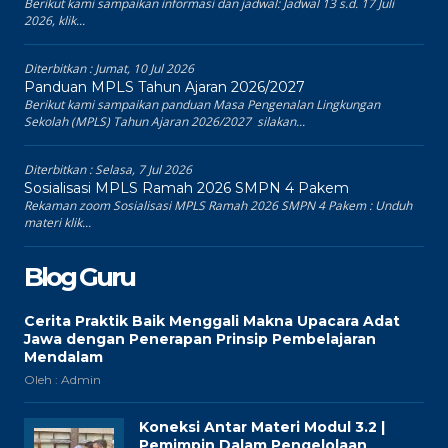
Berikut kami sampaikan informasi dan jadwal: Jadwal 13 s.d. 17 Juli
2026, klik...
Diterbitkan :
Jumat, 10 Jul 2026
Panduan MPLS Tahun Ajaran 2026/2027
Berikut kami sampaikan panduan Masa Pengenalan Lingkungan
Sekolah (MPLS) Tahun Ajaran 2026/2027 silakan...
Diterbitkan :
Selasa, 7 Jul 2026
Sosialisasi MPLS Ramah 2026 SMPN 4 Pakem
Rekaman zoom Sosialisasi MPLS Ramah 2026 SMPN 4 Pakem : Unduh
materi klik...
Blog Guru
Cerita Praktik Baik Menggali Makna Upacara Adat
Jawa dengan Penerapan Prinsip Pembelajaran
Mendalam
Oleh : Admin
Koneksi Antar Materi Modul 3.2 |
Pemimpin Dalam Pengelolaan