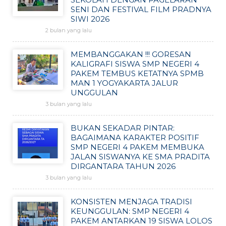
SENI DAN FESTIVAL FILM PRADNYA
SIWI 2026
2 bulan yang lalu
MEMBANGGAKAN !!! GORESAN
KALIGRAFI SISWA SMP NEGERI 4
PAKEM TEMBUS KETATNYA SPMB
MAN 1 YOGYAKARTA JALUR
UNGGULAN
3 bulan yang lalu
BUKAN SEKADAR PINTAR:
BAGAIMANA KARAKTER POSITIF
SMP NEGERI 4 PAKEM MEMBUKA
JALAN SISWANYA KE SMA PRADITA
DIRGANTARA TAHUN 2026
3 bulan yang lalu
KONSISTEN MENJAGA TRADISI
KEUNGGULAN: SMP NEGERI 4
PAKEM ANTARKAN 19 SISWA LOLOS