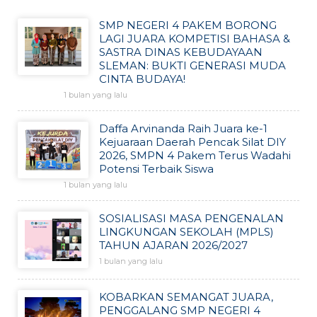
SMP NEGERI 4 PAKEM BORONG
LAGI JUARA KOMPETISI BAHASA &
SASTRA DINAS KEBUDAYAAN
SLEMAN: BUKTI GENERASI MUDA
CINTA BUDAYA!
1 bulan yang lalu
Daffa Arvinanda Raih Juara ke-1
Kejuaraan Daerah Pencak Silat DIY
2026, SMPN 4 Pakem Terus Wadahi
Potensi Terbaik Siswa
1 bulan yang lalu
SOSIALISASI MASA PENGENALAN
LINGKUNGAN SEKOLAH (MPLS)
TAHUN AJARAN 2026/2027
1 bulan yang lalu
KOBARKAN SEMANGAT JUARA,
PENGGALANG SMP NEGERI 4