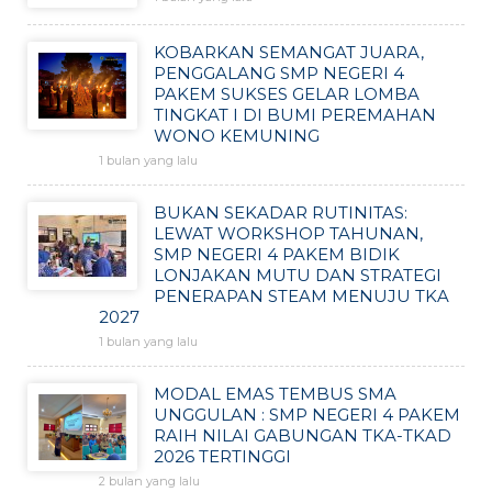
KOBARKAN SEMANGAT JUARA,
PENGGALANG SMP NEGERI 4
PAKEM SUKSES GELAR LOMBA
TINGKAT I DI BUMI PEREMAHAN
WONO KEMUNING
1 bulan yang lalu
BUKAN SEKADAR RUTINITAS:
LEWAT WORKSHOP TAHUNAN,
SMP NEGERI 4 PAKEM BIDIK
LONJAKAN MUTU DAN STRATEGI
PENERAPAN STEAM MENUJU TKA
2027
1 bulan yang lalu
MODAL EMAS TEMBUS SMA
UNGGULAN : SMP NEGERI 4 PAKEM
RAIH NILAI GABUNGAN TKA-TKAD
2026 TERTINGGI
2 bulan yang lalu