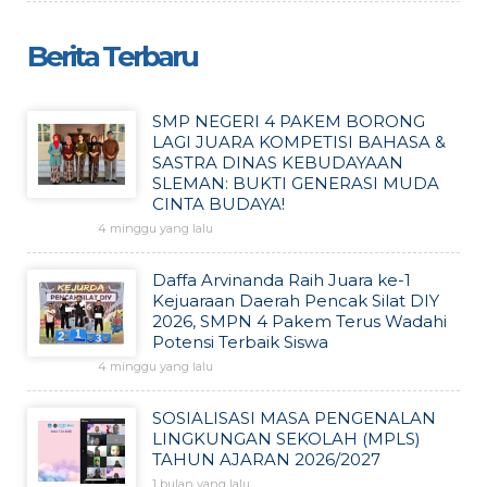
Berita Terbaru
SMP NEGERI 4 PAKEM BORONG
LAGI JUARA KOMPETISI BAHASA &
SASTRA DINAS KEBUDAYAAN
SLEMAN: BUKTI GENERASI MUDA
CINTA BUDAYA!
4 minggu yang lalu
Daffa Arvinanda Raih Juara ke-1
Kejuaraan Daerah Pencak Silat DIY
2026, SMPN 4 Pakem Terus Wadahi
Potensi Terbaik Siswa
4 minggu yang lalu
SOSIALISASI MASA PENGENALAN
LINGKUNGAN SEKOLAH (MPLS)
TAHUN AJARAN 2026/2027
1 bulan yang lalu