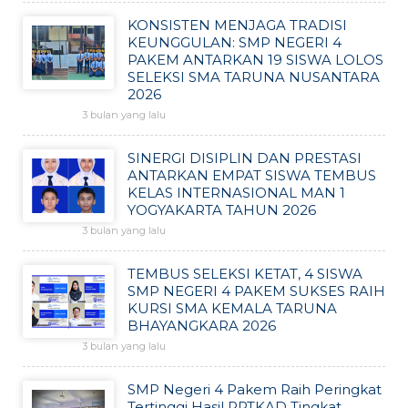
KONSISTEN MENJAGA TRADISI
KEUNGGULAN: SMP NEGERI 4
PAKEM ANTARKAN 19 SISWA LOLOS
SELEKSI SMA TARUNA NUSANTARA
2026
3 bulan yang lalu
SINERGI DISIPLIN DAN PRESTASI
ANTARKAN EMPAT SISWA TEMBUS
KELAS INTERNASIONAL MAN 1
YOGYAKARTA TAHUN 2026
3 bulan yang lalu
TEMBUS SELEKSI KETAT, 4 SISWA
SMP NEGERI 4 PAKEM SUKSES RAIH
KURSI SMA KEMALA TARUNA
BHAYANGKARA 2026
3 bulan yang lalu
SMP Negeri 4 Pakem Raih Peringkat
Tertinggi Hasil PPTKAD Tingkat