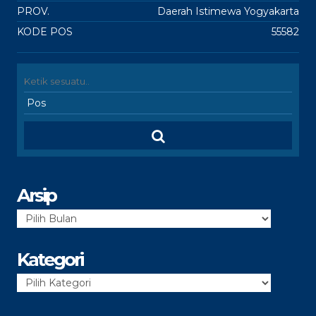
PROV.
Daerah Istimewa Yogyakarta
KODE POS
55582
Arsip
Arsip
Kategori
Kategori