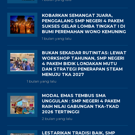
KOBARKAN SEMANGAT JUARA,
PENGGALANG SMP NEGERI 4 PAKEM
SUKSES GELAR LOMBA TINGKAT I DI
BUMI PEREMAHAN WONO KEMUNING
1 bulan yang lalu
BUKAN SEKADAR RUTINITAS: LEWAT
WORKSHOP TAHUNAN, SMP NEGERI
4 PAKEM BIDIK LONJAKAN MUTU
DAN STRATEGI PENERAPAN STEAM
MENUJU TKA 2027
1 bulan yang lalu
MODAL EMAS TEMBUS SMA
UNGGULAN : SMP NEGERI 4 PAKEM
RAIH NILAI GABUNGAN TKA-TKAD
2026 TERTINGGI
2 bulan yang lalu
LESTARIKAN TRADISI BAIK, SMP