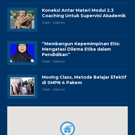
Koneksi Antar Materi Modul 2.3
Coaching Untuk Supervisi Akademik
Oleh : Admin
“Membangun Kepemimpinan Etis:
Mengatasi Dilema Etika dalam
Pendidikan”
Oleh : Admin
Moving Class, Metode Belajar Efektif
di SMPN 4 Pakem
Oleh : Admin