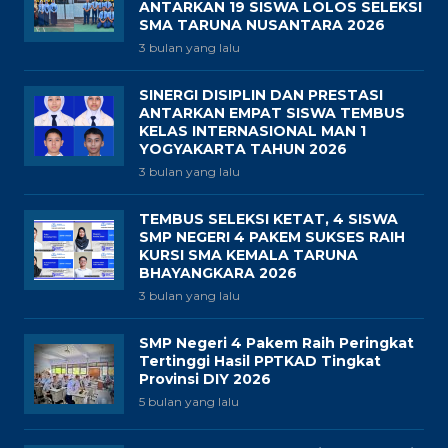
ANTARKAN 19 SISWA LOLOS SELEKSI
SMA TARUNA NUSANTARA 2026
3 bulan yang lalu
SINERGI DISIPLIN DAN PRESTASI
ANTARKAN EMPAT SISWA TEMBUS
KELAS INTERNASIONAL MAN 1
YOGYAKARTA TAHUN 2026
3 bulan yang lalu
TEMBUS SELEKSI KETAT, 4 SISWA
SMP NEGERI 4 PAKEM SUKSES RAIH
KURSI SMA KEMALA TARUNA
BHAYANGKARA 2026
3 bulan yang lalu
SMP Negeri 4 Pakem Raih Peringkat
Tertinggi Hasil PPTKAD Tingkat
Provinsi DIY 2026
5 bulan yang lalu