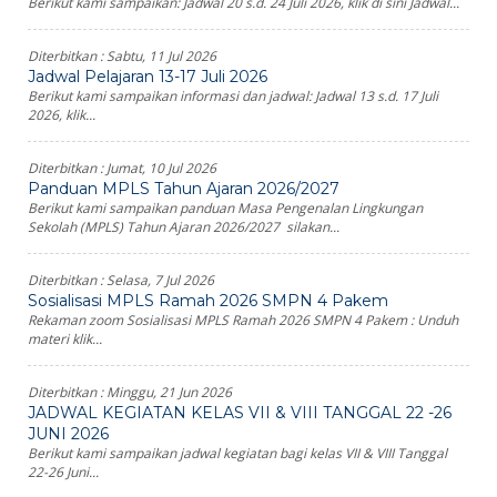
Berikut kami sampaikan: Jadwal 20 s.d. 24 Juli 2026, klik di sini Jadwal...
Diterbitkan :
Sabtu, 11 Jul 2026
Jadwal Pelajaran 13-17 Juli 2026
Berikut kami sampaikan informasi dan jadwal: Jadwal 13 s.d. 17 Juli
2026, klik...
Diterbitkan :
Jumat, 10 Jul 2026
Panduan MPLS Tahun Ajaran 2026/2027
Berikut kami sampaikan panduan Masa Pengenalan Lingkungan
Sekolah (MPLS) Tahun Ajaran 2026/2027 silakan...
Diterbitkan :
Selasa, 7 Jul 2026
Sosialisasi MPLS Ramah 2026 SMPN 4 Pakem
Rekaman zoom Sosialisasi MPLS Ramah 2026 SMPN 4 Pakem : Unduh
materi klik...
Diterbitkan :
Minggu, 21 Jun 2026
JADWAL KEGIATAN KELAS VII & VIII TANGGAL 22 -26
JUNI 2026
Berikut kami sampaikan jadwal kegiatan bagi kelas VII & VIII Tanggal
22-26 Juni...