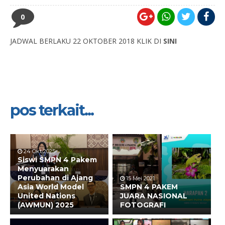
0
JADWAL BERLAKU 22 OKTOBER 2018 KLIK DI
SINI
pos terkait...
24 Okt 2025
Siswi SMPN 4 Pakem
Menyuarakan
Perubahan di Ajang
15 Mei 2021
Asia World Model
SMPN 4 PAKEM
United Nations
JUARA NASIONAL
(AWMUN) 2025
FOTOGRAFI