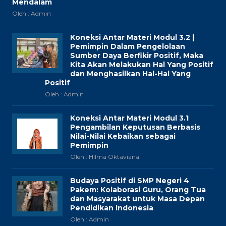
Mendalam
Oleh : Admin
Koneksi Antar Materi Modul 3.2 |
Pemimpin Dalam Pengelolaan
Sumber Daya Berfikir Positif, Maka
Kita Akan Melakukan Hal Yang Positif
dan Menghasilkan Hal-Hal Yang
Positif
Oleh : Admin
Koneksi Antar Materi Modul 3.1
Pengambilan Keputusan Berbasis
Nilai-Nilai Kebaikan sebagai
Pemimpin
Oleh : Hilma Oktaviana
Budaya Positif di SMP Negeri 4
Pakem: Kolaborasi Guru, Orang Tua
dan Masyarakat untuk Masa Depan
Pendidikan Indonesia
Oleh : Admin