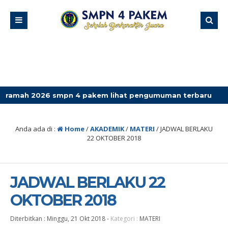
026 smpn 4 pakem lihat pengumuman terbaru
Anda ada di :
Home
/
AKADEMIK
/
MATERI
/
JADWAL BERLAKU
22 OKTOBER 2018
JADWAL BERLAKU 22
OKTOBER 2018
Diterbitkan :
Minggu, 21 Okt 2018
-
Kategori :
MATERI