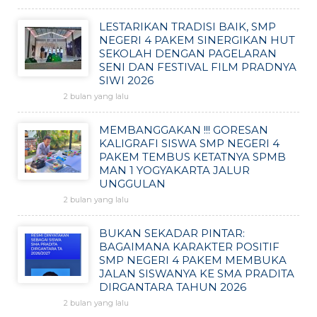
LESTARIKAN TRADISI BAIK, SMP
NEGERI 4 PAKEM SINERGIKAN HUT
SEKOLAH DENGAN PAGELARAN
SENI DAN FESTIVAL FILM PRADNYA
SIWI 2026
2 bulan yang lalu
MEMBANGGAKAN !!! GORESAN
KALIGRAFI SISWA SMP NEGERI 4
PAKEM TEMBUS KETATNYA SPMB
MAN 1 YOGYAKARTA JALUR
UNGGULAN
2 bulan yang lalu
BUKAN SEKADAR PINTAR:
BAGAIMANA KARAKTER POSITIF
SMP NEGERI 4 PAKEM MEMBUKA
JALAN SISWANYA KE SMA PRADITA
DIRGANTARA TAHUN 2026
2 bulan yang lalu