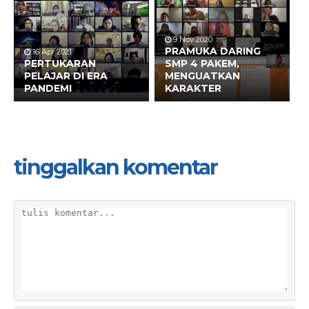
9 Nov 2020
PRAMUKA DARING
16 Apr 2021
PERTUKARAN
SMP 4 PAKEM,
PELAJAR DI ERA
MENGUATKAN
PANDEMI
KARAKTER
tinggalkan komentar