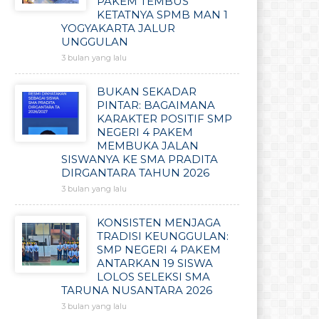
PAKEM TEMBUS
KETATNYA SPMB MAN 1
YOGYAKARTA JALUR
UNGGULAN
3 bulan yang lalu
BUKAN SEKADAR
PINTAR: BAGAIMANA
KARAKTER POSITIF SMP
NEGERI 4 PAKEM
MEMBUKA JALAN
SISWANYA KE SMA PRADITA
DIRGANTARA TAHUN 2026
3 bulan yang lalu
KONSISTEN MENJAGA
TRADISI KEUNGGULAN:
SMP NEGERI 4 PAKEM
ANTARKAN 19 SISWA
LOLOS SELEKSI SMA
TARUNA NUSANTARA 2026
3 bulan yang lalu