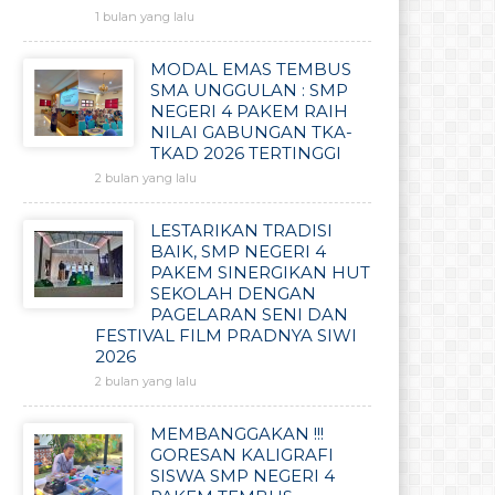
1 bulan yang lalu
MODAL EMAS TEMBUS
SMA UNGGULAN : SMP
NEGERI 4 PAKEM RAIH
NILAI GABUNGAN TKA-
TKAD 2026 TERTINGGI
2 bulan yang lalu
LESTARIKAN TRADISI
BAIK, SMP NEGERI 4
PAKEM SINERGIKAN HUT
SEKOLAH DENGAN
PAGELARAN SENI DAN
FESTIVAL FILM PRADNYA SIWI
2026
2 bulan yang lalu
MEMBANGGAKAN !!!
GORESAN KALIGRAFI
SISWA SMP NEGERI 4