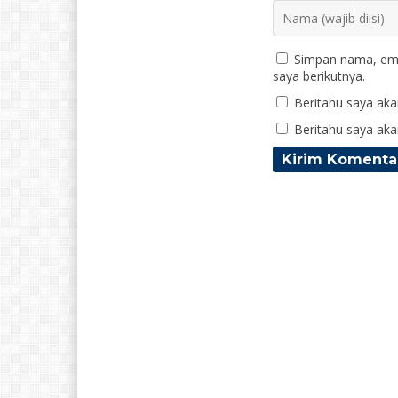
Simpan nama, ema
saya berikutnya.
Beritahu saya akan
Beritahu saya akan