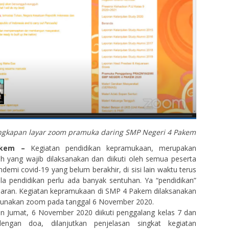
tangkapan layar zoom pramuka daring SMP Negeri 4 Pakem
akem –
Kegiatan pendidikan kepramukaan, merupakan
lah yang wajib dilaksanakan dan diikuti oleh semua peserta
ndemi covid-19 yang belum berakhir, di sisi lain waktu terus
ula pendidikan perlu ada banyak sentuhan. Ya “pendidikan”
jaran. Kegiatan kepramukaan di SMP 4 Pakem dilaksanakan
unakan zoom pada tanggal 6 November 2020.
n Jumat, 6 November 2020 diikuti penggalang kelas 7 dan
engan doa, dilanjutkan penjelasan singkat kegiatan