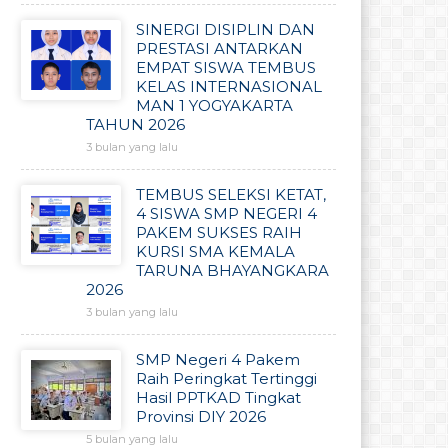
SINERGI DISIPLIN DAN
PRESTASI ANTARKAN
EMPAT SISWA TEMBUS
KELAS INTERNASIONAL
MAN 1 YOGYAKARTA
TAHUN 2026
3 bulan yang lalu
TEMBUS SELEKSI KETAT,
4 SISWA SMP NEGERI 4
PAKEM SUKSES RAIH
KURSI SMA KEMALA
TARUNA BHAYANGKARA
2026
3 bulan yang lalu
SMP Negeri 4 Pakem
Raih Peringkat Tertinggi
Hasil PPTKAD Tingkat
Provinsi DIY 2026
5 bulan yang lalu