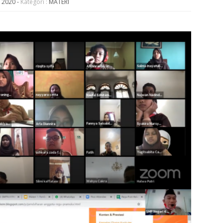
v 2020
-
Kategori :
MATERI