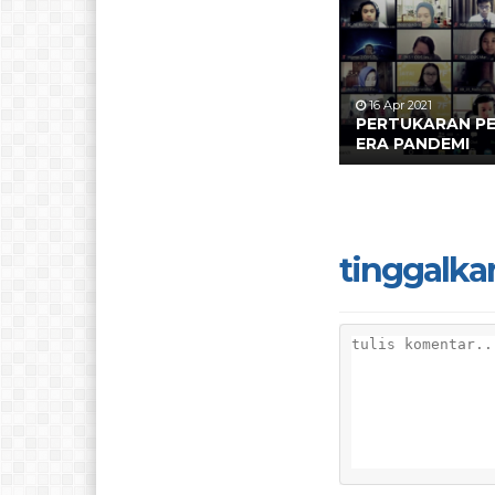
16 Apr 2021
PERTUKARAN PE
ERA PANDEMI
tinggalka