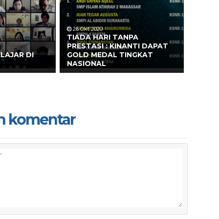
26 Okt 2020
TIADA HARI TANPA
PRESTASI : KINANTI DAPAT
LAJAR DI
GOLD MEDAL TINGKAT
NASIONAL
n komentar