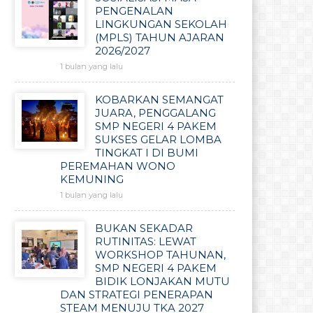
PENGENALAN
LINGKUNGAN SEKOLAH
(MPLS) TAHUN AJARAN
2026/2027
1 bulan yang lalu
KOBARKAN SEMANGAT
JUARA, PENGGALANG
SMP NEGERI 4 PAKEM
SUKSES GELAR LOMBA
TINGKAT I DI BUMI
PEREMAHAN WONO
KEMUNING
1 bulan yang lalu
BUKAN SEKADAR
RUTINITAS: LEWAT
WORKSHOP TAHUNAN,
SMP NEGERI 4 PAKEM
BIDIK LONJAKAN MUTU
DAN STRATEGI PENERAPAN
STEAM MENUJU TKA 2027