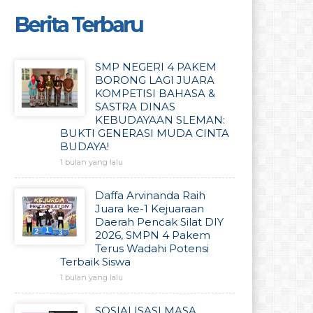
Berita Terbaru
SMP NEGERI 4 PAKEM
BORONG LAGI JUARA
KOMPETISI BAHASA &
SASTRA DINAS
KEBUDAYAAN SLEMAN:
BUKTI GENERASI MUDA CINTA
BUDAYA!
1 bulan yang lalu
Daffa Arvinanda Raih
Juara ke-1 Kejuaraan
Daerah Pencak Silat DIY
2026, SMPN 4 Pakem
Terus Wadahi Potensi
Terbaik Siswa
1 bulan yang lalu
SOSIALISASI MASA