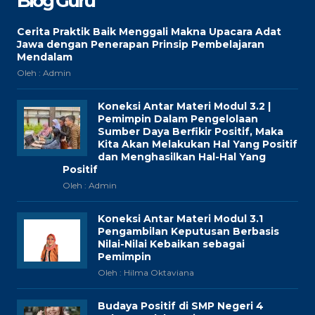
Blog Guru
Cerita Praktik Baik Menggali Makna Upacara Adat
Jawa dengan Penerapan Prinsip Pembelajaran
Mendalam
Oleh : Admin
Koneksi Antar Materi Modul 3.2 |
Pemimpin Dalam Pengelolaan
Sumber Daya Berfikir Positif, Maka
Kita Akan Melakukan Hal Yang Positif
dan Menghasilkan Hal-Hal Yang
Positif
Oleh : Admin
Koneksi Antar Materi Modul 3.1
Pengambilan Keputusan Berbasis
Nilai-Nilai Kebaikan sebagai
Pemimpin
Oleh : Hilma Oktaviana
Budaya Positif di SMP Negeri 4