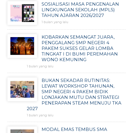
SOSIALISASI MASA PENGENALAN
LINGKUNGAN SEKOLAH (MPLS)
TAHUN AJARAN 2026/2027
1 bulan yang lalu
KOBARKAN SEMANGAT JUARA,
PENGGALANG SMP NEGERI 4
PAKEM SUKSES GELAR LOMBA
TINGKAT I DI BUMI PEREMAHAN
WONO KEMUNING
1 bulan yang lalu
BUKAN SEKADAR RUTINITAS:
LEWAT WORKSHOP TAHUNAN,
SMP NEGERI 4 PAKEM BIDIK
LONJAKAN MUTU DAN STRATEGI
PENERAPAN STEAM MENUJU TKA
2027
1 bulan yang lalu
MODAL EMAS TEMBUS SMA