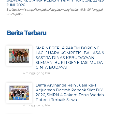
JADWAL KEGIATAN KELAS VII & VIII TANGGAL 22 -26
JUNI 2026
Berikut kami sampaikan jadwal kegiatan bagi kelas VII & VIII Tanggal
22-26 Juni...
Berita Terbaru
SMP NEGERI 4 PAKEM BORONG
LAGI JUARA KOMPETISI BAHASA &
SASTRA DINAS KEBUDAYAAN
SLEMAN: BUKTI GENERASI MUDA
CINTA BUDAYA!
4 minggu yang lalu
Daffa Arvinanda Raih Juara ke-1
Kejuaraan Daerah Pencak Silat DIY
2026, SMPN 4 Pakem Terus Wadahi
Potensi Terbaik Siswa
4 minggu yang lalu