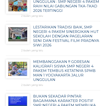
UNGGULAN : SMP NEGERI 4 PAKEM
RAIH NILAI GABUNGAN TKA-TKAD
2026 TERTINGGI
2 bulan yang lalu
LESTARIKAN TRADISI BAIK, SMP
NEGERI 4 PAKEM SINERGIKAN HUT
SEKOLAH DENGAN PAGELARAN
SENI DAN FESTIVAL FILM PRADNYA
SIWI 2026
2 bulan yang lalu
MEMBANGGAKAN !!! GORESAN
KALIGRAFI SISWA SMP NEGERI 4
PAKEM TEMBUS KETATNYA SPMB
MAN 1 YOGYAKARTA JALUR
UNGGULAN
2 bulan yang lalu
BUKAN SEKADAR PINTAR:
BAGAIMANA KARAKTER POSITIF
SMP NEGERI 4 PAKEM MEMBUKA