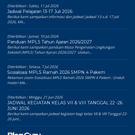
Diterbitkan :
Sabtu, 11 Jul 2026
Jadwal Pelajaran 13-17 Juli 2026
Berikut kami sampaikan informasi dan jadwal: Jadwal 13 s.d. 17 Juli
2026, klik...
Diterbitkan :
Jumat, 10 Jul 2026
Panduan MPLS Tahun Ajaran 2026/2027
Berikut kami sampaikan panduan Masa Pengenalan Lingkungan
Sekolah (MPLS) Tahun Ajaran 2026/2027 silakan...
Diterbitkan :
Selasa, 7 Jul 2026
Sosialisasi MPLS Ramah 2026 SMPN 4 Pakem
Rekaman zoom Sosialisasi MPLS Ramah 2026 SMPN 4 Pakem : Unduh
materi klik...
Diterbitkan :
Minggu, 21 Jun 2026
JADWAL KEGIATAN KELAS VII & VIII TANGGAL 22 -26
JUNI 2026
Berikut kami sampaikan jadwal kegiatan bagi kelas VII & VIII Tanggal 22-
26 Juni...