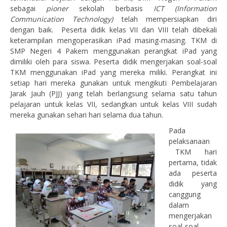
sebagai
pioner
sekolah berbasis
ICT
(Information
Communication Technology)
telah mempersiapkan diri
dengan baik. Peserta didik kelas VII dan VIII telah dibekali
keterampilan mengoperasikan iPad masing-masing. TKM di
SMP Negeri 4 Pakem menggunakan perangkat iPad yang
dimiliki oleh para siswa. Peserta didik mengerjakan soal-soal
TKM menggunakan iPad yang mereka miliki. Perangkat ini
setiap hari mereka gunakan untuk mengikuti Pembelajaran
Jarak Jauh (PJJ) yang telah berlangsung selama satu tahun
pelajaran untuk kelas VII, sedangkan untuk kelas VIII sudah
mereka gunakan sehari hari selama dua tahun.
Pada
pelaksanaan
TKM hari
pertama, tidak
ada peserta
didik yang
canggung
dalam
mengerjakan
soal-soal,