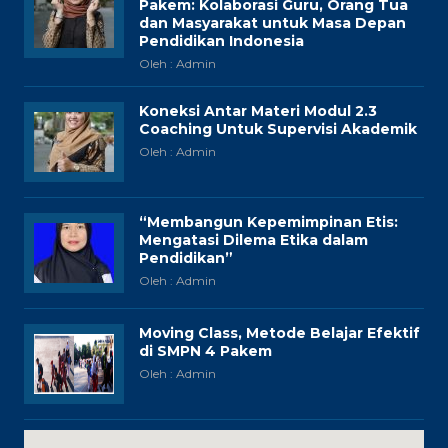
Pakem: Kolaborasi Guru, Orang Tua
dan Masyarakat untuk Masa Depan
Pendidikan Indonesia
Oleh : Admin
Koneksi Antar Materi Modul 2.3
Coaching Untuk Supervisi Akademik
Oleh : Admin
“Membangun Kepemimpinan Etis:
Mengatasi Dilema Etika dalam
Pendidikan”
Oleh : Admin
Moving Class, Metode Belajar Efektif
di SMPN 4 Pakem
Oleh : Admin