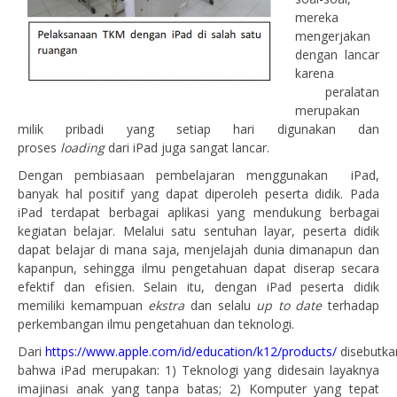
mereka
mengerjakan
dengan lancar
karena
peralatan
merupakan
milik pribadi yang setiap hari digunakan dan
proses
loading
dari iPad juga sangat lancar.
Dengan pembiasaan pembelajaran menggunakan iPad,
banyak hal positif yang dapat diperoleh peserta didik. Pada
iPad terdapat berbagai aplikasi yang mendukung berbagai
kegiatan belajar. Melalui satu sentuhan layar, peserta didik
dapat belajar di mana saja, menjelajah dunia dimanapun dan
kapanpun, sehingga ilmu pengetahuan dapat diserap secara
efektif dan efisien. Selain itu, dengan iPad peserta didik
memiliki kemampuan
ekstra
dan selalu
up to date
terhadap
perkembangan ilmu pengetahuan dan teknologi.
Dari
https://www.apple.com/id/education/k12/products/
disebutka
bahwa iPad merupakan: 1) Teknologi yang didesain layaknya
imajinasi anak yang tanpa batas; 2) Komputer yang tepat