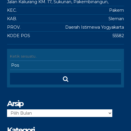
Jalan Kaliurang KM. 17, Sukunan, Pakembinangun,
KEC.
Pakem
KAB.
Sleman
PROV.
Daerah Istimewa Yogyakarta
KODE POS
55582
Arsip
Arsip
Kategori