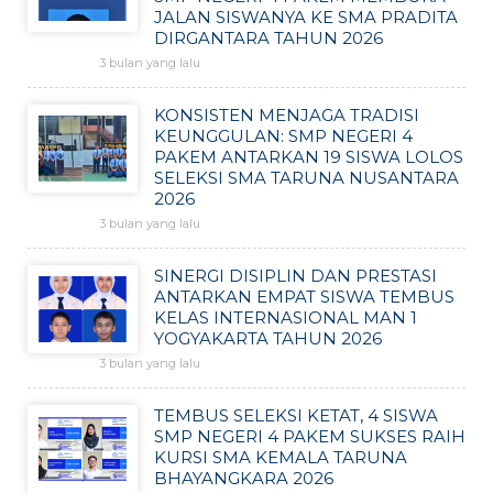
JALAN SISWANYA KE SMA PRADITA
DIRGANTARA TAHUN 2026
3 bulan yang lalu
KONSISTEN MENJAGA TRADISI
KEUNGGULAN: SMP NEGERI 4
PAKEM ANTARKAN 19 SISWA LOLOS
SELEKSI SMA TARUNA NUSANTARA
2026
3 bulan yang lalu
SINERGI DISIPLIN DAN PRESTASI
ANTARKAN EMPAT SISWA TEMBUS
KELAS INTERNASIONAL MAN 1
YOGYAKARTA TAHUN 2026
3 bulan yang lalu
TEMBUS SELEKSI KETAT, 4 SISWA
SMP NEGERI 4 PAKEM SUKSES RAIH
KURSI SMA KEMALA TARUNA
BHAYANGKARA 2026