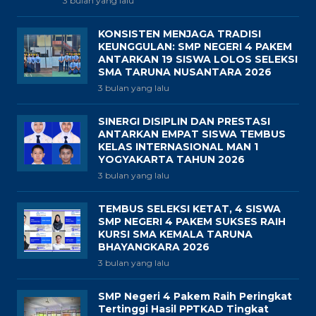
3 bulan yang lalu
KONSISTEN MENJAGA TRADISI
KEUNGGULAN: SMP NEGERI 4 PAKEM
ANTARKAN 19 SISWA LOLOS SELEKSI
SMA TARUNA NUSANTARA 2026
3 bulan yang lalu
SINERGI DISIPLIN DAN PRESTASI
ANTARKAN EMPAT SISWA TEMBUS
KELAS INTERNASIONAL MAN 1
YOGYAKARTA TAHUN 2026
3 bulan yang lalu
TEMBUS SELEKSI KETAT, 4 SISWA
SMP NEGERI 4 PAKEM SUKSES RAIH
KURSI SMA KEMALA TARUNA
BHAYANGKARA 2026
3 bulan yang lalu
SMP Negeri 4 Pakem Raih Peringkat
Tertinggi Hasil PPTKAD Tingkat