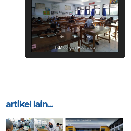
TKM dengan iPad lancar
artikel lain...