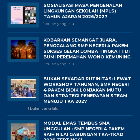
SOSIALISASI MASA PENGENALAN
LINGKUNGAN SEKOLAH (MPLS)
TAHUN AJARAN 2026/2027
1 bulan yang lalu
KOBARKAN SEMANGAT JUARA,
PENGGALANG SMP NEGERI 4 PAKEM
SUKSES GELAR LOMBA TINGKAT I DI
BUMI PEREMAHAN WONO KEMUNING
1 bulan yang lalu
BUKAN SEKADAR RUTINITAS: LEWAT
WORKSHOP TAHUNAN, SMP NEGERI
4 PAKEM BIDIK LONJAKAN MUTU
DAN STRATEGI PENERAPAN STEAM
MENUJU TKA 2027
1 bulan yang lalu
MODAL EMAS TEMBUS SMA
UNGGULAN : SMP NEGERI 4 PAKEM
RAIH NILAI GABUNGAN TKA-TKAD
2026 TERTINGGI