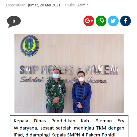
Diterbitkan :
Jumat, 28 Mei 2021
, Penulis :
Admin
0