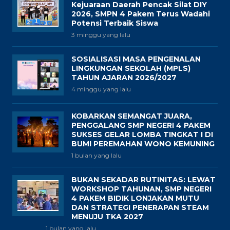
Kejuaraan Daerah Pencak Silat DIY
2026, SMPN 4 Pakem Terus Wadahi
Potensi Terbaik Siswa
3 minggu yang lalu
SOSIALISASI MASA PENGENALAN
LINGKUNGAN SEKOLAH (MPLS)
TAHUN AJARAN 2026/2027
4 minggu yang lalu
KOBARKAN SEMANGAT JUARA,
PENGGALANG SMP NEGERI 4 PAKEM
SUKSES GELAR LOMBA TINGKAT I DI
BUMI PEREMAHAN WONO KEMUNING
1 bulan yang lalu
BUKAN SEKADAR RUTINITAS: LEWAT
WORKSHOP TAHUNAN, SMP NEGERI
4 PAKEM BIDIK LONJAKAN MUTU
DAN STRATEGI PENERAPAN STEAM
MENUJU TKA 2027
1 bulan yang lalu