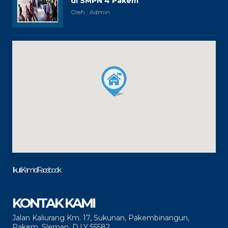
di SMPN 4 Pakem
Oleh : Admin
Ikuti Kami di Facebook
KONTAK KAMI
Jalan Kaliurang Km. 17, Sukunan, Pakembinangun,
Pakem, Sleman, D.I.Y 55582