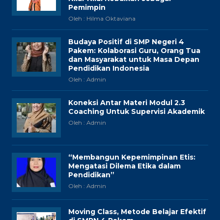
Pemimpin
Oleh : Hilma Oktaviana
Budaya Positif di SMP Negeri 4
Pakem: Kolaborasi Guru, Orang Tua
dan Masyarakat untuk Masa Depan
Pendidikan Indonesia
Oleh : Admin
Koneksi Antar Materi Modul 2.3
Coaching Untuk Supervisi Akademik
Oleh : Admin
“Membangun Kepemimpinan Etis:
Mengatasi Dilema Etika dalam
Pendidikan”
Oleh : Admin
Moving Class, Metode Belajar Efektif