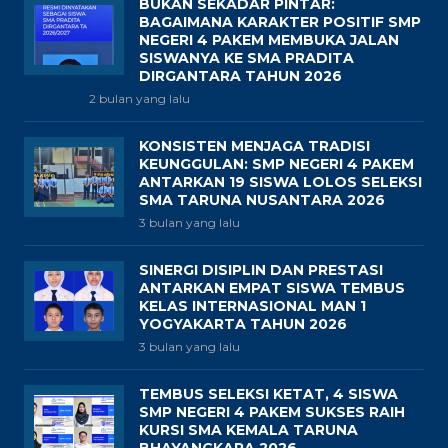
BUKAN SEKADAR PINTAR:
BAGAIMANA KARAKTER POSITIF SMP
NEGERI 4 PAKEM MEMBUKA JALAN
SISWANYA KE SMA PRADITA
DIRGANTARA TAHUN 2026
2 bulan yang lalu
KONSISTEN MENJAGA TRADISI
KEUNGGULAN: SMP NEGERI 4 PAKEM
ANTARKAN 19 SISWA LOLOS SELEKSI
SMA TARUNA NUSANTARA 2026
3 bulan yang lalu
SINERGI DISIPLIN DAN PRESTASI
ANTARKAN EMPAT SISWA TEMBUS
KELAS INTERNASIONAL MAN 1
YOGYAKARTA TAHUN 2026
3 bulan yang lalu
TEMBUS SELEKSI KETAT, 4 SISWA
SMP NEGERI 4 PAKEM SUKSES RAIH
KURSI SMA KEMALA TARUNA
BHAYANGKARA 2026