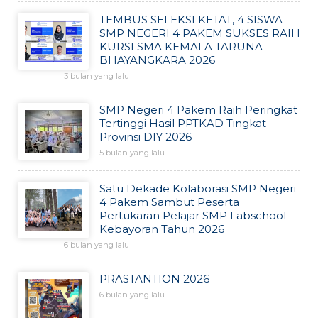
TEMBUS SELEKSI KETAT, 4 SISWA
SMP NEGERI 4 PAKEM SUKSES RAIH
KURSI SMA KEMALA TARUNA
BHAYANGKARA 2026
3 bulan yang lalu
SMP Negeri 4 Pakem Raih Peringkat
Tertinggi Hasil PPTKAD Tingkat
Provinsi DIY 2026
5 bulan yang lalu
Satu Dekade Kolaborasi SMP Negeri
4 Pakem Sambut Peserta
Pertukaran Pelajar SMP Labschool
Kebayoran Tahun 2026
6 bulan yang lalu
PRASTANTION 2026
6 bulan yang lalu