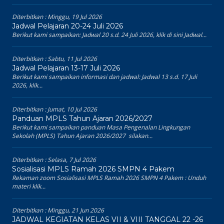
Diterbitkan :
Minggu, 19 Jul 2026
Jadwal Pelajaran 20-24 Juli 2026
Berikut kami sampaikan: Jadwal 20 s.d. 24 Juli 2026, klik di sini Jadwal...
Diterbitkan :
Sabtu, 11 Jul 2026
Jadwal Pelajaran 13-17 Juli 2026
Berikut kami sampaikan informasi dan jadwal: Jadwal 13 s.d. 17 Juli
2026, klik...
Diterbitkan :
Jumat, 10 Jul 2026
Panduan MPLS Tahun Ajaran 2026/2027
Berikut kami sampaikan panduan Masa Pengenalan Lingkungan
Sekolah (MPLS) Tahun Ajaran 2026/2027 silakan...
Diterbitkan :
Selasa, 7 Jul 2026
Sosialisasi MPLS Ramah 2026 SMPN 4 Pakem
Rekaman zoom Sosialisasi MPLS Ramah 2026 SMPN 4 Pakem : Unduh
materi klik...
Diterbitkan :
Minggu, 21 Jun 2026
JADWAL KEGIATAN KELAS VII & VIII TANGGAL 22 -26