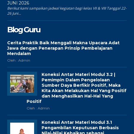
JUNI 2026
Berikut kami sampaikan jadwal kegiatan bagi kelas VII & VIII Tanggal 22-
26 Juni...
Blog Guru
Cerita Praktik Baik Menggali Makna Upacara Adat
Jawa dengan Penerapan Prinsip Pembelajaran
Mendalam
Oleh : Admin
Koneksi Antar Materi Modul 3.2 |
Pemimpin Dalam Pengelolaan
Sumber Daya Berfikir Positif, Maka
Kita Akan Melakukan Hal Yang Positif
dan Menghasilkan Hal-Hal Yang
Positif
Oleh : Admin
Koneksi Antar Materi Modul 3.1
Pengambilan Keputusan Berbasis
Nilai-Nilai Kebaikan sebagai