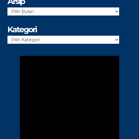
Arsip
Arsip
Kategori
Kategori