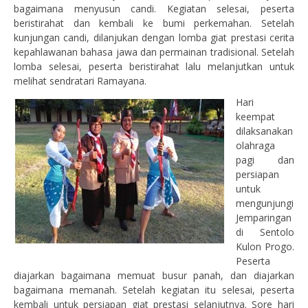
bagaimana menyusun candi. Kegiatan selesai, peserta
beristirahat dan kembali ke bumi perkemahan. Setelah
kunjungan candi, dilanjukan dengan lomba giat prestasi cerita
kepahlawanan bahasa jawa dan permainan tradisional. Setelah
lomba selesai, peserta beristirahat lalu melanjutkan untuk
melihat sendratari Ramayana.
Hari
keempat
dilaksanakan
olahraga
pagi dan
persiapan
untuk
mengunjungi
Jemparingan
di Sentolo
Kulon Progo.
Peserta
diajarkan bagaimana memuat busur panah, dan diajarkan
bagaimana memanah. Setelah kegiatan itu selesai, peserta
kembali untuk persiapan giat prestasi selanjutnya. Sore hari