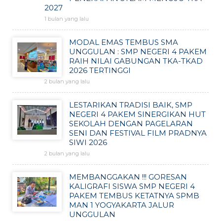
2027
1 bulan yang lalu
MODAL EMAS TEMBUS SMA
UNGGULAN : SMP NEGERI 4 PAKEM
RAIH NILAI GABUNGAN TKA-TKAD
2026 TERTINGGI
2 bulan yang lalu
LESTARIKAN TRADISI BAIK, SMP
NEGERI 4 PAKEM SINERGIKAN HUT
SEKOLAH DENGAN PAGELARAN
SENI DAN FESTIVAL FILM PRADNYA
SIWI 2026
2 bulan yang lalu
MEMBANGGAKAN !!! GORESAN
KALIGRAFI SISWA SMP NEGERI 4
PAKEM TEMBUS KETATNYA SPMB
MAN 1 YOGYAKARTA JALUR
UNGGULAN