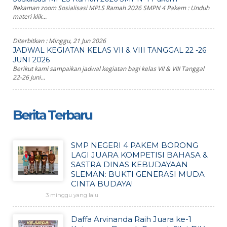
Rekaman zoom Sosialisasi MPLS Ramah 2026 SMPN 4 Pakem : Unduh
materi klik...
Diterbitkan :
Minggu, 21 Jun 2026
JADWAL KEGIATAN KELAS VII & VIII TANGGAL 22 -26
JUNI 2026
Berikut kami sampaikan jadwal kegiatan bagi kelas VII & VIII Tanggal
22-26 Juni...
Berita Terbaru
SMP NEGERI 4 PAKEM BORONG
LAGI JUARA KOMPETISI BAHASA &
SASTRA DINAS KEBUDAYAAN
SLEMAN: BUKTI GENERASI MUDA
CINTA BUDAYA!
3 minggu yang lalu
Daffa Arvinanda Raih Juara ke-1