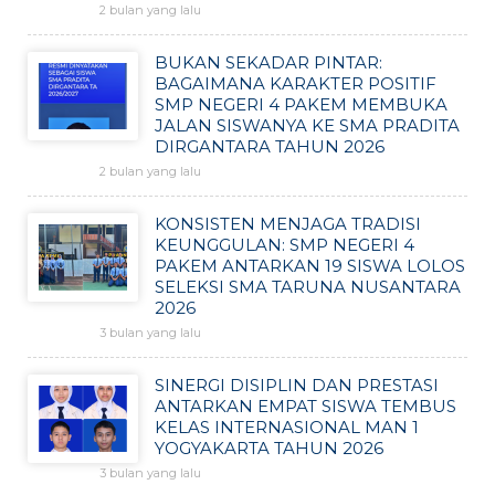
2 bulan yang lalu
BUKAN SEKADAR PINTAR:
BAGAIMANA KARAKTER POSITIF
SMP NEGERI 4 PAKEM MEMBUKA
JALAN SISWANYA KE SMA PRADITA
DIRGANTARA TAHUN 2026
2 bulan yang lalu
KONSISTEN MENJAGA TRADISI
KEUNGGULAN: SMP NEGERI 4
PAKEM ANTARKAN 19 SISWA LOLOS
SELEKSI SMA TARUNA NUSANTARA
2026
3 bulan yang lalu
SINERGI DISIPLIN DAN PRESTASI
ANTARKAN EMPAT SISWA TEMBUS
KELAS INTERNASIONAL MAN 1
YOGYAKARTA TAHUN 2026
3 bulan yang lalu