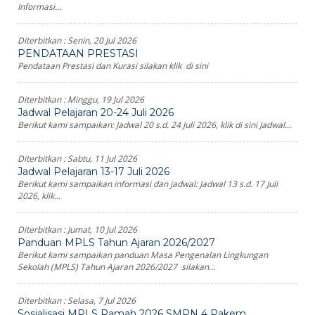
Informasi...
Diterbitkan :
Senin, 20 Jul 2026
PENDATAAN PRESTASI
Pendataan Prestasi dan Kurasi silakan klik di sini
Diterbitkan :
Minggu, 19 Jul 2026
Jadwal Pelajaran 20-24 Juli 2026
Berikut kami sampaikan: Jadwal 20 s.d. 24 Juli 2026, klik di sini Jadwal...
Diterbitkan :
Sabtu, 11 Jul 2026
Jadwal Pelajaran 13-17 Juli 2026
Berikut kami sampaikan informasi dan jadwal: Jadwal 13 s.d. 17 Juli
2026, klik...
Diterbitkan :
Jumat, 10 Jul 2026
Panduan MPLS Tahun Ajaran 2026/2027
Berikut kami sampaikan panduan Masa Pengenalan Lingkungan
Sekolah (MPLS) Tahun Ajaran 2026/2027 silakan...
Diterbitkan :
Selasa, 7 Jul 2026
Sosialisasi MPLS Ramah 2026 SMPN 4 Pakem