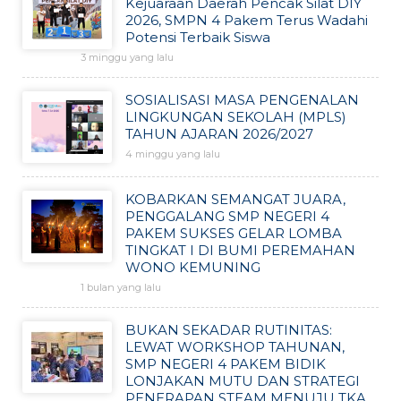
Kejuaraan Daerah Pencak Silat DIY
2026, SMPN 4 Pakem Terus Wadahi
Potensi Terbaik Siswa
3 minggu yang lalu
SOSIALISASI MASA PENGENALAN
LINGKUNGAN SEKOLAH (MPLS)
TAHUN AJARAN 2026/2027
4 minggu yang lalu
KOBARKAN SEMANGAT JUARA,
PENGGALANG SMP NEGERI 4
PAKEM SUKSES GELAR LOMBA
TINGKAT I DI BUMI PEREMAHAN
WONO KEMUNING
1 bulan yang lalu
BUKAN SEKADAR RUTINITAS:
LEWAT WORKSHOP TAHUNAN,
SMP NEGERI 4 PAKEM BIDIK
LONJAKAN MUTU DAN STRATEGI
PENERAPAN STEAM MENUJU TKA