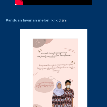
Panduan layanan melon, klik
disini