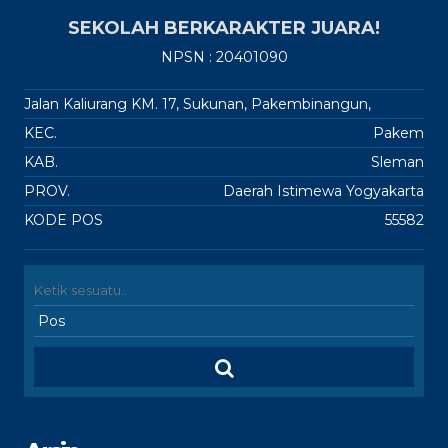
SEKOLAH BERKARAKTER JUARA!
NPSN : 20401090
Jalan Kaliurang KM. 17, Sukunan, Pakembinangun,
KEC.
Pakem
KAB.
Sleman
PROV.
Daerah Istimewa Yogyakarta
KODE POS
55582