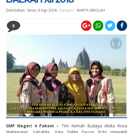
Diterbitkan :
Senin, 6 Agu 2018
-
Kategori :
WARTA SEKOLAH
0
SMP Negeri 4 Pakem –
Tim Kemah Budaya Alvita Rosa
Maheputeri, Salsabila, Yulia Seklin Fauzia Putri mewakili