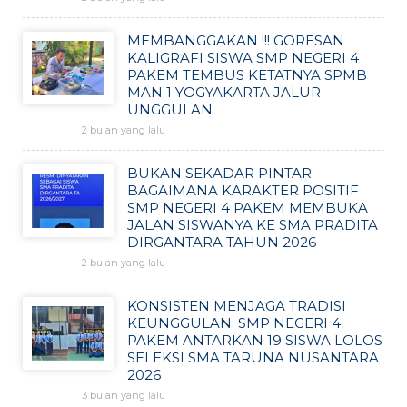
MEMBANGGAKAN !!! GORESAN
KALIGRAFI SISWA SMP NEGERI 4
PAKEM TEMBUS KETATNYA SPMB
MAN 1 YOGYAKARTA JALUR
UNGGULAN
2 bulan yang lalu
BUKAN SEKADAR PINTAR:
BAGAIMANA KARAKTER POSITIF
SMP NEGERI 4 PAKEM MEMBUKA
JALAN SISWANYA KE SMA PRADITA
DIRGANTARA TAHUN 2026
2 bulan yang lalu
KONSISTEN MENJAGA TRADISI
KEUNGGULAN: SMP NEGERI 4
PAKEM ANTARKAN 19 SISWA LOLOS
SELEKSI SMA TARUNA NUSANTARA
2026
3 bulan yang lalu