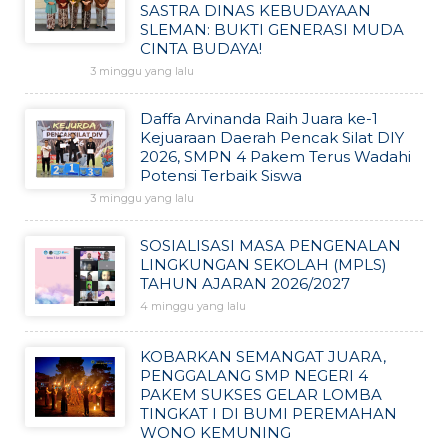
SASTRA DINAS KEBUDAYAAN
SLEMAN: BUKTI GENERASI MUDA
CINTA BUDAYA!
3 minggu yang lalu
Daffa Arvinanda Raih Juara ke-1
Kejuaraan Daerah Pencak Silat DIY
2026, SMPN 4 Pakem Terus Wadahi
Potensi Terbaik Siswa
3 minggu yang lalu
SOSIALISASI MASA PENGENALAN
LINGKUNGAN SEKOLAH (MPLS)
TAHUN AJARAN 2026/2027
4 minggu yang lalu
KOBARKAN SEMANGAT JUARA,
PENGGALANG SMP NEGERI 4
PAKEM SUKSES GELAR LOMBA
TINGKAT I DI BUMI PEREMAHAN
WONO KEMUNING