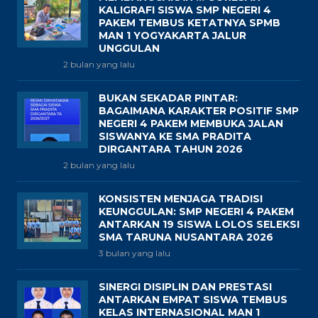
KALIGRAFI SISWA SMP NEGERI 4
PAKEM TEMBUS KETATNYA SPMB
MAN 1 YOGYAKARTA JALUR
UNGGULAN
2 bulan yang lalu
BUKAN SEKADAR PINTAR:
BAGAIMANA KARAKTER POSITIF SMP
NEGERI 4 PAKEM MEMBUKA JALAN
SISWANYA KE SMA PRADITA
DIRGANTARA TAHUN 2026
2 bulan yang lalu
KONSISTEN MENJAGA TRADISI
KEUNGGULAN: SMP NEGERI 4 PAKEM
ANTARKAN 19 SISWA LOLOS SELEKSI
SMA TARUNA NUSANTARA 2026
3 bulan yang lalu
SINERGI DISIPLIN DAN PRESTASI
ANTARKAN EMPAT SISWA TEMBUS
KELAS INTERNASIONAL MAN 1