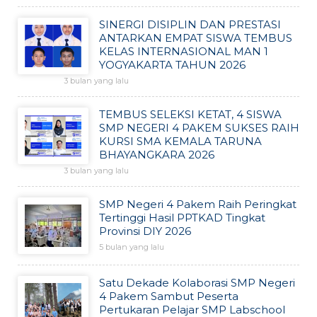
SINERGI DISIPLIN DAN PRESTASI
ANTARKAN EMPAT SISWA TEMBUS
KELAS INTERNASIONAL MAN 1
YOGYAKARTA TAHUN 2026
3 bulan yang lalu
TEMBUS SELEKSI KETAT, 4 SISWA
SMP NEGERI 4 PAKEM SUKSES RAIH
KURSI SMA KEMALA TARUNA
BHAYANGKARA 2026
3 bulan yang lalu
SMP Negeri 4 Pakem Raih Peringkat
Tertinggi Hasil PPTKAD Tingkat
Provinsi DIY 2026
5 bulan yang lalu
Satu Dekade Kolaborasi SMP Negeri
4 Pakem Sambut Peserta
Pertukaran Pelajar SMP Labschool