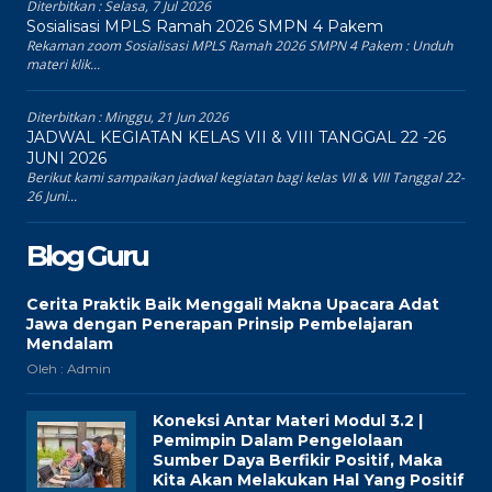
Diterbitkan :
Selasa, 7 Jul 2026
Sosialisasi MPLS Ramah 2026 SMPN 4 Pakem
Rekaman zoom Sosialisasi MPLS Ramah 2026 SMPN 4 Pakem : Unduh
materi klik...
Diterbitkan :
Minggu, 21 Jun 2026
JADWAL KEGIATAN KELAS VII & VIII TANGGAL 22 -26
JUNI 2026
Berikut kami sampaikan jadwal kegiatan bagi kelas VII & VIII Tanggal 22-
26 Juni...
Blog Guru
Cerita Praktik Baik Menggali Makna Upacara Adat
Jawa dengan Penerapan Prinsip Pembelajaran
Mendalam
Oleh : Admin
Koneksi Antar Materi Modul 3.2 |
Pemimpin Dalam Pengelolaan
Sumber Daya Berfikir Positif, Maka
Kita Akan Melakukan Hal Yang Positif