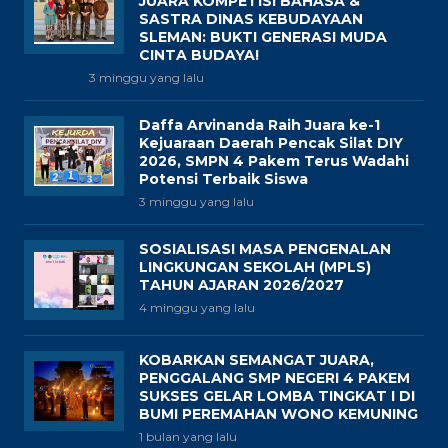
JUARA KOMPETISI BAHASA &
SASTRA DINAS KEBUDAYAAN
SLEMAN: BUKTI GENERASI MUDA
CINTA BUDAYA!
3 minggu yang lalu
Daffa Arvinanda Raih Juara ke-1
Kejuaraan Daerah Pencak Silat DIY
2026, SMPN 4 Pakem Terus Wadahi
Potensi Terbaik Siswa
3 minggu yang lalu
SOSIALISASI MASA PENGENALAN
LINGKUNGAN SEKOLAH (MPLS)
TAHUN AJARAN 2026/2027
4 minggu yang lalu
KOBARKAN SEMANGAT JUARA,
PENGGALANG SMP NEGERI 4 PAKEM
SUKSES GELAR LOMBA TINGKAT I DI
BUMI PEREMAHAN WONO KEMUNING
1 bulan yang lalu