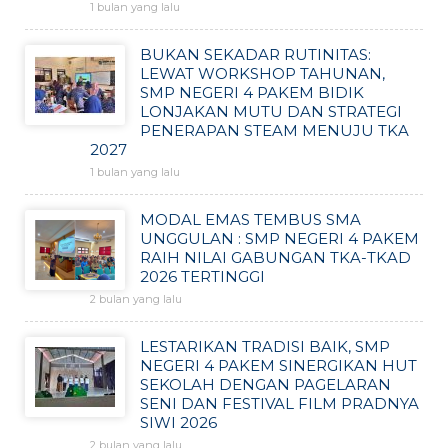
1 bulan yang lalu
BUKAN SEKADAR RUTINITAS:
LEWAT WORKSHOP TAHUNAN,
SMP NEGERI 4 PAKEM BIDIK
LONJAKAN MUTU DAN STRATEGI
PENERAPAN STEAM MENUJU TKA
2027
1 bulan yang lalu
MODAL EMAS TEMBUS SMA
UNGGULAN : SMP NEGERI 4 PAKEM
RAIH NILAI GABUNGAN TKA-TKAD
2026 TERTINGGI
2 bulan yang lalu
LESTARIKAN TRADISI BAIK, SMP
NEGERI 4 PAKEM SINERGIKAN HUT
SEKOLAH DENGAN PAGELARAN
SENI DAN FESTIVAL FILM PRADNYA
SIWI 2026
2 bulan yang lalu