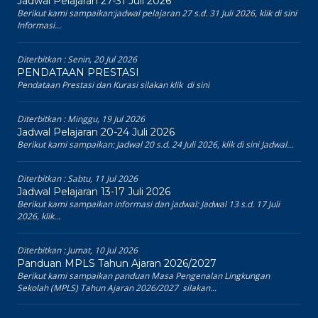
Jadwal Pelajaran 27-31 Juli 2026
Berikut kami sampaikan:jadwal pelajaran 27 s.d. 31 Juli 2026, klik di sini
Informasi...
Diterbitkan :
Senin, 20 Jul 2026
PENDATAAN PRESTASI
Pendataan Prestasi dan Kurasi silakan klik di sini
Diterbitkan :
Minggu, 19 Jul 2026
Jadwal Pelajaran 20-24 Juli 2026
Berikut kami sampaikan: Jadwal 20 s.d. 24 Juli 2026, klik di sini Jadwal...
Diterbitkan :
Sabtu, 11 Jul 2026
Jadwal Pelajaran 13-17 Juli 2026
Berikut kami sampaikan informasi dan jadwal: Jadwal 13 s.d. 17 Juli
2026, klik...
Diterbitkan :
Jumat, 10 Jul 2026
Panduan MPLS Tahun Ajaran 2026/2027
Berikut kami sampaikan panduan Masa Pengenalan Lingkungan
Sekolah (MPLS) Tahun Ajaran 2026/2027 silakan...