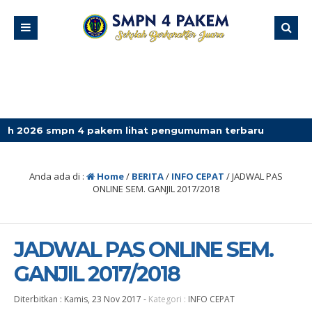
mpn 4 pakem lihat pengumuman terbaru
Anda ada di :
Home
/
BERITA
/
INFO CEPAT
/
JADWAL PAS
ONLINE SEM. GANJIL 2017/2018
JADWAL PAS ONLINE SEM.
GANJIL 2017/2018
Diterbitkan :
Kamis, 23 Nov 2017
-
Kategori :
INFO CEPAT