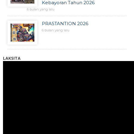
Kebayoran Tahun 2026
6 bulan yang lalu
PRASTANTION 2026
6 bulan yang lalu
LAKSITA