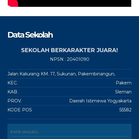
Data Sekolah
SEKOLAH BERKARAKTER JUARA!
NPSN : 20401090
Jalan Kaliurang KM. 17, Sukunan, Pakembinangun,
KEC.
Pakem
KAB.
Sleman
PROV.
Daerah Istimewa Yogyakarta
KODE POS
55582