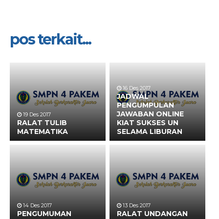
pos terkait...
16 Des 2017
JADWAL
PENGUMPULAN
JAWABAN ONLINE
19 Des 2017
RALAT TULIB
KIAT SUKSES UN
MATEMATIKA
SELAMA LIBURAN
14 Des 2017
13 Des 2017
PENGUMUMAN
RALAT UNDANGAN