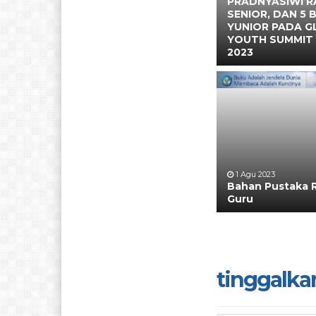
PRADNYASIWI RA
SENIOR, DAN 5 
YUNIOR PADA G
YOUTH SUMMIT
2023
1 Agu 2023
Bahan Pustaka 
Guru
tinggalka