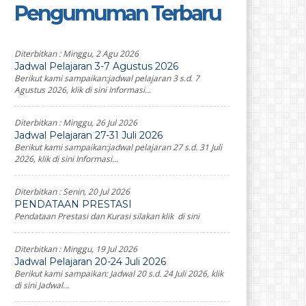
Pengumuman Terbaru
Diterbitkan :
Minggu, 2 Agu 2026
Jadwal Pelajaran 3-7 Agustus 2026
Berikut kami sampaikan:jadwal pelajaran 3 s.d. 7
Agustus 2026, klik di sini Informasi...
Diterbitkan :
Minggu, 26 Jul 2026
Jadwal Pelajaran 27-31 Juli 2026
Berikut kami sampaikan:jadwal pelajaran 27 s.d. 31 Juli
2026, klik di sini Informasi...
Diterbitkan :
Senin, 20 Jul 2026
PENDATAAN PRESTASI
Pendataan Prestasi dan Kurasi silakan klik di sini
Diterbitkan :
Minggu, 19 Jul 2026
Jadwal Pelajaran 20-24 Juli 2026
Berikut kami sampaikan: Jadwal 20 s.d. 24 Juli 2026, klik
di sini Jadwal...