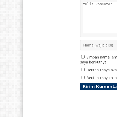
Simpan nama, ema
saya berikutnya.
Beritahu saya akan
Beritahu saya akan