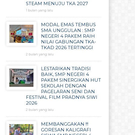
STEAM MENUJU TKA 2027
1 bulan yang lalu
MODAL EMAS TEMBUS
SMA UNGGULAN : SMP
NEGERI 4 PAKEM RAIH
NILAI GABUNGAN TKA-
TKAD 2026 TERTINGGI
2 bulan yang lalu
LESTARIKAN TRADISI
BAIK, SMP NEGERI 4
PAKEM SINERGIKAN HUT
SEKOLAH DENGAN
PAGELARAN SENI DAN
FESTIVAL FILM PRADNYA SIWI
2026
2 bulan yang lalu
MEMBANGGAKAN !!!
GORESAN KALIGRAFI