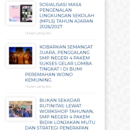
SOSIALISASI MASA
PENGENALAN
LINGKUNGAN SEKOLAH
(MPLS) TAHUN AJARAN
2026/2027
1 bulan yang lalu
KOBARKAN SEMANGAT
JUARA, PENGGALANG
SMP NEGERI 4 PAKEM
SUKSES GELAR LOMBA
TINGKAT I DI BUMI
PEREMAHAN WONO
KEMUNING
1 bulan yang lalu
BUKAN SEKADAR
RUTINITAS: LEWAT
WORKSHOP TAHUNAN,
SMP NEGERI 4 PAKEM
BIDIK LONJAKAN MUTU
DAN STRATEGI PENERAPAN