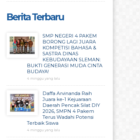
Berita Terbaru
SMP NEGERI 4 PAKEM
BORONG LAGI JUARA
KOMPETISI BAHASA &
SASTRA DINAS
KEBUDAYAAN SLEMAN:
BUKTI GENERASI MUDA CINTA
BUDAYA!
4 minggu yang lalu
Daffa Arvinanda Raih
Juara ke-1 Kejuaraan
Daerah Pencak Silat DIY
2026, SMPN 4 Pakem
Terus Wadahi Potensi
Terbaik Siswa
4 minggu yang lalu