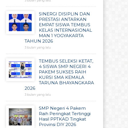
3 bulan yang lalu
SINERGI DISIPLIN DAN
PRESTASI ANTARKAN
EMPAT SISWA TEMBUS
KELAS INTERNASIONAL
MAN 1 YOGYAKARTA
TAHUN 2026
3 bulan yang lalu
TEMBUS SELEKSI KETAT,
4 SISWA SMP NEGERI 4
PAKEM SUKSES RAIH
KURSI SMA KEMALA
TARUNA BHAYANGKARA
2026
3 bulan yang lalu
SMP Negeri 4 Pakem
Raih Peringkat Tertinggi
Hasil PPTKAD Tingkat
Provinsi DIY 2026