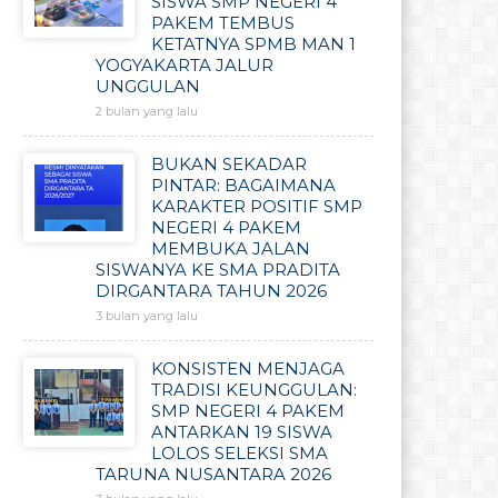
SISWA SMP NEGERI 4
PAKEM TEMBUS
KETATNYA SPMB MAN 1
YOGYAKARTA JALUR
UNGGULAN
2 bulan yang lalu
BUKAN SEKADAR
PINTAR: BAGAIMANA
KARAKTER POSITIF SMP
NEGERI 4 PAKEM
MEMBUKA JALAN
SISWANYA KE SMA PRADITA
DIRGANTARA TAHUN 2026
3 bulan yang lalu
KONSISTEN MENJAGA
TRADISI KEUNGGULAN:
SMP NEGERI 4 PAKEM
ANTARKAN 19 SISWA
LOLOS SELEKSI SMA
TARUNA NUSANTARA 2026