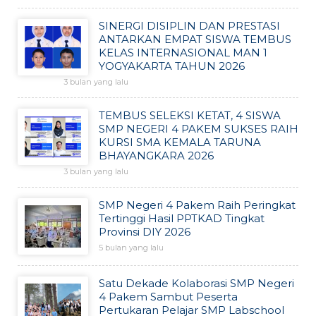
SINERGI DISIPLIN DAN PRESTASI
ANTARKAN EMPAT SISWA TEMBUS
KELAS INTERNASIONAL MAN 1
YOGYAKARTA TAHUN 2026
3 bulan yang lalu
TEMBUS SELEKSI KETAT, 4 SISWA
SMP NEGERI 4 PAKEM SUKSES RAIH
KURSI SMA KEMALA TARUNA
BHAYANGKARA 2026
3 bulan yang lalu
SMP Negeri 4 Pakem Raih Peringkat
Tertinggi Hasil PPTKAD Tingkat
Provinsi DIY 2026
5 bulan yang lalu
Satu Dekade Kolaborasi SMP Negeri
4 Pakem Sambut Peserta
Pertukaran Pelajar SMP Labschool