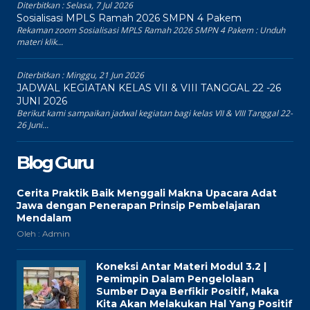
Diterbitkan :
Selasa, 7 Jul 2026
Sosialisasi MPLS Ramah 2026 SMPN 4 Pakem
Rekaman zoom Sosialisasi MPLS Ramah 2026 SMPN 4 Pakem : Unduh
materi klik...
Diterbitkan :
Minggu, 21 Jun 2026
JADWAL KEGIATAN KELAS VII & VIII TANGGAL 22 -26
JUNI 2026
Berikut kami sampaikan jadwal kegiatan bagi kelas VII & VIII Tanggal 22-
26 Juni...
Blog Guru
Cerita Praktik Baik Menggali Makna Upacara Adat
Jawa dengan Penerapan Prinsip Pembelajaran
Mendalam
Oleh : Admin
Koneksi Antar Materi Modul 3.2 |
Pemimpin Dalam Pengelolaan
Sumber Daya Berfikir Positif, Maka
Kita Akan Melakukan Hal Yang Positif