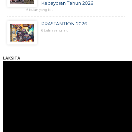
Kebayoran Tahun 2026
6 bulan yang lalu
PRASTANTION 2026
6 bulan yang lalu
LAKSITA