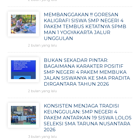
MEMBANGGAKAN !!! GORESAN
KALIGRAFI SISWA SMP NEGERI 4
PAKEM TEMBUS KETATNYA SPMB
MAN 1 YOGYAKARTA JALUR
UNGGULAN
2 bulan yang lalu
BUKAN SEKADAR PINTAR:
BAGAIMANA KARAKTER POSITIF
SMP NEGERI 4 PAKEM MEMBUKA
JALAN SISWANYA KE SMA PRADITA
DIRGANTARA TAHUN 2026
2 bulan yang lalu
KONSISTEN MENJAGA TRADISI
KEUNGGULAN: SMP NEGERI 4
PAKEM ANTARKAN 19 SISWA LOLOS
SELEKSI SMA TARUNA NUSANTARA
2026
3 bulan yang lalu