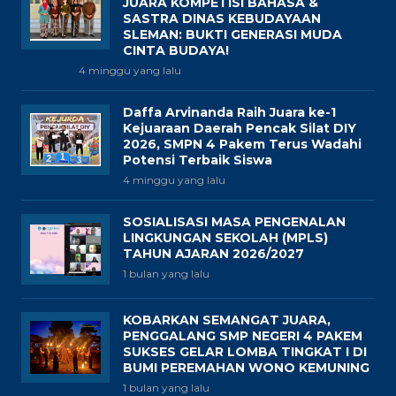
JUARA KOMPETISI BAHASA &
SASTRA DINAS KEBUDAYAAN
SLEMAN: BUKTI GENERASI MUDA
CINTA BUDAYA!
4 minggu yang lalu
Daffa Arvinanda Raih Juara ke-1
Kejuaraan Daerah Pencak Silat DIY
2026, SMPN 4 Pakem Terus Wadahi
Potensi Terbaik Siswa
4 minggu yang lalu
SOSIALISASI MASA PENGENALAN
LINGKUNGAN SEKOLAH (MPLS)
TAHUN AJARAN 2026/2027
1 bulan yang lalu
KOBARKAN SEMANGAT JUARA,
PENGGALANG SMP NEGERI 4 PAKEM
SUKSES GELAR LOMBA TINGKAT I DI
BUMI PEREMAHAN WONO KEMUNING
1 bulan yang lalu