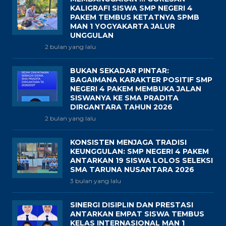
KALIGRAFI SISWA SMP NEGERI 4
PAKEM TEMBUS KETATNYA SPMB
MAN 1 YOGYAKARTA JALUR
UNGGULAN
2 bulan yang lalu
BUKAN SEKADAR PINTAR:
BAGAIMANA KARAKTER POSITIF SMP
NEGERI 4 PAKEM MEMBUKA JALAN
SISWANYA KE SMA PRADITA
DIRGANTARA TAHUN 2026
2 bulan yang lalu
KONSISTEN MENJAGA TRADISI
KEUNGGULAN: SMP NEGERI 4 PAKEM
ANTARKAN 19 SISWA LOLOS SELEKSI
SMA TARUNA NUSANTARA 2026
3 bulan yang lalu
SINERGI DISIPLIN DAN PRESTASI
ANTARKAN EMPAT SISWA TEMBUS
KELAS INTERNASIONAL MAN 1