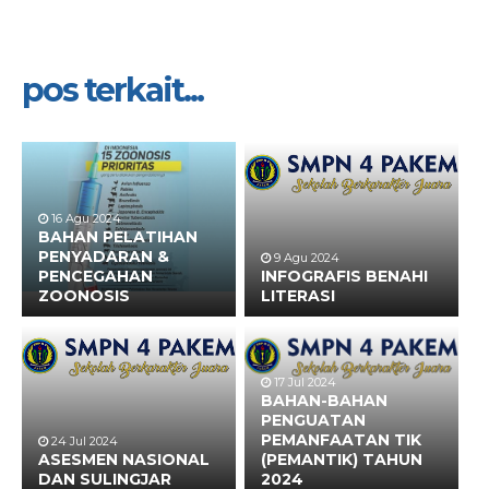
pos terkait...
16 Agu 2024
BAHAN PELATIHAN
PENYADARAN &
9 Agu 2024
PENCEGAHAN
INFOGRAFIS BENAHI
ZOONOSIS
LITERASI
17 Jul 2024
BAHAN-BAHAN
PENGUATAN
PEMANFAATAN TIK
24 Jul 2024
ASESMEN NASIONAL
(PEMANTIK) TAHUN
DAN SULINGJAR
2024