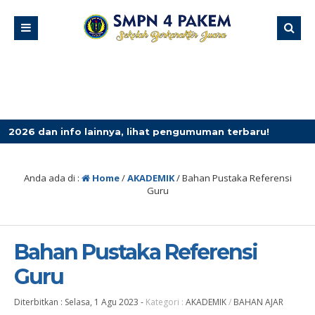
info lainnya, lihat pengumuman terbaru!
4 minggu yang
Anda ada di :
Home
/
AKADEMIK
/
Bahan Pustaka Referensi
Guru
Bahan Pustaka Referensi
Guru
Diterbitkan :
Selasa, 1 Agu 2023
-
Kategori :
AKADEMIK
/
BAHAN AJAR