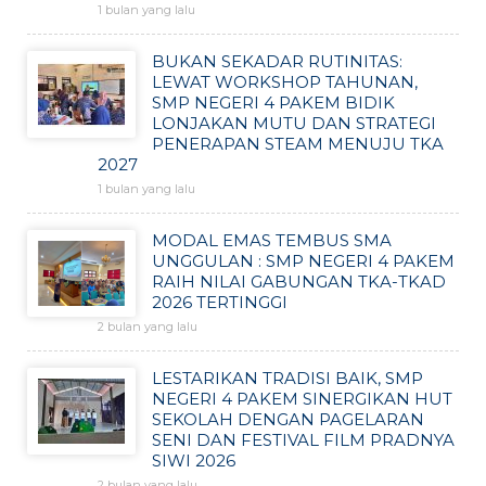
1 bulan yang lalu
BUKAN SEKADAR RUTINITAS:
LEWAT WORKSHOP TAHUNAN,
SMP NEGERI 4 PAKEM BIDIK
LONJAKAN MUTU DAN STRATEGI
PENERAPAN STEAM MENUJU TKA
2027
1 bulan yang lalu
MODAL EMAS TEMBUS SMA
UNGGULAN : SMP NEGERI 4 PAKEM
RAIH NILAI GABUNGAN TKA-TKAD
2026 TERTINGGI
2 bulan yang lalu
LESTARIKAN TRADISI BAIK, SMP
NEGERI 4 PAKEM SINERGIKAN HUT
SEKOLAH DENGAN PAGELARAN
SENI DAN FESTIVAL FILM PRADNYA
SIWI 2026
2 bulan yang lalu