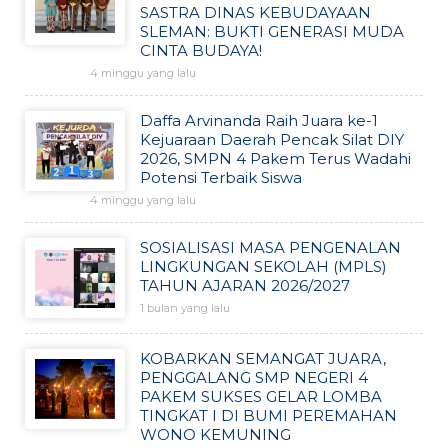
SASTRA DINAS KEBUDAYAAN
SLEMAN: BUKTI GENERASI MUDA
CINTA BUDAYA!
4 minggu yang lalu
Daffa Arvinanda Raih Juara ke-1
Kejuaraan Daerah Pencak Silat DIY
2026, SMPN 4 Pakem Terus Wadahi
Potensi Terbaik Siswa
4 minggu yang lalu
SOSIALISASI MASA PENGENALAN
LINGKUNGAN SEKOLAH (MPLS)
TAHUN AJARAN 2026/2027
1 bulan yang lalu
KOBARKAN SEMANGAT JUARA,
PENGGALANG SMP NEGERI 4
PAKEM SUKSES GELAR LOMBA
TINGKAT I DI BUMI PEREMAHAN
WONO KEMUNING