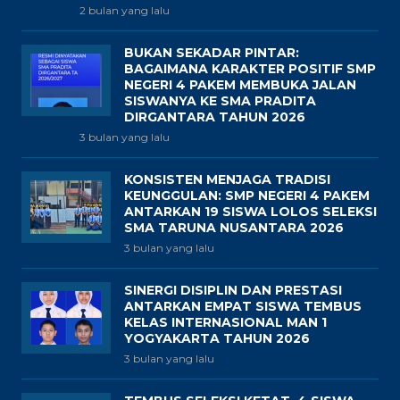
2 bulan yang lalu
BUKAN SEKADAR PINTAR:
BAGAIMANA KARAKTER POSITIF SMP
NEGERI 4 PAKEM MEMBUKA JALAN
SISWANYA KE SMA PRADITA
DIRGANTARA TAHUN 2026
3 bulan yang lalu
KONSISTEN MENJAGA TRADISI
KEUNGGULAN: SMP NEGERI 4 PAKEM
ANTARKAN 19 SISWA LOLOS SELEKSI
SMA TARUNA NUSANTARA 2026
3 bulan yang lalu
SINERGI DISIPLIN DAN PRESTASI
ANTARKAN EMPAT SISWA TEMBUS
KELAS INTERNASIONAL MAN 1
YOGYAKARTA TAHUN 2026
3 bulan yang lalu