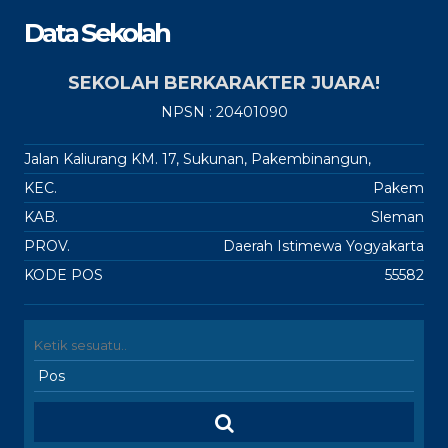
Data Sekolah
SEKOLAH BERKARAKTER JUARA!
NPSN : 20401090
Jalan Kaliurang KM. 17, Sukunan, Pakembinangun,
KEC.
Pakem
KAB.
Sleman
PROV.
Daerah Istimewa Yogyakarta
KODE POS
55582