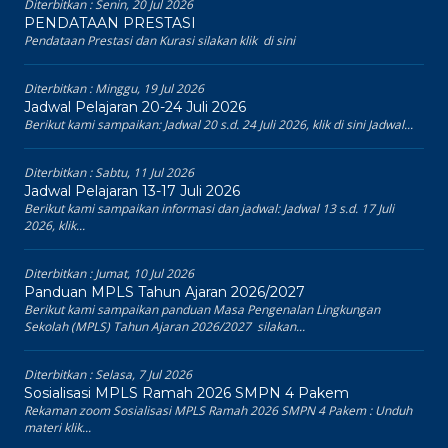
Diterbitkan :
Senin, 20 Jul 2026
PENDATAAN PRESTASI
Pendataan Prestasi dan Kurasi silakan klik di sini
Diterbitkan :
Minggu, 19 Jul 2026
Jadwal Pelajaran 20-24 Juli 2026
Berikut kami sampaikan: Jadwal 20 s.d. 24 Juli 2026, klik di sini Jadwal...
Diterbitkan :
Sabtu, 11 Jul 2026
Jadwal Pelajaran 13-17 Juli 2026
Berikut kami sampaikan informasi dan jadwal: Jadwal 13 s.d. 17 Juli
2026, klik...
Diterbitkan :
Jumat, 10 Jul 2026
Panduan MPLS Tahun Ajaran 2026/2027
Berikut kami sampaikan panduan Masa Pengenalan Lingkungan
Sekolah (MPLS) Tahun Ajaran 2026/2027 silakan...
Diterbitkan :
Selasa, 7 Jul 2026
Sosialisasi MPLS Ramah 2026 SMPN 4 Pakem
Rekaman zoom Sosialisasi MPLS Ramah 2026 SMPN 4 Pakem : Unduh
materi klik...