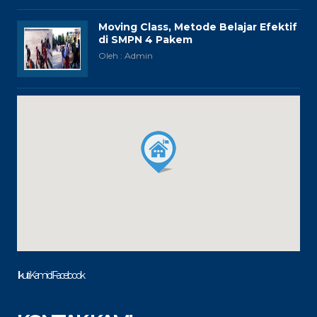
Moving Class, Metode Belajar Efektif
di SMPN 4 Pakem
Oleh : Admin
Ikuti Kami di Facebook