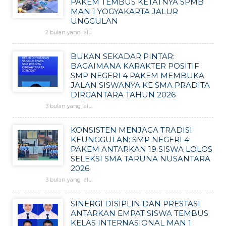
PAKEM TEMBUS KETATNYA SPMB
MAN 1 YOGYAKARTA JALUR
UNGGULAN
2 bulan yang lalu
BUKAN SEKADAR PINTAR:
BAGAIMANA KARAKTER POSITIF
SMP NEGERI 4 PAKEM MEMBUKA
JALAN SISWANYA KE SMA PRADITA
DIRGANTARA TAHUN 2026
3 bulan yang lalu
KONSISTEN MENJAGA TRADISI
KEUNGGULAN: SMP NEGERI 4
PAKEM ANTARKAN 19 SISWA LOLOS
SELEKSI SMA TARUNA NUSANTARA
2026
3 bulan yang lalu
SINERGI DISIPLIN DAN PRESTASI
ANTARKAN EMPAT SISWA TEMBUS
KELAS INTERNASIONAL MAN 1