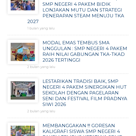
SMP NEGERI 4 PAKEM BIDIK
LONJAKAN MUTU DAN STRATEGI
PENERAPAN STEAM MENUJU TKA
2027
1 bulan yang lalu
MODAL EMAS TEMBUS SMA
UNGGULAN : SMP NEGERI 4 PAKEM
RAIH NILAI GABUNGAN TKA-TKAD
2026 TERTINGGI
2 bulan yang lalu
LESTARIKAN TRADISI BAIK, SMP
NEGERI 4 PAKEM SINERGIKAN HUT
SEKOLAH DENGAN PAGELARAN
SENI DAN FESTIVAL FILM PRADNYA
SIWI 2026
2 bulan yang lalu
MEMBANGGAKAN !!! GORESAN
KALIGRAFI SISWA SMP NEGERI 4