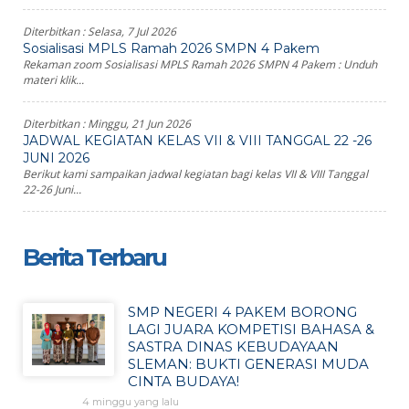
Diterbitkan :
Selasa, 7 Jul 2026
Sosialisasi MPLS Ramah 2026 SMPN 4 Pakem
Rekaman zoom Sosialisasi MPLS Ramah 2026 SMPN 4 Pakem : Unduh
materi klik...
Diterbitkan :
Minggu, 21 Jun 2026
JADWAL KEGIATAN KELAS VII & VIII TANGGAL 22 -26
JUNI 2026
Berikut kami sampaikan jadwal kegiatan bagi kelas VII & VIII Tanggal
22-26 Juni...
Berita Terbaru
SMP NEGERI 4 PAKEM BORONG
LAGI JUARA KOMPETISI BAHASA &
SASTRA DINAS KEBUDAYAAN
SLEMAN: BUKTI GENERASI MUDA
CINTA BUDAYA!
4 minggu yang lalu