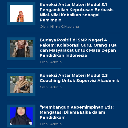
Koneksi Antar Materi Modul 3.1
Pengambilan Keputusan Berbasis
Nilai-Nilai Kebaikan sebagai
Pemimpin
Oleh : Hilma Oktaviana
Budaya Positif di SMP Negeri 4
Pakem: Kolaborasi Guru, Orang Tua
dan Masyarakat untuk Masa Depan
Pendidikan Indonesia
Oleh : Admin
Koneksi Antar Materi Modul 2.3
Coaching Untuk Supervisi Akademik
Oleh : Admin
“Membangun Kepemimpinan Etis:
Mengatasi Dilema Etika dalam
Pendidikan”
Oleh : Admin