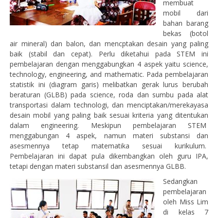
membuat
mobil dari
bahan barang
bekas (botol
air mineral) dan balon, dan mencptakan desain yang paling
baik (stabil dan cepat). Perlu diketahui pada STEM ini
pembelajaran dengan menggabungkan 4 aspek yaitu science,
technology, engineering, and mathematic. Pada pembelajaran
statistik ini (diagram garis) melibatkan gerak lurus berubah
beraturan (GLBB) pada science, roda dan sumbu pada alat
transportasi dalam technologi, dan menciptakan/merekayasa
desain mobil yang paling baik sesuai kriteria yang ditentukan
dalam engineering. Meskipun pembelajaran STEM
menggabungan 4 aspek, namun materi substansi dan
asesmennya tetap matematika sesuai kurikulum.
Pembelajaran ini dapat pula dikembangkan oleh guru IPA,
tetapi dengan materi substansil dan asesmennya GLBB.
Sedangkan
pembelajaran
oleh Miss Lim
di kelas 7