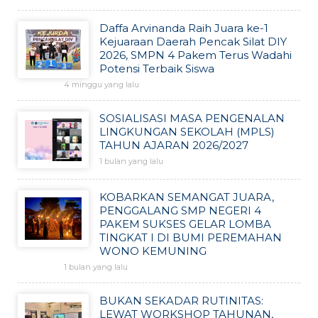
Daffa Arvinanda Raih Juara ke-1
Kejuaraan Daerah Pencak Silat DIY
2026, SMPN 4 Pakem Terus Wadahi
Potensi Terbaik Siswa
4 minggu yang lalu
SOSIALISASI MASA PENGENALAN
LINGKUNGAN SEKOLAH (MPLS)
TAHUN AJARAN 2026/2027
1 bulan yang lalu
KOBARKAN SEMANGAT JUARA,
PENGGALANG SMP NEGERI 4
PAKEM SUKSES GELAR LOMBA
TINGKAT I DI BUMI PEREMAHAN
WONO KEMUNING
1 bulan yang lalu
BUKAN SEKADAR RUTINITAS:
LEWAT WORKSHOP TAHUNAN,