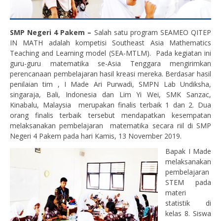
SMP Negeri 4 Pakem –
Salah satu program SEAMEO QITEP
IN MATH adalah kompetisi Southeast Asia Mathematics
Teaching and Learning model (SEA-MTLM). Pada kegiatan ini
guru-guru matematika se-Asia Tenggara mengirimkan
perencanaan pembelajaran hasil kreasi mereka. Berdasar hasil
penilaian tim , I Made Ari Purwadi, SMPN Lab Undiksha,
singaraja, Bali, Indonesia dan Lim Yi Wei, SMK Sanzac,
Kinabalu, Malaysia merupakan finalis terbaik 1 dan 2. Dua
orang finalis terbaik tersebut mendapatkan kesempatan
melaksanakan pembelajaran matematika secara riil di SMP
Negeri 4 Pakem pada hari Kamis, 13 November 2019.
Bapak I Made
melaksanakan
pembelajaran
STEM pada
materi
statistik di
kelas 8. Siswa