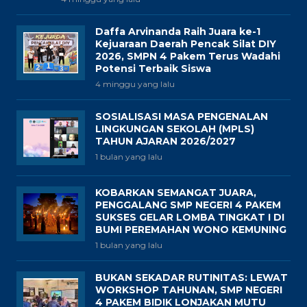
Daffa Arvinanda Raih Juara ke-1
Kejuaraan Daerah Pencak Silat DIY
2026, SMPN 4 Pakem Terus Wadahi
Potensi Terbaik Siswa
4 minggu yang lalu
SOSIALISASI MASA PENGENALAN
LINGKUNGAN SEKOLAH (MPLS)
TAHUN AJARAN 2026/2027
1 bulan yang lalu
KOBARKAN SEMANGAT JUARA,
PENGGALANG SMP NEGERI 4 PAKEM
SUKSES GELAR LOMBA TINGKAT I DI
BUMI PEREMAHAN WONO KEMUNING
1 bulan yang lalu
BUKAN SEKADAR RUTINITAS: LEWAT
WORKSHOP TAHUNAN, SMP NEGERI
4 PAKEM BIDIK LONJAKAN MUTU