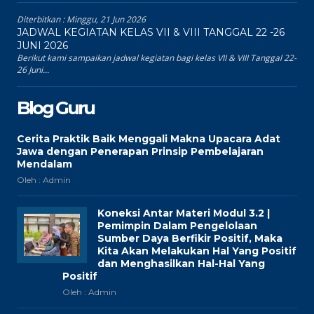
Diterbitkan :
Minggu, 21 Jun 2026
JADWAL KEGIATAN KELAS VII & VIII TANGGAL 22 -26
JUNI 2026
Berikut kami sampaikan jadwal kegiatan bagi kelas VII & VIII Tanggal 22-
26 Juni...
Blog Guru
Cerita Praktik Baik Menggali Makna Upacara Adat
Jawa dengan Penerapan Prinsip Pembelajaran
Mendalam
Oleh : Admin
Koneksi Antar Materi Modul 3.2 |
Pemimpin Dalam Pengelolaan
Sumber Daya Berfikir Positif, Maka
Kita Akan Melakukan Hal Yang Positif
dan Menghasilkan Hal-Hal Yang
Positif
Oleh : Admin