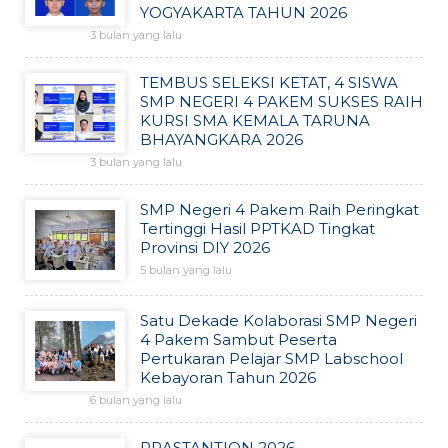
YOGYAKARTA TAHUN 2026
3 bulan yang lalu
TEMBUS SELEKSI KETAT, 4 SISWA
SMP NEGERI 4 PAKEM SUKSES RAIH
KURSI SMA KEMALA TARUNA
BHAYANGKARA 2026
3 bulan yang lalu
SMP Negeri 4 Pakem Raih Peringkat
Tertinggi Hasil PPTKAD Tingkat
Provinsi DIY 2026
5 bulan yang lalu
Satu Dekade Kolaborasi SMP Negeri
4 Pakem Sambut Peserta
Pertukaran Pelajar SMP Labschool
Kebayoran Tahun 2026
6 bulan yang lalu
PRASTANTION 2026