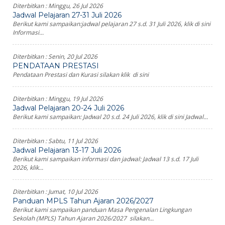
Diterbitkan :
Minggu, 26 Jul 2026
Jadwal Pelajaran 27-31 Juli 2026
Berikut kami sampaikan:jadwal pelajaran 27 s.d. 31 Juli 2026, klik di sini
Informasi...
Diterbitkan :
Senin, 20 Jul 2026
PENDATAAN PRESTASI
Pendataan Prestasi dan Kurasi silakan klik di sini
Diterbitkan :
Minggu, 19 Jul 2026
Jadwal Pelajaran 20-24 Juli 2026
Berikut kami sampaikan: Jadwal 20 s.d. 24 Juli 2026, klik di sini Jadwal...
Diterbitkan :
Sabtu, 11 Jul 2026
Jadwal Pelajaran 13-17 Juli 2026
Berikut kami sampaikan informasi dan jadwal: Jadwal 13 s.d. 17 Juli
2026, klik...
Diterbitkan :
Jumat, 10 Jul 2026
Panduan MPLS Tahun Ajaran 2026/2027
Berikut kami sampaikan panduan Masa Pengenalan Lingkungan
Sekolah (MPLS) Tahun Ajaran 2026/2027 silakan...