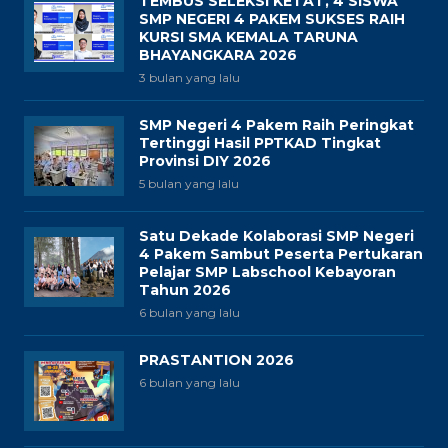
TEMBUS SELEKSI KETAT, 4 SISWA
SMP NEGERI 4 PAKEM SUKSES RAIH
KURSI SMA KEMALA TARUNA
BHAYANGKARA 2026
3 bulan yang lalu
SMP Negeri 4 Pakem Raih Peringkat
Tertinggi Hasil PPTKAD Tingkat
Provinsi DIY 2026
5 bulan yang lalu
Satu Dekade Kolaborasi SMP Negeri
4 Pakem Sambut Peserta Pertukaran
Pelajar SMP Labschool Kebayoran
Tahun 2026
6 bulan yang lalu
PRASTANTION 2026
6 bulan yang lalu