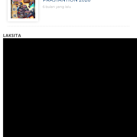
6 bulan yang lalu
LAKSITA