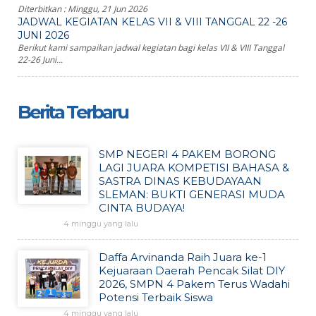
Diterbitkan :
Minggu, 21 Jun 2026
JADWAL KEGIATAN KELAS VII & VIII TANGGAL 22 -26
JUNI 2026
Berikut kami sampaikan jadwal kegiatan bagi kelas VII & VIII Tanggal
22-26 Juni...
Berita Terbaru
SMP NEGERI 4 PAKEM BORONG
LAGI JUARA KOMPETISI BAHASA &
SASTRA DINAS KEBUDAYAAN
SLEMAN: BUKTI GENERASI MUDA
CINTA BUDAYA!
4 minggu yang lalu
Daffa Arvinanda Raih Juara ke-1
Kejuaraan Daerah Pencak Silat DIY
2026, SMPN 4 Pakem Terus Wadahi
Potensi Terbaik Siswa
4 minggu yang lalu