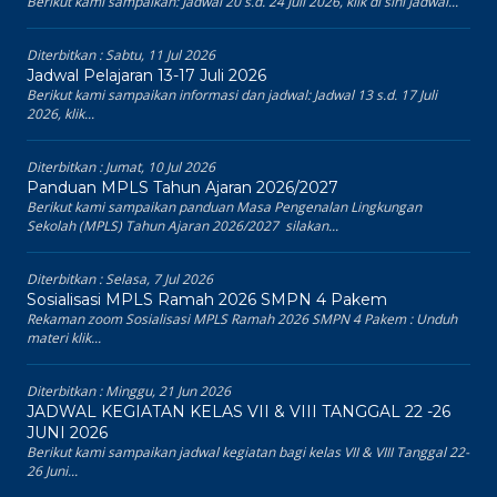
Berikut kami sampaikan: Jadwal 20 s.d. 24 Juli 2026, klik di sini Jadwal...
Diterbitkan :
Sabtu, 11 Jul 2026
Jadwal Pelajaran 13-17 Juli 2026
Berikut kami sampaikan informasi dan jadwal: Jadwal 13 s.d. 17 Juli
2026, klik...
Diterbitkan :
Jumat, 10 Jul 2026
Panduan MPLS Tahun Ajaran 2026/2027
Berikut kami sampaikan panduan Masa Pengenalan Lingkungan
Sekolah (MPLS) Tahun Ajaran 2026/2027 silakan...
Diterbitkan :
Selasa, 7 Jul 2026
Sosialisasi MPLS Ramah 2026 SMPN 4 Pakem
Rekaman zoom Sosialisasi MPLS Ramah 2026 SMPN 4 Pakem : Unduh
materi klik...
Diterbitkan :
Minggu, 21 Jun 2026
JADWAL KEGIATAN KELAS VII & VIII TANGGAL 22 -26
JUNI 2026
Berikut kami sampaikan jadwal kegiatan bagi kelas VII & VIII Tanggal 22-
26 Juni...