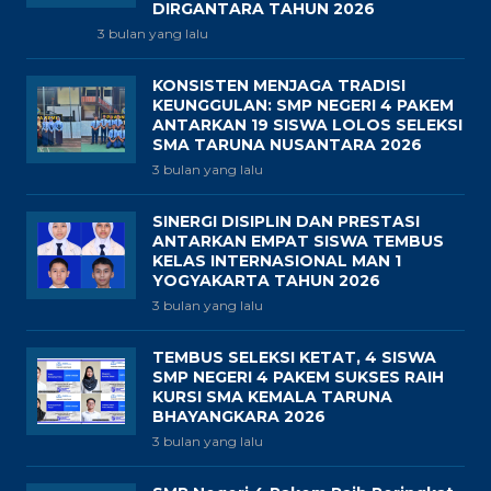
DIRGANTARA TAHUN 2026
3 bulan yang lalu
KONSISTEN MENJAGA TRADISI
KEUNGGULAN: SMP NEGERI 4 PAKEM
ANTARKAN 19 SISWA LOLOS SELEKSI
SMA TARUNA NUSANTARA 2026
3 bulan yang lalu
SINERGI DISIPLIN DAN PRESTASI
ANTARKAN EMPAT SISWA TEMBUS
KELAS INTERNASIONAL MAN 1
YOGYAKARTA TAHUN 2026
3 bulan yang lalu
TEMBUS SELEKSI KETAT, 4 SISWA
SMP NEGERI 4 PAKEM SUKSES RAIH
KURSI SMA KEMALA TARUNA
BHAYANGKARA 2026
3 bulan yang lalu