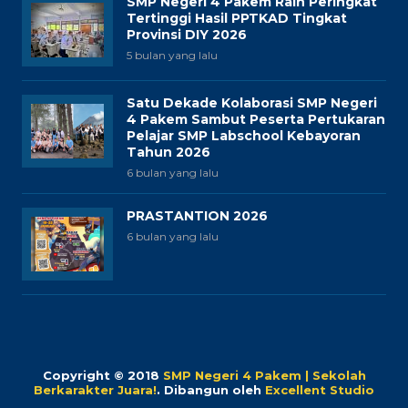
SMP Negeri 4 Pakem Raih Peringkat
Tertinggi Hasil PPTKAD Tingkat
Provinsi DIY 2026
5 bulan yang lalu
Satu Dekade Kolaborasi SMP Negeri
4 Pakem Sambut Peserta Pertukaran
Pelajar SMP Labschool Kebayoran
Tahun 2026
6 bulan yang lalu
PRASTANTION 2026
6 bulan yang lalu
Copyright © 2018
SMP Negeri 4 Pakem | Sekolah
Berkarakter Juara!
.
Dibangun oleh
Excellent Studio