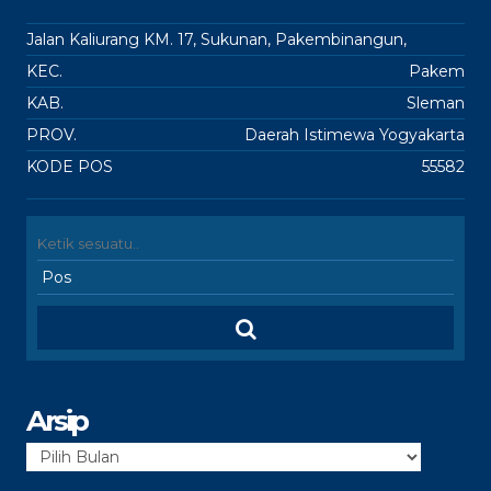
Jalan Kaliurang KM. 17, Sukunan, Pakembinangun,
KEC.
Pakem
KAB.
Sleman
PROV.
Daerah Istimewa Yogyakarta
KODE POS
55582
Arsip
Arsip