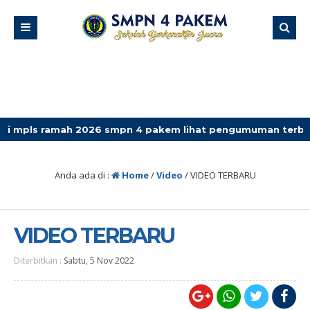
ramah 2026 smpn 4 pakem lihat pengumuman terbaru
Anda ada di :
Home
/
Video
/
VIDEO TERBARU
VIDEO TERBARU
Diterbitkan :
Sabtu, 5 Nov 2022