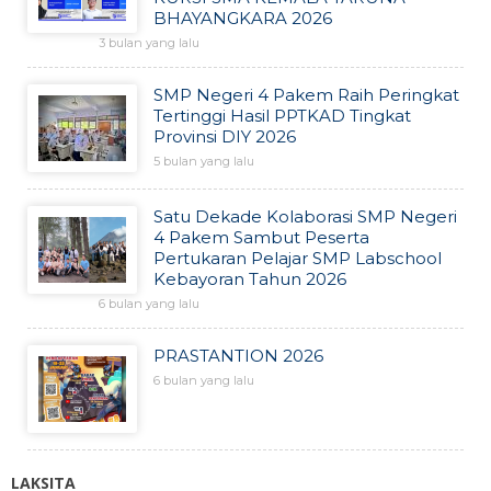
BHAYANGKARA 2026
3 bulan yang lalu
SMP Negeri 4 Pakem Raih Peringkat
Tertinggi Hasil PPTKAD Tingkat
Provinsi DIY 2026
5 bulan yang lalu
Satu Dekade Kolaborasi SMP Negeri
4 Pakem Sambut Peserta
Pertukaran Pelajar SMP Labschool
Kebayoran Tahun 2026
6 bulan yang lalu
PRASTANTION 2026
6 bulan yang lalu
LAKSITA