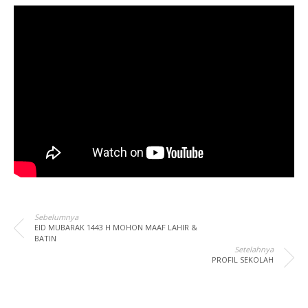
Sebelumnya
EID MUBARAK 1443 H MOHON MAAF LAHIR &
BATIN
Setelahnya
PROFIL SEKOLAH