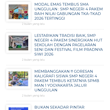
MODAL EMAS TEMBUS SMA
UNGGULAN : SMP NEGERI 4 PAKEM
RAIH NILAI GABUNGAN TKA-TKAD
2026 TERTINGGI
2 bulan yang lalu
LESTARIKAN TRADISI BAIK, SMP
NEGERI 4 PAKEM SINERGIKAN HUT
SEKOLAH DENGAN PAGELARAN
SENI DAN FESTIVAL FILM PRADNYA
SIWI 2026
2 bulan yang lalu
MEMBANGGAKAN !!! GORESAN
KALIGRAFI SISWA SMP NEGERI 4
PAKEM TEMBUS KETATNYA SPMB
MAN 1 YOGYAKARTA JALUR
UNGGULAN
2 bulan yang lalu
BUKAN SEKADAR PINTAR: