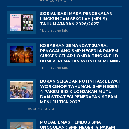
SOSIALISASI MASA PENGENALAN
LINGKUNGAN SEKOLAH (MPLS)
TAHUN AJARAN 2026/2027
1 bulan yang lalu
KOBARKAN SEMANGAT JUARA,
PENGGALANG SMP NEGERI 4 PAKEM
SUKSES GELAR LOMBA TINGKAT I DI
BUMI PEREMAHAN WONO KEMUNING
1 bulan yang lalu
BUKAN SEKADAR RUTINITAS: LEWAT
WORKSHOP TAHUNAN, SMP NEGERI
4 PAKEM BIDIK LONJAKAN MUTU
DAN STRATEGI PENERAPAN STEAM
MENUJU TKA 2027
1 bulan yang lalu
MODAL EMAS TEMBUS SMA
UNGGULAN : SMP NEGERI 4 PAKEM