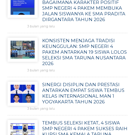
BAGAIMANA KARAKTER POSITIF
SMP NEGERI 4 PAKEM MEMBUKA
JALAN SISWANYA KE SMA PRADITA
DIRGANTARA TAHUN 2026
3 bulan yang lalu
KONSISTEN MENJAGA TRADISI
KEUNGGULAN: SMP NEGERI 4
PAKEM ANTARKAN 19 SISWA LOLOS
SELEKSI SMA TARUNA NUSANTARA
2026
3 bulan yang lalu
SINERGI DISIPLIN DAN PRESTASI
ANTARKAN EMPAT SISWA TEMBUS
KELAS INTERNASIONAL MAN 1
YOGYAKARTA TAHUN 2026
3 bulan yang lalu
TEMBUS SELEKSI KETAT, 4 SISWA
SMP NEGERI 4 PAKEM SUKSES RAIH
KURSI SMA KEMALA TARUNA