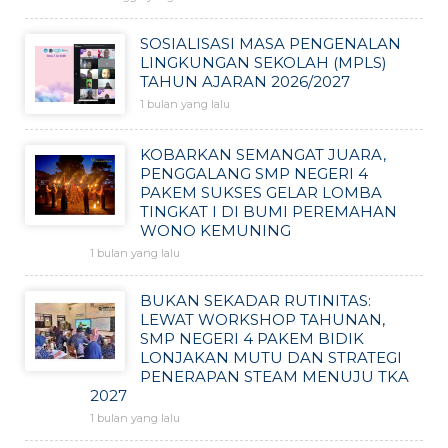
SOSIALISASI MASA PENGENALAN
LINGKUNGAN SEKOLAH (MPLS)
TAHUN AJARAN 2026/2027
1 bulan yang lalu
KOBARKAN SEMANGAT JUARA,
PENGGALANG SMP NEGERI 4
PAKEM SUKSES GELAR LOMBA
TINGKAT I DI BUMI PEREMAHAN
WONO KEMUNING
1 bulan yang lalu
BUKAN SEKADAR RUTINITAS:
LEWAT WORKSHOP TAHUNAN,
SMP NEGERI 4 PAKEM BIDIK
LONJAKAN MUTU DAN STRATEGI
PENERAPAN STEAM MENUJU TKA
2027
1 bulan yang lalu