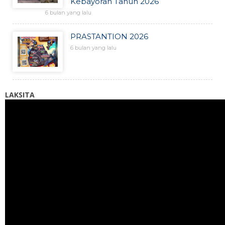
Kebayoran Tahun 2026
6 bulan yang lalu
PRASTANTION 2026
6 bulan yang lalu
LAKSITA