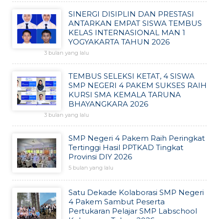
SINERGI DISIPLIN DAN PRESTASI
ANTARKAN EMPAT SISWA TEMBUS
KELAS INTERNASIONAL MAN 1
YOGYAKARTA TAHUN 2026
3 bulan yang lalu
TEMBUS SELEKSI KETAT, 4 SISWA
SMP NEGERI 4 PAKEM SUKSES RAIH
KURSI SMA KEMALA TARUNA
BHAYANGKARA 2026
3 bulan yang lalu
SMP Negeri 4 Pakem Raih Peringkat
Tertinggi Hasil PPTKAD Tingkat
Provinsi DIY 2026
5 bulan yang lalu
Satu Dekade Kolaborasi SMP Negeri
4 Pakem Sambut Peserta
Pertukaran Pelajar SMP Labschool