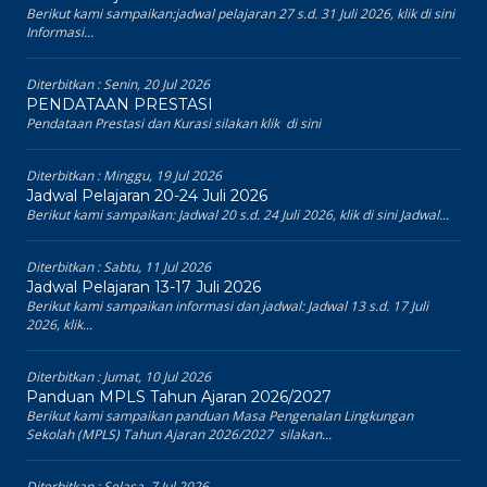
Berikut kami sampaikan:jadwal pelajaran 27 s.d. 31 Juli 2026, klik di sini
Informasi...
Diterbitkan :
Senin, 20 Jul 2026
PENDATAAN PRESTASI
Pendataan Prestasi dan Kurasi silakan klik di sini
Diterbitkan :
Minggu, 19 Jul 2026
Jadwal Pelajaran 20-24 Juli 2026
Berikut kami sampaikan: Jadwal 20 s.d. 24 Juli 2026, klik di sini Jadwal...
Diterbitkan :
Sabtu, 11 Jul 2026
Jadwal Pelajaran 13-17 Juli 2026
Berikut kami sampaikan informasi dan jadwal: Jadwal 13 s.d. 17 Juli
2026, klik...
Diterbitkan :
Jumat, 10 Jul 2026
Panduan MPLS Tahun Ajaran 2026/2027
Berikut kami sampaikan panduan Masa Pengenalan Lingkungan
Sekolah (MPLS) Tahun Ajaran 2026/2027 silakan...
Diterbitkan :
Selasa, 7 Jul 2026