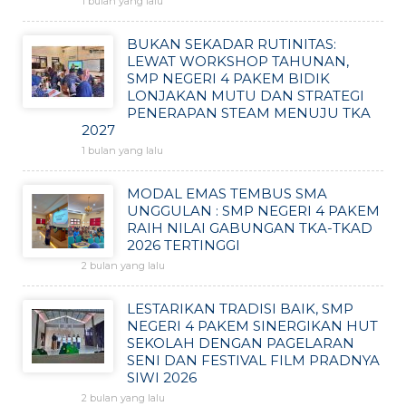
1 bulan yang lalu
BUKAN SEKADAR RUTINITAS:
LEWAT WORKSHOP TAHUNAN,
SMP NEGERI 4 PAKEM BIDIK
LONJAKAN MUTU DAN STRATEGI
PENERAPAN STEAM MENUJU TKA
2027
1 bulan yang lalu
MODAL EMAS TEMBUS SMA
UNGGULAN : SMP NEGERI 4 PAKEM
RAIH NILAI GABUNGAN TKA-TKAD
2026 TERTINGGI
2 bulan yang lalu
LESTARIKAN TRADISI BAIK, SMP
NEGERI 4 PAKEM SINERGIKAN HUT
SEKOLAH DENGAN PAGELARAN
SENI DAN FESTIVAL FILM PRADNYA
SIWI 2026
2 bulan yang lalu