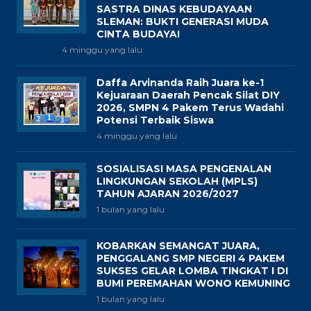
SASTRA DINAS KEBUDAYAAN
SLEMAN: BUKTI GENERASI MUDA
CINTA BUDAYA!
4 minggu yang lalu
Daffa Arvinanda Raih Juara ke-1
Kejuaraan Daerah Pencak Silat DIY
2026, SMPN 4 Pakem Terus Wadahi
Potensi Terbaik Siswa
4 minggu yang lalu
SOSIALISASI MASA PENGENALAN
LINGKUNGAN SEKOLAH (MPLS)
TAHUN AJARAN 2026/2027
1 bulan yang lalu
KOBARKAN SEMANGAT JUARA,
PENGGALANG SMP NEGERI 4 PAKEM
SUKSES GELAR LOMBA TINGKAT I DI
BUMI PEREMAHAN WONO KEMUNING
1 bulan yang lalu