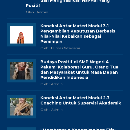
dan Menghasilkan Hal-Hal Yang
Positif
Oleh : Admin
Koneksi Antar Materi Modul 3.1
Pengambilan Keputusan Berbasis
Nilai-Nilai Kebaikan sebagai
Pemimpin
Oleh : Hilma Oktaviana
Budaya Positif di SMP Negeri 4
Pakem: Kolaborasi Guru, Orang Tua
dan Masyarakat untuk Masa Depan
Pendidikan Indonesia
Oleh : Admin
Koneksi Antar Materi Modul 2.3
Coaching Untuk Supervisi Akademik
Oleh : Admin