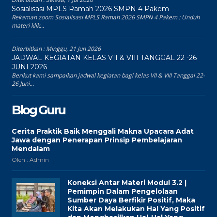
Sosialisasi MPLS Ramah 2026 SMPN 4 Pakem
Rekaman zoom Sosialisasi MPLS Ramah 2026 SMPN 4 Pakem : Unduh
materi klik...
Diterbitkan :
Minggu, 21 Jun 2026
JADWAL KEGIATAN KELAS VII & VIII TANGGAL 22 -26
JUNI 2026
Berikut kami sampaikan jadwal kegiatan bagi kelas VII & VIII Tanggal 22-
26 Juni...
Blog Guru
Cerita Praktik Baik Menggali Makna Upacara Adat
Jawa dengan Penerapan Prinsip Pembelajaran
Mendalam
Oleh : Admin
Koneksi Antar Materi Modul 3.2 |
Pemimpin Dalam Pengelolaan
Sumber Daya Berfikir Positif, Maka
Kita Akan Melakukan Hal Yang Positif