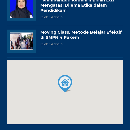
“Membangun Kepemimpinan Etis:
Mengatasi Dilema Etika dalam
Pendidikan”
Oleh : Admin
Moving Class, Metode Belajar Efektif
di SMPN 4 Pakem
Oleh : Admin