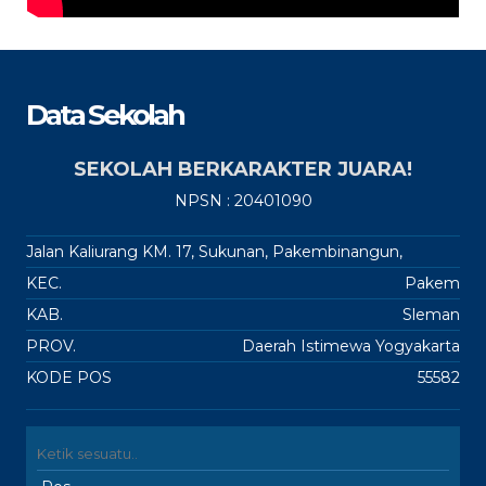
Data Sekolah
SEKOLAH BERKARAKTER JUARA!
NPSN : 20401090
Jalan Kaliurang KM. 17, Sukunan, Pakembinangun,
KEC.
Pakem
KAB.
Sleman
PROV.
Daerah Istimewa Yogyakarta
KODE POS
55582