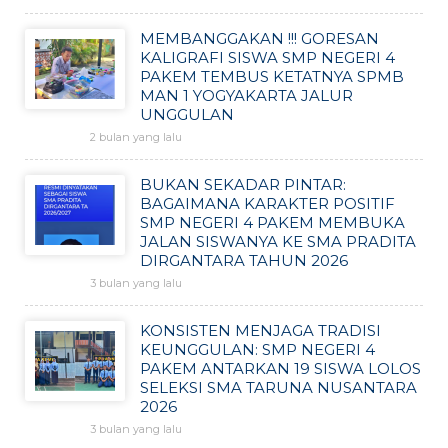
MEMBANGGAKAN !!! GORESAN
KALIGRAFI SISWA SMP NEGERI 4
PAKEM TEMBUS KETATNYA SPMB
MAN 1 YOGYAKARTA JALUR
UNGGULAN
2 bulan yang lalu
BUKAN SEKADAR PINTAR:
BAGAIMANA KARAKTER POSITIF
SMP NEGERI 4 PAKEM MEMBUKA
JALAN SISWANYA KE SMA PRADITA
DIRGANTARA TAHUN 2026
3 bulan yang lalu
KONSISTEN MENJAGA TRADISI
KEUNGGULAN: SMP NEGERI 4
PAKEM ANTARKAN 19 SISWA LOLOS
SELEKSI SMA TARUNA NUSANTARA
2026
3 bulan yang lalu