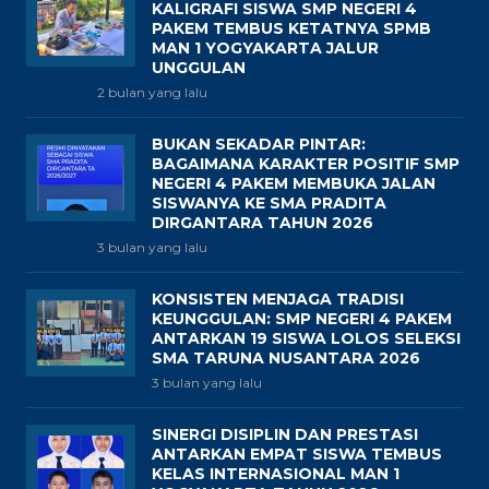
KALIGRAFI SISWA SMP NEGERI 4
PAKEM TEMBUS KETATNYA SPMB
MAN 1 YOGYAKARTA JALUR
UNGGULAN
2 bulan yang lalu
BUKAN SEKADAR PINTAR:
BAGAIMANA KARAKTER POSITIF SMP
NEGERI 4 PAKEM MEMBUKA JALAN
SISWANYA KE SMA PRADITA
DIRGANTARA TAHUN 2026
3 bulan yang lalu
KONSISTEN MENJAGA TRADISI
KEUNGGULAN: SMP NEGERI 4 PAKEM
ANTARKAN 19 SISWA LOLOS SELEKSI
SMA TARUNA NUSANTARA 2026
3 bulan yang lalu
SINERGI DISIPLIN DAN PRESTASI
ANTARKAN EMPAT SISWA TEMBUS
KELAS INTERNASIONAL MAN 1