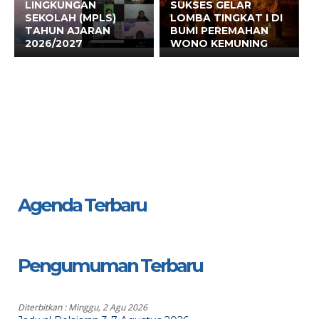
LINGKUNGAN
SUKSES GELAR
SEKOLAH (MPLS)
LOMBA TINGKAT I DI
TAHUN AJARAN
BUMI PEREMAHAN
2026/2027
WONO KEMUNING
Agenda Terbaru
Pengumuman Terbaru
Diterbitkan :
Minggu, 2 Agu 2026