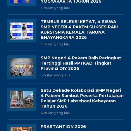
YOGYAKARTA TAHUN 2026
3 bulan yang lalu
TEMBUS SELEKSI KETAT, 4 SISWA
SMP NEGERI 4 PAKEM SUKSES RAIH
KURSI SMA KEMALA TARUNA
BHAYANGKARA 2026
3 bulan yang lalu
SMP Negeri 4 Pakem Raih Peringkat
Tertinggi Hasil PPTKAD Tingkat
Provinsi DIY 2026
5 bulan yang lalu
Satu Dekade Kolaborasi SMP Negeri
4 Pakem Sambut Peserta Pertukaran
Pelajar SMP Labschool Kebayoran
Tahun 2026
6 bulan yang lalu
PRASTANTION 2026