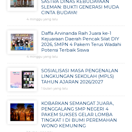
SASTRA DINAS KEBUDAYAAN
SLEMAN: BUKTI GENERASI MUDA
CINTA BUDAYA!
4 minggu yang lalu
Daffa Arvinanda Raih Juara ke-1
Kejuaraan Daerah Pencak Silat DIY
2026, SMPN 4 Pakem Terus Wadahi
Potensi Terbaik Siswa
4 minggu yang lalu
SOSIALISASI MASA PENGENALAN
LINGKUNGAN SEKOLAH (MPLS)
TAHUN AJARAN 2026/2027
1 bulan yang lalu
KOBARKAN SEMANGAT JUARA,
PENGGALANG SMP NEGERI 4
PAKEM SUKSES GELAR LOMBA
TINGKAT I DI BUMI PEREMAHAN
WONO KEMUNING