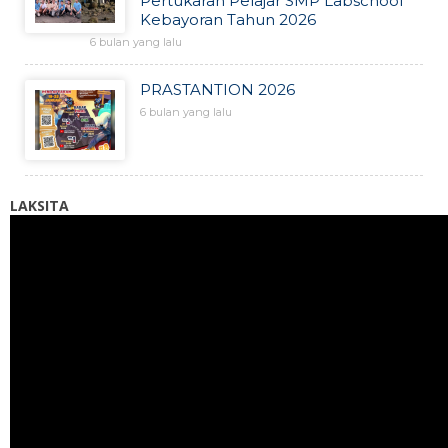
Pertukaran Pelajar SMP Labschool
Kebayoran Tahun 2026
6 bulan yang lalu
PRASTANTION 2026
6 bulan yang lalu
LAKSITA