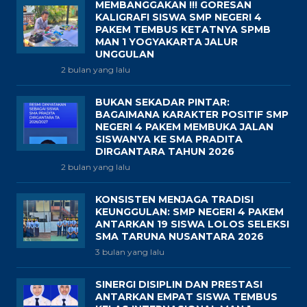
MEMBANGGAKAN !!! GORESAN
KALIGRAFI SISWA SMP NEGERI 4
PAKEM TEMBUS KETATNYA SPMB
MAN 1 YOGYAKARTA JALUR
UNGGULAN
2 bulan yang lalu
BUKAN SEKADAR PINTAR:
BAGAIMANA KARAKTER POSITIF SMP
NEGERI 4 PAKEM MEMBUKA JALAN
SISWANYA KE SMA PRADITA
DIRGANTARA TAHUN 2026
2 bulan yang lalu
KONSISTEN MENJAGA TRADISI
KEUNGGULAN: SMP NEGERI 4 PAKEM
ANTARKAN 19 SISWA LOLOS SELEKSI
SMA TARUNA NUSANTARA 2026
3 bulan yang lalu
SINERGI DISIPLIN DAN PRESTASI
ANTARKAN EMPAT SISWA TEMBUS