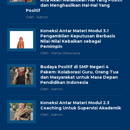
Kita Akan Melakukan Hal Yang Positif
dan Menghasilkan Hal-Hal Yang
Positif
Oleh : Admin
Koneksi Antar Materi Modul 3.1
Pengambilan Keputusan Berbasis
Nilai-Nilai Kebaikan sebagai
Pemimpin
Oleh : Hilma Oktaviana
Budaya Positif di SMP Negeri 4
Pakem: Kolaborasi Guru, Orang Tua
dan Masyarakat untuk Masa Depan
Pendidikan Indonesia
Oleh : Admin
Koneksi Antar Materi Modul 2.3
Coaching Untuk Supervisi Akademik
Oleh : Admin