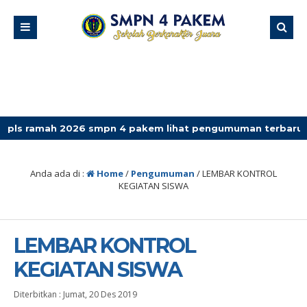
ah 2026 smpn 4 pakem lihat pengumuman terbaru
Anda ada di :
Home
/
Pengumuman
/
LEMBAR KONTROL
KEGIATAN SISWA
LEMBAR KONTROL
KEGIATAN SISWA
Diterbitkan :
Jumat, 20 Des 2019