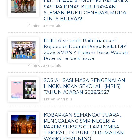
LAGI JUARA KOMPETISI BAHASA &
SASTRA DINAS KEBUDAYAAN
SLEMAN: BUKTI GENERASI MUDA
CINTA BUDAYA!
4 minggu yang lalu
Daffa Arvinanda Raih Juara ke-1
Kejuaraan Daerah Pencak Silat DIY
2026, SMPN 4 Pakem Terus Wadahi
Potensi Terbaik Siswa
4 minggu yang lalu
SOSIALISASI MASA PENGENALAN
LINGKUNGAN SEKOLAH (MPLS)
TAHUN AJARAN 2026/2027
1 bulan yang lalu
KOBARKAN SEMANGAT JUARA,
PENGGALANG SMP NEGERI 4
PAKEM SUKSES GELAR LOMBA
TINGKAT I DI BUMI PEREMAHAN
WONO KEMUNING