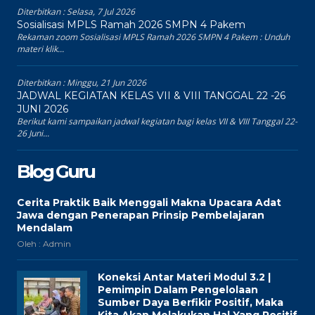
Diterbitkan :
Selasa, 7 Jul 2026
Sosialisasi MPLS Ramah 2026 SMPN 4 Pakem
Rekaman zoom Sosialisasi MPLS Ramah 2026 SMPN 4 Pakem : Unduh
materi klik...
Diterbitkan :
Minggu, 21 Jun 2026
JADWAL KEGIATAN KELAS VII & VIII TANGGAL 22 -26
JUNI 2026
Berikut kami sampaikan jadwal kegiatan bagi kelas VII & VIII Tanggal 22-
26 Juni...
Blog Guru
Cerita Praktik Baik Menggali Makna Upacara Adat
Jawa dengan Penerapan Prinsip Pembelajaran
Mendalam
Oleh : Admin
Koneksi Antar Materi Modul 3.2 |
Pemimpin Dalam Pengelolaan
Sumber Daya Berfikir Positif, Maka