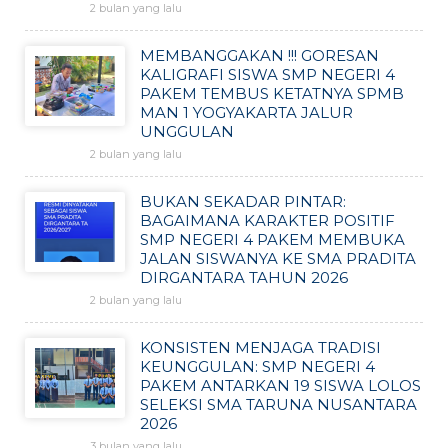
2 bulan yang lalu
MEMBANGGAKAN !!! GORESAN
KALIGRAFI SISWA SMP NEGERI 4
PAKEM TEMBUS KETATNYA SPMB
MAN 1 YOGYAKARTA JALUR
UNGGULAN
2 bulan yang lalu
BUKAN SEKADAR PINTAR:
BAGAIMANA KARAKTER POSITIF
SMP NEGERI 4 PAKEM MEMBUKA
JALAN SISWANYA KE SMA PRADITA
DIRGANTARA TAHUN 2026
2 bulan yang lalu
KONSISTEN MENJAGA TRADISI
KEUNGGULAN: SMP NEGERI 4
PAKEM ANTARKAN 19 SISWA LOLOS
SELEKSI SMA TARUNA NUSANTARA
2026
3 bulan yang lalu