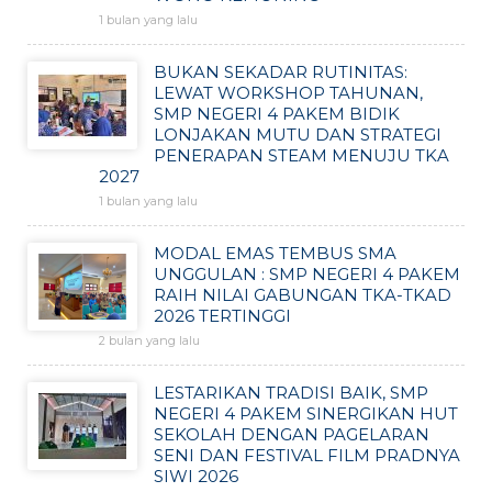
1 bulan yang lalu
BUKAN SEKADAR RUTINITAS:
LEWAT WORKSHOP TAHUNAN,
SMP NEGERI 4 PAKEM BIDIK
LONJAKAN MUTU DAN STRATEGI
PENERAPAN STEAM MENUJU TKA
2027
1 bulan yang lalu
MODAL EMAS TEMBUS SMA
UNGGULAN : SMP NEGERI 4 PAKEM
RAIH NILAI GABUNGAN TKA-TKAD
2026 TERTINGGI
2 bulan yang lalu
LESTARIKAN TRADISI BAIK, SMP
NEGERI 4 PAKEM SINERGIKAN HUT
SEKOLAH DENGAN PAGELARAN
SENI DAN FESTIVAL FILM PRADNYA
SIWI 2026