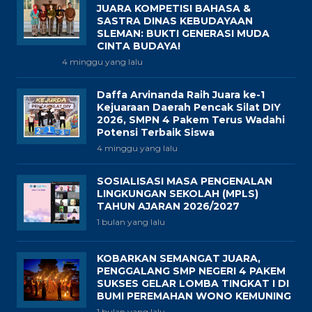
JUARA KOMPETISI BAHASA &
SASTRA DINAS KEBUDAYAAN
SLEMAN: BUKTI GENERASI MUDA
CINTA BUDAYA!
4 minggu yang lalu
Daffa Arvinanda Raih Juara ke-1
Kejuaraan Daerah Pencak Silat DIY
2026, SMPN 4 Pakem Terus Wadahi
Potensi Terbaik Siswa
4 minggu yang lalu
SOSIALISASI MASA PENGENALAN
LINGKUNGAN SEKOLAH (MPLS)
TAHUN AJARAN 2026/2027
1 bulan yang lalu
KOBARKAN SEMANGAT JUARA,
PENGGALANG SMP NEGERI 4 PAKEM
SUKSES GELAR LOMBA TINGKAT I DI
BUMI PEREMAHAN WONO KEMUNING
1 bulan yang lalu