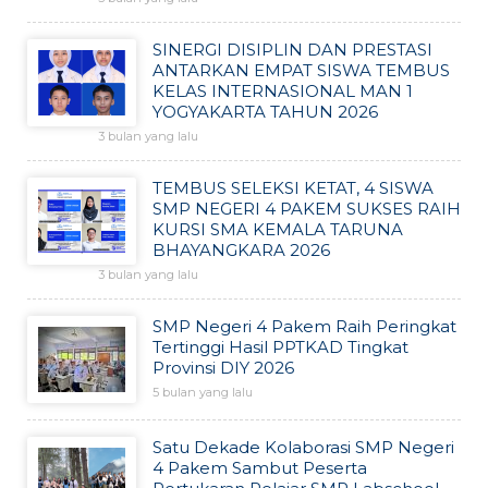
SINERGI DISIPLIN DAN PRESTASI
ANTARKAN EMPAT SISWA TEMBUS
KELAS INTERNASIONAL MAN 1
YOGYAKARTA TAHUN 2026
3 bulan yang lalu
TEMBUS SELEKSI KETAT, 4 SISWA
SMP NEGERI 4 PAKEM SUKSES RAIH
KURSI SMA KEMALA TARUNA
BHAYANGKARA 2026
3 bulan yang lalu
SMP Negeri 4 Pakem Raih Peringkat
Tertinggi Hasil PPTKAD Tingkat
Provinsi DIY 2026
5 bulan yang lalu
Satu Dekade Kolaborasi SMP Negeri
4 Pakem Sambut Peserta