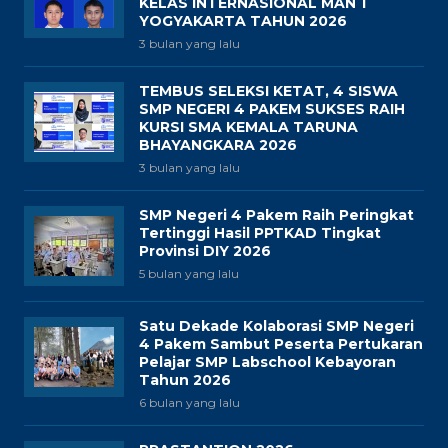
KELAS INTERNASIONAL MAN 1
YOGYAKARTA TAHUN 2026
3 bulan yang lalu
TEMBUS SELEKSI KETAT, 4 SISWA
SMP NEGERI 4 PAKEM SUKSES RAIH
KURSI SMA KEMALA TARUNA
BHAYANGKARA 2026
3 bulan yang lalu
SMP Negeri 4 Pakem Raih Peringkat
Tertinggi Hasil PPTKAD Tingkat
Provinsi DIY 2026
5 bulan yang lalu
Satu Dekade Kolaborasi SMP Negeri
4 Pakem Sambut Peserta Pertukaran
Pelajar SMP Labschool Kebayoran
Tahun 2026
6 bulan yang lalu