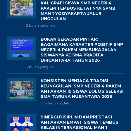
KALIGRAFI SISWA SMP NEGERI 4
PAKEM TEMBUS KETATNYA SPMB
MAN 1 YOGYAKARTA JALUR
UNGGULAN
2 bulan yang lalu
BUKAN SEKADAR PINTAR:
BAGAIMANA KARAKTER POSITIF SMP
NEGERI 4 PAKEM MEMBUKA JALAN
SISWANYA KE SMA PRADITA
DIRGANTARA TAHUN 2026
3 bulan yang lalu
KONSISTEN MENJAGA TRADISI
KEUNGGULAN: SMP NEGERI 4 PAKEM
ANTARKAN 19 SISWA LOLOS SELEKSI
SMA TARUNA NUSANTARA 2026
3 bulan yang lalu
SINERGI DISIPLIN DAN PRESTASI
ANTARKAN EMPAT SISWA TEMBUS
KELAS INTERNASIONAL MAN 1