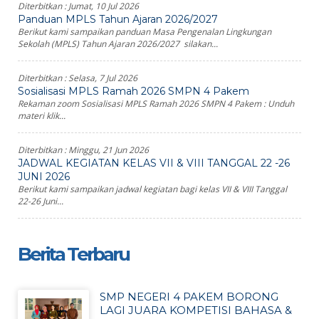
Diterbitkan :
Jumat, 10 Jul 2026
Panduan MPLS Tahun Ajaran 2026/2027
Berikut kami sampaikan panduan Masa Pengenalan Lingkungan
Sekolah (MPLS) Tahun Ajaran 2026/2027 silakan...
Diterbitkan :
Selasa, 7 Jul 2026
Sosialisasi MPLS Ramah 2026 SMPN 4 Pakem
Rekaman zoom Sosialisasi MPLS Ramah 2026 SMPN 4 Pakem : Unduh
materi klik...
Diterbitkan :
Minggu, 21 Jun 2026
JADWAL KEGIATAN KELAS VII & VIII TANGGAL 22 -26
JUNI 2026
Berikut kami sampaikan jadwal kegiatan bagi kelas VII & VIII Tanggal
22-26 Juni...
Berita Terbaru
SMP NEGERI 4 PAKEM BORONG
LAGI JUARA KOMPETISI BAHASA &