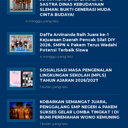
SASTRA DINAS KEBUDAYAAN
SLEMAN: BUKTI GENERASI MUDA
CINTA BUDAYA!
4 minggu yang lalu
Daffa Arvinanda Raih Juara ke-1
Kejuaraan Daerah Pencak Silat DIY
2026, SMPN 4 Pakem Terus Wadahi
Potensi Terbaik Siswa
4 minggu yang lalu
SOSIALISASI MASA PENGENALAN
LINGKUNGAN SEKOLAH (MPLS)
TAHUN AJARAN 2026/2027
1 bulan yang lalu
KOBARKAN SEMANGAT JUARA,
PENGGALANG SMP NEGERI 4 PAKEM
SUKSES GELAR LOMBA TINGKAT I DI
BUMI PEREMAHAN WONO KEMUNING
1 bulan yang lalu