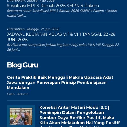
Diterbitkan :
Selasa, 7 Jul 2026
Sosialisasi MPLS Ramah 2026 SMPN 4 Pakem
Rekaman zoom Sosialisasi MPLS Ramah 2026 SMPN 4 Pakem : Unduh
materi klik...
Diterbitkan :
Minggu, 21 Jun 2026
JADWAL KEGIATAN KELAS VII & VIII TANGGAL 22 -26
JUNI 2026
Berikut kami sampaikan jadwal kegiatan bagi kelas VII & VIII Tanggal 22-
26 Juni...
Blog Guru
Cerita Praktik Baik Menggali Makna Upacara Adat
Jawa dengan Penerapan Prinsip Pembelajaran
Mendalam
Oleh : Admin
Koneksi Antar Materi Modul 3.2 |
Pemimpin Dalam Pengelolaan
Sumber Daya Berfikir Positif, Maka
Kita Akan Melakukan Hal Yang Positif