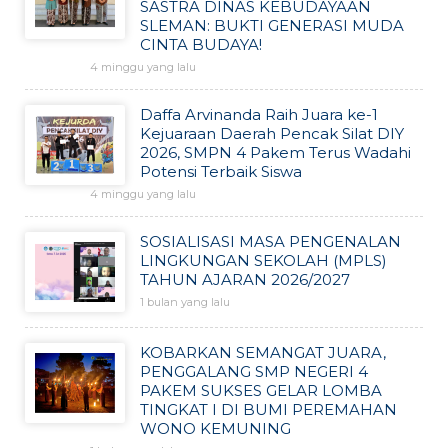
SASTRA DINAS KEBUDAYAAN
SLEMAN: BUKTI GENERASI MUDA
CINTA BUDAYA!
4 minggu yang lalu
Daffa Arvinanda Raih Juara ke-1
Kejuaraan Daerah Pencak Silat DIY
2026, SMPN 4 Pakem Terus Wadahi
Potensi Terbaik Siswa
4 minggu yang lalu
SOSIALISASI MASA PENGENALAN
LINGKUNGAN SEKOLAH (MPLS)
TAHUN AJARAN 2026/2027
1 bulan yang lalu
KOBARKAN SEMANGAT JUARA,
PENGGALANG SMP NEGERI 4
PAKEM SUKSES GELAR LOMBA
TINGKAT I DI BUMI PEREMAHAN
WONO KEMUNING