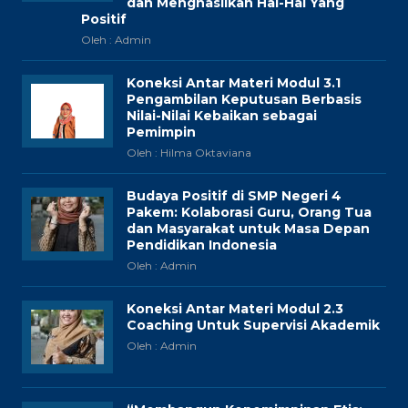
dan Menghasilkan Hal-Hal Yang
Positif
Oleh : Admin
Koneksi Antar Materi Modul 3.1
Pengambilan Keputusan Berbasis
Nilai-Nilai Kebaikan sebagai
Pemimpin
Oleh : Hilma Oktaviana
Budaya Positif di SMP Negeri 4
Pakem: Kolaborasi Guru, Orang Tua
dan Masyarakat untuk Masa Depan
Pendidikan Indonesia
Oleh : Admin
Koneksi Antar Materi Modul 2.3
Coaching Untuk Supervisi Akademik
Oleh : Admin