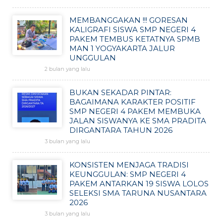
MEMBANGGAKAN !!! GORESAN
KALIGRAFI SISWA SMP NEGERI 4
PAKEM TEMBUS KETATNYA SPMB
MAN 1 YOGYAKARTA JALUR
UNGGULAN
2 bulan yang lalu
BUKAN SEKADAR PINTAR:
BAGAIMANA KARAKTER POSITIF
SMP NEGERI 4 PAKEM MEMBUKA
JALAN SISWANYA KE SMA PRADITA
DIRGANTARA TAHUN 2026
3 bulan yang lalu
KONSISTEN MENJAGA TRADISI
KEUNGGULAN: SMP NEGERI 4
PAKEM ANTARKAN 19 SISWA LOLOS
SELEKSI SMA TARUNA NUSANTARA
2026
3 bulan yang lalu