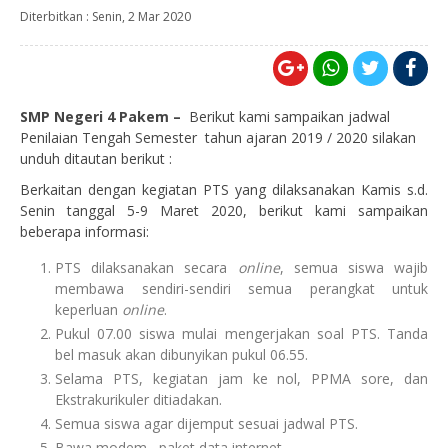
Diterbitkan :
Senin, 2 Mar 2020
SMP Negeri 4 Pakem –
Berikut kami sampaikan jadwal
Penilaian Tengah Semester tahun ajaran 2019 / 2020 silakan
unduh ditautan berikut :
Berkaitan dengan kegiatan PTS yang dilaksanakan Kamis s.d.
Senin tanggal 5-9 Maret 2020, berikut kami sampaikan
beberapa informasi:
PTS dilaksanakan secara
online
, semua siswa wajib
membawa sendiri-sendiri semua perangkat untuk
keperluan
online
.
Pukul 07.00 siswa mulai mengerjakan soal PTS. Tanda
bel masuk akan dibunyikan pukul 06.55.
Selama PTS, kegiatan jam ke nol, PPMA sore, dan
Ekstrakurikuler ditiadakan.
Semua siswa agar dijemput sesuai jadwal PTS.
Bawa modem , paket data internet