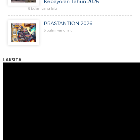
Kebayoran Tahun 2026
6 bulan yang lalu
PRASTANTION 2026
6 bulan yang lalu
LAKSITA