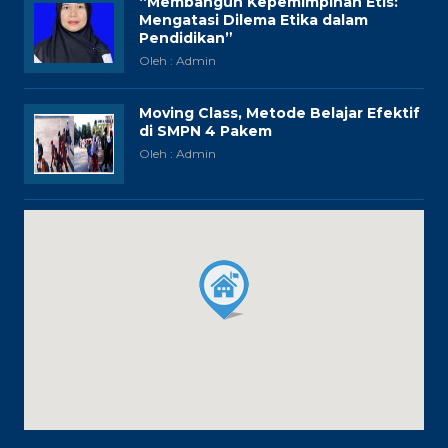
“Membangun Kepemimpinan Etis:
Mengatasi Dilema Etika dalam
Pendidikan”
Oleh : Admin
Moving Class, Metode Belajar Efektif
di SMPN 4 Pakem
Oleh : Admin