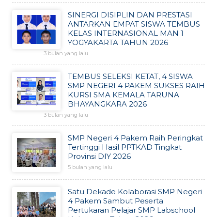
SINERGI DISIPLIN DAN PRESTASI
ANTARKAN EMPAT SISWA TEMBUS
KELAS INTERNASIONAL MAN 1
YOGYAKARTA TAHUN 2026
3 bulan yang lalu
TEMBUS SELEKSI KETAT, 4 SISWA
SMP NEGERI 4 PAKEM SUKSES RAIH
KURSI SMA KEMALA TARUNA
BHAYANGKARA 2026
3 bulan yang lalu
SMP Negeri 4 Pakem Raih Peringkat
Tertinggi Hasil PPTKAD Tingkat
Provinsi DIY 2026
5 bulan yang lalu
Satu Dekade Kolaborasi SMP Negeri
4 Pakem Sambut Peserta
Pertukaran Pelajar SMP Labschool