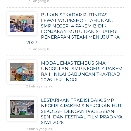
1 bulan yang lalu
BUKAN SEKADAR RUTINITAS:
LEWAT WORKSHOP TAHUNAN,
SMP NEGERI 4 PAKEM BIDIK
LONJAKAN MUTU DAN STRATEGI
PENERAPAN STEAM MENUJU TKA
2027
1 bulan yang lalu
MODAL EMAS TEMBUS SMA
UNGGULAN : SMP NEGERI 4 PAKEM
RAIH NILAI GABUNGAN TKA-TKAD
2026 TERTINGGI
2 bulan yang lalu
LESTARIKAN TRADISI BAIK, SMP
NEGERI 4 PAKEM SINERGIKAN HUT
SEKOLAH DENGAN PAGELARAN
SENI DAN FESTIVAL FILM PRADNYA
SIWI 2026
2 bulan yang lalu