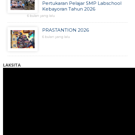
Pertukaran Pelajar SMP Labschool
Kebayoran Tahun 2026
6 bulan yang lalu
PRASTANTION 2026
6 bulan yang lalu
LAKSITA