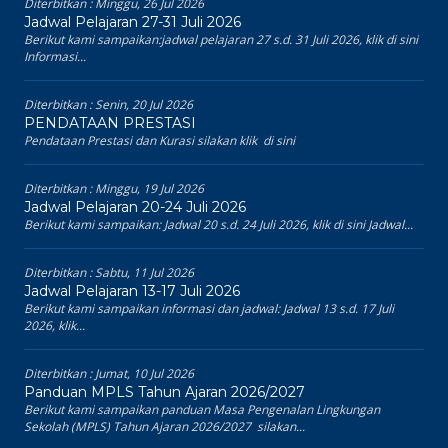
Diterbitkan :
Minggu, 26 Jul 2026
Jadwal Pelajaran 27-31 Juli 2026
Berikut kami sampaikan:jadwal pelajaran 27 s.d. 31 Juli 2026, klik di sini
Informasi...
Diterbitkan :
Senin, 20 Jul 2026
PENDATAAN PRESTASI
Pendataan Prestasi dan Kurasi silakan klik di sini
Diterbitkan :
Minggu, 19 Jul 2026
Jadwal Pelajaran 20-24 Juli 2026
Berikut kami sampaikan: Jadwal 20 s.d. 24 Juli 2026, klik di sini Jadwal...
Diterbitkan :
Sabtu, 11 Jul 2026
Jadwal Pelajaran 13-17 Juli 2026
Berikut kami sampaikan informasi dan jadwal: Jadwal 13 s.d. 17 Juli
2026, klik...
Diterbitkan :
Jumat, 10 Jul 2026
Panduan MPLS Tahun Ajaran 2026/2027
Berikut kami sampaikan panduan Masa Pengenalan Lingkungan
Sekolah (MPLS) Tahun Ajaran 2026/2027 silakan...