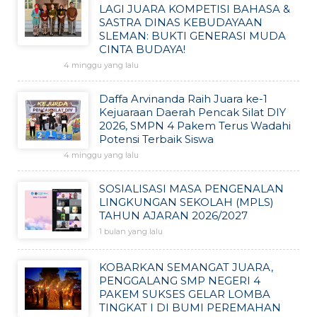
LAGI JUARA KOMPETISI BAHASA &
SASTRA DINAS KEBUDAYAAN
SLEMAN: BUKTI GENERASI MUDA
CINTA BUDAYA!
4 minggu yang lalu
Daffa Arvinanda Raih Juara ke-1
Kejuaraan Daerah Pencak Silat DIY
2026, SMPN 4 Pakem Terus Wadahi
Potensi Terbaik Siswa
4 minggu yang lalu
SOSIALISASI MASA PENGENALAN
LINGKUNGAN SEKOLAH (MPLS)
TAHUN AJARAN 2026/2027
1 bulan yang lalu
KOBARKAN SEMANGAT JUARA,
PENGGALANG SMP NEGERI 4
PAKEM SUKSES GELAR LOMBA
TINGKAT I DI BUMI PEREMAHAN