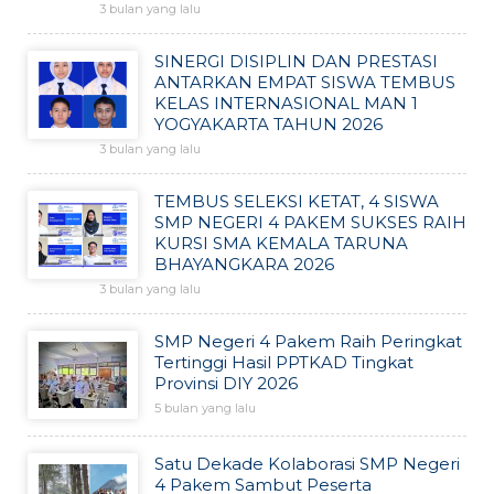
3 bulan yang lalu
SINERGI DISIPLIN DAN PRESTASI
ANTARKAN EMPAT SISWA TEMBUS
KELAS INTERNASIONAL MAN 1
YOGYAKARTA TAHUN 2026
3 bulan yang lalu
TEMBUS SELEKSI KETAT, 4 SISWA
SMP NEGERI 4 PAKEM SUKSES RAIH
KURSI SMA KEMALA TARUNA
BHAYANGKARA 2026
3 bulan yang lalu
SMP Negeri 4 Pakem Raih Peringkat
Tertinggi Hasil PPTKAD Tingkat
Provinsi DIY 2026
5 bulan yang lalu
Satu Dekade Kolaborasi SMP Negeri
4 Pakem Sambut Peserta