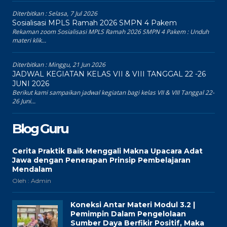
Diterbitkan :
Selasa, 7 Jul 2026
Sosialisasi MPLS Ramah 2026 SMPN 4 Pakem
Rekaman zoom Sosialisasi MPLS Ramah 2026 SMPN 4 Pakem : Unduh
materi klik...
Diterbitkan :
Minggu, 21 Jun 2026
JADWAL KEGIATAN KELAS VII & VIII TANGGAL 22 -26
JUNI 2026
Berikut kami sampaikan jadwal kegiatan bagi kelas VII & VIII Tanggal 22-
26 Juni...
Blog Guru
Cerita Praktik Baik Menggali Makna Upacara Adat
Jawa dengan Penerapan Prinsip Pembelajaran
Mendalam
Oleh : Admin
Koneksi Antar Materi Modul 3.2 |
Pemimpin Dalam Pengelolaan
Sumber Daya Berfikir Positif, Maka