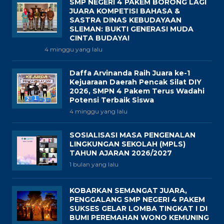
SMP NEGERI 4 PAKEM BORONG LAGI
JUARA KOMPETISI BAHASA &
SASTRA DINAS KEBUDAYAAN
SLEMAN: BUKTI GENERASI MUDA
CINTA BUDAYA!
4 minggu yang lalu
Daffa Arvinanda Raih Juara ke-1
Kejuaraan Daerah Pencak Silat DIY
2026, SMPN 4 Pakem Terus Wadahi
Potensi Terbaik Siswa
4 minggu yang lalu
SOSIALISASI MASA PENGENALAN
LINGKUNGAN SEKOLAH (MPLS)
TAHUN AJARAN 2026/2027
1 bulan yang lalu
KOBARKAN SEMANGAT JUARA,
PENGGALANG SMP NEGERI 4 PAKEM
SUKSES GELAR LOMBA TINGKAT I DI
BUMI PEREMAHAN WONO KEMUNING