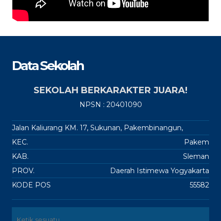
Data Sekolah
SEKOLAH BERKARAKTER JUARA!
NPSN : 20401090
Jalan Kaliurang KM. 17, Sukunan, Pakembinangun,
KEC.
Pakem
KAB.
Sleman
PROV.
Daerah Istimewa Yogyakarta
KODE POS
55582