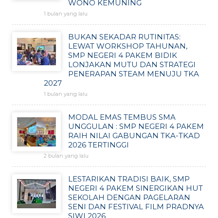
WONO KEMUNING
1 bulan yang lalu
BUKAN SEKADAR RUTINITAS:
LEWAT WORKSHOP TAHUNAN,
SMP NEGERI 4 PAKEM BIDIK
LONJAKAN MUTU DAN STRATEGI
PENERAPAN STEAM MENUJU TKA
2027
1 bulan yang lalu
MODAL EMAS TEMBUS SMA
UNGGULAN : SMP NEGERI 4 PAKEM
RAIH NILAI GABUNGAN TKA-TKAD
2026 TERTINGGI
2 bulan yang lalu
LESTARIKAN TRADISI BAIK, SMP
NEGERI 4 PAKEM SINERGIKAN HUT
SEKOLAH DENGAN PAGELARAN
SENI DAN FESTIVAL FILM PRADNYA
SIWI 2026