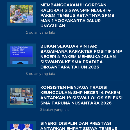
MEMBANGGAKAN !!! GORESAN
KALIGRAFI SISWA SMP NEGERI 4
PAKEM TEMBUS KETATNYA SPMB
MAN 1 YOGYAKARTA JALUR
UNGGULAN
2 bulan yang lalu
BUKAN SEKADAR PINTAR:
BAGAIMANA KARAKTER POSITIF SMP
NEGERI 4 PAKEM MEMBUKA JALAN
SISWANYA KE SMA PRADITA
DIRGANTARA TAHUN 2026
3 bulan yang lalu
KONSISTEN MENJAGA TRADISI
KEUNGGULAN: SMP NEGERI 4 PAKEM
ANTARKAN 19 SISWA LOLOS SELEKSI
SMA TARUNA NUSANTARA 2026
3 bulan yang lalu
SINERGI DISIPLIN DAN PRESTASI
ANTARKAN EMPAT SISWA TEMBUS