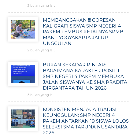
2 bulan yang lalu
MEMBANGGAKAN !!! GORESAN
KALIGRAFI SISWA SMP NEGERI 4
PAKEM TEMBUS KETATNYA SPMB
MAN 1 YOGYAKARTA JALUR
UNGGULAN
2 bulan yang lalu
BUKAN SEKADAR PINTAR:
BAGAIMANA KARAKTER POSITIF
SMP NEGERI 4 PAKEM MEMBUKA
JALAN SISWANYA KE SMA PRADITA
DIRGANTARA TAHUN 2026
3 bulan yang lalu
KONSISTEN MENJAGA TRADISI
KEUNGGULAN: SMP NEGERI 4
PAKEM ANTARKAN 19 SISWA LOLOS
SELEKSI SMA TARUNA NUSANTARA
2026