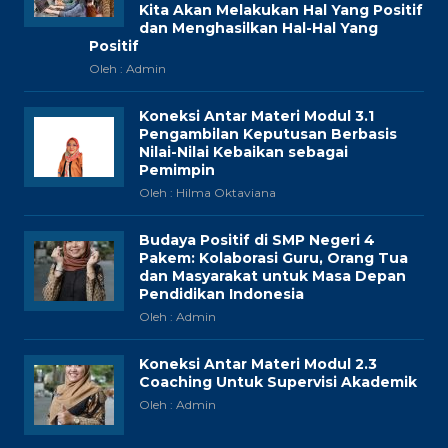
Kita Akan Melakukan Hal Yang Positif
dan Menghasilkan Hal-Hal Yang
Positif
Oleh : Admin
Koneksi Antar Materi Modul 3.1
Pengambilan Keputusan Berbasis
Nilai-Nilai Kebaikan sebagai
Pemimpin
Oleh : Hilma Oktaviana
Budaya Positif di SMP Negeri 4
Pakem: Kolaborasi Guru, Orang Tua
dan Masyarakat untuk Masa Depan
Pendidikan Indonesia
Oleh : Admin
Koneksi Antar Materi Modul 2.3
Coaching Untuk Supervisi Akademik
Oleh : Admin