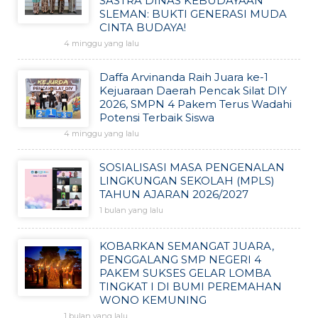
SASTRA DINAS KEBUDAYAAN
SLEMAN: BUKTI GENERASI MUDA
CINTA BUDAYA!
4 minggu yang lalu
Daffa Arvinanda Raih Juara ke-1
Kejuaraan Daerah Pencak Silat DIY
2026, SMPN 4 Pakem Terus Wadahi
Potensi Terbaik Siswa
4 minggu yang lalu
SOSIALISASI MASA PENGENALAN
LINGKUNGAN SEKOLAH (MPLS)
TAHUN AJARAN 2026/2027
1 bulan yang lalu
KOBARKAN SEMANGAT JUARA,
PENGGALANG SMP NEGERI 4
PAKEM SUKSES GELAR LOMBA
TINGKAT I DI BUMI PEREMAHAN
WONO KEMUNING
1 bulan yang lalu