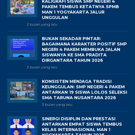
KALIGRAFI SISWA SMP NEGERI 4
PAKEM TEMBUS KETATNYA SPMB
MAN 1 YOGYAKARTA JALUR
UNGGULAN
2 bulan yang lalu
BUKAN SEKADAR PINTAR:
BAGAIMANA KARAKTER POSITIF SMP
NEGERI 4 PAKEM MEMBUKA JALAN
SISWANYA KE SMA PRADITA
DIRGANTARA TAHUN 2026
3 bulan yang lalu
KONSISTEN MENJAGA TRADISI
KEUNGGULAN: SMP NEGERI 4 PAKEM
ANTARKAN 19 SISWA LOLOS SELEKSI
SMA TARUNA NUSANTARA 2026
3 bulan yang lalu
SINERGI DISIPLIN DAN PRESTASI
ANTARKAN EMPAT SISWA TEMBUS
KELAS INTERNASIONAL MAN 1