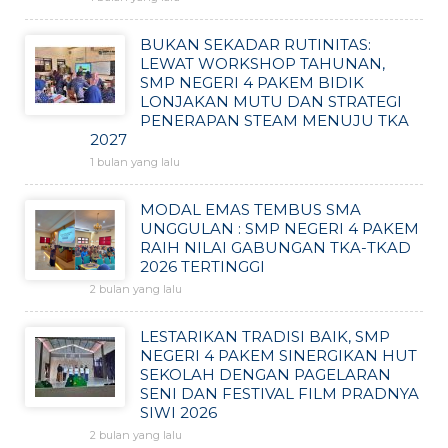
BUKAN SEKADAR RUTINITAS:
LEWAT WORKSHOP TAHUNAN,
SMP NEGERI 4 PAKEM BIDIK
LONJAKAN MUTU DAN STRATEGI
PENERAPAN STEAM MENUJU TKA
2027
1 bulan yang lalu
MODAL EMAS TEMBUS SMA
UNGGULAN : SMP NEGERI 4 PAKEM
RAIH NILAI GABUNGAN TKA-TKAD
2026 TERTINGGI
2 bulan yang lalu
LESTARIKAN TRADISI BAIK, SMP
NEGERI 4 PAKEM SINERGIKAN HUT
SEKOLAH DENGAN PAGELARAN
SENI DAN FESTIVAL FILM PRADNYA
SIWI 2026
2 bulan yang lalu