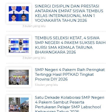
SINERGI DISIPLIN DAN PRESTASI
ANTARKAN EMPAT SISWA TEMBUS
KELAS INTERNASIONAL MAN 1
YOGYAKARTA TAHUN 2026
3 bulan yang lalu
TEMBUS SELEKSI KETAT, 4 SISWA
SMP NEGERI 4 PAKEM SUKSES RAIH
KURSI SMA KEMALA TARUNA
BHAYANGKARA 2026
3 bulan yang lalu
SMP Negeri 4 Pakem Raih Peringkat
Tertinggi Hasil PPTKAD Tingkat
Provinsi DIY 2026
5 bulan yang lalu
Satu Dekade Kolaborasi SMP Negeri
4 Pakem Sambut Peserta
Pertukaran Pelajar SMP Labschool
Kebayoran Tahun 2026