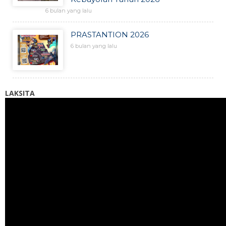
6 bulan yang lalu
PRASTANTION 2026
6 bulan yang lalu
LAKSITA