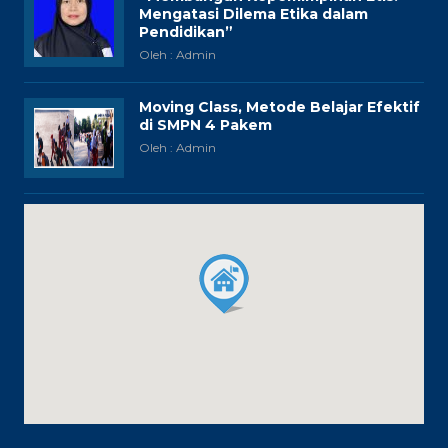
Mengatasi Dilema Etika dalam
Pendidikan”
Oleh : Admin
Moving Class, Metode Belajar Efektif
di SMPN 4 Pakem
Oleh : Admin