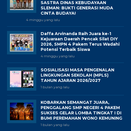
SASTRA DINAS KEBUDAYAAN
SLEMAN: BUKTI GENERASI MUDA
CINTA BUDAYA!
4 minggu yang lalu
Daffa Arvinanda Raih Juara ke-1
Kejuaraan Daerah Pencak Silat DIY
2026, SMPN 4 Pakem Terus Wadahi
Potensi Terbaik Siswa
4 minggu yang lalu
SOSIALISASI MASA PENGENALAN
LINGKUNGAN SEKOLAH (MPLS)
TAHUN AJARAN 2026/2027
1 bulan yang lalu
KOBARKAN SEMANGAT JUARA,
PENGGALANG SMP NEGERI 4 PAKEM
SUKSES GELAR LOMBA TINGKAT I DI
BUMI PEREMAHAN WONO KEMUNING
1 bulan yang lalu