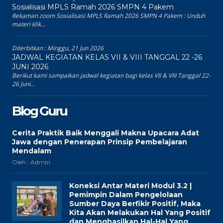
Sosialisasi MPLS Ramah 2026 SMPN 4 Pakem
Rekaman zoom Sosialisasi MPLS Ramah 2026 SMPN 4 Pakem : Unduh
materi klik...
Diterbitkan :
Minggu, 21 Jun 2026
JADWAL KEGIATAN KELAS VII & VIII TANGGAL 22 -26
JUNI 2026
Berikut kami sampaikan jadwal kegiatan bagi kelas VII & VIII Tanggal 22-
26 Juni...
Blog Guru
Cerita Praktik Baik Menggali Makna Upacara Adat
Jawa dengan Penerapan Prinsip Pembelajaran
Mendalam
Oleh : Admin
Koneksi Antar Materi Modul 3.2 |
Pemimpin Dalam Pengelolaan
Sumber Daya Berfikir Positif, Maka
Kita Akan Melakukan Hal Yang Positif
dan Menghasilkan Hal-Hal Yang