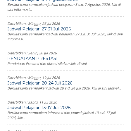
Berikut kami sampaikan:jadwal pelajaran 3 s.d. 7 Agustus 2026, klik di
sini Informasi...
Diterbitkan :
Minggu, 26 Jul 2026
Jadwal Pelajaran 27-31 Juli 2026
Berikut kami sampaikan:jadwal pelajaran 27 s.d. 31 Juli 2026, klik di sini
Informasi...
Diterbitkan :
Senin, 20 Jul 2026
PENDATAAN PRESTASI
Pendataan Prestasi dan Kurasi silakan klik di sini
Diterbitkan :
Minggu, 19 Jul 2026
Jadwal Pelajaran 20-24 Juli 2026
Berikut kami sampaikan: Jadwal 20 s.d. 24 Juli 2026, klik di sini Jadwal...
Diterbitkan :
Sabtu, 11 Jul 2026
Jadwal Pelajaran 13-17 Juli 2026
Berikut kami sampaikan informasi dan jadwal: Jadwal 13 s.d. 17 Juli
2026, klik...