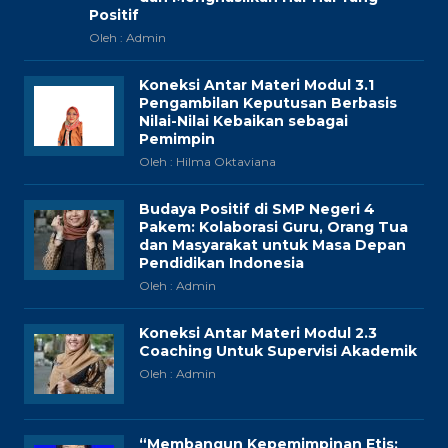
Positif
Oleh : Admin
Koneksi Antar Materi Modul 3.1
Pengambilan Keputusan Berbasis
Nilai-Nilai Kebaikan sebagai
Pemimpin
Oleh : Hilma Oktaviana
Budaya Positif di SMP Negeri 4
Pakem: Kolaborasi Guru, Orang Tua
dan Masyarakat untuk Masa Depan
Pendidikan Indonesia
Oleh : Admin
Koneksi Antar Materi Modul 2.3
Coaching Untuk Supervisi Akademik
Oleh : Admin
“Membangun Kepemimpinan Etis: