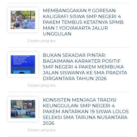
MEMBANGGAKAN !!! GORESAN
KALIGRAFI SISWA SMP NEGERI 4
PAKEM TEMBUS KETATNYA SPMB
MAN 1 YOGYAKARTA JALUR
UNGGULAN
2 bulan yang lalu
BUKAN SEKADAR PINTAR:
BAGAIMANA KARAKTER POSITIF
SMP NEGERI 4 PAKEM MEMBUKA
JALAN SISWANYA KE SMA PRADITA
DIRGANTARA TAHUN 2026
3 bulan yang lalu
KONSISTEN MENJAGA TRADISI
KEUNGGULAN: SMP NEGERI 4
PAKEM ANTARKAN 19 SISWA LOLOS
SELEKSI SMA TARUNA NUSANTARA
2026
3 bulan yang lalu