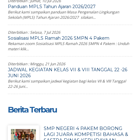
Diterbitkan :
Jumat, 10 Jul 2026
Panduan MPLS Tahun Ajaran 2026/2027
Berikut kami sampaikan panduan Masa Pengenalan Lingkungan
Sekolah (MPLS) Tahun Ajaran 2026/2027 silakan...
Diterbitkan :
Selasa, 7 Jul 2026
Sosialisasi MPLS Ramah 2026 SMPN 4 Pakem
Rekaman zoom Sosialisasi MPLS Ramah 2026 SMPN 4 Pakem : Unduh
materi klik...
Diterbitkan :
Minggu, 21 Jun 2026
JADWAL KEGIATAN KELAS VII & VIII TANGGAL 22 -26
JUNI 2026
Berikut kami sampaikan jadwal kegiatan bagi kelas VII & VIII Tanggal
22-26 Juni...
Berita Terbaru
SMP NEGERI 4 PAKEM BORONG
LAGI JUARA KOMPETISI BAHASA &