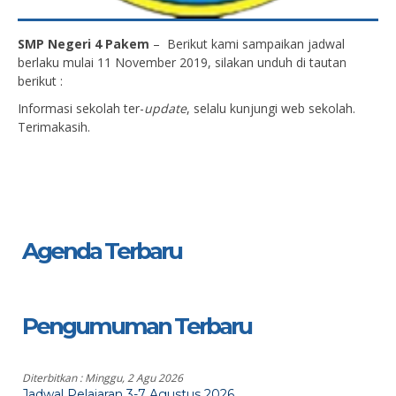
SMP Negeri 4 Pakem
– Berikut kami sampaikan jadwal
berlaku mulai 11 November 2019, silakan unduh di tautan
berikut :
Informasi sekolah ter-
update
, selalu kunjungi web sekolah.
Terimakasih.
Agenda Terbaru
Pengumuman Terbaru
Diterbitkan :
Minggu, 2 Agu 2026
Jadwal Pelajaran 3-7 Agustus 2026