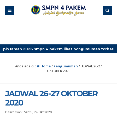
ah 2026 smpn 4 pakem lihat pengumuman terbaru
Anda ada di :
Home
/
Pengumuman
/
JADWAL 26-27
OKTOBER 2020
JADWAL 26-27 OKTOBER
2020
Diterbitkan :
Sabtu, 24 Okt 2020