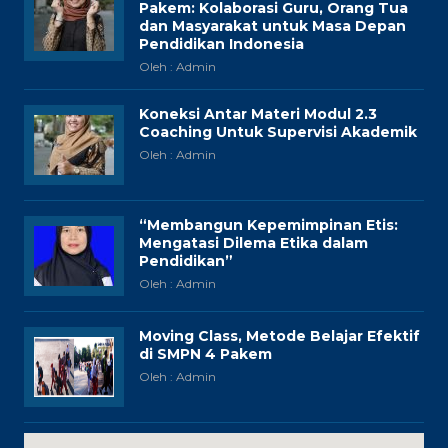
Pakem: Kolaborasi Guru, Orang Tua
dan Masyarakat untuk Masa Depan
Pendidikan Indonesia
Oleh : Admin
Koneksi Antar Materi Modul 2.3
Coaching Untuk Supervisi Akademik
Oleh : Admin
“Membangun Kepemimpinan Etis:
Mengatasi Dilema Etika dalam
Pendidikan”
Oleh : Admin
Moving Class, Metode Belajar Efektif
di SMPN 4 Pakem
Oleh : Admin