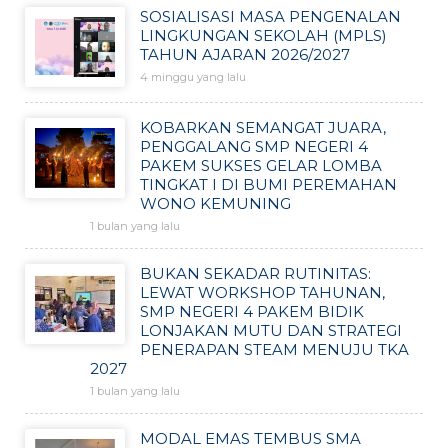
SOSIALISASI MASA PENGENALAN
LINGKUNGAN SEKOLAH (MPLS)
TAHUN AJARAN 2026/2027
4 minggu yang lalu
KOBARKAN SEMANGAT JUARA,
PENGGALANG SMP NEGERI 4
PAKEM SUKSES GELAR LOMBA
TINGKAT I DI BUMI PEREMAHAN
WONO KEMUNING
1 bulan yang lalu
BUKAN SEKADAR RUTINITAS:
LEWAT WORKSHOP TAHUNAN,
SMP NEGERI 4 PAKEM BIDIK
LONJAKAN MUTU DAN STRATEGI
PENERAPAN STEAM MENUJU TKA
2027
1 bulan yang lalu
MODAL EMAS TEMBUS SMA