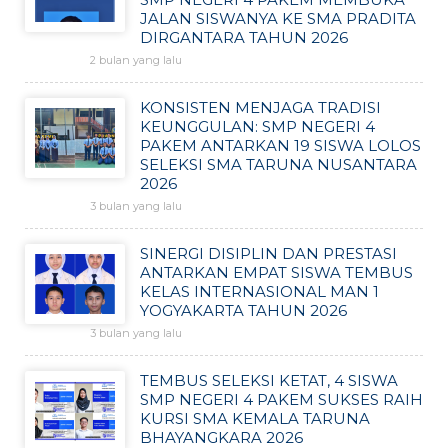
JALAN SISWANYA KE SMA PRADITA
DIRGANTARA TAHUN 2026
2 bulan yang lalu
KONSISTEN MENJAGA TRADISI
KEUNGGULAN: SMP NEGERI 4
PAKEM ANTARKAN 19 SISWA LOLOS
SELEKSI SMA TARUNA NUSANTARA
2026
3 bulan yang lalu
SINERGI DISIPLIN DAN PRESTASI
ANTARKAN EMPAT SISWA TEMBUS
KELAS INTERNASIONAL MAN 1
YOGYAKARTA TAHUN 2026
3 bulan yang lalu
TEMBUS SELEKSI KETAT, 4 SISWA
SMP NEGERI 4 PAKEM SUKSES RAIH
KURSI SMA KEMALA TARUNA
BHAYANGKARA 2026