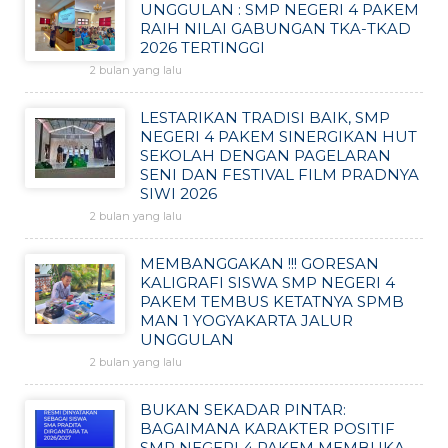
UNGGULAN : SMP NEGERI 4 PAKEM
RAIH NILAI GABUNGAN TKA-TKAD
2026 TERTINGGI
2 bulan yang lalu
LESTARIKAN TRADISI BAIK, SMP
NEGERI 4 PAKEM SINERGIKAN HUT
SEKOLAH DENGAN PAGELARAN
SENI DAN FESTIVAL FILM PRADNYA
SIWI 2026
2 bulan yang lalu
MEMBANGGAKAN !!! GORESAN
KALIGRAFI SISWA SMP NEGERI 4
PAKEM TEMBUS KETATNYA SPMB
MAN 1 YOGYAKARTA JALUR
UNGGULAN
2 bulan yang lalu
BUKAN SEKADAR PINTAR:
BAGAIMANA KARAKTER POSITIF
SMP NEGERI 4 PAKEM MEMBUKA