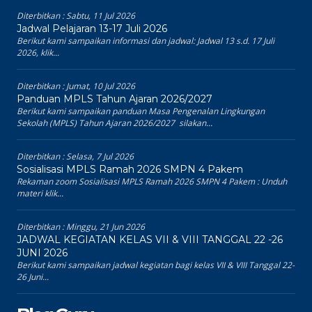
Diterbitkan :
Sabtu, 11 Jul 2026
Jadwal Pelajaran 13-17 Juli 2026
Berikut kami sampaikan informasi dan jadwal: Jadwal 13 s.d. 17 Juli
2026, klik...
Diterbitkan :
Jumat, 10 Jul 2026
Panduan MPLS Tahun Ajaran 2026/2027
Berikut kami sampaikan panduan Masa Pengenalan Lingkungan
Sekolah (MPLS) Tahun Ajaran 2026/2027 silakan...
Diterbitkan :
Selasa, 7 Jul 2026
Sosialisasi MPLS Ramah 2026 SMPN 4 Pakem
Rekaman zoom Sosialisasi MPLS Ramah 2026 SMPN 4 Pakem : Unduh
materi klik...
Diterbitkan :
Minggu, 21 Jun 2026
JADWAL KEGIATAN KELAS VII & VIII TANGGAL 22 -26
JUNI 2026
Berikut kami sampaikan jadwal kegiatan bagi kelas VII & VIII Tanggal 22-
26 Juni...