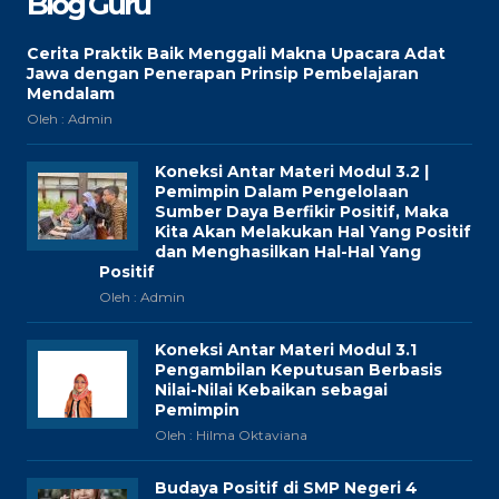
Blog Guru
Cerita Praktik Baik Menggali Makna Upacara Adat
Jawa dengan Penerapan Prinsip Pembelajaran
Mendalam
Oleh : Admin
Koneksi Antar Materi Modul 3.2 |
Pemimpin Dalam Pengelolaan
Sumber Daya Berfikir Positif, Maka
Kita Akan Melakukan Hal Yang Positif
dan Menghasilkan Hal-Hal Yang
Positif
Oleh : Admin
Koneksi Antar Materi Modul 3.1
Pengambilan Keputusan Berbasis
Nilai-Nilai Kebaikan sebagai
Pemimpin
Oleh : Hilma Oktaviana
Budaya Positif di SMP Negeri 4