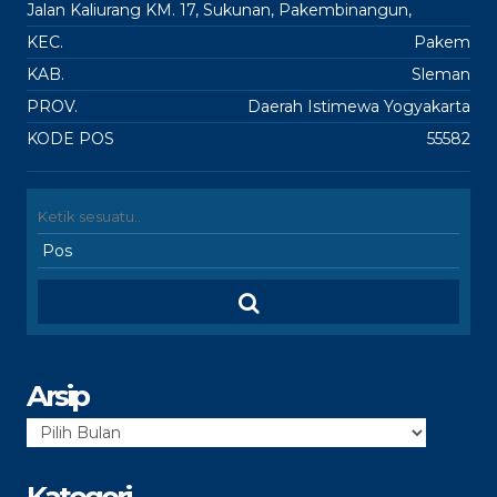
Jalan Kaliurang KM. 17, Sukunan, Pakembinangun,
KEC.
Pakem
KAB.
Sleman
PROV.
Daerah Istimewa Yogyakarta
KODE POS
55582
Arsip
Arsip