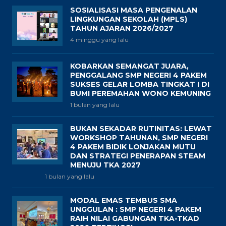
SOSIALISASI MASA PENGENALAN
LINGKUNGAN SEKOLAH (MPLS)
TAHUN AJARAN 2026/2027
4 minggu yang lalu
KOBARKAN SEMANGAT JUARA,
PENGGALANG SMP NEGERI 4 PAKEM
SUKSES GELAR LOMBA TINGKAT I DI
BUMI PEREMAHAN WONO KEMUNING
1 bulan yang lalu
BUKAN SEKADAR RUTINITAS: LEWAT
WORKSHOP TAHUNAN, SMP NEGERI
4 PAKEM BIDIK LONJAKAN MUTU
DAN STRATEGI PENERAPAN STEAM
MENUJU TKA 2027
1 bulan yang lalu
MODAL EMAS TEMBUS SMA
UNGGULAN : SMP NEGERI 4 PAKEM
RAIH NILAI GABUNGAN TKA-TKAD