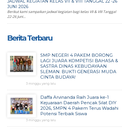
JADWAL KEGIATAN KELAS VII & VIII TANGGAL 22 -26
JUNI 2026
Berikut kami sampaikan jadwal kegiatan bagi kelas VII & VIII Tanggal
22-26 Juni...
Berita Terbaru
SMP NEGERI 4 PAKEM BORONG
LAGI JUARA KOMPETISI BAHASA &
SASTRA DINAS KEBUDAYAAN
SLEMAN: BUKTI GENERASI MUDA
CINTA BUDAYA!
3 minggu yang lalu
Daffa Arvinanda Raih Juara ke-1
Kejuaraan Daerah Pencak Silat DIY
2026, SMPN 4 Pakem Terus Wadahi
Potensi Terbaik Siswa
3 minggu yang lalu