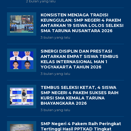
2 bulan yang lalu
KONSISTEN MENJAGA TRADISI
KEUNGGULAN: SMP NEGERI 4 PAKEM
ANTARKAN 19 SISWA LOLOS SELEKSI
SMA TARUNA NUSANTARA 2026
3 bulan yang lalu
SINERGI DISIPLIN DAN PRESTASI
ANTARKAN EMPAT SISWA TEMBUS
KELAS INTERNASIONAL MAN 1
YOGYAKARTA TAHUN 2026
3 bulan yang lalu
TEMBUS SELEKSI KETAT, 4 SISWA
SMP NEGERI 4 PAKEM SUKSES RAIH
KURSI SMA KEMALA TARUNA
BHAYANGKARA 2026
3 bulan yang lalu
SMP Negeri 4 Pakem Raih Peringkat
Tertinggi Hasil PPTKAD Tingkat