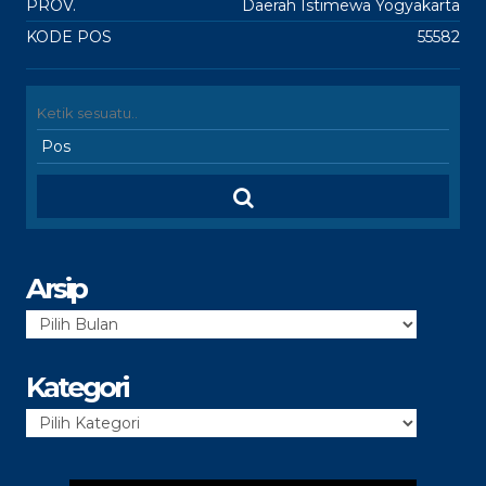
PROV.
Daerah Istimewa Yogyakarta
KODE POS
55582
Arsip
Arsip
Kategori
Kategori