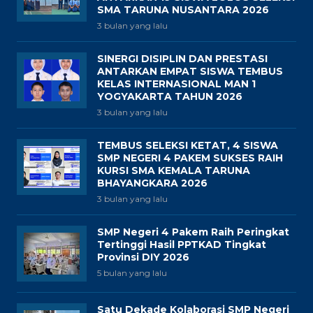
SMA TARUNA NUSANTARA 2026
3 bulan yang lalu
SINERGI DISIPLIN DAN PRESTASI
ANTARKAN EMPAT SISWA TEMBUS
KELAS INTERNASIONAL MAN 1
YOGYAKARTA TAHUN 2026
3 bulan yang lalu
TEMBUS SELEKSI KETAT, 4 SISWA
SMP NEGERI 4 PAKEM SUKSES RAIH
KURSI SMA KEMALA TARUNA
BHAYANGKARA 2026
3 bulan yang lalu
SMP Negeri 4 Pakem Raih Peringkat
Tertinggi Hasil PPTKAD Tingkat
Provinsi DIY 2026
5 bulan yang lalu
Satu Dekade Kolaborasi SMP Negeri