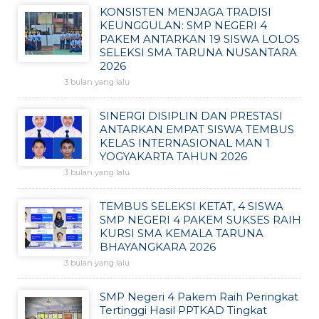
KONSISTEN MENJAGA TRADISI
KEUNGGULAN: SMP NEGERI 4
PAKEM ANTARKAN 19 SISWA LOLOS
SELEKSI SMA TARUNA NUSANTARA
2026
3 bulan yang lalu
SINERGI DISIPLIN DAN PRESTASI
ANTARKAN EMPAT SISWA TEMBUS
KELAS INTERNASIONAL MAN 1
YOGYAKARTA TAHUN 2026
3 bulan yang lalu
TEMBUS SELEKSI KETAT, 4 SISWA
SMP NEGERI 4 PAKEM SUKSES RAIH
KURSI SMA KEMALA TARUNA
BHAYANGKARA 2026
3 bulan yang lalu
SMP Negeri 4 Pakem Raih Peringkat
Tertinggi Hasil PPTKAD Tingkat