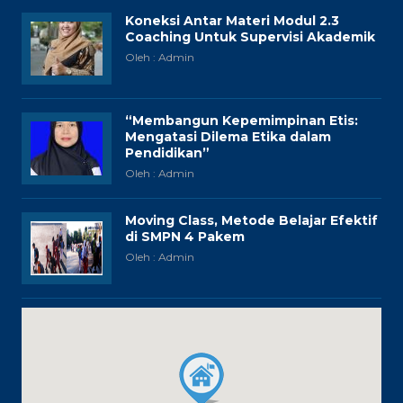
Koneksi Antar Materi Modul 2.3
Coaching Untuk Supervisi Akademik
Oleh : Admin
“Membangun Kepemimpinan Etis:
Mengatasi Dilema Etika dalam
Pendidikan”
Oleh : Admin
Moving Class, Metode Belajar Efektif
di SMPN 4 Pakem
Oleh : Admin