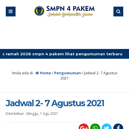
 2026 smpn 4 pakem lihat pengumuman terbaru
Anda ada di :
Home
/
Pengumuman
/
Jadwal 2- 7 Agustus
2021
Jadwal 2- 7 Agustus 2021
Diterbitkan :
Minggu, 1 Agu 2021