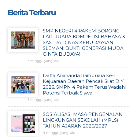
Berita Terbaru
SMP NEGERI 4 PAKEM BORONG
LAGI JUARA KOMPETISI BAHASA &
SASTRA DINAS KEBUDAYAAN
SLEMAN: BUKTI GENERASI MUDA
CINTA BUDAYA!
3 minggu yang lalu
Daffa Arvinanda Raih Juara ke-1
Kejuaraan Daerah Pencak Silat DIY
2026, SMPN 4 Pakem Terus Wadahi
Potensi Terbaik Siswa
3 minggu yang lalu
SOSIALISASI MASA PENGENALAN
LINGKUNGAN SEKOLAH (MPLS)
TAHUN AJARAN 2026/2027
4 minggu yang lalu