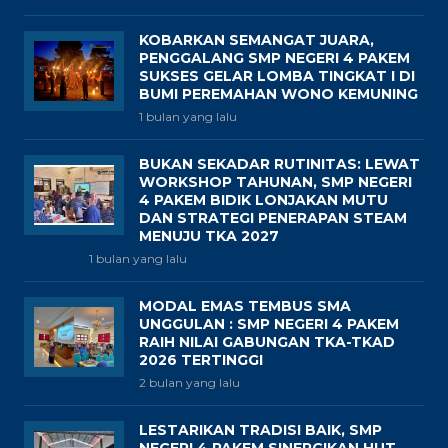
KOBARKAN SEMANGAT JUARA,
PENGGALANG SMP NEGERI 4 PAKEM
SUKSES GELAR LOMBA TINGKAT I DI
BUMI PEREMAHAN WONO KEMUNING
1 bulan yang lalu
BUKAN SEKADAR RUTINITAS: LEWAT
WORKSHOP TAHUNAN, SMP NEGERI
4 PAKEM BIDIK LONJAKAN MUTU
DAN STRATEGI PENERAPAN STEAM
MENUJU TKA 2027
1 bulan yang lalu
MODAL EMAS TEMBUS SMA
UNGGULAN : SMP NEGERI 4 PAKEM
RAIH NILAI GABUNGAN TKA-TKAD
2026 TERTINGGI
2 bulan yang lalu
LESTARIKAN TRADISI BAIK, SMP