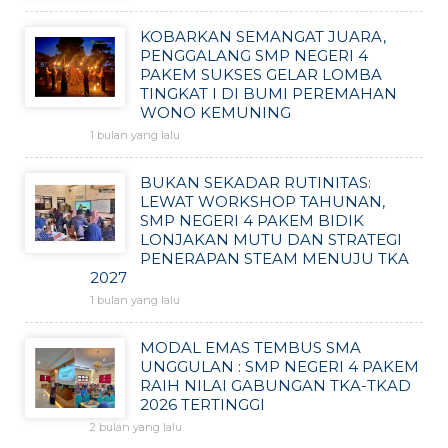
KOBARKAN SEMANGAT JUARA,
PENGGALANG SMP NEGERI 4
PAKEM SUKSES GELAR LOMBA
TINGKAT I DI BUMI PEREMAHAN
WONO KEMUNING
1 bulan yang lalu
BUKAN SEKADAR RUTINITAS:
LEWAT WORKSHOP TAHUNAN,
SMP NEGERI 4 PAKEM BIDIK
LONJAKAN MUTU DAN STRATEGI
PENERAPAN STEAM MENUJU TKA
2027
1 bulan yang lalu
MODAL EMAS TEMBUS SMA
UNGGULAN : SMP NEGERI 4 PAKEM
RAIH NILAI GABUNGAN TKA-TKAD
2026 TERTINGGI
2 bulan yang lalu