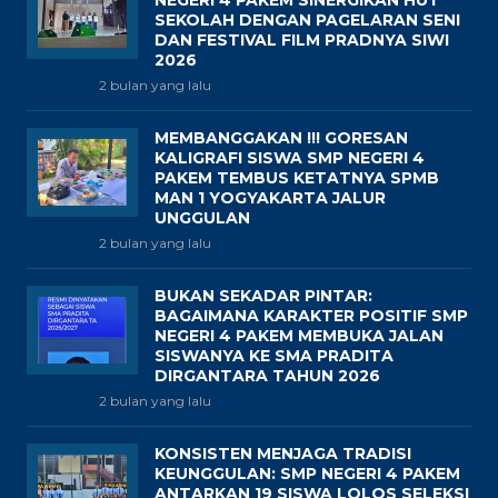
NEGERI 4 PAKEM SINERGIKAN HUT
SEKOLAH DENGAN PAGELARAN SENI
DAN FESTIVAL FILM PRADNYA SIWI
2026
2 bulan yang lalu
MEMBANGGAKAN !!! GORESAN
KALIGRAFI SISWA SMP NEGERI 4
PAKEM TEMBUS KETATNYA SPMB
MAN 1 YOGYAKARTA JALUR
UNGGULAN
2 bulan yang lalu
BUKAN SEKADAR PINTAR:
BAGAIMANA KARAKTER POSITIF SMP
NEGERI 4 PAKEM MEMBUKA JALAN
SISWANYA KE SMA PRADITA
DIRGANTARA TAHUN 2026
2 bulan yang lalu
KONSISTEN MENJAGA TRADISI
KEUNGGULAN: SMP NEGERI 4 PAKEM
ANTARKAN 19 SISWA LOLOS SELEKSI