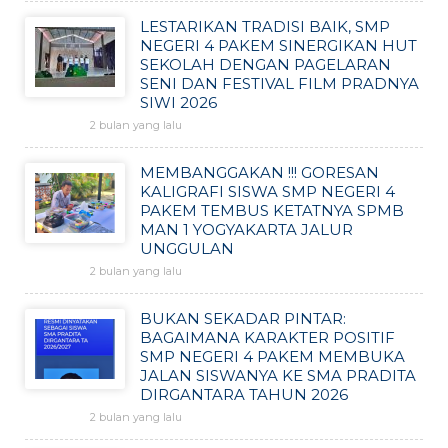
LESTARIKAN TRADISI BAIK, SMP
NEGERI 4 PAKEM SINERGIKAN HUT
SEKOLAH DENGAN PAGELARAN
SENI DAN FESTIVAL FILM PRADNYA
SIWI 2026
2 bulan yang lalu
MEMBANGGAKAN !!! GORESAN
KALIGRAFI SISWA SMP NEGERI 4
PAKEM TEMBUS KETATNYA SPMB
MAN 1 YOGYAKARTA JALUR
UNGGULAN
2 bulan yang lalu
BUKAN SEKADAR PINTAR:
BAGAIMANA KARAKTER POSITIF
SMP NEGERI 4 PAKEM MEMBUKA
JALAN SISWANYA KE SMA PRADITA
DIRGANTARA TAHUN 2026
2 bulan yang lalu