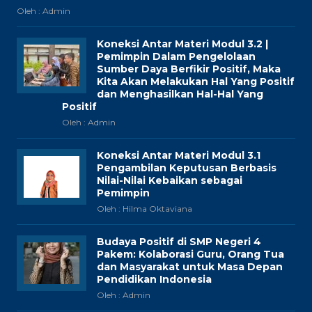
Oleh : Admin
Koneksi Antar Materi Modul 3.2 |
Pemimpin Dalam Pengelolaan
Sumber Daya Berfikir Positif, Maka
Kita Akan Melakukan Hal Yang Positif
dan Menghasilkan Hal-Hal Yang
Positif
Oleh : Admin
Koneksi Antar Materi Modul 3.1
Pengambilan Keputusan Berbasis
Nilai-Nilai Kebaikan sebagai
Pemimpin
Oleh : Hilma Oktaviana
Budaya Positif di SMP Negeri 4
Pakem: Kolaborasi Guru, Orang Tua
dan Masyarakat untuk Masa Depan
Pendidikan Indonesia
Oleh : Admin