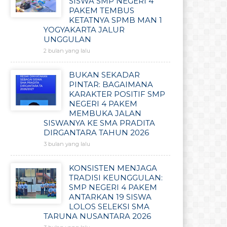
SISWA SMP NEGERI 4
PAKEM TEMBUS
KETATNYA SPMB MAN 1
YOGYAKARTA JALUR
UNGGULAN
2 bulan yang lalu
BUKAN SEKADAR
PINTAR: BAGAIMANA
KARAKTER POSITIF SMP
NEGERI 4 PAKEM
MEMBUKA JALAN
SISWANYA KE SMA PRADITA
DIRGANTARA TAHUN 2026
3 bulan yang lalu
KONSISTEN MENJAGA
TRADISI KEUNGGULAN:
SMP NEGERI 4 PAKEM
ANTARKAN 19 SISWA
LOLOS SELEKSI SMA
TARUNA NUSANTARA 2026