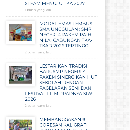
STEAM MENUJU TKA 2027
1 bulan yang lalu
MODAL EMAS TEMBUS
SMA UNGGULAN : SMP
NEGERI 4 PAKEM RAIH
NILAI GABUNGAN TKA-
TKAD 2026 TERTINGGI
2 bulan yang lalu
LESTARIKAN TRADISI
BAIK, SMP NEGERI 4
PAKEM SINERGIKAN HUT
SEKOLAH DENGAN
PAGELARAN SENI DAN
FESTIVAL FILM PRADNYA SIWI
2026
2 bulan yang lalu
MEMBANGGAKAN !!!
GORESAN KALIGRAFI