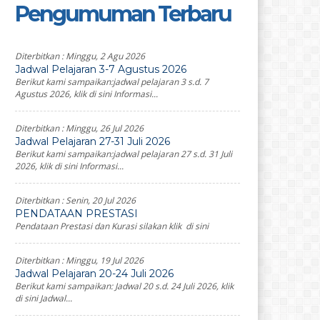
Pengumuman Terbaru
Diterbitkan :
Minggu, 2 Agu 2026
Jadwal Pelajaran 3-7 Agustus 2026
Berikut kami sampaikan:jadwal pelajaran 3 s.d. 7
Agustus 2026, klik di sini Informasi...
Diterbitkan :
Minggu, 26 Jul 2026
Jadwal Pelajaran 27-31 Juli 2026
Berikut kami sampaikan:jadwal pelajaran 27 s.d. 31 Juli
2026, klik di sini Informasi...
Diterbitkan :
Senin, 20 Jul 2026
PENDATAAN PRESTASI
Pendataan Prestasi dan Kurasi silakan klik di sini
Diterbitkan :
Minggu, 19 Jul 2026
Jadwal Pelajaran 20-24 Juli 2026
Berikut kami sampaikan: Jadwal 20 s.d. 24 Juli 2026, klik
di sini Jadwal...