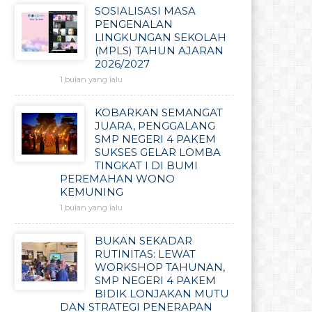
SOSIALISASI MASA
PENGENALAN
LINGKUNGAN SEKOLAH
(MPLS) TAHUN AJARAN
2026/2027
1 bulan yang lalu
KOBARKAN SEMANGAT
JUARA, PENGGALANG
SMP NEGERI 4 PAKEM
SUKSES GELAR LOMBA
TINGKAT I DI BUMI
PEREMAHAN WONO
KEMUNING
1 bulan yang lalu
BUKAN SEKADAR
RUTINITAS: LEWAT
WORKSHOP TAHUNAN,
SMP NEGERI 4 PAKEM
BIDIK LONJAKAN MUTU
DAN STRATEGI PENERAPAN