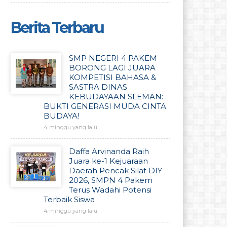
Berita Terbaru
SMP NEGERI 4 PAKEM
BORONG LAGI JUARA
KOMPETISI BAHASA &
SASTRA DINAS
KEBUDAYAAN SLEMAN:
BUKTI GENERASI MUDA CINTA
BUDAYA!
4 minggu yang lalu
Daffa Arvinanda Raih
Juara ke-1 Kejuaraan
Daerah Pencak Silat DIY
2026, SMPN 4 Pakem
Terus Wadahi Potensi
Terbaik Siswa
4 minggu yang lalu