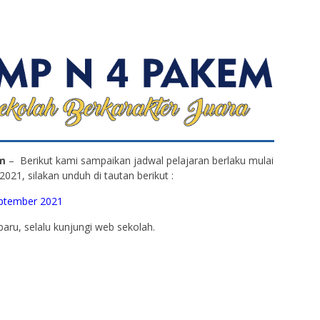
m
– Berikut kami sampaikan jadwal pelajaran berlaku mulai
021, silakan unduh di tautan berikut :
eptember 2021
baru, selalu kunjungi web sekolah.