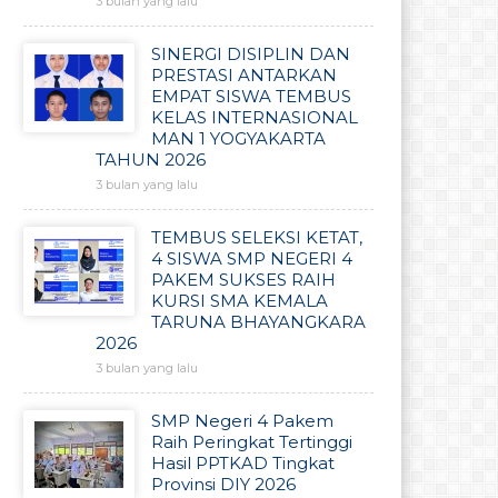
3 bulan yang lalu
SINERGI DISIPLIN DAN
PRESTASI ANTARKAN
EMPAT SISWA TEMBUS
KELAS INTERNASIONAL
MAN 1 YOGYAKARTA
TAHUN 2026
3 bulan yang lalu
TEMBUS SELEKSI KETAT,
4 SISWA SMP NEGERI 4
PAKEM SUKSES RAIH
KURSI SMA KEMALA
TARUNA BHAYANGKARA
2026
3 bulan yang lalu
SMP Negeri 4 Pakem
Raih Peringkat Tertinggi
Hasil PPTKAD Tingkat
Provinsi DIY 2026