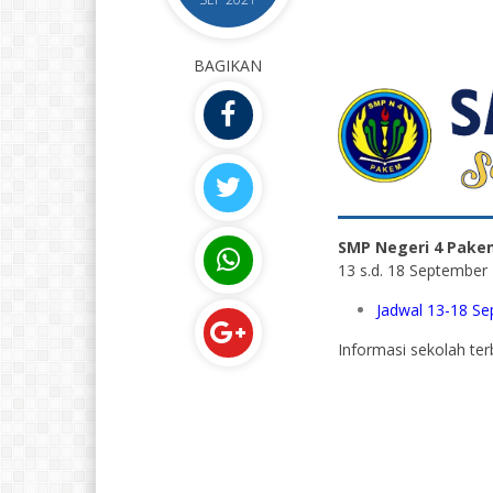
BAGIKAN
SMP Negeri 4 Pake
13 s.d. 18 September 2
Jadwal 13-18 S
Informasi sekolah ter