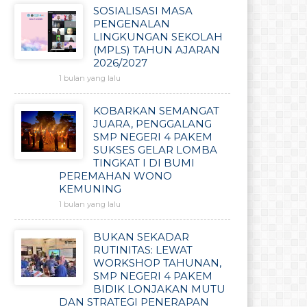
SOSIALISASI MASA
PENGENALAN
LINGKUNGAN SEKOLAH
(MPLS) TAHUN AJARAN
2026/2027
1 bulan yang lalu
KOBARKAN SEMANGAT
JUARA, PENGGALANG
SMP NEGERI 4 PAKEM
SUKSES GELAR LOMBA
TINGKAT I DI BUMI
PEREMAHAN WONO
KEMUNING
1 bulan yang lalu
BUKAN SEKADAR
RUTINITAS: LEWAT
WORKSHOP TAHUNAN,
SMP NEGERI 4 PAKEM
BIDIK LONJAKAN MUTU
DAN STRATEGI PENERAPAN