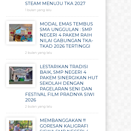
STEAM MENUJU TKA 2027
1 bulan yang lalu
MODAL EMAS TEMBUS
SMA UNGGULAN : SMP
NEGERI 4 PAKEM RAIH
NILAI GABUNGAN TKA-
TKAD 2026 TERTINGGI
2 bulan yang lalu
LESTARIKAN TRADISI
BAIK, SMP NEGERI 4
PAKEM SINERGIKAN HUT
SEKOLAH DENGAN
PAGELARAN SENI DAN
FESTIVAL FILM PRADNYA SIWI
2026
2 bulan yang lalu
MEMBANGGAKAN !!!
GORESAN KALIGRAFI