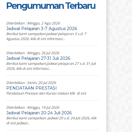
Pengumuman Terbaru
Diterbitkan :
Minggu, 2 Agu 2026
Jadwal Pelajaran 3-7 Agustus 2026
Berikut kami sampaikan:jadwal pelajaran 3 s.d. 7
Agustus 2026, klik di sini Informasi...
Diterbitkan :
Minggu, 26 Jul 2026
Jadwal Pelajaran 27-31 Juli 2026
Berikut kami sampaikan:jadwal pelajaran 27 s.d. 31 Juli
2026, klik di sini Informasi...
Diterbitkan :
Senin, 20 Jul 2026
PENDATAAN PRESTASI
Pendataan Prestasi dan Kurasi silakan klik di sini
Diterbitkan :
Minggu, 19 Jul 2026
Jadwal Pelajaran 20-24 Juli 2026
Berikut kami sampaikan: Jadwal 20 s.d. 24 Juli 2026, klik
di sini Jadwal...