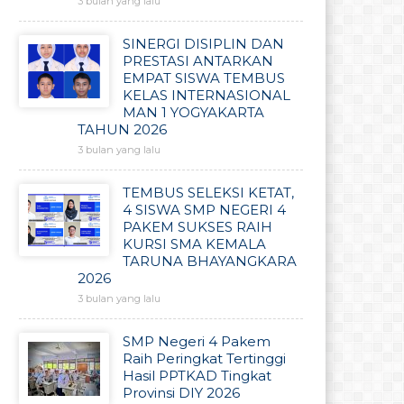
3 bulan yang lalu
SINERGI DISIPLIN DAN
PRESTASI ANTARKAN
EMPAT SISWA TEMBUS
KELAS INTERNASIONAL
MAN 1 YOGYAKARTA
TAHUN 2026
3 bulan yang lalu
TEMBUS SELEKSI KETAT,
4 SISWA SMP NEGERI 4
PAKEM SUKSES RAIH
KURSI SMA KEMALA
TARUNA BHAYANGKARA
2026
3 bulan yang lalu
SMP Negeri 4 Pakem
Raih Peringkat Tertinggi
Hasil PPTKAD Tingkat
Provinsi DIY 2026