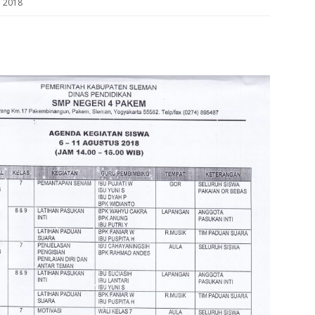
u 2018