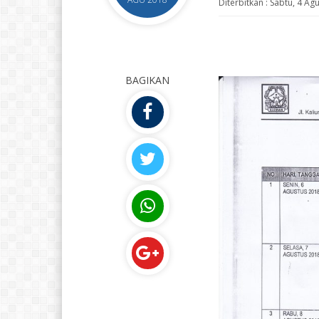
Diterbitkan :
Sabtu, 4 Ag
BAGIKAN