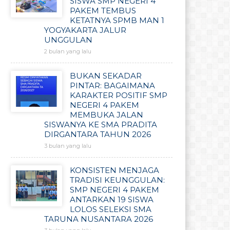
SISWA SMP NEGERI 4
PAKEM TEMBUS
KETATNYA SPMB MAN 1
YOGYAKARTA JALUR
UNGGULAN
2 bulan yang lalu
BUKAN SEKADAR
PINTAR: BAGAIMANA
KARAKTER POSITIF SMP
NEGERI 4 PAKEM
MEMBUKA JALAN
SISWANYA KE SMA PRADITA
DIRGANTARA TAHUN 2026
3 bulan yang lalu
KONSISTEN MENJAGA
TRADISI KEUNGGULAN:
SMP NEGERI 4 PAKEM
ANTARKAN 19 SISWA
LOLOS SELEKSI SMA
TARUNA NUSANTARA 2026