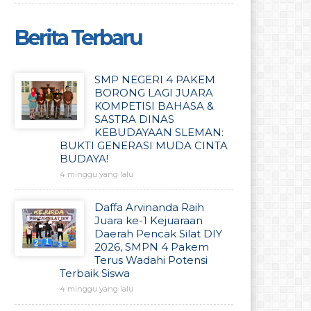
Berita Terbaru
SMP NEGERI 4 PAKEM
BORONG LAGI JUARA
KOMPETISI BAHASA &
SASTRA DINAS
KEBUDAYAAN SLEMAN:
BUKTI GENERASI MUDA CINTA
BUDAYA!
4 minggu yang lalu
Daffa Arvinanda Raih
Juara ke-1 Kejuaraan
Daerah Pencak Silat DIY
2026, SMPN 4 Pakem
Terus Wadahi Potensi
Terbaik Siswa
4 minggu yang lalu