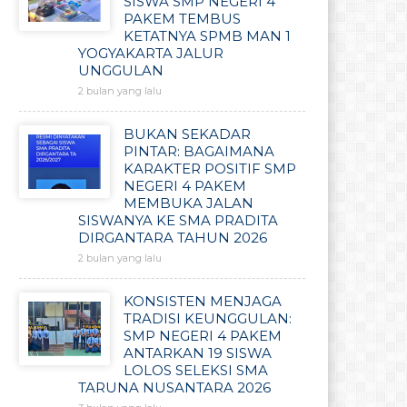
SISWA SMP NEGERI 4
PAKEM TEMBUS
KETATNYA SPMB MAN 1
YOGYAKARTA JALUR
UNGGULAN
2 bulan yang lalu
BUKAN SEKADAR
PINTAR: BAGAIMANA
KARAKTER POSITIF SMP
NEGERI 4 PAKEM
MEMBUKA JALAN
SISWANYA KE SMA PRADITA
DIRGANTARA TAHUN 2026
2 bulan yang lalu
KONSISTEN MENJAGA
TRADISI KEUNGGULAN:
SMP NEGERI 4 PAKEM
ANTARKAN 19 SISWA
LOLOS SELEKSI SMA
TARUNA NUSANTARA 2026