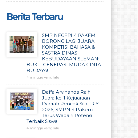
Berita Terbaru
SMP NEGERI 4 PAKEM
BORONG LAGI JUARA
KOMPETISI BAHASA &
SASTRA DINAS
KEBUDAYAAN SLEMAN:
BUKTI GENERASI MUDA CINTA
BUDAYA!
4 minggu yang lalu
Daffa Arvinanda Raih
Juara ke-1 Kejuaraan
Daerah Pencak Silat DIY
2026, SMPN 4 Pakem
Terus Wadahi Potensi
Terbaik Siswa
4 minggu yang lalu