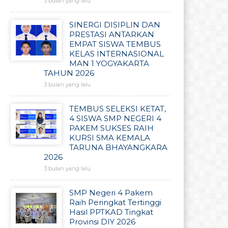
3 bulan yang lalu
SINERGI DISIPLIN DAN
PRESTASI ANTARKAN
EMPAT SISWA TEMBUS
KELAS INTERNASIONAL
MAN 1 YOGYAKARTA
TAHUN 2026
3 bulan yang lalu
TEMBUS SELEKSI KETAT,
4 SISWA SMP NEGERI 4
PAKEM SUKSES RAIH
KURSI SMA KEMALA
TARUNA BHAYANGKARA
2026
3 bulan yang lalu
SMP Negeri 4 Pakem
Raih Peringkat Tertinggi
Hasil PPTKAD Tingkat
Provinsi DIY 2026