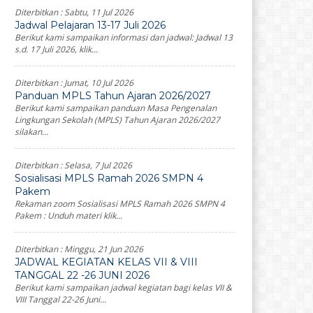
Diterbitkan :
Sabtu, 11 Jul 2026
Jadwal Pelajaran 13-17 Juli 2026
Berikut kami sampaikan informasi dan jadwal: Jadwal 13
s.d. 17 Juli 2026, klik...
Diterbitkan :
Jumat, 10 Jul 2026
Panduan MPLS Tahun Ajaran 2026/2027
Berikut kami sampaikan panduan Masa Pengenalan
Lingkungan Sekolah (MPLS) Tahun Ajaran 2026/2027
silakan...
Diterbitkan :
Selasa, 7 Jul 2026
Sosialisasi MPLS Ramah 2026 SMPN 4
Pakem
Rekaman zoom Sosialisasi MPLS Ramah 2026 SMPN 4
Pakem : Unduh materi klik...
Diterbitkan :
Minggu, 21 Jun 2026
JADWAL KEGIATAN KELAS VII & VIII
TANGGAL 22 -26 JUNI 2026
Berikut kami sampaikan jadwal kegiatan bagi kelas VII &
VIII Tanggal 22-26 Juni...