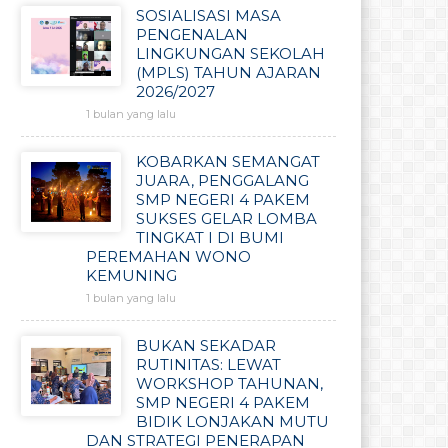
SOSIALISASI MASA
PENGENALAN
LINGKUNGAN SEKOLAH
(MPLS) TAHUN AJARAN
2026/2027
1 bulan yang lalu
KOBARKAN SEMANGAT
JUARA, PENGGALANG
SMP NEGERI 4 PAKEM
SUKSES GELAR LOMBA
TINGKAT I DI BUMI
PEREMAHAN WONO
KEMUNING
1 bulan yang lalu
BUKAN SEKADAR
RUTINITAS: LEWAT
WORKSHOP TAHUNAN,
SMP NEGERI 4 PAKEM
BIDIK LONJAKAN MUTU
DAN STRATEGI PENERAPAN