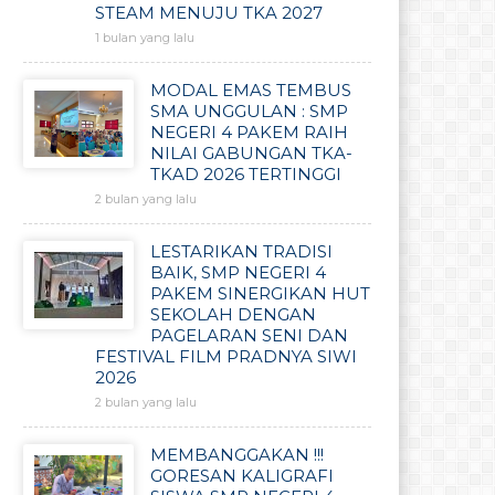
STEAM MENUJU TKA 2027
1 bulan yang lalu
MODAL EMAS TEMBUS
SMA UNGGULAN : SMP
NEGERI 4 PAKEM RAIH
NILAI GABUNGAN TKA-
TKAD 2026 TERTINGGI
2 bulan yang lalu
LESTARIKAN TRADISI
BAIK, SMP NEGERI 4
PAKEM SINERGIKAN HUT
SEKOLAH DENGAN
PAGELARAN SENI DAN
FESTIVAL FILM PRADNYA SIWI
2026
2 bulan yang lalu
MEMBANGGAKAN !!!
GORESAN KALIGRAFI