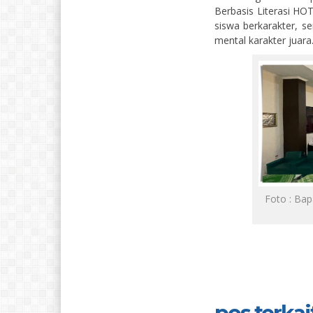
Berbasis Literasi HO
siswa berkarakter, s
mental karakter juara
Foto : Bap