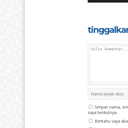
tinggalka
Simpan nama, ema
saya berikutnya.
Beritahu saya akan