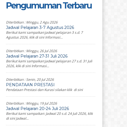
Pengumuman Terbaru
Diterbitkan :
Minggu, 2 Agu 2026
Jadwal Pelajaran 3-7 Agustus 2026
Berikut kami sampaikan:jadwal pelajaran 3 s.d. 7
Agustus 2026, klik di sini Informasi...
Diterbitkan :
Minggu, 26 Jul 2026
Jadwal Pelajaran 27-31 Juli 2026
Berikut kami sampaikan:jadwal pelajaran 27 s.d. 31 Juli
2026, klik di sini Informasi...
Diterbitkan :
Senin, 20 Jul 2026
PENDATAAN PRESTASI
Pendataan Prestasi dan Kurasi silakan klik di sini
Diterbitkan :
Minggu, 19 Jul 2026
Jadwal Pelajaran 20-24 Juli 2026
Berikut kami sampaikan: Jadwal 20 s.d. 24 Juli 2026, klik
di sini Jadwal...