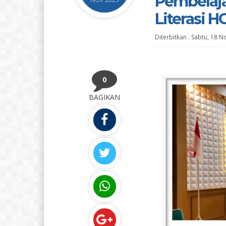
Pembelaja
Literasi 
Diterbitkan :
Sabtu, 18 N
0
BAGIKAN