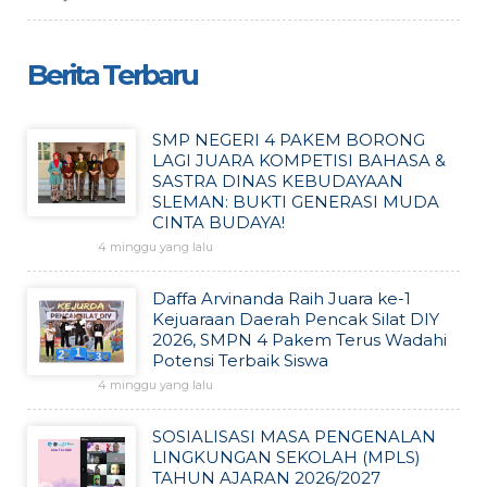
Berita Terbaru
SMP NEGERI 4 PAKEM BORONG
LAGI JUARA KOMPETISI BAHASA &
SASTRA DINAS KEBUDAYAAN
SLEMAN: BUKTI GENERASI MUDA
CINTA BUDAYA!
4 minggu yang lalu
Daffa Arvinanda Raih Juara ke-1
Kejuaraan Daerah Pencak Silat DIY
2026, SMPN 4 Pakem Terus Wadahi
Potensi Terbaik Siswa
4 minggu yang lalu
SOSIALISASI MASA PENGENALAN
LINGKUNGAN SEKOLAH (MPLS)
TAHUN AJARAN 2026/2027