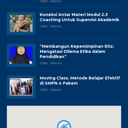
Oleh : Admin
Koneksi Antar Materi Modul 2.3
Coaching Untuk Supervisi Akademik
Oleh : Admin
“Membangun Kepemimpinan Etis:
Mengatasi Dilema Etika dalam
Pendidikan”
Oleh : Admin
Moving Class, Metode Belajar Efektif
di SMPN 4 Pakem
Oleh : Admin