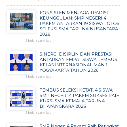
KONSISTEN MENJAGA TRADISI
KEUNGGULAN: SMP NEGERI 4
PAKEM ANTARKAN 19 SISWA LOLOS
SELEKSI SMA TARUNA NUSANTARA
2026
3 bulan yang lalu
SINERGI DISIPLIN DAN PRESTASI
ANTARKAN EMPAT SISWA TEMBUS
KELAS INTERNASIONAL MAN 1
YOGYAKARTA TAHUN 2026
3 bulan yang lalu
TEMBUS SELEKSI KETAT, 4 SISWA
SMP NEGERI 4 PAKEM SUKSES RAIH
KURSI SMA KEMALA TARUNA
BHAYANGKARA 2026
3 bulan yang lalu
SMP Negeri 4 Pakem Raih Peringkat