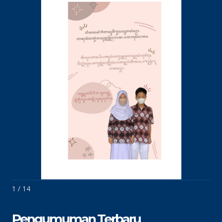
1 / 14
Pengumuman Terbaru