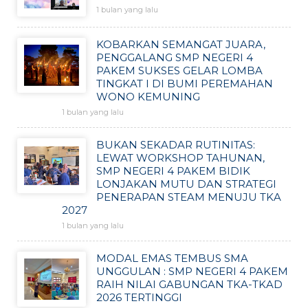
1 bulan yang lalu
KOBARKAN SEMANGAT JUARA,
PENGGALANG SMP NEGERI 4
PAKEM SUKSES GELAR LOMBA
TINGKAT I DI BUMI PEREMAHAN
WONO KEMUNING
1 bulan yang lalu
BUKAN SEKADAR RUTINITAS:
LEWAT WORKSHOP TAHUNAN,
SMP NEGERI 4 PAKEM BIDIK
LONJAKAN MUTU DAN STRATEGI
PENERAPAN STEAM MENUJU TKA
2027
1 bulan yang lalu
MODAL EMAS TEMBUS SMA
UNGGULAN : SMP NEGERI 4 PAKEM
RAIH NILAI GABUNGAN TKA-TKAD
2026 TERTINGGI