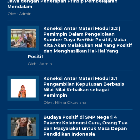
Jawa dengan Penerapan Prinsip Pembelajaran
Mendalam
Oleh : Admin
Koneksi Antar Materi Modul 3.2 |
Pemimpin Dalam Pengelolaan
Sumber Daya Berfikir Positif, Maka
Kita Akan Melakukan Hal Yang Positif
dan Menghasilkan Hal-Hal Yang
Positif
Oleh : Admin
Koneksi Antar Materi Modul 3.1
Pengambilan Keputusan Berbasis
Nilai-Nilai Kebaikan sebagai
Pemimpin
Oleh : Hilma Oktaviana
Budaya Positif di SMP Negeri 4
Pakem: Kolaborasi Guru, Orang Tua
dan Masyarakat untuk Masa Depan
Pendidikan Indonesia