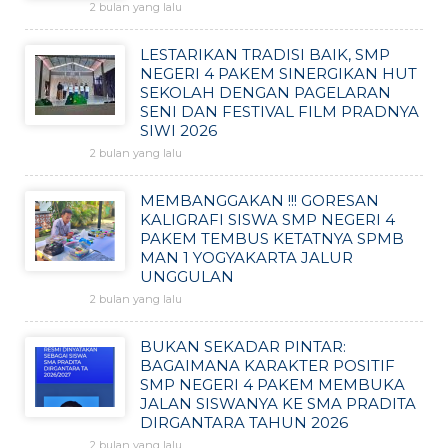
2 bulan yang lalu
LESTARIKAN TRADISI BAIK, SMP
NEGERI 4 PAKEM SINERGIKAN HUT
SEKOLAH DENGAN PAGELARAN
SENI DAN FESTIVAL FILM PRADNYA
SIWI 2026
2 bulan yang lalu
MEMBANGGAKAN !!! GORESAN
KALIGRAFI SISWA SMP NEGERI 4
PAKEM TEMBUS KETATNYA SPMB
MAN 1 YOGYAKARTA JALUR
UNGGULAN
2 bulan yang lalu
BUKAN SEKADAR PINTAR:
BAGAIMANA KARAKTER POSITIF
SMP NEGERI 4 PAKEM MEMBUKA
JALAN SISWANYA KE SMA PRADITA
DIRGANTARA TAHUN 2026
2 bulan yang lalu