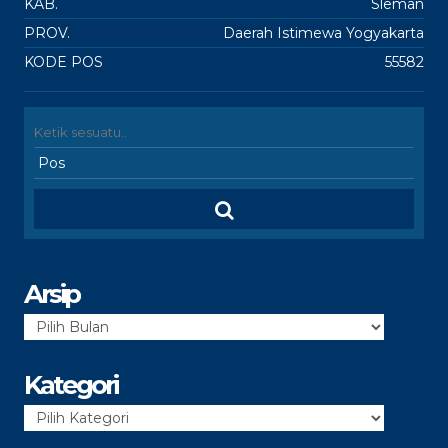
KAB.
Sleman
PROV.
Daerah Istimewa Yogyakarta
KODE POS
55582
Arsip
Arsip
Kategori
Kategori