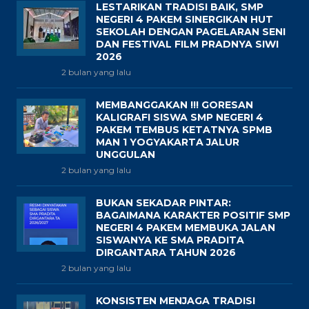
LESTARIKAN TRADISI BAIK, SMP
NEGERI 4 PAKEM SINERGIKAN HUT
SEKOLAH DENGAN PAGELARAN SENI
DAN FESTIVAL FILM PRADNYA SIWI
2026
2 bulan yang lalu
MEMBANGGAKAN !!! GORESAN
KALIGRAFI SISWA SMP NEGERI 4
PAKEM TEMBUS KETATNYA SPMB
MAN 1 YOGYAKARTA JALUR
UNGGULAN
2 bulan yang lalu
BUKAN SEKADAR PINTAR:
BAGAIMANA KARAKTER POSITIF SMP
NEGERI 4 PAKEM MEMBUKA JALAN
SISWANYA KE SMA PRADITA
DIRGANTARA TAHUN 2026
2 bulan yang lalu
KONSISTEN MENJAGA TRADISI