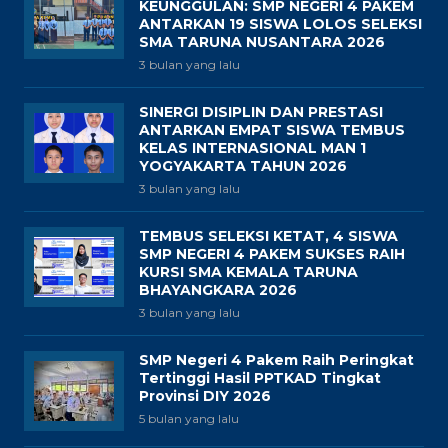
KEUNGGULAN: SMP NEGERI 4 PAKEM
ANTARKAN 19 SISWA LOLOS SELEKSI
SMA TARUNA NUSANTARA 2026
3 bulan yang lalu
SINERGI DISIPLIN DAN PRESTASI
ANTARKAN EMPAT SISWA TEMBUS
KELAS INTERNASIONAL MAN 1
YOGYAKARTA TAHUN 2026
3 bulan yang lalu
TEMBUS SELEKSI KETAT, 4 SISWA
SMP NEGERI 4 PAKEM SUKSES RAIH
KURSI SMA KEMALA TARUNA
BHAYANGKARA 2026
3 bulan yang lalu
SMP Negeri 4 Pakem Raih Peringkat
Tertinggi Hasil PPTKAD Tingkat
Provinsi DIY 2026
5 bulan yang lalu