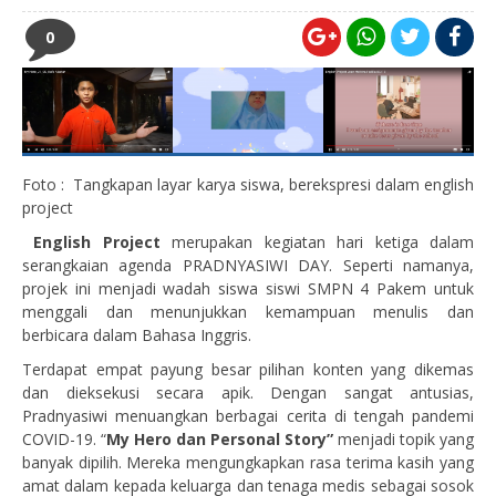
0
Foto : Tangkapan layar karya siswa, berekspresi dalam english
project
English Project
merupakan kegiatan hari ketiga dalam
serangkaian agenda PRADNYASIWI DAY. Seperti namanya,
projek ini menjadi wadah siswa siswi SMPN 4 Pakem untuk
menggali dan menunjukkan kemampuan menulis dan
berbicara dalam Bahasa Inggris.
Terdapat empat payung besar pilihan konten yang dikemas
dan dieksekusi secara apik. Dengan sangat antusias,
Pradnyasiwi menuangkan berbagai cerita di tengah pandemi
COVID-19. “
My Hero dan Personal Story”
menjadi topik yang
banyak dipilih. Mereka mengungkapkan rasa terima kasih yang
amat dalam kepada keluarga dan tenaga medis sebagai sosok