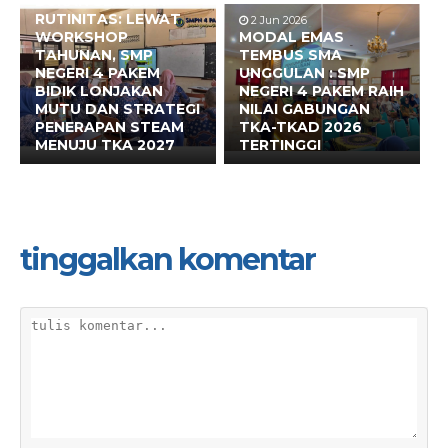
BUKAN SEKADAR
RUTINITAS: LEWAT
2 Jun 2026
WORKSHOP
MODAL EMAS
TAHUNAN, SMP
TEMBUS SMA
NEGERI 4 PAKEM
UNGGULAN : SMP
BIDIK LONJAKAN
NEGERI 4 PAKEM RAIH
MUTU DAN STRATEGI
NILAI GABUNGAN
PENERAPAN STEAM
TKA-TKAD 2026
MENUJU TKA 2027
TERTINGGI
tinggalkan komentar