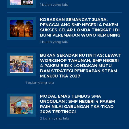
1 bulan yang lalu
KOBARKAN SEMANGAT JUARA,
PENGGALANG SMP NEGERI 4 PAKEM
SUKSES GELAR LOMBA TINGKAT I DI
BUMI PEREMAHAN WONO KEMUNING
1 bulan yang lalu
BUKAN SEKADAR RUTINITAS: LEWAT
WORKSHOP TAHUNAN, SMP NEGERI
4 PAKEM BIDIK LONJAKAN MUTU
DAN STRATEGI PENERAPAN STEAM
MENUJU TKA 2027
1 bulan yang lalu
MODAL EMAS TEMBUS SMA
UNGGULAN : SMP NEGERI 4 PAKEM
RAIH NILAI GABUNGAN TKA-TKAD
2026 TERTINGGI
2 bulan yang lalu