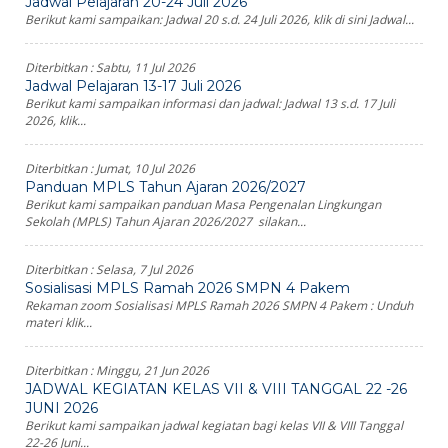
Jadwal Pelajaran 20-24 Juli 2026
Berikut kami sampaikan: Jadwal 20 s.d. 24 Juli 2026, klik di sini Jadwal...
Diterbitkan :
Sabtu, 11 Jul 2026
Jadwal Pelajaran 13-17 Juli 2026
Berikut kami sampaikan informasi dan jadwal: Jadwal 13 s.d. 17 Juli
2026, klik...
Diterbitkan :
Jumat, 10 Jul 2026
Panduan MPLS Tahun Ajaran 2026/2027
Berikut kami sampaikan panduan Masa Pengenalan Lingkungan
Sekolah (MPLS) Tahun Ajaran 2026/2027 silakan...
Diterbitkan :
Selasa, 7 Jul 2026
Sosialisasi MPLS Ramah 2026 SMPN 4 Pakem
Rekaman zoom Sosialisasi MPLS Ramah 2026 SMPN 4 Pakem : Unduh
materi klik...
Diterbitkan :
Minggu, 21 Jun 2026
JADWAL KEGIATAN KELAS VII & VIII TANGGAL 22 -26
JUNI 2026
Berikut kami sampaikan jadwal kegiatan bagi kelas VII & VIII Tanggal
22-26 Juni...