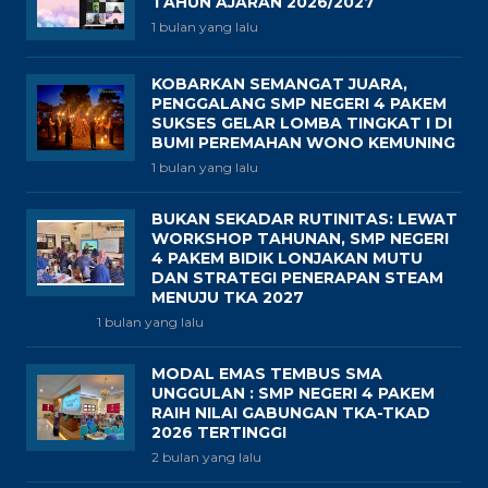
TAHUN AJARAN 2026/2027
1 bulan yang lalu
KOBARKAN SEMANGAT JUARA,
PENGGALANG SMP NEGERI 4 PAKEM
SUKSES GELAR LOMBA TINGKAT I DI
BUMI PEREMAHAN WONO KEMUNING
1 bulan yang lalu
BUKAN SEKADAR RUTINITAS: LEWAT
WORKSHOP TAHUNAN, SMP NEGERI
4 PAKEM BIDIK LONJAKAN MUTU
DAN STRATEGI PENERAPAN STEAM
MENUJU TKA 2027
1 bulan yang lalu
MODAL EMAS TEMBUS SMA
UNGGULAN : SMP NEGERI 4 PAKEM
RAIH NILAI GABUNGAN TKA-TKAD
2026 TERTINGGI
2 bulan yang lalu