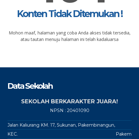
Konten Tidak Ditemukan !
Mohon maaf, halaman yang coba Anda akses tidak tersedia,
atau tautan menuju halaman ini telah kadaluarsa
Data Sekolah
SEKOLAH BERKARAKTER JUARA!
NPSN : 20401090
Jalan Kaliurang KM. 17, Sukunan, Pakembinangun,
KEC.
Pakem