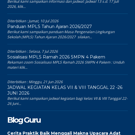
Berikut kami sampaikan informasi dan jadwal: Jadwal 13 s.d. 17 Juli
2026, klik...
Diterbitkan :
Jumat, 10 Jul 2026
Panduan MPLS Tahun Ajaran 2026/2027
Berikut kami sampaikan panduan Masa Pengenalan Lingkungan
Sekolah (MPLS) Tahun Ajaran 2026/2027 silakan...
Diterbitkan :
Selasa, 7 Jul 2026
Sosialisasi MPLS Ramah 2026 SMPN 4 Pakem
Rekaman zoom Sosialisasi MPLS Ramah 2026 SMPN 4 Pakem : Unduh
materi klik...
Diterbitkan :
Minggu, 21 Jun 2026
JADWAL KEGIATAN KELAS VII & VIII TANGGAL 22 -26
JUNI 2026
Berikut kami sampaikan jadwal kegiatan bagi kelas VII & VIII Tanggal 22-
26 Juni...
Blog Guru
Cerita Praktik Baik Menggali Makna Upacara Adat