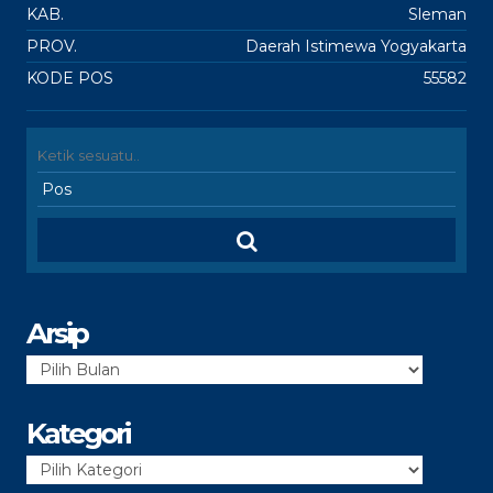
KAB.
Sleman
PROV.
Daerah Istimewa Yogyakarta
KODE POS
55582
Arsip
Arsip
Kategori
Kategori