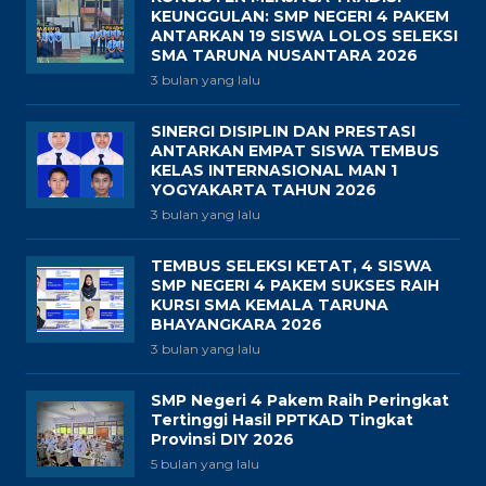
KEUNGGULAN: SMP NEGERI 4 PAKEM
ANTARKAN 19 SISWA LOLOS SELEKSI
SMA TARUNA NUSANTARA 2026
3 bulan yang lalu
SINERGI DISIPLIN DAN PRESTASI
ANTARKAN EMPAT SISWA TEMBUS
KELAS INTERNASIONAL MAN 1
YOGYAKARTA TAHUN 2026
3 bulan yang lalu
TEMBUS SELEKSI KETAT, 4 SISWA
SMP NEGERI 4 PAKEM SUKSES RAIH
KURSI SMA KEMALA TARUNA
BHAYANGKARA 2026
3 bulan yang lalu
SMP Negeri 4 Pakem Raih Peringkat
Tertinggi Hasil PPTKAD Tingkat
Provinsi DIY 2026
5 bulan yang lalu