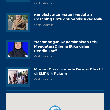
Oleh : Admin
Koneksi Antar Materi Modul 2.3
Coaching Untuk Supervisi Akademik
Oleh : Admin
“Membangun Kepemimpinan Etis:
Mengatasi Dilema Etika dalam
Pendidikan”
Oleh : Admin
Moving Class, Metode Belajar Efektif
di SMPN 4 Pakem
Oleh : Admin