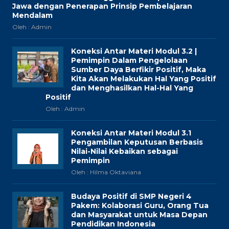
Jawa dengan Penerapan Prinsip Pembelajaran
Mendalam
Oleh : Admin
Koneksi Antar Materi Modul 3.2 |
Pemimpin Dalam Pengelolaan
Sumber Daya Berfikir Positif, Maka
Kita Akan Melakukan Hal Yang Positif
dan Menghasilkan Hal-Hal Yang
Positif
Oleh : Admin
Koneksi Antar Materi Modul 3.1
Pengambilan Keputusan Berbasis
Nilai-Nilai Kebaikan sebagai
Pemimpin
Oleh : Hilma Oktaviana
Budaya Positif di SMP Negeri 4
Pakem: Kolaborasi Guru, Orang Tua
dan Masyarakat untuk Masa Depan
Pendidikan Indonesia