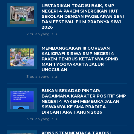
LESTARIKAN TRADISI BAIK, SMP
NEGERI 4 PAKEM SINERGIKAN HUT
SEKOLAH DENGAN PAGELARAN SENI
DAN FESTIVAL FILM PRADNYA SIWI
2026
2 bulan yang lalu
MEMBANGGAKAN !!! GORESAN
KALIGRAFI SISWA SMP NEGERI 4
PAKEM TEMBUS KETATNYA SPMB
MAN 1 YOGYAKARTA JALUR
UNGGULAN
3 bulan yang lalu
BUKAN SEKADAR PINTAR:
BAGAIMANA KARAKTER POSITIF SMP
NEGERI 4 PAKEM MEMBUKA JALAN
SISWANYA KE SMA PRADITA
DIRGANTARA TAHUN 2026
3 bulan yang lalu
KONSISTEN MENJAGA TRADISI