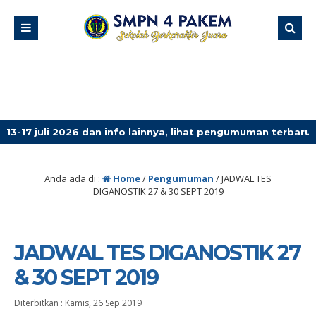
i 2026 dan info lainnya, lihat pengumuman terbaru!
4 
Anda ada di :
Home
/
Pengumuman
/
JADWAL TES
DIGANOSTIK 27 & 30 SEPT 2019
JADWAL TES DIGANOSTIK 27
& 30 SEPT 2019
Diterbitkan :
Kamis, 26 Sep 2019