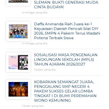
SLEMAN: BUKTI GENERASI MUDA
CINTA BUDAYA!
4 minggu yang lalu
Daffa Arvinanda Raih Juara ke-1
Kejuaraan Daerah Pencak Silat DIY
2026, SMPN 4 Pakem Terus Wadahi
Potensi Terbaik Siswa
4 minggu yang lalu
SOSIALISASI MASA PENGENALAN
LINGKUNGAN SEKOLAH (MPLS)
TAHUN AJARAN 2026/2027
1 bulan yang lalu
KOBARKAN SEMANGAT JUARA,
PENGGALANG SMP NEGERI 4
PAKEM SUKSES GELAR LOMBA
TINGKAT I DI BUMI PEREMAHAN
WONO KEMUNING
1 bulan yang lalu