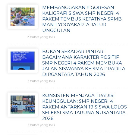
MEMBANGGAKAN !!! GORESAN
KALIGRAFI SISWA SMP NEGERI 4
PAKEM TEMBUS KETATNYA SPMB
MAN 1 YOGYAKARTA JALUR
UNGGULAN
2 bulan yang lalu
BUKAN SEKADAR PINTAR:
BAGAIMANA KARAKTER POSITIF
SMP NEGERI 4 PAKEM MEMBUKA
JALAN SISWANYA KE SMA PRADITA
DIRGANTARA TAHUN 2026
3 bulan yang lalu
KONSISTEN MENJAGA TRADISI
KEUNGGULAN: SMP NEGERI 4
PAKEM ANTARKAN 19 SISWA LOLOS
SELEKSI SMA TARUNA NUSANTARA
2026
3 bulan yang lalu