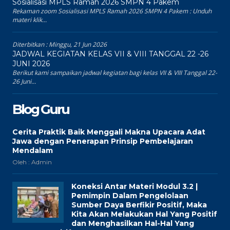
Sosialisasi MPLS Ramah 2026 SMPN 4 Pakem
Rekaman zoom Sosialisasi MPLS Ramah 2026 SMPN 4 Pakem : Unduh
materi klik...
Diterbitkan :
Minggu, 21 Jun 2026
JADWAL KEGIATAN KELAS VII & VIII TANGGAL 22 -26
JUNI 2026
Berikut kami sampaikan jadwal kegiatan bagi kelas VII & VIII Tanggal 22-
26 Juni...
Blog Guru
Cerita Praktik Baik Menggali Makna Upacara Adat
Jawa dengan Penerapan Prinsip Pembelajaran
Mendalam
Oleh : Admin
Koneksi Antar Materi Modul 3.2 |
Pemimpin Dalam Pengelolaan
Sumber Daya Berfikir Positif, Maka
Kita Akan Melakukan Hal Yang Positif
dan Menghasilkan Hal-Hal Yang