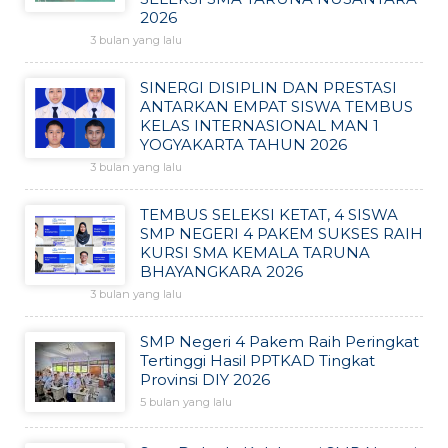
2026
3 bulan yang lalu
SINERGI DISIPLIN DAN PRESTASI
ANTARKAN EMPAT SISWA TEMBUS
KELAS INTERNASIONAL MAN 1
YOGYAKARTA TAHUN 2026
3 bulan yang lalu
TEMBUS SELEKSI KETAT, 4 SISWA
SMP NEGERI 4 PAKEM SUKSES RAIH
KURSI SMA KEMALA TARUNA
BHAYANGKARA 2026
3 bulan yang lalu
SMP Negeri 4 Pakem Raih Peringkat
Tertinggi Hasil PPTKAD Tingkat
Provinsi DIY 2026
5 bulan yang lalu