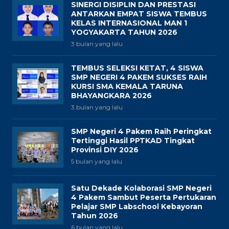
SINERGI DISIPLIN DAN PRESTASI
ANTARKAN EMPAT SISWA TEMBUS
KELAS INTERNASIONAL MAN 1
YOGYAKARTA TAHUN 2026
3 bulan yang lalu
TEMBUS SELEKSI KETAT, 4 SISWA
SMP NEGERI 4 PAKEM SUKSES RAIH
KURSI SMA KEMALA TARUNA
BHAYANGKARA 2026
3 bulan yang lalu
SMP Negeri 4 Pakem Raih Peringkat
Tertinggi Hasil PPTKAD Tingkat
Provinsi DIY 2026
5 bulan yang lalu
Satu Dekade Kolaborasi SMP Negeri
4 Pakem Sambut Peserta Pertukaran
Pelajar SMP Labschool Kebayoran
Tahun 2026
6 bulan yang lalu