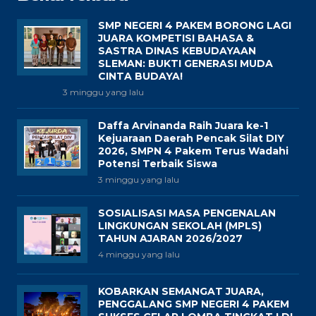
SMP NEGERI 4 PAKEM BORONG LAGI
JUARA KOMPETISI BAHASA &
SASTRA DINAS KEBUDAYAAN
SLEMAN: BUKTI GENERASI MUDA
CINTA BUDAYA!
3 minggu yang lalu
Daffa Arvinanda Raih Juara ke-1
Kejuaraan Daerah Pencak Silat DIY
2026, SMPN 4 Pakem Terus Wadahi
Potensi Terbaik Siswa
3 minggu yang lalu
SOSIALISASI MASA PENGENALAN
LINGKUNGAN SEKOLAH (MPLS)
TAHUN AJARAN 2026/2027
4 minggu yang lalu
KOBARKAN SEMANGAT JUARA,
PENGGALANG SMP NEGERI 4 PAKEM