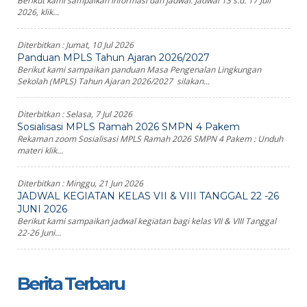
Berikut kami sampaikan informasi dan jadwal: Jadwal 13 s.d. 17 Juli
2026, klik...
Diterbitkan :
Jumat, 10 Jul 2026
Panduan MPLS Tahun Ajaran 2026/2027
Berikut kami sampaikan panduan Masa Pengenalan Lingkungan
Sekolah (MPLS) Tahun Ajaran 2026/2027 silakan...
Diterbitkan :
Selasa, 7 Jul 2026
Sosialisasi MPLS Ramah 2026 SMPN 4 Pakem
Rekaman zoom Sosialisasi MPLS Ramah 2026 SMPN 4 Pakem : Unduh
materi klik...
Diterbitkan :
Minggu, 21 Jun 2026
JADWAL KEGIATAN KELAS VII & VIII TANGGAL 22 -26
JUNI 2026
Berikut kami sampaikan jadwal kegiatan bagi kelas VII & VIII Tanggal
22-26 Juni...
Berita Terbaru