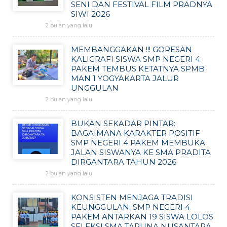
SENI DAN FESTIVAL FILM PRADNYA
SIWI 2026
2 bulan yang lalu
MEMBANGGAKAN !!! GORESAN
KALIGRAFI SISWA SMP NEGERI 4
PAKEM TEMBUS KETATNYA SPMB
MAN 1 YOGYAKARTA JALUR
UNGGULAN
2 bulan yang lalu
BUKAN SEKADAR PINTAR:
BAGAIMANA KARAKTER POSITIF
SMP NEGERI 4 PAKEM MEMBUKA
JALAN SISWANYA KE SMA PRADITA
DIRGANTARA TAHUN 2026
2 bulan yang lalu
KONSISTEN MENJAGA TRADISI
KEUNGGULAN: SMP NEGERI 4
PAKEM ANTARKAN 19 SISWA LOLOS
SELEKSI SMA TARUNA NUSANTARA