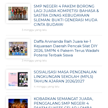
SMP NEGERI 4 PAKEM BORONG
LAGI JUARA KOMPETISI BAHASA &
SASTRA DINAS KEBUDAYAAN
SLEMAN: BUKTI GENERASI MUDA
CINTA BUDAYA!
3 minggu yang lalu
Daffa Arvinanda Raih Juara ke-1
Kejuaraan Daerah Pencak Silat DIY
2026, SMPN 4 Pakem Terus Wadahi
Potensi Terbaik Siswa
3 minggu yang lalu
SOSIALISASI MASA PENGENALAN
LINGKUNGAN SEKOLAH (MPLS)
TAHUN AJARAN 2026/2027
4 minggu yang lalu
KOBARKAN SEMANGAT JUARA,
PENGGALANG SMP NEGERI 4
PAKEM SUKSES GELAR LOMBA