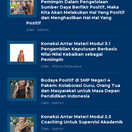
Pemimpin Dalam Pengelolaan
Sumber Daya Berfikir Positif, Maka
Kita Akan Melakukan Hal Yang Positif
dan Menghasilkan Hal-Hal Yang
Positif
Oleh : Admin
Koneksi Antar Materi Modul 3.1
Pengambilan Keputusan Berbasis
Nilai-Nilai Kebaikan sebagai
Pemimpin
Oleh : Hilma Oktaviana
Budaya Positif di SMP Negeri 4
Pakem: Kolaborasi Guru, Orang Tua
dan Masyarakat untuk Masa Depan
Pendidikan Indonesia
Oleh : Admin
Koneksi Antar Materi Modul 2.3
Coaching Untuk Supervisi Akademik
Oleh : Admin