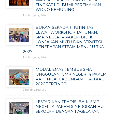
TINGKAT I DI BUMI PEREMAHAN
WONO KEMUNING
1 bulan yang lalu
BUKAN SEKADAR RUTINITAS:
LEWAT WORKSHOP TAHUNAN,
SMP NEGERI 4 PAKEM BIDIK
LONJAKAN MUTU DAN STRATEGI
PENERAPAN STEAM MENUJU TKA
2027
1 bulan yang lalu
MODAL EMAS TEMBUS SMA
UNGGULAN : SMP NEGERI 4 PAKEM
RAIH NILAI GABUNGAN TKA-TKAD
2026 TERTINGGI
2 bulan yang lalu
LESTARIKAN TRADISI BAIK, SMP
NEGERI 4 PAKEM SINERGIKAN HUT
SEKOLAH DENGAN PAGELARAN