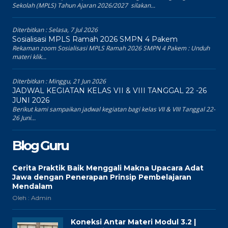
Sekolah (MPLS) Tahun Ajaran 2026/2027 silakan...
Diterbitkan :
Selasa, 7 Jul 2026
Sosialisasi MPLS Ramah 2026 SMPN 4 Pakem
Rekaman zoom Sosialisasi MPLS Ramah 2026 SMPN 4 Pakem : Unduh
materi klik...
Diterbitkan :
Minggu, 21 Jun 2026
JADWAL KEGIATAN KELAS VII & VIII TANGGAL 22 -26
JUNI 2026
Berikut kami sampaikan jadwal kegiatan bagi kelas VII & VIII Tanggal 22-
26 Juni...
Blog Guru
Cerita Praktik Baik Menggali Makna Upacara Adat
Jawa dengan Penerapan Prinsip Pembelajaran
Mendalam
Oleh : Admin
Koneksi Antar Materi Modul 3.2 |