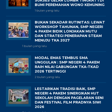
SUKSES GELAR LOMBA TINGKAT I DI
BUMI PEREMAHAN WONO KEMUNING
1 bulan yang lalu
BUKAN SEKADAR RUTINITAS: LEWAT
WORKSHOP TAHUNAN, SMP NEGERI
4 PAKEM BIDIK LONJAKAN MUTU
DAN STRATEGI PENERAPAN STEAM
MENUJU TKA 2027
1 bulan yang lalu
MODAL EMAS TEMBUS SMA
UNGGULAN : SMP NEGERI 4 PAKEM
RAIH NILAI GABUNGAN TKA-TKAD
2026 TERTINGGI
2 bulan yang lalu
LESTARIKAN TRADISI BAIK, SMP
NEGERI 4 PAKEM SINERGIKAN HUT
SEKOLAH DENGAN PAGELARAN SENI
DAN FESTIVAL FILM PRADNYA SIWI
2026