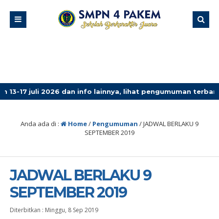
li 2026 dan info lainnya, lihat pengumuman terbaru!
3 
Anda ada di :
Home
/
Pengumuman
/
JADWAL BERLAKU 9
SEPTEMBER 2019
JADWAL BERLAKU 9
SEPTEMBER 2019
Diterbitkan :
Minggu, 8 Sep 2019