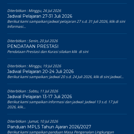
Diterbitkan :
Minggu, 26 Jul 2026
Jadwal Pelajaran 27-31 Juli 2026
Berikut kami sampaikan:jadwal pelajaran 27 s.d. 31 Juli 2026, klik di sini
Informasi...
Diterbitkan :
Senin, 20 Jul 2026
PENDATAAN PRESTASI
Pendataan Prestasi dan Kurasi silakan klik di sini
Diterbitkan :
Minggu, 19 Jul 2026
Jadwal Pelajaran 20-24 Juli 2026
Berikut kami sampaikan: Jadwal 20 s.d. 24 Juli 2026, klik di sini Jadwal...
Diterbitkan :
Sabtu, 11 Jul 2026
Jadwal Pelajaran 13-17 Juli 2026
Berikut kami sampaikan informasi dan jadwal: Jadwal 13 s.d. 17 Juli
2026, klik...
Diterbitkan :
Jumat, 10 Jul 2026
Panduan MPLS Tahun Ajaran 2026/2027
Berikut kami sampaikan panduan Masa Pengenalan Lingkungan