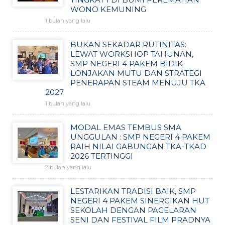
WONO KEMUNING
1 bulan yang lalu
BUKAN SEKADAR RUTINITAS:
LEWAT WORKSHOP TAHUNAN,
SMP NEGERI 4 PAKEM BIDIK
LONJAKAN MUTU DAN STRATEGI
PENERAPAN STEAM MENUJU TKA
2027
1 bulan yang lalu
MODAL EMAS TEMBUS SMA
UNGGULAN : SMP NEGERI 4 PAKEM
RAIH NILAI GABUNGAN TKA-TKAD
2026 TERTINGGI
2 bulan yang lalu
LESTARIKAN TRADISI BAIK, SMP
NEGERI 4 PAKEM SINERGIKAN HUT
SEKOLAH DENGAN PAGELARAN
SENI DAN FESTIVAL FILM PRADNYA