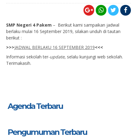
SMP Negeri 4 Pakem
– Berikut kami sampaikan jadwal
berlaku mulai 16 September 2019, silakan unduh di tautan
berikut :
>>>
JADWAL BERLAKU 16 SEPTEMBER 2019
<<<
Informasi sekolah ter-
update
, selalu kunjungi web sekolah.
Terimakasih.
Agenda Terbaru
Pengumuman Terbaru