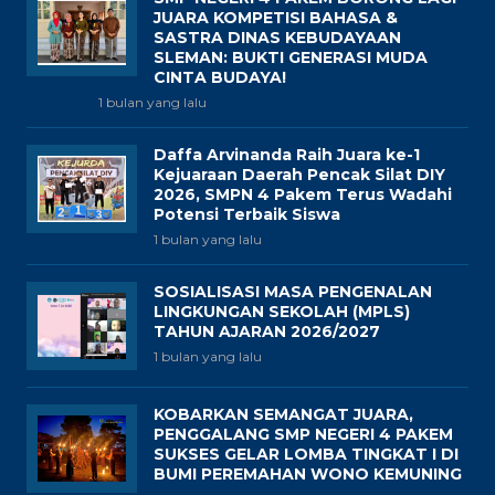
JUARA KOMPETISI BAHASA &
SASTRA DINAS KEBUDAYAAN
SLEMAN: BUKTI GENERASI MUDA
CINTA BUDAYA!
1 bulan yang lalu
Daffa Arvinanda Raih Juara ke-1
Kejuaraan Daerah Pencak Silat DIY
2026, SMPN 4 Pakem Terus Wadahi
Potensi Terbaik Siswa
1 bulan yang lalu
SOSIALISASI MASA PENGENALAN
LINGKUNGAN SEKOLAH (MPLS)
TAHUN AJARAN 2026/2027
1 bulan yang lalu
KOBARKAN SEMANGAT JUARA,
PENGGALANG SMP NEGERI 4 PAKEM
SUKSES GELAR LOMBA TINGKAT I DI
BUMI PEREMAHAN WONO KEMUNING