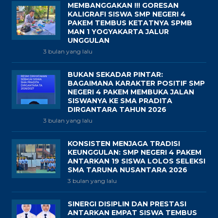
MEMBANGGAKAN !!! GORESAN
KALIGRAFI SISWA SMP NEGERI 4
PAKEM TEMBUS KETATNYA SPMB
MAN 1 YOGYAKARTA JALUR
UNGGULAN
3 bulan yang lalu
BUKAN SEKADAR PINTAR:
BAGAIMANA KARAKTER POSITIF SMP
NEGERI 4 PAKEM MEMBUKA JALAN
SISWANYA KE SMA PRADITA
DIRGANTARA TAHUN 2026
3 bulan yang lalu
KONSISTEN MENJAGA TRADISI
KEUNGGULAN: SMP NEGERI 4 PAKEM
ANTARKAN 19 SISWA LOLOS SELEKSI
SMA TARUNA NUSANTARA 2026
3 bulan yang lalu
SINERGI DISIPLIN DAN PRESTASI
ANTARKAN EMPAT SISWA TEMBUS