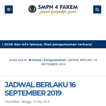
an info lainnya, lihat pengumuman terbaru!
1 bulan yan
Anda ada di :
Home
/
Pengumuman
/
JADWAL BERLAKU 16
SEPTEMBER 2019
JADWAL BERLAKU 16
SEPTEMBER 2019
Diterbitkan :
Minggu, 15 Sep 2019