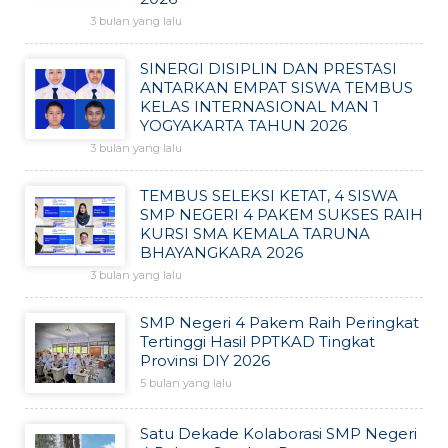
3 bulan yang lalu
SINERGI DISIPLIN DAN PRESTASI
ANTARKAN EMPAT SISWA TEMBUS
KELAS INTERNASIONAL MAN 1
YOGYAKARTA TAHUN 2026
3 bulan yang lalu
TEMBUS SELEKSI KETAT, 4 SISWA
SMP NEGERI 4 PAKEM SUKSES RAIH
KURSI SMA KEMALA TARUNA
BHAYANGKARA 2026
3 bulan yang lalu
SMP Negeri 4 Pakem Raih Peringkat
Tertinggi Hasil PPTKAD Tingkat
Provinsi DIY 2026
5 bulan yang lalu
Satu Dekade Kolaborasi SMP Negeri