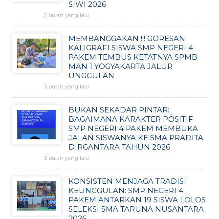
SIWI 2026
2 bulan yang lalu
MEMBANGGAKAN !!! GORESAN
KALIGRAFI SISWA SMP NEGERI 4
PAKEM TEMBUS KETATNYA SPMB
MAN 1 YOGYAKARTA JALUR
UNGGULAN
3 bulan yang lalu
BUKAN SEKADAR PINTAR:
BAGAIMANA KARAKTER POSITIF
SMP NEGERI 4 PAKEM MEMBUKA
JALAN SISWANYA KE SMA PRADITA
DIRGANTARA TAHUN 2026
3 bulan yang lalu
KONSISTEN MENJAGA TRADISI
KEUNGGULAN: SMP NEGERI 4
PAKEM ANTARKAN 19 SISWA LOLOS
SELEKSI SMA TARUNA NUSANTARA
2026