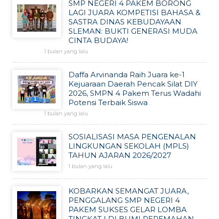
SMP NEGERI 4 PAKEM BORONG
LAGI JUARA KOMPETISI BAHASA &
SASTRA DINAS KEBUDAYAAN
SLEMAN: BUKTI GENERASI MUDA
CINTA BUDAYA!
1 bulan yang lalu
Daffa Arvinanda Raih Juara ke-1
Kejuaraan Daerah Pencak Silat DIY
2026, SMPN 4 Pakem Terus Wadahi
Potensi Terbaik Siswa
1 bulan yang lalu
SOSIALISASI MASA PENGENALAN
LINGKUNGAN SEKOLAH (MPLS)
TAHUN AJARAN 2026/2027
1 bulan yang lalu
KOBARKAN SEMANGAT JUARA,
PENGGALANG SMP NEGERI 4
PAKEM SUKSES GELAR LOMBA
TINGKAT I DI BUMI PEREMAHAN