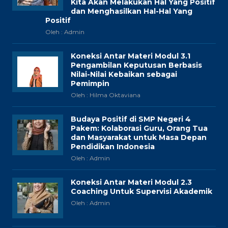
Kita Akan Melakukan Hal Yang Positif
dan Menghasilkan Hal-Hal Yang
Positif
Oleh : Admin
Koneksi Antar Materi Modul 3.1
Pengambilan Keputusan Berbasis
Nilai-Nilai Kebaikan sebagai
Pemimpin
Oleh : Hilma Oktaviana
Budaya Positif di SMP Negeri 4
Pakem: Kolaborasi Guru, Orang Tua
dan Masyarakat untuk Masa Depan
Pendidikan Indonesia
Oleh : Admin
Koneksi Antar Materi Modul 2.3
Coaching Untuk Supervisi Akademik
Oleh : Admin