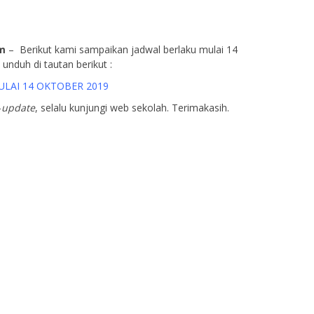
m
– Berikut kami sampaikan jadwal berlaku mulai 14
unduh di tautan berikut :
LAI 14 OKTOBER 2019
-
update
, selalu kunjungi web sekolah. Terimakasih.