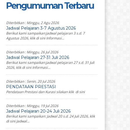
Pengumuman Terbaru
Diterbitkan :
Minggu, 2 Agu 2026
Jadwal Pelajaran 3-7 Agustus 2026
Berikut kami sampaikan:jadwal pelajaran 3 s.d. 7
Agustus 2026, klik di sini Informasi...
Diterbitkan :
Minggu, 26 Jul 2026
Jadwal Pelajaran 27-31 Juli 2026
Berikut kami sampaikan:jadwal pelajaran 27 s.d. 31 Juli
2026, klik di sini Informasi...
Diterbitkan :
Senin, 20 Jul 2026
PENDATAAN PRESTASI
Pendataan Prestasi dan Kurasi silakan klik di sini
Diterbitkan :
Minggu, 19 Jul 2026
Jadwal Pelajaran 20-24 Juli 2026
Berikut kami sampaikan: Jadwal 20 s.d. 24 Juli 2026, klik
di sini Jadwal...