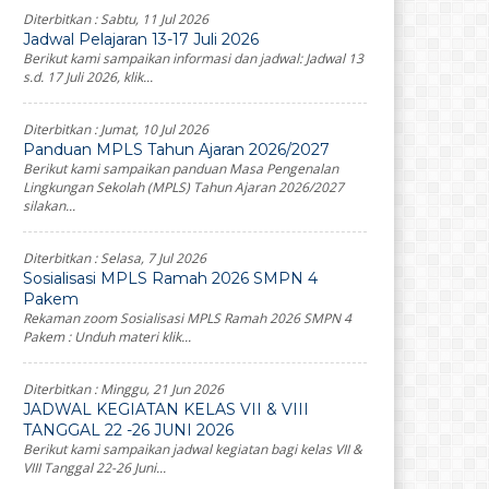
Diterbitkan :
Sabtu, 11 Jul 2026
Jadwal Pelajaran 13-17 Juli 2026
Berikut kami sampaikan informasi dan jadwal: Jadwal 13
s.d. 17 Juli 2026, klik...
Diterbitkan :
Jumat, 10 Jul 2026
Panduan MPLS Tahun Ajaran 2026/2027
Berikut kami sampaikan panduan Masa Pengenalan
Lingkungan Sekolah (MPLS) Tahun Ajaran 2026/2027
silakan...
Diterbitkan :
Selasa, 7 Jul 2026
Sosialisasi MPLS Ramah 2026 SMPN 4
Pakem
Rekaman zoom Sosialisasi MPLS Ramah 2026 SMPN 4
Pakem : Unduh materi klik...
Diterbitkan :
Minggu, 21 Jun 2026
JADWAL KEGIATAN KELAS VII & VIII
TANGGAL 22 -26 JUNI 2026
Berikut kami sampaikan jadwal kegiatan bagi kelas VII &
VIII Tanggal 22-26 Juni...