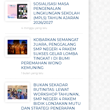
SOSIALISASI MASA
PENGENALAN
LINGKUNGAN SEKOLAH
(MPLS) TAHUN AJARAN
2026/2027
4 minggu yang lalu
KOBARKAN SEMANGAT
JUARA, PENGGALANG
SMP NEGERI 4 PAKEM
SUKSES GELAR LOMBA
TINGKAT I DI BUMI
PEREMAHAN WONO
KEMUNING
1 bulan yang lalu
BUKAN SEKADAR
RUTINITAS: LEWAT
WORKSHOP TAHUNAN,
SMP NEGERI 4 PAKEM
BIDIK LONJAKAN MUTU
DAN STRATEGI PENERAPAN