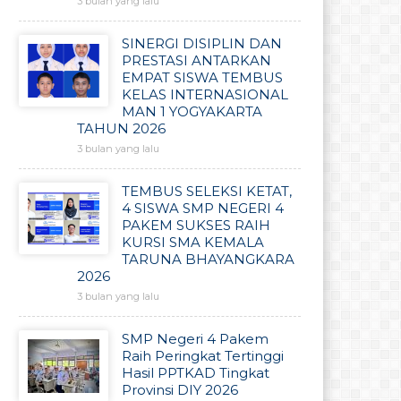
3 bulan yang lalu
SINERGI DISIPLIN DAN
PRESTASI ANTARKAN
EMPAT SISWA TEMBUS
KELAS INTERNASIONAL
MAN 1 YOGYAKARTA
TAHUN 2026
3 bulan yang lalu
TEMBUS SELEKSI KETAT,
4 SISWA SMP NEGERI 4
PAKEM SUKSES RAIH
KURSI SMA KEMALA
TARUNA BHAYANGKARA
2026
3 bulan yang lalu
SMP Negeri 4 Pakem
Raih Peringkat Tertinggi
Hasil PPTKAD Tingkat
Provinsi DIY 2026