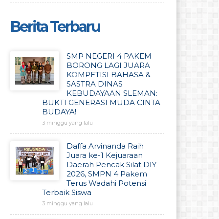
Berita Terbaru
SMP NEGERI 4 PAKEM
BORONG LAGI JUARA
KOMPETISI BAHASA &
SASTRA DINAS
KEBUDAYAAN SLEMAN:
BUKTI GENERASI MUDA CINTA
BUDAYA!
3 minggu yang lalu
Daffa Arvinanda Raih
Juara ke-1 Kejuaraan
Daerah Pencak Silat DIY
2026, SMPN 4 Pakem
Terus Wadahi Potensi
Terbaik Siswa
3 minggu yang lalu