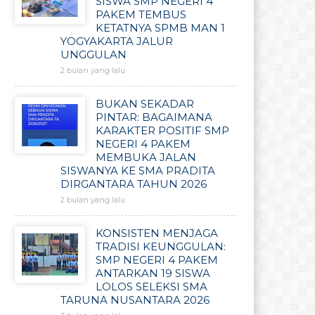
SISWA SMP NEGERI 4
PAKEM TEMBUS
KETATNYA SPMB MAN 1
YOGYAKARTA JALUR
UNGGULAN
2 bulan yang lalu
BUKAN SEKADAR
PINTAR: BAGAIMANA
KARAKTER POSITIF SMP
NEGERI 4 PAKEM
MEMBUKA JALAN
SISWANYA KE SMA PRADITA
DIRGANTARA TAHUN 2026
2 bulan yang lalu
KONSISTEN MENJAGA
TRADISI KEUNGGULAN:
SMP NEGERI 4 PAKEM
ANTARKAN 19 SISWA
LOLOS SELEKSI SMA
TARUNA NUSANTARA 2026