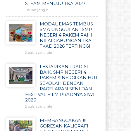
STEAM MENUJU TKA 2027
1 bulan yang lalu
MODAL EMAS TEMBUS
SMA UNGGULAN : SMP
NEGERI 4 PAKEM RAIH
NILAI GABUNGAN TKA-
TKAD 2026 TERTINGGI
2 bulan yang lalu
LESTARIKAN TRADISI
BAIK, SMP NEGERI 4
PAKEM SINERGIKAN HUT
SEKOLAH DENGAN
PAGELARAN SENI DAN
FESTIVAL FILM PRADNYA SIWI
2026
2 bulan yang lalu
MEMBANGGAKAN !!!
GORESAN KALIGRAFI