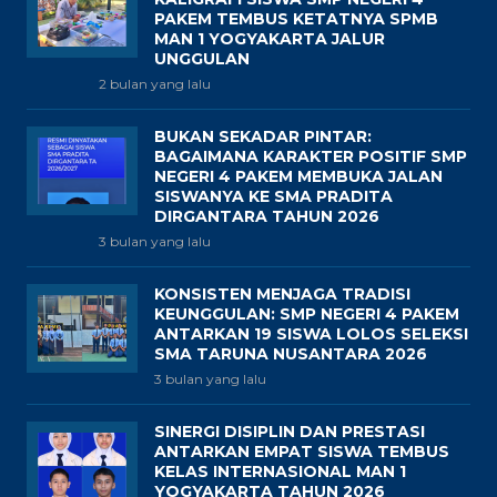
PAKEM TEMBUS KETATNYA SPMB
MAN 1 YOGYAKARTA JALUR
UNGGULAN
2 bulan yang lalu
BUKAN SEKADAR PINTAR:
BAGAIMANA KARAKTER POSITIF SMP
NEGERI 4 PAKEM MEMBUKA JALAN
SISWANYA KE SMA PRADITA
DIRGANTARA TAHUN 2026
3 bulan yang lalu
KONSISTEN MENJAGA TRADISI
KEUNGGULAN: SMP NEGERI 4 PAKEM
ANTARKAN 19 SISWA LOLOS SELEKSI
SMA TARUNA NUSANTARA 2026
3 bulan yang lalu
SINERGI DISIPLIN DAN PRESTASI
ANTARKAN EMPAT SISWA TEMBUS
KELAS INTERNASIONAL MAN 1
YOGYAKARTA TAHUN 2026