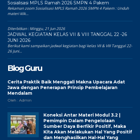
Sosialisasi MPLS Ramah 2026 SMPN 4 Pakem
Rekaman zoom Sosialisasi MPLS Ramah 2026 SMPN 4 Pakem : Unduh
materi klik...
Diterbitkan :
Minggu, 21 Jun 2026
JADWAL KEGIATAN KELAS VII & VIII TANGGAL 22 -26
JUNI 2026
Berikut kami sampaikan jadwal kegiatan bagi kelas VII & VIII Tanggal 22-
26 Juni...
Blog Guru
Cerita Praktik Baik Menggali Makna Upacara Adat
Jawa dengan Penerapan Prinsip Pembelajaran
Mendalam
Oleh : Admin
Koneksi Antar Materi Modul 3.2 |
Pemimpin Dalam Pengelolaan
Sumber Daya Berfikir Positif, Maka
Kita Akan Melakukan Hal Yang Positif
dan Menghasilkan Hal-Hal Yang