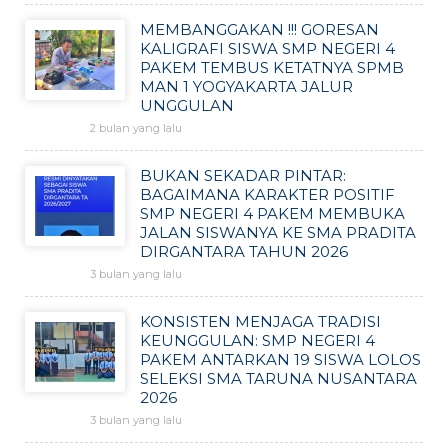
MEMBANGGAKAN !!! GORESAN
KALIGRAFI SISWA SMP NEGERI 4
PAKEM TEMBUS KETATNYA SPMB
MAN 1 YOGYAKARTA JALUR
UNGGULAN
2 bulan yang lalu
BUKAN SEKADAR PINTAR:
BAGAIMANA KARAKTER POSITIF
SMP NEGERI 4 PAKEM MEMBUKA
JALAN SISWANYA KE SMA PRADITA
DIRGANTARA TAHUN 2026
3 bulan yang lalu
KONSISTEN MENJAGA TRADISI
KEUNGGULAN: SMP NEGERI 4
PAKEM ANTARKAN 19 SISWA LOLOS
SELEKSI SMA TARUNA NUSANTARA
2026
3 bulan yang lalu