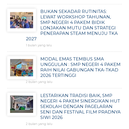
BUKAN SEKADAR RUTINITAS:
LEWAT WORKSHOP TAHUNAN,
SMP NEGERI 4 PAKEM BIDIK
LONJAKAN MUTU DAN STRATEGI
PENERAPAN STEAM MENUJU TKA
2027
1 bulan yang lalu
MODAL EMAS TEMBUS SMA
UNGGULAN : SMP NEGERI 4 PAKEM
RAIH NILAI GABUNGAN TKA-TKAD
2026 TERTINGGI
2 bulan yang lalu
LESTARIKAN TRADISI BAIK, SMP
NEGERI 4 PAKEM SINERGIKAN HUT
SEKOLAH DENGAN PAGELARAN
SENI DAN FESTIVAL FILM PRADNYA
SIWI 2026
2 bulan yang lalu