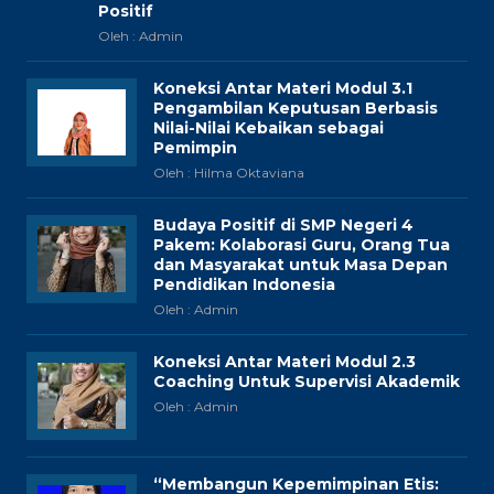
Positif
Oleh : Admin
Koneksi Antar Materi Modul 3.1
Pengambilan Keputusan Berbasis
Nilai-Nilai Kebaikan sebagai
Pemimpin
Oleh : Hilma Oktaviana
Budaya Positif di SMP Negeri 4
Pakem: Kolaborasi Guru, Orang Tua
dan Masyarakat untuk Masa Depan
Pendidikan Indonesia
Oleh : Admin
Koneksi Antar Materi Modul 2.3
Coaching Untuk Supervisi Akademik
Oleh : Admin
“Membangun Kepemimpinan Etis: