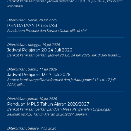
Berikut kami sampaikan:jadwal pelajaran 27 s.d. 31 Juli 2026, klik di sini
Informasi...
Diterbitkan :
Senin, 20 Jul 2026
PENDATAAN PRESTASI
Pendataan Prestasi dan Kurasi silakan klik di sini
Diterbitkan :
Minggu, 19 Jul 2026
Jadwal Pelajaran 20-24 Juli 2026
Berikut kami sampaikan: Jadwal 20 s.d. 24 Juli 2026, klik di sini Jadwal...
Diterbitkan :
Sabtu, 11 Jul 2026
Jadwal Pelajaran 13-17 Juli 2026
Berikut kami sampaikan informasi dan jadwal: Jadwal 13 s.d. 17 Juli
2026, klik...
Diterbitkan :
Jumat, 10 Jul 2026
Panduan MPLS Tahun Ajaran 2026/2027
Berikut kami sampaikan panduan Masa Pengenalan Lingkungan
Sekolah (MPLS) Tahun Ajaran 2026/2027 silakan...
Diterbitkan :
Selasa, 7 Jul 2026