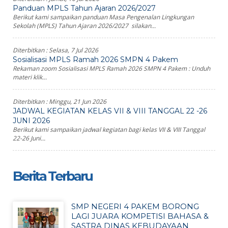
Panduan MPLS Tahun Ajaran 2026/2027
Berikut kami sampaikan panduan Masa Pengenalan Lingkungan
Sekolah (MPLS) Tahun Ajaran 2026/2027 silakan...
Diterbitkan :
Selasa, 7 Jul 2026
Sosialisasi MPLS Ramah 2026 SMPN 4 Pakem
Rekaman zoom Sosialisasi MPLS Ramah 2026 SMPN 4 Pakem : Unduh
materi klik...
Diterbitkan :
Minggu, 21 Jun 2026
JADWAL KEGIATAN KELAS VII & VIII TANGGAL 22 -26
JUNI 2026
Berikut kami sampaikan jadwal kegiatan bagi kelas VII & VIII Tanggal
22-26 Juni...
Berita Terbaru
SMP NEGERI 4 PAKEM BORONG
LAGI JUARA KOMPETISI BAHASA &
SASTRA DINAS KEBUDAYAAN