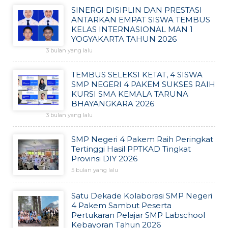
SINERGI DISIPLIN DAN PRESTASI
ANTARKAN EMPAT SISWA TEMBUS
KELAS INTERNASIONAL MAN 1
YOGYAKARTA TAHUN 2026
3 bulan yang lalu
TEMBUS SELEKSI KETAT, 4 SISWA
SMP NEGERI 4 PAKEM SUKSES RAIH
KURSI SMA KEMALA TARUNA
BHAYANGKARA 2026
3 bulan yang lalu
SMP Negeri 4 Pakem Raih Peringkat
Tertinggi Hasil PPTKAD Tingkat
Provinsi DIY 2026
5 bulan yang lalu
Satu Dekade Kolaborasi SMP Negeri
4 Pakem Sambut Peserta
Pertukaran Pelajar SMP Labschool
Kebayoran Tahun 2026