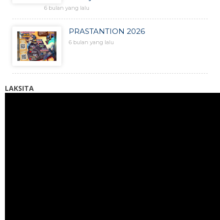
6 bulan yang lalu
PRASTANTION 2026
6 bulan yang lalu
LAKSITA