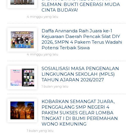
SLEMAN: BUKTI GENERASI MUDA
CINTA BUDAYA!
4 minggu yang lalu
Daffa Arvinanda Raih Juara ke-1
Kejuaraan Daerah Pencak Silat DIY
2026, SMPN 4 Pakem Terus Wadahi
Potensi Terbaik Siswa
4 minggu yang lalu
SOSIALISASI MASA PENGENALAN
LINGKUNGAN SEKOLAH (MPLS)
TAHUN AJARAN 2026/2027
1 bulan yang lalu
KOBARKAN SEMANGAT JUARA,
PENGGALANG SMP NEGERI 4
PAKEM SUKSES GELAR LOMBA
TINGKAT I DI BUMI PEREMAHAN
WONO KEMUNING
1 bulan yang lalu