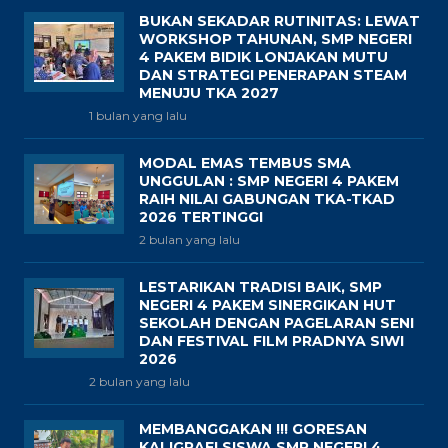
BUKAN SEKADAR RUTINITAS: LEWAT
WORKSHOP TAHUNAN, SMP NEGERI
4 PAKEM BIDIK LONJAKAN MUTU
DAN STRATEGI PENERAPAN STEAM
MENUJU TKA 2027
1 bulan yang lalu
MODAL EMAS TEMBUS SMA
UNGGULAN : SMP NEGERI 4 PAKEM
RAIH NILAI GABUNGAN TKA-TKAD
2026 TERTINGGI
2 bulan yang lalu
LESTARIKAN TRADISI BAIK, SMP
NEGERI 4 PAKEM SINERGIKAN HUT
SEKOLAH DENGAN PAGELARAN SENI
DAN FESTIVAL FILM PRADNYA SIWI
2026
2 bulan yang lalu
MEMBANGGAKAN !!! GORESAN
KALIGRAFI SISWA SMP NEGERI 4