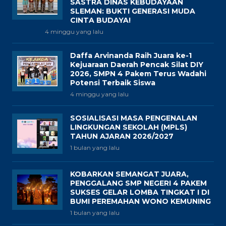
SASTRA DINAS KEBUDAYAAN
SLEMAN: BUKTI GENERASI MUDA
CINTA BUDAYA!
4 minggu yang lalu
Daffa Arvinanda Raih Juara ke-1
Kejuaraan Daerah Pencak Silat DIY
2026, SMPN 4 Pakem Terus Wadahi
Potensi Terbaik Siswa
4 minggu yang lalu
SOSIALISASI MASA PENGENALAN
LINGKUNGAN SEKOLAH (MPLS)
TAHUN AJARAN 2026/2027
1 bulan yang lalu
KOBARKAN SEMANGAT JUARA,
PENGGALANG SMP NEGERI 4 PAKEM
SUKSES GELAR LOMBA TINGKAT I DI
BUMI PEREMAHAN WONO KEMUNING
1 bulan yang lalu