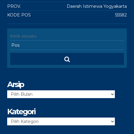
PROV.
Daerah Istimewa Yogyakarta
KODE POS
55582
Arsip
Arsip
Kategori
Kategori