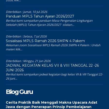
2026, klik...
Diterbitkan :
Jumat, 10 Jul 2026
Panduan MPLS Tahun Ajaran 2026/2027
Berikut kami sampaikan panduan Masa Pengenalan Lingkungan
Sekolah (MPLS) Tahun Ajaran 2026/2027 silakan...
Diterbitkan :
Selasa, 7 Jul 2026
Sosialisasi MPLS Ramah 2026 SMPN 4 Pakem
Rekaman zoom Sosialisasi MPLS Ramah 2026 SMPN 4 Pakem : Unduh
materi klik...
Diterbitkan :
Minggu, 21 Jun 2026
JADWAL KEGIATAN KELAS VII & VIII TANGGAL 22 -26
JUNI 2026
Berikut kami sampaikan jadwal kegiatan bagi kelas VII & VIII Tanggal 22-
26 Juni...
Blog Guru
Cerita Praktik Baik Menggali Makna Upacara Adat
Jawa dengan Penerapan Prinsip Pembelajaran