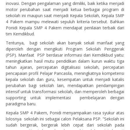
inovasi. Dengan pengalaman yang dimiliki, baik ketika menjadi
motor perubahan saat menjadi ketua berbagai program di
sekolah ini maupun saat menjadi Kepala Sekolah, Kepala SMP
4 Pakem mampu melewati sepuluh kriteria tersebut. Bahkan
Ponidi Kepala SMP 4 Pakem mendapat penilaian terbaik dari
tim Kemdikbud.
Tentunya, bagi sekolah akan banyak sekali manfaat yang
diperoleh dengan mengikuti Program Sekolah Penggerak
(PSP). Manfaat PSP berdasar informasi dari Kemdikbud yaitu:
meningkatkan hasil mutu pendidikan dalam kurun waktu tiga
tahun ajaran, percepatan digitalisasi sekolah, percepatan
pencapaian profil Pelajar Pancasila, meningkatnya kompetensi
kepala sekolah dan guru, kesempatan untuk menjadi katalis
perubahan bagi sekolah lain, mendapatkan pendampingan
intensif untuk transformasi sekolah, dan memperoleh berbagai
supporting untuk implementasi pembelajaran dengan
paradigma baru.
Kepala SMP 4 Pakem, Ponidi menyampaikan rasa syukur atas
lolosnya sekolah ini sebagai calon Pelaksana PSP. ”Sekolah ini
sudah bergerak, bergerak lebih cepat dari sekolah pada