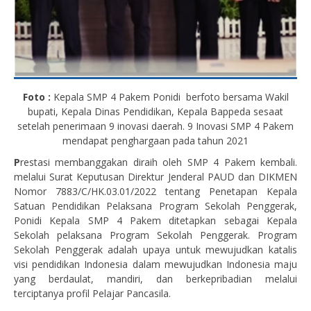
Foto :
Kepala SMP 4 Pakem Ponidi berfoto bersama Wakil
bupati, Kepala Dinas Pendidikan, Kepala Bappeda sesaat
setelah penerimaan 9 inovasi daerah. 9 Inovasi SMP 4 Pakem
mendapat penghargaan pada tahun 2021
P
restasi membanggakan diraih oleh SMP 4 Pakem kembali.
melalui Surat Keputusan Direktur Jenderal PAUD dan DIKMEN
Nomor 7883/C/HK.03.01/2022 tentang Penetapan Kepala
Satuan Pendidikan Pelaksana Program Sekolah Penggerak,
Ponidi Kepala SMP 4 Pakem ditetapkan sebagai Kepala
Sekolah pelaksana Program Sekolah Penggerak. Program
Sekolah Penggerak adalah upaya untuk mewujudkan katalis
visi pendidikan Indonesia dalam mewujudkan Indonesia maju
yang berdaulat, mandiri, dan berkepribadian melalui
terciptanya profil Pelajar Pancasila.