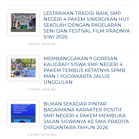
LESTARIKAN TRADISI BAIK, SMP
NEGERI 4 PAKEM SINERGIKAN HUT
SEKOLAH DENGAN PAGELARAN
SENI DAN FESTIVAL FILM PRADNYA
SIWI 2026
2 bulan yang lalu
MEMBANGGAKAN !!! GORESAN
KALIGRAFI SISWA SMP NEGERI 4
PAKEM TEMBUS KETATNYA SPMB
MAN 1 YOGYAKARTA JALUR
UNGGULAN
2 bulan yang lalu
BUKAN SEKADAR PINTAR:
BAGAIMANA KARAKTER POSITIF
SMP NEGERI 4 PAKEM MEMBUKA
JALAN SISWANYA KE SMA PRADITA
DIRGANTARA TAHUN 2026
2 bulan yang lalu