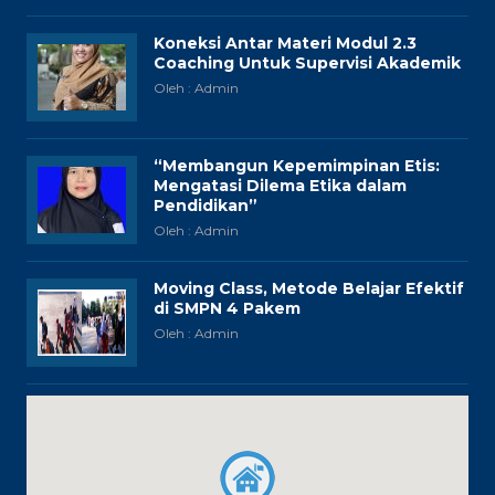
Koneksi Antar Materi Modul 2.3
Coaching Untuk Supervisi Akademik
Oleh : Admin
“Membangun Kepemimpinan Etis:
Mengatasi Dilema Etika dalam
Pendidikan”
Oleh : Admin
Moving Class, Metode Belajar Efektif
di SMPN 4 Pakem
Oleh : Admin