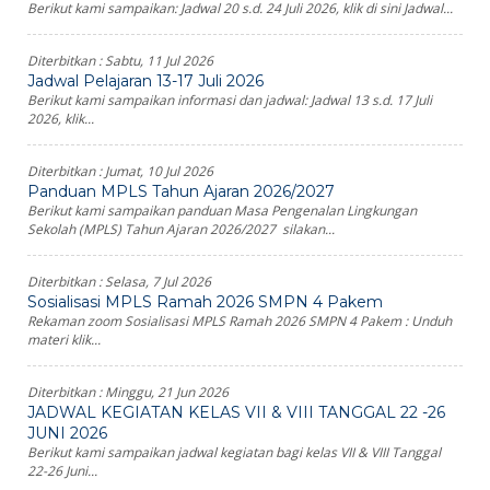
Berikut kami sampaikan: Jadwal 20 s.d. 24 Juli 2026, klik di sini Jadwal...
Diterbitkan :
Sabtu, 11 Jul 2026
Jadwal Pelajaran 13-17 Juli 2026
Berikut kami sampaikan informasi dan jadwal: Jadwal 13 s.d. 17 Juli
2026, klik...
Diterbitkan :
Jumat, 10 Jul 2026
Panduan MPLS Tahun Ajaran 2026/2027
Berikut kami sampaikan panduan Masa Pengenalan Lingkungan
Sekolah (MPLS) Tahun Ajaran 2026/2027 silakan...
Diterbitkan :
Selasa, 7 Jul 2026
Sosialisasi MPLS Ramah 2026 SMPN 4 Pakem
Rekaman zoom Sosialisasi MPLS Ramah 2026 SMPN 4 Pakem : Unduh
materi klik...
Diterbitkan :
Minggu, 21 Jun 2026
JADWAL KEGIATAN KELAS VII & VIII TANGGAL 22 -26
JUNI 2026
Berikut kami sampaikan jadwal kegiatan bagi kelas VII & VIII Tanggal
22-26 Juni...