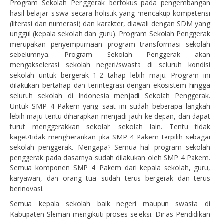
Program Sekolah Penggerak berfokus pada pengembangan
hasil belajar siswa secara holistik yang mencakup kompetensi
(literasi dan numerasi) dan karakter, diawali dengan SDM yang
unggul (kepala sekolah dan guru). Program Sekolah Penggerak
merupakan penyempurnaan program transformasi sekolah
sebelumnya. Program Sekolah Penggerak akan
mengakselerasi sekolah negeri/swasta di seluruh kondisi
sekolah untuk bergerak 1-2 tahap lebih maju. Program ini
dilakukan bertahap dan terintegrasi dengan ekosistem hingga
seluruh sekolah di Indonesia menjadi Sekolah Penggerak.
Untuk SMP 4 Pakem yang saat ini sudah beberapa langkah
lebih maju tentu diharapkan menjadi jauh ke depan, dan dapat
turut menggerakkan sekolah sekolah lain. Tentu tidak
kaget/tidak mengherankan jika SMP 4 Pakem terpilih sebagai
sekolah penggerak. Mengapa? Semua hal program sekolah
penggerak pada dasarnya sudah dilakukan oleh SMP 4 Pakem.
Semua komponen SMP 4 Pakem dari kepala sekolah, guru,
karyawan, dan orang tua sudah terus bergerak dan terus
berinovasi.
Semua kepala sekolah baik negeri maupun swasta di
Kabupaten Sleman mengikuti proses seleksi. Dinas Pendidikan