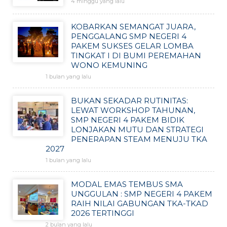
4 minggu yang lalu
KOBARKAN SEMANGAT JUARA,
PENGGALANG SMP NEGERI 4
PAKEM SUKSES GELAR LOMBA
TINGKAT I DI BUMI PEREMAHAN
WONO KEMUNING
1 bulan yang lalu
BUKAN SEKADAR RUTINITAS:
LEWAT WORKSHOP TAHUNAN,
SMP NEGERI 4 PAKEM BIDIK
LONJAKAN MUTU DAN STRATEGI
PENERAPAN STEAM MENUJU TKA
2027
1 bulan yang lalu
MODAL EMAS TEMBUS SMA
UNGGULAN : SMP NEGERI 4 PAKEM
RAIH NILAI GABUNGAN TKA-TKAD
2026 TERTINGGI
2 bulan yang lalu