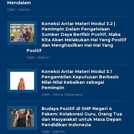
Mendalam
Oleh : Admin
Koneksi Antar Materi Modul 3.2 |
Pemimpin Dalam Pengelolaan
Sumber Daya Berfikir Positif, Maka
Kita Akan Melakukan Hal Yang Positif
dan Menghasilkan Hal-Hal Yang
Positif
Oleh : Admin
Koneksi Antar Materi Modul 3.1
Pengambilan Keputusan Berbasis
Nilai-Nilai Kebaikan sebagai
Pemimpin
Oleh : Hilma Oktaviana
Budaya Positif di SMP Negeri 4
Pakem: Kolaborasi Guru, Orang Tua
dan Masyarakat untuk Masa Depan
Pendidikan Indonesia
Oleh : Admin