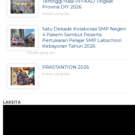
Tertinggi Hasil PPTKAD Tingkat
Provinsi DIY 2026
5 bulan yang lalu
Satu Dekade Kolaborasi SMP Negeri
4 Pakem Sambut Peserta
Pertukaran Pelajar SMP Labschool
Kebayoran Tahun 2026
6 bulan yang lalu
PRASTANTION 2026
6 bulan yang lalu
LAKSITA