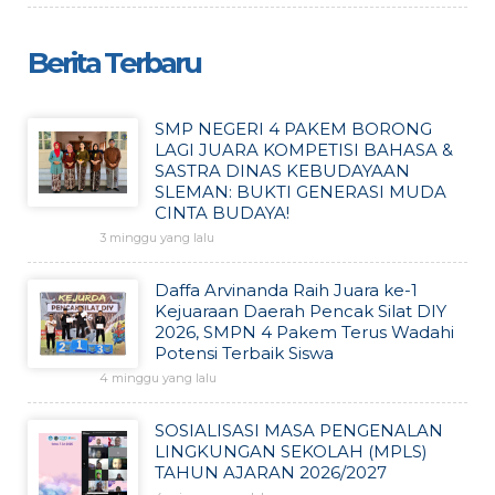
Berita Terbaru
SMP NEGERI 4 PAKEM BORONG
LAGI JUARA KOMPETISI BAHASA &
SASTRA DINAS KEBUDAYAAN
SLEMAN: BUKTI GENERASI MUDA
CINTA BUDAYA!
3 minggu yang lalu
Daffa Arvinanda Raih Juara ke-1
Kejuaraan Daerah Pencak Silat DIY
2026, SMPN 4 Pakem Terus Wadahi
Potensi Terbaik Siswa
4 minggu yang lalu
SOSIALISASI MASA PENGENALAN
LINGKUNGAN SEKOLAH (MPLS)
TAHUN AJARAN 2026/2027