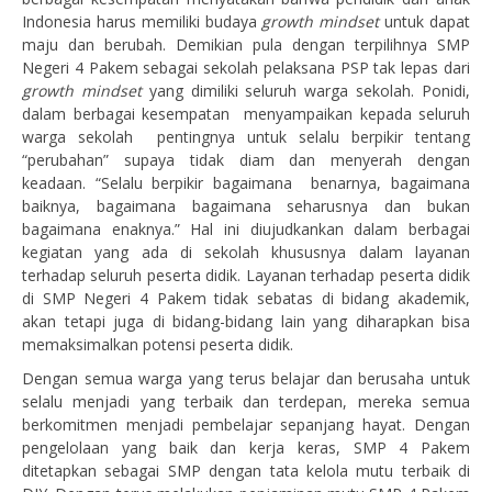
Indonesia harus memiliki budaya
growth mindset
untuk dapat
maju dan berubah. Demikian pula dengan terpilihnya SMP
Negeri 4 Pakem sebagai sekolah pelaksana PSP tak lepas dari
growth mindset
yang dimiliki seluruh warga sekolah. Ponidi,
dalam berbagai kesempatan menyampaikan kepada seluruh
warga sekolah pentingnya untuk selalu berpikir tentang
“perubahan” supaya tidak diam dan menyerah dengan
keadaan. “Selalu berpikir bagaimana benarnya, bagaimana
baiknya, bagaimana bagaimana seharusnya dan bukan
bagaimana enaknya.” Hal ini diujudkankan dalam berbagai
kegiatan yang ada di sekolah khususnya dalam layanan
terhadap seluruh peserta didik. Layanan terhadap peserta didik
di SMP Negeri 4 Pakem tidak sebatas di bidang akademik,
akan tetapi juga di bidang-bidang lain yang diharapkan bisa
memaksimalkan potensi peserta didik.
Dengan semua warga yang terus belajar dan berusaha untuk
selalu menjadi yang terbaik dan terdepan, mereka semua
berkomitmen menjadi pembelajar sepanjang hayat. Dengan
pengelolaan yang baik dan kerja keras, SMP 4 Pakem
ditetapkan sebagai SMP dengan tata kelola mutu terbaik di