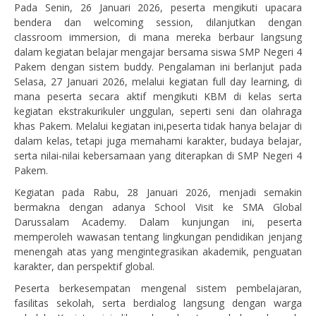
Pada Senin, 26 Januari 2026, peserta mengikuti upacara
bendera dan welcoming session, dilanjutkan dengan
classroom immersion, di mana mereka berbaur langsung
dalam kegiatan belajar mengajar bersama siswa SMP Negeri 4
Pakem dengan sistem buddy. Pengalaman ini berlanjut pada
Selasa, 27 Januari 2026, melalui kegiatan full day learning, di
mana peserta secara aktif mengikuti KBM di kelas serta
kegiatan ekstrakurikuler unggulan, seperti seni dan olahraga
khas Pakem. Melalui kegiatan ini,peserta tidak hanya belajar di
dalam kelas, tetapi juga memahami karakter, budaya belajar,
serta nilai-nilai kebersamaan yang diterapkan di SMP Negeri 4
Pakem.
Kegiatan pada Rabu, 28 Januari 2026, menjadi semakin
bermakna dengan adanya School Visit ke SMA Global
Darussalam Academy. Dalam kunjungan ini, peserta
memperoleh wawasan tentang lingkungan pendidikan jenjang
menengah atas yang mengintegrasikan akademik, penguatan
karakter, dan perspektif global.
Peserta berkesempatan mengenal sistem pembelajaran,
fasilitas sekolah, serta berdialog langsung dengan warga