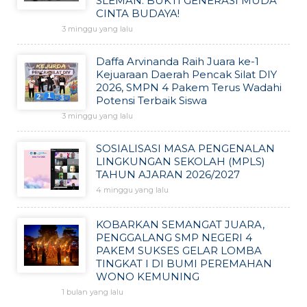
SLEMAN: BUKTI GENERASI MUDA
CINTA BUDAYA!
3 minggu yang lalu
Daffa Arvinanda Raih Juara ke-1
Kejuaraan Daerah Pencak Silat DIY
2026, SMPN 4 Pakem Terus Wadahi
Potensi Terbaik Siswa
3 minggu yang lalu
SOSIALISASI MASA PENGENALAN
LINGKUNGAN SEKOLAH (MPLS)
TAHUN AJARAN 2026/2027
4 minggu yang lalu
KOBARKAN SEMANGAT JUARA,
PENGGALANG SMP NEGERI 4
PAKEM SUKSES GELAR LOMBA
TINGKAT I DI BUMI PEREMAHAN
WONO KEMUNING
1 bulan yang lalu