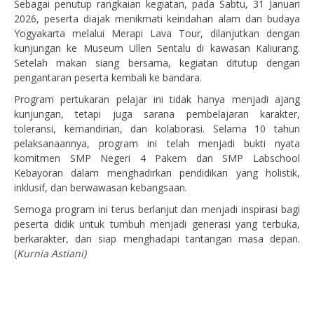
Sebagai penutup rangkaian kegiatan, pada Sabtu, 31 Januari
2026, peserta diajak menikmati keindahan alam dan budaya
Yogyakarta melalui Merapi Lava Tour, dilanjutkan dengan
kunjungan ke Museum Ullen Sentalu di kawasan Kaliurang.
Setelah makan siang bersama, kegiatan ditutup dengan
pengantaran peserta kembali ke bandara.
Program pertukaran pelajar ini tidak hanya menjadi ajang
kunjungan, tetapi juga sarana pembelajaran karakter,
toleransi, kemandirian, dan kolaborasi. Selama 10 tahun
pelaksanaannya, program ini telah menjadi bukti nyata
komitmen SMP Negeri 4 Pakem dan SMP Labschool
Kebayoran dalam menghadirkan pendidikan yang holistik,
inklusif, dan berwawasan kebangsaan.
Semoga program ini terus berlanjut dan menjadi inspirasi bagi
peserta didik untuk tumbuh menjadi generasi yang terbuka,
berkarakter, dan siap menghadapi tantangan masa depan.
(
Kurnia Astiani)