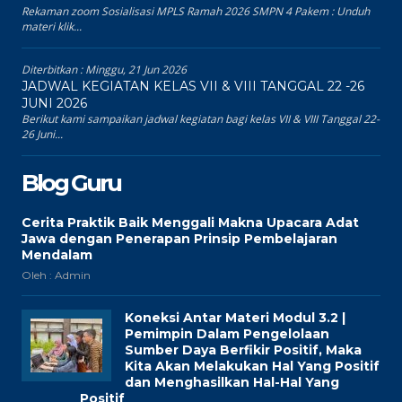
Rekaman zoom Sosialisasi MPLS Ramah 2026 SMPN 4 Pakem : Unduh
materi klik...
Diterbitkan :
Minggu, 21 Jun 2026
JADWAL KEGIATAN KELAS VII & VIII TANGGAL 22 -26
JUNI 2026
Berikut kami sampaikan jadwal kegiatan bagi kelas VII & VIII Tanggal 22-
26 Juni...
Blog Guru
Cerita Praktik Baik Menggali Makna Upacara Adat
Jawa dengan Penerapan Prinsip Pembelajaran
Mendalam
Oleh : Admin
Koneksi Antar Materi Modul 3.2 |
Pemimpin Dalam Pengelolaan
Sumber Daya Berfikir Positif, Maka
Kita Akan Melakukan Hal Yang Positif
dan Menghasilkan Hal-Hal Yang
Positif