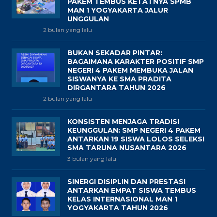
PAKEM TEMBUS KETATNYA SPMB
MAN 1 YOGYAKARTA JALUR
UNGGULAN
2 bulan yang lalu
BUKAN SEKADAR PINTAR:
BAGAIMANA KARAKTER POSITIF SMP
NEGERI 4 PAKEM MEMBUKA JALAN
SISWANYA KE SMA PRADITA
DIRGANTARA TAHUN 2026
2 bulan yang lalu
KONSISTEN MENJAGA TRADISI
KEUNGGULAN: SMP NEGERI 4 PAKEM
ANTARKAN 19 SISWA LOLOS SELEKSI
SMA TARUNA NUSANTARA 2026
3 bulan yang lalu
SINERGI DISIPLIN DAN PRESTASI
ANTARKAN EMPAT SISWA TEMBUS
KELAS INTERNASIONAL MAN 1
YOGYAKARTA TAHUN 2026