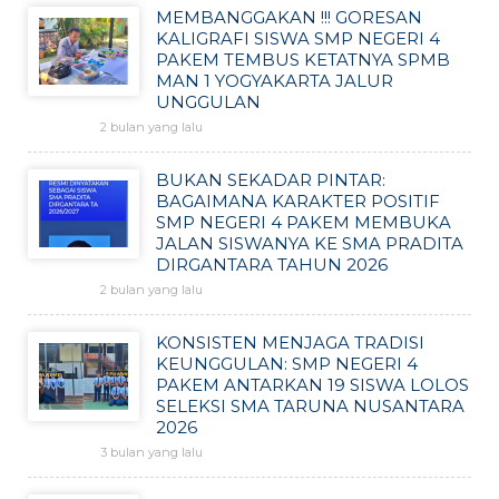
MEMBANGGAKAN !!! GORESAN
KALIGRAFI SISWA SMP NEGERI 4
PAKEM TEMBUS KETATNYA SPMB
MAN 1 YOGYAKARTA JALUR
UNGGULAN
2 bulan yang lalu
BUKAN SEKADAR PINTAR:
BAGAIMANA KARAKTER POSITIF
SMP NEGERI 4 PAKEM MEMBUKA
JALAN SISWANYA KE SMA PRADITA
DIRGANTARA TAHUN 2026
2 bulan yang lalu
KONSISTEN MENJAGA TRADISI
KEUNGGULAN: SMP NEGERI 4
PAKEM ANTARKAN 19 SISWA LOLOS
SELEKSI SMA TARUNA NUSANTARA
2026
3 bulan yang lalu