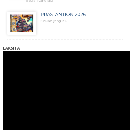
6 bulan yang lalu
PRASTANTION 2026
6 bulan yang lalu
LAKSITA