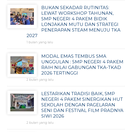
BUKAN SEKADAR RUTINITAS:
LEWAT WORKSHOP TAHUNAN,
SMP NEGERI 4 PAKEM BIDIK
LONJAKAN MUTU DAN STRATEGI
PENERAPAN STEAM MENUJU TKA
2027
1 bulan yang lalu
MODAL EMAS TEMBUS SMA
UNGGULAN : SMP NEGERI 4 PAKEM
RAIH NILAI GABUNGAN TKA-TKAD
2026 TERTINGGI
2 bulan yang lalu
LESTARIKAN TRADISI BAIK, SMP
NEGERI 4 PAKEM SINERGIKAN HUT
SEKOLAH DENGAN PAGELARAN
SENI DAN FESTIVAL FILM PRADNYA
SIWI 2026
2 bulan yang lalu