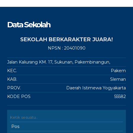
Data Sekolah
SEKOLAH BERKARAKTER JUARA!
NPSN : 20401090
Jalan Kaliurang KM. 17, Sukunan, Pakembinangun,
KEC.
Pakem
KAB.
Sleman
PROV.
Daerah Istimewa Yogyakarta
KODE POS
55582