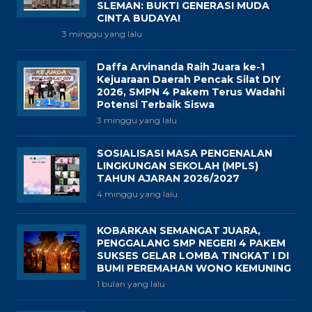
SLEMAN: BUKTI GENERASI MUDA
CINTA BUDAYA!
3 minggu yang lalu
Daffa Arvinanda Raih Juara ke-1
Kejuaraan Daerah Pencak Silat DIY
2026, SMPN 4 Pakem Terus Wadahi
Potensi Terbaik Siswa
3 minggu yang lalu
SOSIALISASI MASA PENGENALAN
LINGKUNGAN SEKOLAH (MPLS)
TAHUN AJARAN 2026/2027
4 minggu yang lalu
KOBARKAN SEMANGAT JUARA,
PENGGALANG SMP NEGERI 4 PAKEM
SUKSES GELAR LOMBA TINGKAT I DI
BUMI PEREMAHAN WONO KEMUNING
1 bulan yang lalu