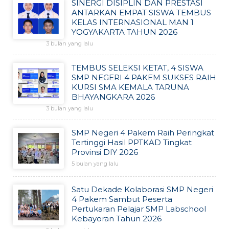
SINERGI DISIPLIN DAN PRESTASI
ANTARKAN EMPAT SISWA TEMBUS
KELAS INTERNASIONAL MAN 1
YOGYAKARTA TAHUN 2026
3 bulan yang lalu
TEMBUS SELEKSI KETAT, 4 SISWA
SMP NEGERI 4 PAKEM SUKSES RAIH
KURSI SMA KEMALA TARUNA
BHAYANGKARA 2026
3 bulan yang lalu
SMP Negeri 4 Pakem Raih Peringkat
Tertinggi Hasil PPTKAD Tingkat
Provinsi DIY 2026
5 bulan yang lalu
Satu Dekade Kolaborasi SMP Negeri
4 Pakem Sambut Peserta
Pertukaran Pelajar SMP Labschool
Kebayoran Tahun 2026