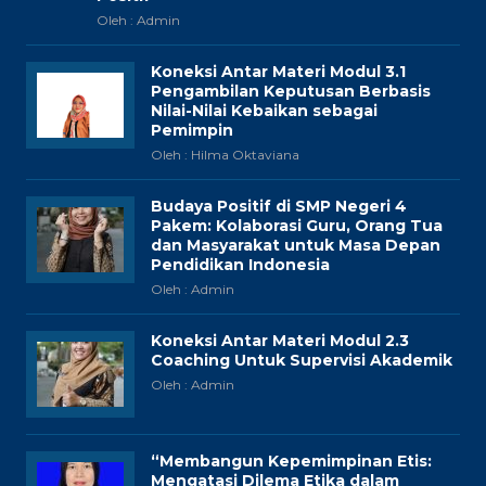
Oleh : Admin
Koneksi Antar Materi Modul 3.1
Pengambilan Keputusan Berbasis
Nilai-Nilai Kebaikan sebagai
Pemimpin
Oleh : Hilma Oktaviana
Budaya Positif di SMP Negeri 4
Pakem: Kolaborasi Guru, Orang Tua
dan Masyarakat untuk Masa Depan
Pendidikan Indonesia
Oleh : Admin
Koneksi Antar Materi Modul 2.3
Coaching Untuk Supervisi Akademik
Oleh : Admin
“Membangun Kepemimpinan Etis:
Mengatasi Dilema Etika dalam