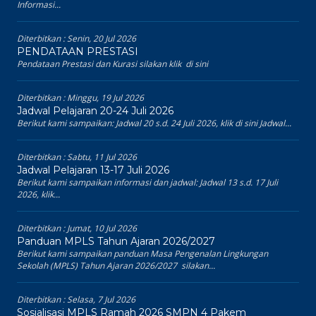
Informasi...
Diterbitkan :
Senin, 20 Jul 2026
PENDATAAN PRESTASI
Pendataan Prestasi dan Kurasi silakan klik di sini
Diterbitkan :
Minggu, 19 Jul 2026
Jadwal Pelajaran 20-24 Juli 2026
Berikut kami sampaikan: Jadwal 20 s.d. 24 Juli 2026, klik di sini Jadwal...
Diterbitkan :
Sabtu, 11 Jul 2026
Jadwal Pelajaran 13-17 Juli 2026
Berikut kami sampaikan informasi dan jadwal: Jadwal 13 s.d. 17 Juli
2026, klik...
Diterbitkan :
Jumat, 10 Jul 2026
Panduan MPLS Tahun Ajaran 2026/2027
Berikut kami sampaikan panduan Masa Pengenalan Lingkungan
Sekolah (MPLS) Tahun Ajaran 2026/2027 silakan...
Diterbitkan :
Selasa, 7 Jul 2026
Sosialisasi MPLS Ramah 2026 SMPN 4 Pakem