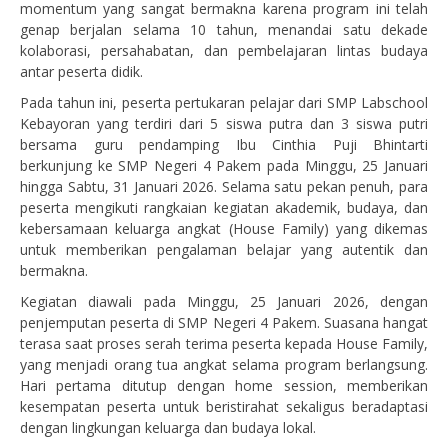
momentum yang sangat bermakna karena program ini telah
genap berjalan selama 10 tahun, menandai satu dekade
kolaborasi, persahabatan, dan pembelajaran lintas budaya
antar peserta didik.
Pada tahun ini, peserta pertukaran pelajar dari SMP Labschool
Kebayoran yang terdiri dari 5 siswa putra dan 3 siswa putri
bersama guru pendamping Ibu Cinthia Puji Bhintarti
berkunjung ke SMP Negeri 4 Pakem pada Minggu, 25 Januari
hingga Sabtu, 31 Januari 2026. Selama satu pekan penuh, para
peserta mengikuti rangkaian kegiatan akademik, budaya, dan
kebersamaan keluarga angkat (House Family) yang dikemas
untuk memberikan pengalaman belajar yang autentik dan
bermakna.
Kegiatan diawali pada Minggu, 25 Januari 2026, dengan
penjemputan peserta di SMP Negeri 4 Pakem. Suasana hangat
terasa saat proses serah terima peserta kepada House Family,
yang menjadi orang tua angkat selama program berlangsung.
Hari pertama ditutup dengan home session, memberikan
kesempatan peserta untuk beristirahat sekaligus beradaptasi
dengan lingkungan keluarga dan budaya lokal.