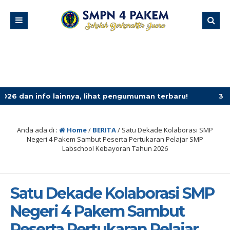
lainnya, lihat pengumuman terbaru!
3 minggu yang lal
Anda ada di :
Home
/
BERITA
/
Satu Dekade Kolaborasi SMP
Negeri 4 Pakem Sambut Peserta Pertukaran Pelajar SMP
Labschool Kebayoran Tahun 2026
Satu Dekade Kolaborasi SMP
Negeri 4 Pakem Sambut
Peserta Pertukaran Pelajar