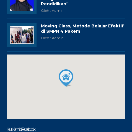
Pendidikan”
Oleh : Admin
Moving Class, Metode Belajar Efektif
di SMPN 4 Pakem
Oleh : Admin
Ikuti Kami di Facebook