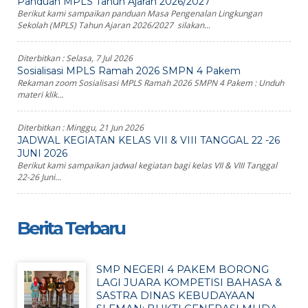
Panduan MPLS Tahun Ajaran 2026/2027
Berikut kami sampaikan panduan Masa Pengenalan Lingkungan
Sekolah (MPLS) Tahun Ajaran 2026/2027 silakan...
Diterbitkan :
Selasa, 7 Jul 2026
Sosialisasi MPLS Ramah 2026 SMPN 4 Pakem
Rekaman zoom Sosialisasi MPLS Ramah 2026 SMPN 4 Pakem : Unduh
materi klik...
Diterbitkan :
Minggu, 21 Jun 2026
JADWAL KEGIATAN KELAS VII & VIII TANGGAL 22 -26
JUNI 2026
Berikut kami sampaikan jadwal kegiatan bagi kelas VII & VIII Tanggal
22-26 Juni...
Berita Terbaru
SMP NEGERI 4 PAKEM BORONG
LAGI JUARA KOMPETISI BAHASA &
SASTRA DINAS KEBUDAYAAN