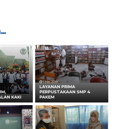
..
1 Mei 2019
LAYANAN PRIMA
UM,
PERPUSTAKAAN SMP 4
ALAN KAKI
PAKEM