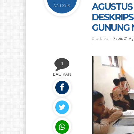
AGUSTUS 
AGU 2019
DESKRIPS
GUNUNG 
Diterbitkan :
Rabu, 21 Ag
1
BAGIKAN