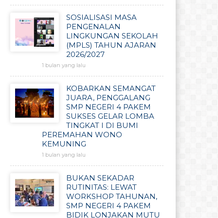
SOSIALISASI MASA
PENGENALAN
LINGKUNGAN SEKOLAH
(MPLS) TAHUN AJARAN
2026/2027
1 bulan yang lalu
KOBARKAN SEMANGAT
JUARA, PENGGALANG
SMP NEGERI 4 PAKEM
SUKSES GELAR LOMBA
TINGKAT I DI BUMI
PEREMAHAN WONO
KEMUNING
1 bulan yang lalu
BUKAN SEKADAR
RUTINITAS: LEWAT
WORKSHOP TAHUNAN,
SMP NEGERI 4 PAKEM
BIDIK LONJAKAN MUTU