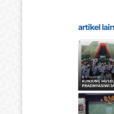
artikel lain.
16 Agu 2022
KUNJUNG MUSE
PRADNYASIWI J