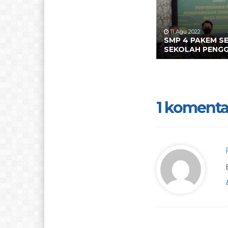
11 Agu 2022
SMP 4 PAKEM S
SEKOLAH PENG
1 komenta