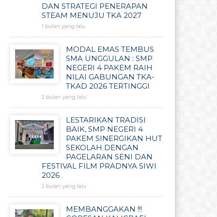
DAN STRATEGI PENERAPAN
STEAM MENUJU TKA 2027
1 bulan yang lalu
MODAL EMAS TEMBUS
SMA UNGGULAN : SMP
NEGERI 4 PAKEM RAIH
NILAI GABUNGAN TKA-
TKAD 2026 TERTINGGI
2 bulan yang lalu
LESTARIKAN TRADISI
BAIK, SMP NEGERI 4
PAKEM SINERGIKAN HUT
SEKOLAH DENGAN
PAGELARAN SENI DAN
FESTIVAL FILM PRADNYA SIWI
2026
2 bulan yang lalu
MEMBANGGAKAN !!!