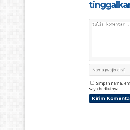
tinggalka
Simpan nama, ema
saya berikutnya.