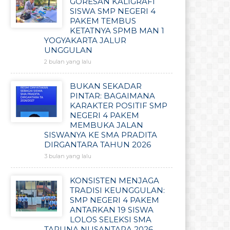
GORESAN KALIGRAFI
SISWA SMP NEGERI 4
PAKEM TEMBUS
KETATNYA SPMB MAN 1
YOGYAKARTA JALUR
UNGGULAN
2 bulan yang lalu
BUKAN SEKADAR
PINTAR: BAGAIMANA
KARAKTER POSITIF SMP
NEGERI 4 PAKEM
MEMBUKA JALAN
SISWANYA KE SMA PRADITA
DIRGANTARA TAHUN 2026
3 bulan yang lalu
KONSISTEN MENJAGA
TRADISI KEUNGGULAN:
SMP NEGERI 4 PAKEM
ANTARKAN 19 SISWA
LOLOS SELEKSI SMA
TARUNA NUSANTARA 2026