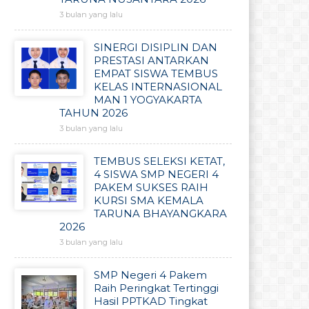
3 bulan yang lalu
SINERGI DISIPLIN DAN
PRESTASI ANTARKAN
EMPAT SISWA TEMBUS
KELAS INTERNASIONAL
MAN 1 YOGYAKARTA
TAHUN 2026
3 bulan yang lalu
TEMBUS SELEKSI KETAT,
4 SISWA SMP NEGERI 4
PAKEM SUKSES RAIH
KURSI SMA KEMALA
TARUNA BHAYANGKARA
2026
3 bulan yang lalu
SMP Negeri 4 Pakem
Raih Peringkat Tertinggi
Hasil PPTKAD Tingkat