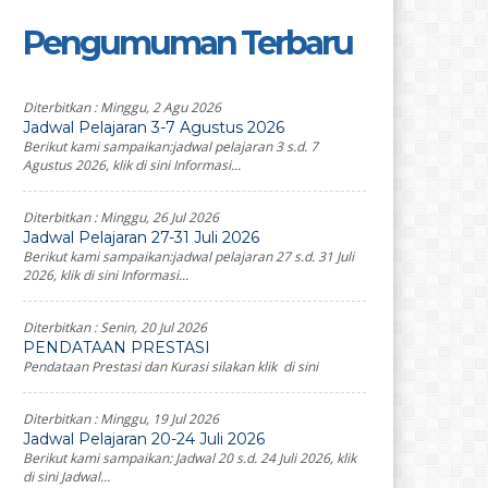
Pengumuman Terbaru
Diterbitkan :
Minggu, 2 Agu 2026
Jadwal Pelajaran 3-7 Agustus 2026
Berikut kami sampaikan:jadwal pelajaran 3 s.d. 7
Agustus 2026, klik di sini Informasi...
Diterbitkan :
Minggu, 26 Jul 2026
Jadwal Pelajaran 27-31 Juli 2026
Berikut kami sampaikan:jadwal pelajaran 27 s.d. 31 Juli
2026, klik di sini Informasi...
Diterbitkan :
Senin, 20 Jul 2026
PENDATAAN PRESTASI
Pendataan Prestasi dan Kurasi silakan klik di sini
Diterbitkan :
Minggu, 19 Jul 2026
Jadwal Pelajaran 20-24 Juli 2026
Berikut kami sampaikan: Jadwal 20 s.d. 24 Juli 2026, klik
di sini Jadwal...