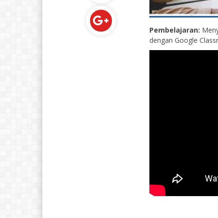
Pembelajaran:
Menya
dengan Google Class