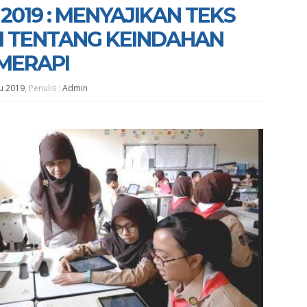
2019 : MENYAJIKAN TEKS
I TENTANG KEINDAHAN
MERAPI
u 2019
, Penulis :
Admin