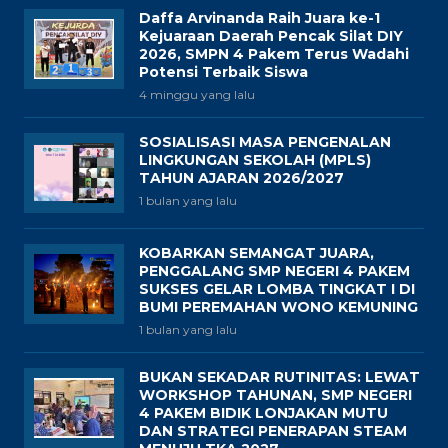
Daffa Arvinanda Raih Juara ke-1
Kejuaraan Daerah Pencak Silat DIY
2026, SMPN 4 Pakem Terus Wadahi
Potensi Terbaik Siswa
4 minggu yang lalu
SOSIALISASI MASA PENGENALAN
LINGKUNGAN SEKOLAH (MPLS)
TAHUN AJARAN 2026/2027
1 bulan yang lalu
KOBARKAN SEMANGAT JUARA,
PENGGALANG SMP NEGERI 4 PAKEM
SUKSES GELAR LOMBA TINGKAT I DI
BUMI PEREMAHAN WONO KEMUNING
1 bulan yang lalu
BUKAN SEKADAR RUTINITAS: LEWAT
WORKSHOP TAHUNAN, SMP NEGERI
4 PAKEM BIDIK LONJAKAN MUTU
DAN STRATEGI PENERAPAN STEAM