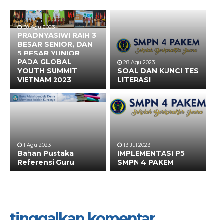
30 Agu 2023
PRADNYASIWI RAIH 3
BESAR SENIOR, DAN
5 BESAR YUNIOR
PADA GLOBAL
28 Agu 2023
YOUTH SUMMIT
SOAL DAN KUNCI TES
VIETNAM 2023
LITERASI
1 Agu 2023
13 Jul 2023
Bahan Pustaka
IMPLEMENTASI P5
Referensi Guru
SMPN 4 PAKEM
tinggalkan komentar