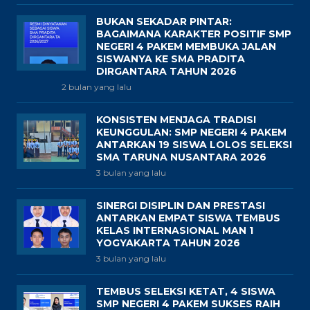
BUKAN SEKADAR PINTAR:
BAGAIMANA KARAKTER POSITIF SMP
NEGERI 4 PAKEM MEMBUKA JALAN
SISWANYA KE SMA PRADITA
DIRGANTARA TAHUN 2026
2 bulan yang lalu
KONSISTEN MENJAGA TRADISI
KEUNGGULAN: SMP NEGERI 4 PAKEM
ANTARKAN 19 SISWA LOLOS SELEKSI
SMA TARUNA NUSANTARA 2026
3 bulan yang lalu
SINERGI DISIPLIN DAN PRESTASI
ANTARKAN EMPAT SISWA TEMBUS
KELAS INTERNASIONAL MAN 1
YOGYAKARTA TAHUN 2026
3 bulan yang lalu
TEMBUS SELEKSI KETAT, 4 SISWA
SMP NEGERI 4 PAKEM SUKSES RAIH