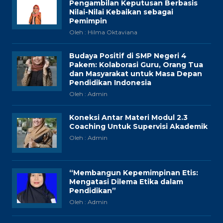
Pengambilan Keputusan Berbasis
Nilai-Nilai Kebaikan sebagai
Pemimpin
Oleh : Hilma Oktaviana
Budaya Positif di SMP Negeri 4
Pakem: Kolaborasi Guru, Orang Tua
dan Masyarakat untuk Masa Depan
Pendidikan Indonesia
Oleh : Admin
Koneksi Antar Materi Modul 2.3
Coaching Untuk Supervisi Akademik
Oleh : Admin
“Membangun Kepemimpinan Etis:
Mengatasi Dilema Etika dalam
Pendidikan”
Oleh : Admin