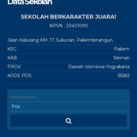
Data Sekolah
SEKOLAH BERKARAKTER JUARA!
NPSN : 20401090
Jalan Kaliurang KM. 17, Sukunan, Pakembinangun,
KEC.
Pakem
KAB.
Sleman
PROV.
Daerah Istimewa Yogyakarta
KODE POS
55582