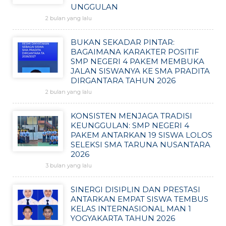
UNGGULAN
2 bulan yang lalu
BUKAN SEKADAR PINTAR:
BAGAIMANA KARAKTER POSITIF
SMP NEGERI 4 PAKEM MEMBUKA
JALAN SISWANYA KE SMA PRADITA
DIRGANTARA TAHUN 2026
2 bulan yang lalu
KONSISTEN MENJAGA TRADISI
KEUNGGULAN: SMP NEGERI 4
PAKEM ANTARKAN 19 SISWA LOLOS
SELEKSI SMA TARUNA NUSANTARA
2026
3 bulan yang lalu
SINERGI DISIPLIN DAN PRESTASI
ANTARKAN EMPAT SISWA TEMBUS
KELAS INTERNASIONAL MAN 1
YOGYAKARTA TAHUN 2026