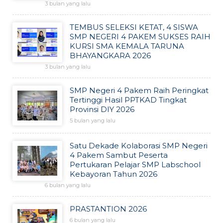
3 bulan yang lalu
TEMBUS SELEKSI KETAT, 4 SISWA
SMP NEGERI 4 PAKEM SUKSES RAIH
KURSI SMA KEMALA TARUNA
BHAYANGKARA 2026
3 bulan yang lalu
SMP Negeri 4 Pakem Raih Peringkat
Tertinggi Hasil PPTKAD Tingkat
Provinsi DIY 2026
5 bulan yang lalu
Satu Dekade Kolaborasi SMP Negeri
4 Pakem Sambut Peserta
Pertukaran Pelajar SMP Labschool
Kebayoran Tahun 2026
6 bulan yang lalu
PRASTANTION 2026
6 bulan yang lalu