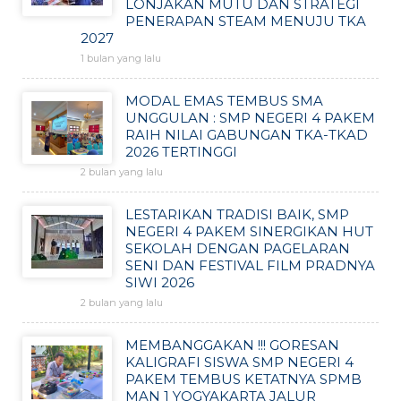
LONJAKAN MUTU DAN STRATEGI
PENERAPAN STEAM MENUJU TKA
2027
1 bulan yang lalu
MODAL EMAS TEMBUS SMA
UNGGULAN : SMP NEGERI 4 PAKEM
RAIH NILAI GABUNGAN TKA-TKAD
2026 TERTINGGI
2 bulan yang lalu
LESTARIKAN TRADISI BAIK, SMP
NEGERI 4 PAKEM SINERGIKAN HUT
SEKOLAH DENGAN PAGELARAN
SENI DAN FESTIVAL FILM PRADNYA
SIWI 2026
2 bulan yang lalu
MEMBANGGAKAN !!! GORESAN
KALIGRAFI SISWA SMP NEGERI 4
PAKEM TEMBUS KETATNYA SPMB
MAN 1 YOGYAKARTA JALUR