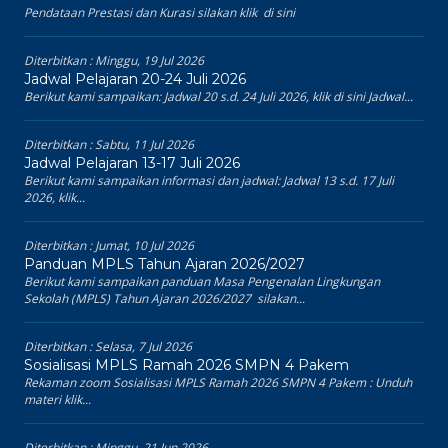
Pendataan Prestasi dan Kurasi silakan klik di sini
Diterbitkan :
Minggu, 19 Jul 2026
Jadwal Pelajaran 20-24 Juli 2026
Berikut kami sampaikan: Jadwal 20 s.d. 24 Juli 2026, klik di sini Jadwal...
Diterbitkan :
Sabtu, 11 Jul 2026
Jadwal Pelajaran 13-17 Juli 2026
Berikut kami sampaikan informasi dan jadwal: Jadwal 13 s.d. 17 Juli
2026, klik...
Diterbitkan :
Jumat, 10 Jul 2026
Panduan MPLS Tahun Ajaran 2026/2027
Berikut kami sampaikan panduan Masa Pengenalan Lingkungan
Sekolah (MPLS) Tahun Ajaran 2026/2027 silakan...
Diterbitkan :
Selasa, 7 Jul 2026
Sosialisasi MPLS Ramah 2026 SMPN 4 Pakem
Rekaman zoom Sosialisasi MPLS Ramah 2026 SMPN 4 Pakem : Unduh
materi klik...
Diterbitkan :
Minggu, 21 Jun 2026