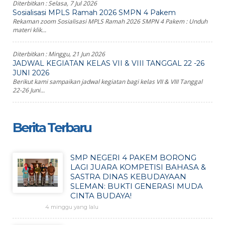
Diterbitkan :
Selasa, 7 Jul 2026
Sosialisasi MPLS Ramah 2026 SMPN 4 Pakem
Rekaman zoom Sosialisasi MPLS Ramah 2026 SMPN 4 Pakem : Unduh
materi klik...
Diterbitkan :
Minggu, 21 Jun 2026
JADWAL KEGIATAN KELAS VII & VIII TANGGAL 22 -26
JUNI 2026
Berikut kami sampaikan jadwal kegiatan bagi kelas VII & VIII Tanggal
22-26 Juni...
Berita Terbaru
SMP NEGERI 4 PAKEM BORONG
LAGI JUARA KOMPETISI BAHASA &
SASTRA DINAS KEBUDAYAAN
SLEMAN: BUKTI GENERASI MUDA
CINTA BUDAYA!
4 minggu yang lalu