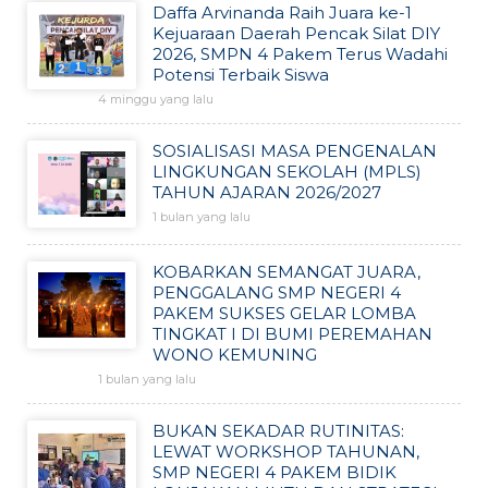
Daffa Arvinanda Raih Juara ke-1
Kejuaraan Daerah Pencak Silat DIY
2026, SMPN 4 Pakem Terus Wadahi
Potensi Terbaik Siswa
4 minggu yang lalu
SOSIALISASI MASA PENGENALAN
LINGKUNGAN SEKOLAH (MPLS)
TAHUN AJARAN 2026/2027
1 bulan yang lalu
KOBARKAN SEMANGAT JUARA,
PENGGALANG SMP NEGERI 4
PAKEM SUKSES GELAR LOMBA
TINGKAT I DI BUMI PEREMAHAN
WONO KEMUNING
1 bulan yang lalu
BUKAN SEKADAR RUTINITAS:
LEWAT WORKSHOP TAHUNAN,
SMP NEGERI 4 PAKEM BIDIK