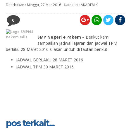
Diterbitkan :
Minggu, 27 Mar 2016
-
Kategori :
AKADEMIK
0
SMP Negeri 4 Pakem
– Berikut kami
sampaikan jadwal lajaran dan jadwal TPM
berlaku 28 Maret 2016 silakan unduh di tautan berikut :
JADWAL BERLAKU 28 MARET 2016
JADWAL TPM 30 MARET 2016
pos terkait...