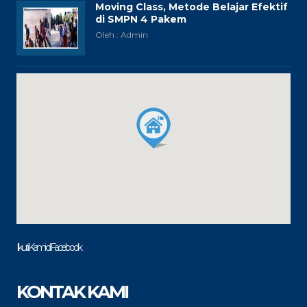
Moving Class, Metode Belajar Efektif
di SMPN 4 Pakem
Oleh : Admin
Ikuti Kami di Facebook
KONTAK KAMI