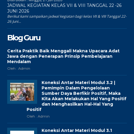
JADWAL KEGIATAN KELAS VII & VIII TANGGAL 22 -26
JUNI 2026
Berikut kami sampaikan jadwal kegiatan bagi kelas VII & VIII Tanggal 22-
26 Juni...
Blog Guru
Cerita Praktik Baik Menggali Makna Upacara Adat
Jawa dengan Penerapan Prinsip Pembelajaran
Mendalam
Oleh : Admin
Koneksi Antar Materi Modul 3.2 |
Pemimpin Dalam Pengelolaan
Sumber Daya Berfikir Positif, Maka
Kita Akan Melakukan Hal Yang Positif
dan Menghasilkan Hal-Hal Yang
Positif
Oleh : Admin
Koneksi Antar Materi Modul 3.1