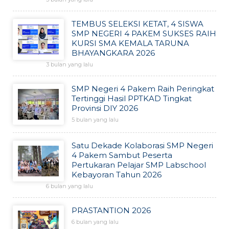
TEMBUS SELEKSI KETAT, 4 SISWA
SMP NEGERI 4 PAKEM SUKSES RAIH
KURSI SMA KEMALA TARUNA
BHAYANGKARA 2026
3 bulan yang lalu
SMP Negeri 4 Pakem Raih Peringkat
Tertinggi Hasil PPTKAD Tingkat
Provinsi DIY 2026
5 bulan yang lalu
Satu Dekade Kolaborasi SMP Negeri
4 Pakem Sambut Peserta
Pertukaran Pelajar SMP Labschool
Kebayoran Tahun 2026
6 bulan yang lalu
PRASTANTION 2026
6 bulan yang lalu