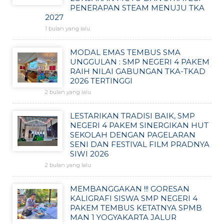
PENERAPAN STEAM MENUJU TKA
2027
1 bulan yang lalu
MODAL EMAS TEMBUS SMA
UNGGULAN : SMP NEGERI 4 PAKEM
RAIH NILAI GABUNGAN TKA-TKAD
2026 TERTINGGI
2 bulan yang lalu
LESTARIKAN TRADISI BAIK, SMP
NEGERI 4 PAKEM SINERGIKAN HUT
SEKOLAH DENGAN PAGELARAN
SENI DAN FESTIVAL FILM PRADNYA
SIWI 2026
2 bulan yang lalu
MEMBANGGAKAN !!! GORESAN
KALIGRAFI SISWA SMP NEGERI 4
PAKEM TEMBUS KETATNYA SPMB
MAN 1 YOGYAKARTA JALUR