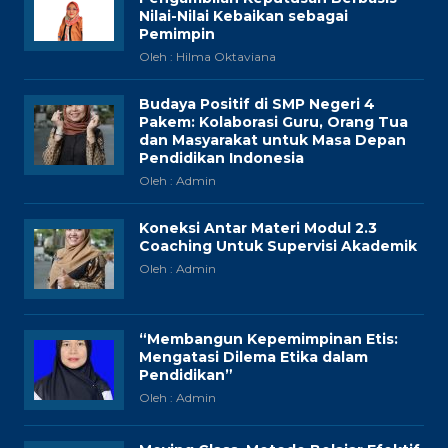
Nilai-Nilai Kebaikan sebagai
Pemimpin
Oleh : Hilma Oktaviana
Budaya Positif di SMP Negeri 4
Pakem: Kolaborasi Guru, Orang Tua
dan Masyarakat untuk Masa Depan
Pendidikan Indonesia
Oleh : Admin
Koneksi Antar Materi Modul 2.3
Coaching Untuk Supervisi Akademik
Oleh : Admin
“Membangun Kepemimpinan Etis:
Mengatasi Dilema Etika dalam
Pendidikan”
Oleh : Admin