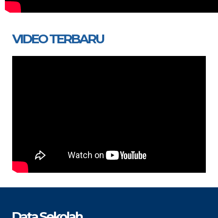
VIDEO TERBARU
Data Sekolah