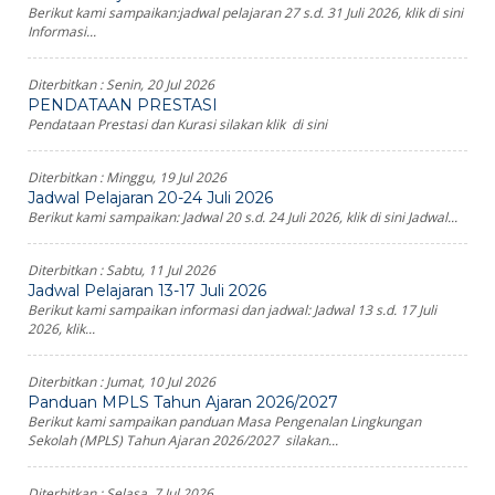
Berikut kami sampaikan:jadwal pelajaran 27 s.d. 31 Juli 2026, klik di sini
Informasi...
Diterbitkan :
Senin, 20 Jul 2026
PENDATAAN PRESTASI
Pendataan Prestasi dan Kurasi silakan klik di sini
Diterbitkan :
Minggu, 19 Jul 2026
Jadwal Pelajaran 20-24 Juli 2026
Berikut kami sampaikan: Jadwal 20 s.d. 24 Juli 2026, klik di sini Jadwal...
Diterbitkan :
Sabtu, 11 Jul 2026
Jadwal Pelajaran 13-17 Juli 2026
Berikut kami sampaikan informasi dan jadwal: Jadwal 13 s.d. 17 Juli
2026, klik...
Diterbitkan :
Jumat, 10 Jul 2026
Panduan MPLS Tahun Ajaran 2026/2027
Berikut kami sampaikan panduan Masa Pengenalan Lingkungan
Sekolah (MPLS) Tahun Ajaran 2026/2027 silakan...
Diterbitkan :
Selasa, 7 Jul 2026