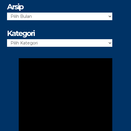
Arsip
Arsip
Kategori
Kategori