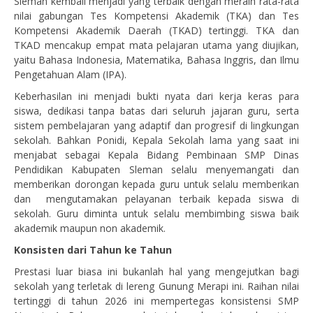
Sleman kembali menjadi yang terbaik dengan meraih rata-rata
nilai gabungan Tes Kompetensi Akademik (TKA) dan Tes
Kompetensi Akademik Daerah (TKAD) tertinggi. TKA dan
TKAD mencakup empat mata pelajaran utama yang diujikan,
yaitu Bahasa Indonesia, Matematika, Bahasa Inggris, dan Ilmu
Pengetahuan Alam (IPA).
Keberhasilan ini menjadi bukti nyata dari kerja keras para
siswa, dedikasi tanpa batas dari seluruh jajaran guru, serta
sistem pembelajaran yang adaptif dan progresif di lingkungan
sekolah. Bahkan Ponidi, Kepala Sekolah lama yang saat ini
menjabat sebagai Kepala Bidang Pembinaan SMP Dinas
Pendidikan Kabupaten Sleman selalu menyemangati dan
memberikan dorongan kepada guru untuk selalu memberikan
dan mengutamakan pelayanan terbaik kepada siswa di
sekolah. Guru diminta untuk selalu membimbing siswa baik
akademik maupun non akademik.
Konsisten dari Tahun ke Tahun
Prestasi luar biasa ini bukanlah hal yang mengejutkan bagi
sekolah yang terletak di lereng Gunung Merapi ini. Raihan nilai
tertinggi di tahun 2026 ini mempertegas konsistensi SMP