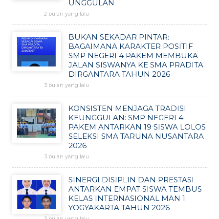
UNGGULAN
2 bulan yang lalu
BUKAN SEKADAR PINTAR:
BAGAIMANA KARAKTER POSITIF
SMP NEGERI 4 PAKEM MEMBUKA
JALAN SISWANYA KE SMA PRADITA
DIRGANTARA TAHUN 2026
3 bulan yang lalu
KONSISTEN MENJAGA TRADISI
KEUNGGULAN: SMP NEGERI 4
PAKEM ANTARKAN 19 SISWA LOLOS
SELEKSI SMA TARUNA NUSANTARA
2026
3 bulan yang lalu
SINERGI DISIPLIN DAN PRESTASI
ANTARKAN EMPAT SISWA TEMBUS
KELAS INTERNASIONAL MAN 1
YOGYAKARTA TAHUN 2026
3 bulan yang lalu