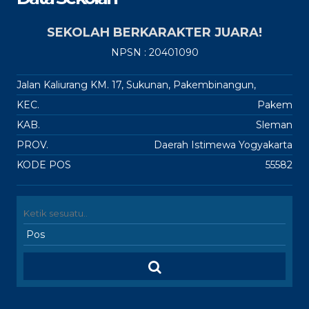
SEKOLAH BERKARAKTER JUARA!
NPSN : 20401090
Jalan Kaliurang KM. 17, Sukunan, Pakembinangun,
KEC.
Pakem
KAB.
Sleman
PROV.
Daerah Istimewa Yogyakarta
KODE POS
55582