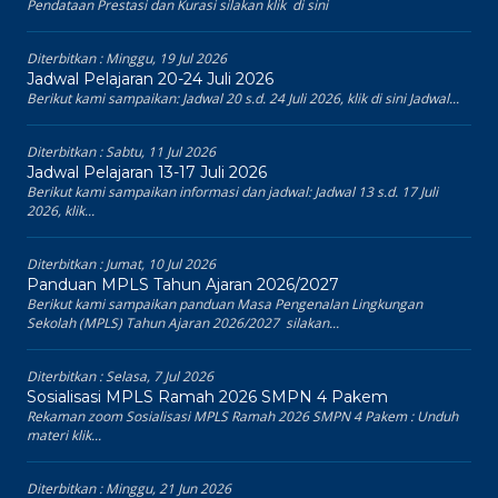
Pendataan Prestasi dan Kurasi silakan klik di sini
Diterbitkan :
Minggu, 19 Jul 2026
Jadwal Pelajaran 20-24 Juli 2026
Berikut kami sampaikan: Jadwal 20 s.d. 24 Juli 2026, klik di sini Jadwal...
Diterbitkan :
Sabtu, 11 Jul 2026
Jadwal Pelajaran 13-17 Juli 2026
Berikut kami sampaikan informasi dan jadwal: Jadwal 13 s.d. 17 Juli
2026, klik...
Diterbitkan :
Jumat, 10 Jul 2026
Panduan MPLS Tahun Ajaran 2026/2027
Berikut kami sampaikan panduan Masa Pengenalan Lingkungan
Sekolah (MPLS) Tahun Ajaran 2026/2027 silakan...
Diterbitkan :
Selasa, 7 Jul 2026
Sosialisasi MPLS Ramah 2026 SMPN 4 Pakem
Rekaman zoom Sosialisasi MPLS Ramah 2026 SMPN 4 Pakem : Unduh
materi klik...
Diterbitkan :
Minggu, 21 Jun 2026