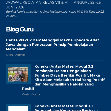
JADWAL KEGIATAN KELAS VII & VIII TANGGAL 22 -26
JUNI 2026
Berikut kami sampaikan jadwal kegiatan bagi kelas VII & VIII Tanggal 22-
26 Juni...
Blog Guru
Cerita Praktik Baik Menggali Makna Upacara Adat
Jawa dengan Penerapan Prinsip Pembelajaran
Mendalam
Oleh : Admin
Koneksi Antar Materi Modul 3.2 |
Pemimpin Dalam Pengelolaan
Sumber Daya Berfikir Positif, Maka
Kita Akan Melakukan Hal Yang Positif
dan Menghasilkan Hal-Hal Yang
Positif
Oleh : Admin
Koneksi Antar Materi Modul 3.1
Pengambilan Keputusan Berbasis