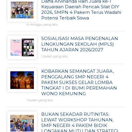
Daffa Arvinanda Raih Juara ke-1
Kejuaraan Daerah Pencak Silat DIY
2026, SMPN 4 Pakem Terus Wadahi
Potensi Terbaik Siswa
4 minggu yang lalu
SOSIALISASI MASA PENGENALAN
LINGKUNGAN SEKOLAH (MPLS)
TAHUN AJARAN 2026/2027
1 bulan yang lalu
KOBARKAN SEMANGAT JUARA,
PENGGALANG SMP NEGERI 4
PAKEM SUKSES GELAR LOMBA
TINGKAT I DI BUMI PEREMAHAN
WONO KEMUNING
1 bulan yang lalu
BUKAN SEKADAR RUTINITAS:
LEWAT WORKSHOP TAHUNAN,
SMP NEGERI 4 PAKEM BIDIK
LONJAKAN MUTU DAN STRATEGI