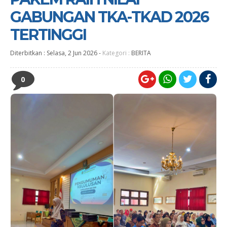
GABUNGAN TKA-TKAD 2026
TERTINGGI
Diterbitkan :
Selasa, 2 Jun 2026
-
Kategori :
BERITA
0