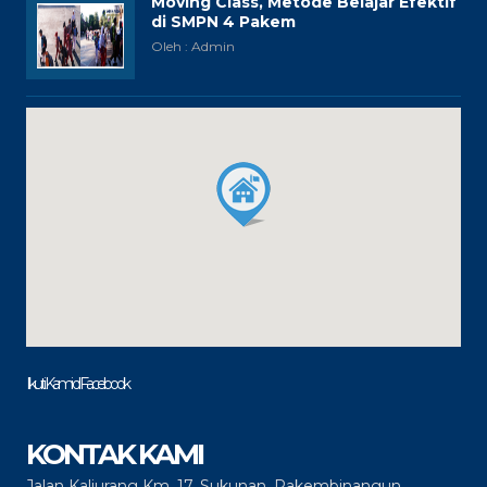
Moving Class, Metode Belajar Efektif
di SMPN 4 Pakem
Oleh : Admin
Ikuti Kami di Facebook
KONTAK KAMI
Jalan Kaliurang Km. 17, Sukunan, Pakembinangun,