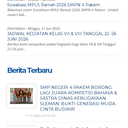
Sosialisasi MPLS Ramah 2026 SMPN 4 Pakem
Rekaman zoom Sosialisasi MPLS Ramah 2026 SMPN 4 Pakem : Unduh
materi klik...
Diterbitkan :
Minggu, 21 Jun 2026
JADWAL KEGIATAN KELAS VII & VIII TANGGAL 22 -26
JUNI 2026
Berikut kami sampaikan jadwal kegiatan bagi kelas VII & VIII Tanggal
22-26 Juni...
Berita Terbaru
SMP NEGERI 4 PAKEM BORONG
LAGI JUARA KOMPETISI BAHASA &
SASTRA DINAS KEBUDAYAAN
SLEMAN: BUKTI GENERASI MUDA
CINTA BUDAYA!
4 minggu yang lalu