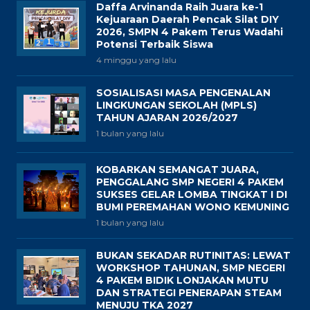
Daffa Arvinanda Raih Juara ke-1
Kejuaraan Daerah Pencak Silat DIY
2026, SMPN 4 Pakem Terus Wadahi
Potensi Terbaik Siswa
4 minggu yang lalu
SOSIALISASI MASA PENGENALAN
LINGKUNGAN SEKOLAH (MPLS)
TAHUN AJARAN 2026/2027
1 bulan yang lalu
KOBARKAN SEMANGAT JUARA,
PENGGALANG SMP NEGERI 4 PAKEM
SUKSES GELAR LOMBA TINGKAT I DI
BUMI PEREMAHAN WONO KEMUNING
1 bulan yang lalu
BUKAN SEKADAR RUTINITAS: LEWAT
WORKSHOP TAHUNAN, SMP NEGERI
4 PAKEM BIDIK LONJAKAN MUTU
DAN STRATEGI PENERAPAN STEAM
MENUJU TKA 2027