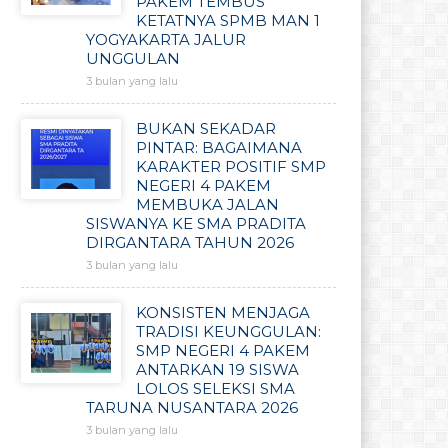
PAKEM TEMBUS
KETATNYA SPMB MAN 1
YOGYAKARTA JALUR
UNGGULAN
3 bulan yang lalu
BUKAN SEKADAR
PINTAR: BAGAIMANA
KARAKTER POSITIF SMP
NEGERI 4 PAKEM
MEMBUKA JALAN
SISWANYA KE SMA PRADITA
DIRGANTARA TAHUN 2026
3 bulan yang lalu
KONSISTEN MENJAGA
TRADISI KEUNGGULAN:
SMP NEGERI 4 PAKEM
ANTARKAN 19 SISWA
LOLOS SELEKSI SMA
TARUNA NUSANTARA 2026
3 bulan yang lalu