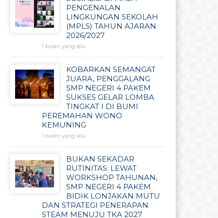
PENGENALAN
LINGKUNGAN SEKOLAH
(MPLS) TAHUN AJARAN
2026/2027
1 bulan yang lalu
KOBARKAN SEMANGAT
JUARA, PENGGALANG
SMP NEGERI 4 PAKEM
SUKSES GELAR LOMBA
TINGKAT I DI BUMI
PEREMAHAN WONO
KEMUNING
1 bulan yang lalu
BUKAN SEKADAR
RUTINITAS: LEWAT
WORKSHOP TAHUNAN,
SMP NEGERI 4 PAKEM
BIDIK LONJAKAN MUTU
DAN STRATEGI PENERAPAN
STEAM MENUJU TKA 2027