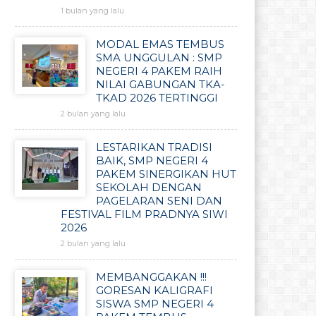
1 bulan yang lalu
MODAL EMAS TEMBUS
SMA UNGGULAN : SMP
NEGERI 4 PAKEM RAIH
NILAI GABUNGAN TKA-
TKAD 2026 TERTINGGI
2 bulan yang lalu
LESTARIKAN TRADISI
BAIK, SMP NEGERI 4
PAKEM SINERGIKAN HUT
SEKOLAH DENGAN
PAGELARAN SENI DAN
FESTIVAL FILM PRADNYA SIWI
2026
2 bulan yang lalu
MEMBANGGAKAN !!!
GORESAN KALIGRAFI
SISWA SMP NEGERI 4