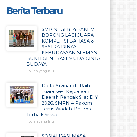
Berita Terbaru
SMP NEGERI 4 PAKEM
BORONG LAGI JUARA
KOMPETISI BAHASA &
SASTRA DINAS
KEBUDAYAAN SLEMAN:
BUKTI GENERASI MUDA CINTA
BUDAYA!
1 bulan yang lalu
Daffa Arvinanda Raih
Juara ke-1 Kejuaraan
Daerah Pencak Silat DIY
2026, SMPN 4 Pakem
Terus Wadahi Potensi
Terbaik Siswa
1 bulan yang lalu
SOSIALISASI MASA