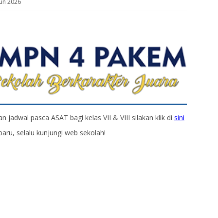
Jun 2026
n jadwal pasca ASAT bagi kelas VII & VIII silakan klik di
sini
baru, selalu kunjungi web sekolah!