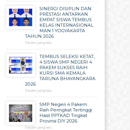
SINERGI DISIPLIN DAN
PRESTASI ANTARKAN
EMPAT SISWA TEMBUS
KELAS INTERNASIONAL
MAN 1 YOGYAKARTA
TAHUN 2026
3 bulan yang lalu
TEMBUS SELEKSI KETAT,
4 SISWA SMP NEGERI 4
PAKEM SUKSES RAIH
KURSI SMA KEMALA
TARUNA BHAYANGKARA
2026
3 bulan yang lalu
SMP Negeri 4 Pakem
Raih Peringkat Tertinggi
Hasil PPTKAD Tingkat
Provinsi DIY 2026
5 bulan yang lalu