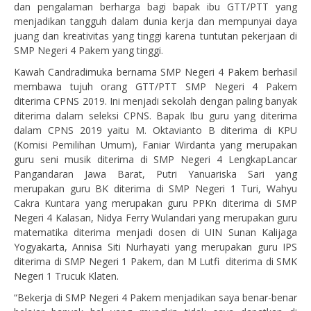
dan pengalaman berharga bagi bapak ibu GTT/PTT yang
menjadikan tangguh dalam dunia kerja dan mempunyai daya
juang dan kreativitas yang tinggi karena tuntutan pekerjaan di
SMP Negeri 4 Pakem yang tinggi.
Kawah Candradimuka bernama SMP Negeri 4 Pakem berhasil
membawa tujuh orang GTT/PTT SMP Negeri 4 Pakem
diterima CPNS 2019. Ini menjadi sekolah dengan paling banyak
diterima dalam seleksi CPNS. Bapak Ibu guru yang diterima
dalam CPNS 2019 yaitu M. Oktavianto B diterima di KPU
(Komisi Pemilihan Umum), Faniar Wirdanta yang merupakan
guru seni musik diterima di SMP Negeri 4 LengkapLancar
Pangandaran Jawa Barat, Putri Yanuariska Sari yang
merupakan guru BK diterima di SMP Negeri 1 Turi, Wahyu
Cakra Kuntara yang merupakan guru PPKn diterima di SMP
Negeri 4 Kalasan, Nidya Ferry Wulandari yang merupakan guru
matematika diterima menjadi dosen di UIN Sunan Kalijaga
Yogyakarta, Annisa Siti Nurhayati yang merupakan guru IPS
diterima di SMP Negeri 1 Pakem, dan M Lutfi diterima di SMK
Negeri 1 Trucuk Klaten.
“Bekerja di SMP Negeri 4 Pakem menjadikan saya benar-benar