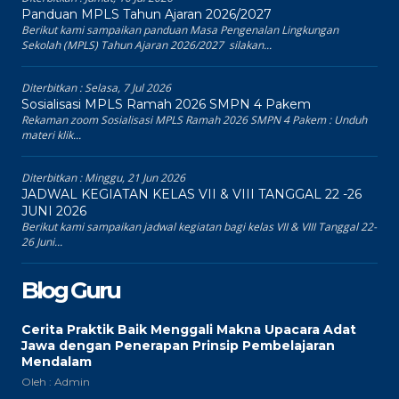
Diterbitkan :
Minggu, 26 Jul 2026
Jadwal Pelajaran 27-31 Juli 2026
Berikut kami sampaikan:jadwal pelajaran 27 s.d. 31 Juli 2026, klik di sini
Informasi...
Diterbitkan :
Senin, 20 Jul 2026
PENDATAAN PRESTASI
Pendataan Prestasi dan Kurasi silakan klik di sini
Diterbitkan :
Minggu, 19 Jul 2026
Jadwal Pelajaran 20-24 Juli 2026
Berikut kami sampaikan: Jadwal 20 s.d. 24 Juli 2026, klik di sini Jadwal...
Diterbitkan :
Sabtu, 11 Jul 2026
Jadwal Pelajaran 13-17 Juli 2026
Berikut kami sampaikan informasi dan jadwal: Jadwal 13 s.d. 17 Juli
2026, klik...
Diterbitkan :
Jumat, 10 Jul 2026
Panduan MPLS Tahun Ajaran 2026/2027
Berikut kami sampaikan panduan Masa Pengenalan Lingkungan