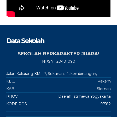
Data Sekolah
SEKOLAH BERKARAKTER JUARA!
NPSN : 20401090
Jalan Kaliurang KM. 17, Sukunan, Pakembinangun,
KEC.
Pakem
KAB.
Sleman
PROV.
Daerah Istimewa Yogyakarta
KODE POS
55582