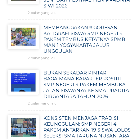
SIWI 2026
2 bulan yang lalu
MEMBANGGAKAN !!! GORESAN
KALIGRAFI SISWA SMP NEGERI 4
PAKEM TEMBUS KETATNYA SPMB
MAN 1 YOGYAKARTA JALUR
UNGGULAN
2 bulan yang lalu
BUKAN SEKADAR PINTAR:
BAGAIMANA KARAKTER POSITIF
SMP NEGERI 4 PAKEM MEMBUKA
JALAN SISWANYA KE SMA PRADITA
DIRGANTARA TAHUN 2026
2 bulan yang lalu
KONSISTEN MENJAGA TRADISI
KEUNGGULAN: SMP NEGERI 4
PAKEM ANTARKAN 19 SISWA LOLOS
SELEKSI SMA TARUNA NUSANTARA