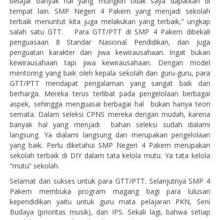
belajar banyak hal yang mungkin tidak saya dapatkan di
tempat lain. SMP Negeri 4 Pakem yang menjadi sekolah
terbaik menuntut kita juga melakukan yang terbaik,” ungkap
salah satu GTT. Para GTT/PTT di SMP 4 Pakem dibekali
penguasaan 8 Standar Nasional Pendidikan, dan juga
penguatan karakter dan jiwa kewirausahaan. Ingat bukan
kewirausahaan tapi jiwa kewirausahaan. Dengan model
mentoring yang baik oleh kepala sekolah dan guru-guru, para
GTT/PTT mendapat pengalaman yang sangat baik dan
berharga. Mereka terus terlibat pada pengelolaan berbagai
aspek, sehingga menguasai berbagai hal bukan hanya teori
semata. Dalam seleksi CPNS mereka dengan mudah, karena
banyak hal yang menjadi bahan seleksi sudah dialami
langsung. Ya dialami langsung dan merupakan pengelolaan
yang baik. Perlu diketahui SMP Negeri 4 Pakem merupakan
sekolah terbaik di DIY dalam tata kelola mutu. Ya tata kelola
“mutu” sekolah.
Selamat dan sukses untuk para GTT/PTT. Selanjutnya SMP 4
Pakem membuka program magang bagi para lulusan
kependidikan yaitu untuk guru mata pelajaran PKN, Seni
Budaya (prioritas musik), dan IPS. Sekali lagi, bahwa setiap