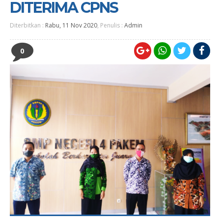
DITERIMA CPNS
Diterbitkan :
Rabu, 11 Nov 2020
, Penulis :
Admin
0