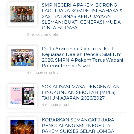
SMP NEGERI 4 PAKEM BORONG
LAGI JUARA KOMPETISI BAHASA &
SASTRA DINAS KEBUDAYAAN
SLEMAN: BUKTI GENERASI MUDA
CINTA BUDAYA!
3 minggu yang lalu
Daffa Arvinanda Raih Juara ke-1
Kejuaraan Daerah Pencak Silat DIY
2026, SMPN 4 Pakem Terus Wadahi
Potensi Terbaik Siswa
4 minggu yang lalu
SOSIALISASI MASA PENGENALAN
LINGKUNGAN SEKOLAH (MPLS)
TAHUN AJARAN 2026/2027
4 minggu yang lalu
KOBARKAN SEMANGAT JUARA,
PENGGALANG SMP NEGERI 4
PAKEM SUKSES GELAR LOMBA