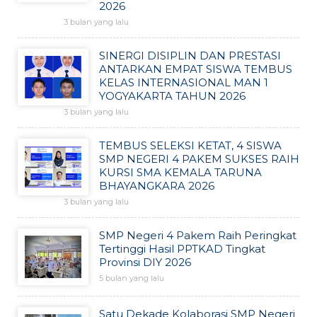
2026
3 bulan yang lalu
SINERGI DISIPLIN DAN PRESTASI
ANTARKAN EMPAT SISWA TEMBUS
KELAS INTERNASIONAL MAN 1
YOGYAKARTA TAHUN 2026
3 bulan yang lalu
TEMBUS SELEKSI KETAT, 4 SISWA
SMP NEGERI 4 PAKEM SUKSES RAIH
KURSI SMA KEMALA TARUNA
BHAYANGKARA 2026
3 bulan yang lalu
SMP Negeri 4 Pakem Raih Peringkat
Tertinggi Hasil PPTKAD Tingkat
Provinsi DIY 2026
5 bulan yang lalu
Satu Dekade Kolaborasi SMP Negeri