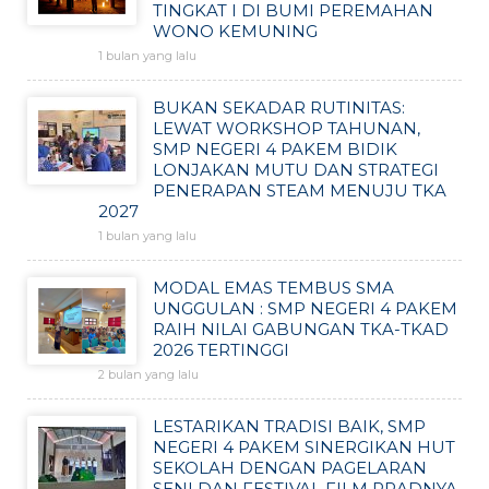
TINGKAT I DI BUMI PEREMAHAN
WONO KEMUNING
1 bulan yang lalu
BUKAN SEKADAR RUTINITAS:
LEWAT WORKSHOP TAHUNAN,
SMP NEGERI 4 PAKEM BIDIK
LONJAKAN MUTU DAN STRATEGI
PENERAPAN STEAM MENUJU TKA
2027
1 bulan yang lalu
MODAL EMAS TEMBUS SMA
UNGGULAN : SMP NEGERI 4 PAKEM
RAIH NILAI GABUNGAN TKA-TKAD
2026 TERTINGGI
2 bulan yang lalu
LESTARIKAN TRADISI BAIK, SMP
NEGERI 4 PAKEM SINERGIKAN HUT
SEKOLAH DENGAN PAGELARAN
SENI DAN FESTIVAL FILM PRADNYA