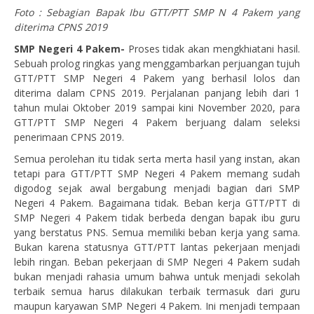
Foto : Sebagian Bapak Ibu GTT/PTT SMP N 4 Pakem yang
diterima CPNS 2019
SMP Negeri 4 Pakem-
Proses tidak akan mengkhiatani hasil.
Sebuah prolog ringkas yang menggambarkan perjuangan tujuh
GTT/PTT SMP Negeri 4 Pakem yang berhasil lolos dan
diterima dalam CPNS 2019. Perjalanan panjang lebih dari 1
tahun mulai Oktober 2019 sampai kini November 2020, para
GTT/PTT SMP Negeri 4 Pakem berjuang dalam seleksi
penerimaan CPNS 2019.
Semua perolehan itu tidak serta merta hasil yang instan, akan
tetapi para GTT/PTT SMP Negeri 4 Pakem memang sudah
digodog sejak awal bergabung menjadi bagian dari SMP
Negeri 4 Pakem. Bagaimana tidak. Beban kerja GTT/PTT di
SMP Negeri 4 Pakem tidak berbeda dengan bapak ibu guru
yang berstatus PNS. Semua memiliki beban kerja yang sama.
Bukan karena statusnya GTT/PTT lantas pekerjaan menjadi
lebih ringan. Beban pekerjaan di SMP Negeri 4 Pakem sudah
bukan menjadi rahasia umum bahwa untuk menjadi sekolah
terbaik semua harus dilakukan terbaik termasuk dari guru
maupun karyawan SMP Negeri 4 Pakem. Ini menjadi tempaan